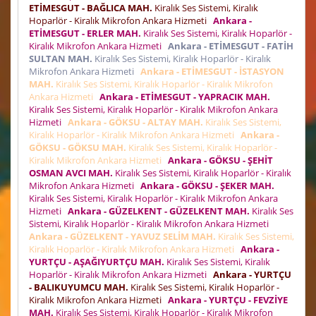
ETİMESGUT - BAĞLICA MAH.
Kiralık Ses Sistemi, Kiralık
Hoparlör - Kiralık Mikrofon Ankara Hizmeti
Ankara -
ETİMESGUT - ERLER MAH.
Kiralık Ses Sistemi, Kiralık Hoparlör -
Kiralık Mikrofon Ankara Hizmeti
Ankara - ETİMESGUT - FATİH
SULTAN MAH.
Kiralık Ses Sistemi, Kiralık Hoparlör - Kiralık
Mikrofon Ankara Hizmeti
Ankara - ETİMESGUT - İSTASYON
MAH.
Kiralık Ses Sistemi, Kiralık Hoparlör - Kiralık Mikrofon
Ankara Hizmeti
Ankara - ETİMESGUT - YAPRACIK MAH.
Kiralık Ses Sistemi, Kiralık Hoparlör - Kiralık Mikrofon Ankara
Hizmeti
Ankara - GÖKSU - ALTAY MAH.
Kiralık Ses Sistemi,
Kiralık Hoparlör - Kiralık Mikrofon Ankara Hizmeti
Ankara -
GÖKSU - GÖKSU MAH.
Kiralık Ses Sistemi, Kiralık Hoparlör -
Kiralık Mikrofon Ankara Hizmeti
Ankara - GÖKSU - ŞEHİT
OSMAN AVCI MAH.
Kiralık Ses Sistemi, Kiralık Hoparlör - Kiralık
Mikrofon Ankara Hizmeti
Ankara - GÖKSU - ŞEKER MAH.
Kiralık Ses Sistemi, Kiralık Hoparlör - Kiralık Mikrofon Ankara
Hizmeti
Ankara - GÜZELKENT - GÜZELKENT MAH.
Kiralık Ses
Sistemi, Kiralık Hoparlör - Kiralık Mikrofon Ankara Hizmeti
Ankara - GÜZELKENT - YAVUZ SELİM MAH.
Kiralık Ses Sistemi,
Kiralık Hoparlör - Kiralık Mikrofon Ankara Hizmeti
Ankara -
YURTÇU - AŞAĞIYURTÇU MAH.
Kiralık Ses Sistemi, Kiralık
Hoparlör - Kiralık Mikrofon Ankara Hizmeti
Ankara - YURTÇU
- BALIKUYUMCU MAH.
Kiralık Ses Sistemi, Kiralık Hoparlör -
Kiralık Mikrofon Ankara Hizmeti
Ankara - YURTÇU - FEVZİYE
MAH.
Kiralık Ses Sistemi, Kiralık Hoparlör - Kiralık Mikrofon