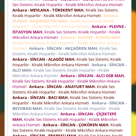
Ses Sistemi, Kiralık Hoparlör - Kiralık Mikrofon Ankara Hizmeti
Ankara - MEVLANA - TÖREKENT MAH.
Kiralık Ses Sistemi,
Kiralık Hoparlör - Kiralık Mikrofon Ankara Hizmeti
Ankara -
PLEVNE - AKŞEMSETTİN MAH.
Kiralık Ses Sistemi, Kiralık
Hoparlör - Kiralık Mikrofon Ankara Hizmeti
Ankara - PLEVNE -
İSTASYON MAH.
Kiralık Ses Sistemi, Kiralık Hoparlör - Kiralık
Mikrofon Ankara Hizmeti
Ankara - PLEVNE - PLEVNE MAH.
Kiralık Ses Sistemi, Kiralık Hoparlör - Kiralık Mikrofon Ankara
Hizmeti
Ankara - SİNCAN - AKÇAÖREN MAH.
Kiralık Ses
Sistemi, Kiralık Hoparlör - Kiralık Mikrofon Ankara Hizmeti
Ankara - SİNCAN - ALAGÖZ MAH.
Kiralık Ses Sistemi, Kiralık
Hoparlör - Kiralık Mikrofon Ankara Hizmeti
Ankara - SİNCAN -
ALCI MAH.
Kiralık Ses Sistemi, Kiralık Hoparlör - Kiralık
Mikrofon Ankara Hizmeti
Ankara - SİNCAN - ALCI OSB MAH.
Kiralık Ses Sistemi, Kiralık Hoparlör - Kiralık Mikrofon Ankara
Hizmeti
Ankara - SİNCAN - ANAYURT MAH.
Kiralık Ses
Sistemi, Kiralık Hoparlör - Kiralık Mikrofon Ankara Hizmeti
Ankara - SİNCAN - BACI MAH.
Kiralık Ses Sistemi, Kiralık
Hoparlör - Kiralık Mikrofon Ankara Hizmeti
Ankara - SİNCAN -
BEYOBASI MAH.
Kiralık Ses Sistemi, Kiralık Hoparlör - Kiralık
Mikrofon Ankara Hizmeti
Ankara - SİNCAN - ÇİÇEKTEPE
MAH.
Kiralık Ses Sistemi, Kiralık Hoparlör - Kiralık Mikrofon
Ankara Hizmeti
Ankara - SİNCAN - ÇOKÖREN MAH.
Kiralık
Ses Sistemi, Kiralık Hoparlör - Kiralık Mikrofon Ankara Hizmeti
Ankara - SİNCAN - ERKEKSU MAH.
Kiralık Ses Sistemi, Kiralık