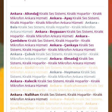
Ankara - Altındağ
Kiralık Ses Sistemi, Kiralık Hoparlör - Kiralık
Mikrofon Ankara Hizmeti
Ankara - Ayaş
Kiralık Ses Sistemi,
Kiralık Hoparlör - Kiralık Mikrofon Ankara Hizmeti
Ankara -
Bala
Kiralık Ses Sistemi, Kiralık Hoparlör - Kiralık Mikrofon
Ankara Hizmeti
Ankara - Beypazarı
Kiralık Ses Sistemi, Kiralık
Hoparlör - Kiralık Mikrofon Ankara Hizmeti
Ankara -
Çamlıdere
Kiralık Ses Sistemi, Kiralık Hoparlör - Kiralık
Mikrofon Ankara Hizmeti
Ankara - Çankaya
Kiralık Ses
Sistemi, Kiralık Hoparlör - Kiralık Mikrofon Ankara Hizmeti
Ankara - Çubuk
Kiralık Ses Sistemi, Kiralık Hoparlör - Kiralık
Mikrofon Ankara Hizmeti
Ankara - Elmadağ
Kiralık Ses
Sistemi, Kiralık Hoparlör - Kiralık Mikrofon Ankara Hizmeti
Ankara - Güdül
Kiralık Ses Sistemi, Kiralık Hoparlör - Kiralık
Mikrofon Ankara Hizmeti
Ankara - Haymana
Kiralık Ses
Sistemi, Kiralık Hoparlör - Kiralık Mikrofon Ankara Hizmeti
Ankara - Kalecik
Kiralık Ses Sistemi, Kiralık Hoparlör - Kiralık
Mikrofon Ankara Hizmeti
Ankara - Kızılcahamam
Kiralık Ses
Sistemi, Kiralık Hoparlör - Kiralık Mikrofon Ankara Hizmeti
Ankara - Nallıhan
Kiralık Ses Sistemi, Kiralık Hoparlör - Kiralık
Mikrofon Ankara Hizmeti
Ankara - Polatlı
Kiralık Ses Sistemi,
Kiralık Hoparlör - Kiralık Mikrofon Ankara Hizmeti
Ankara -
Şereflikoçhisar
Kiralık Ses Sistemi, Kiralık Hoparlör - Kiralık