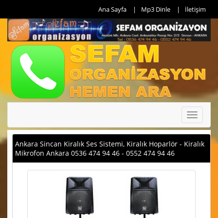
Ana Sayfa
Mp3 Dinle
İletişim
Toggle
navigati
Ankara Sincan Kiralık Ses Sistemi, Kiralık Hoparlör - Kiralık
Mikrofon Ankara 0536 474 94 46 - 0552 474 94 46