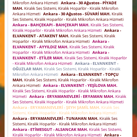
Mikrofon Ankara Hizmeti
Ankara - 30 Ağustos - PİYADE
MAH.
Kiralık Ses Sistemi, Kiralık Hoparlör - Kiralık Mikrofon
Ankara Hizmeti
Ankara - 30 Ağustos - SÜVARİ MAH.
Kiralık
Ses Sistemi, Kiralık Hoparlör - Kiralık Mikrofon Ankara Hizmeti
Ankara - BAHÇEKAPI - BAHÇEKAPI MAH.
Kiralık Ses Sistemi,
Kiralık Hoparlör - Kiralık Mikrofon Ankara Hizmeti
Ankara -
ELVANKENT - ATAKENT MAH.
Kiralık Ses Sistemi, Kiralık
Hoparlör - Kiralık Mikrofon Ankara Hizmeti
Ankara -
ELVANKENT - AYYILDIZ MAH.
Kiralık Ses Sistemi, Kiralık
Hoparlör - Kiralık Mikrofon Ankara Hizmeti
Ankara -
ELVANKENT - ETİLER MAH.
Kiralık Ses Sistemi, Kiralık Hoparlör
- Kiralık Mikrofon Ankara Hizmeti
Ankara - ELVANKENT -
OĞUZLAR MAH.
Kiralık Ses Sistemi, Kiralık Hoparlör - Kiralık
Mikrofon Ankara Hizmeti
Ankara - ELVANKENT - TOPÇU
MAH.
Kiralık Ses Sistemi, Kiralık Hoparlör - Kiralık Mikrofon
Ankara Hizmeti
Ankara - ELVANKENT - YEŞİLOVA MAH.
Kiralık Ses Sistemi, Kiralık Hoparlör - Kiralık Mikrofon Ankara
Hizmeti
Ankara - ERYAMANEVLERİ - ERYAMAN MAH.
Kiralık
Ses Sistemi, Kiralık Hoparlör - Kiralık Mikrofon Ankara Hizmeti
Ankara - ERYAMANEVLERİ - ŞEYH ŞAMİL MAH.
Kiralık Ses
Sistemi, Kiralık Hoparlör - Kiralık Mikrofon Ankara Hizmeti
Ankara - ERYAMANEVLERİ - TUNAHAN MAH.
Kiralık Ses
Sistemi, Kiralık Hoparlör - Kiralık Mikrofon Ankara Hizmeti
Ankara - ETİMESGUT - ALSANCAK MAH.
Kiralık Ses Sistemi,
Kiralık Hoparlör - Kiralık Mikrofon Ankara Hizmeti
Ankara -