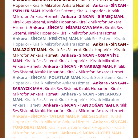
Hoparlör - Kiralık Mikrofon Ankara Hizmeti
Ankara - SİNCAN -
ESENLER MAH.
Kiralık Ses Sistemi, Kiralık Hoparlör - Kiralık
Mikrofon Ankara Hizmeti
Ankara - SİNCAN - GİRMEÇ MAH.
Kiralık Ses Sistemi, Kiralık Hoparlör - Kiralık Mikrofon Ankara
Hizmeti
Ankara - SİNCAN - HİSARLIKAYA MAH.
Kiralık Ses
Sistemi, Kiralık Hoparlör - Kiralık Mikrofon Ankara Hizmeti
Ankara - SİNCAN - KESİKTAŞ MAH.
Kiralık Ses Sistemi, Kiralık
Hoparlör - Kiralık Mikrofon Ankara Hizmeti
Ankara - SİNCAN -
MALAZGİRT MAH.
Kiralık Ses Sistemi, Kiralık Hoparlör - Kiralık
Mikrofon Ankara Hizmeti
Ankara - SİNCAN - OSMANİYE
MAH.
Kiralık Ses Sistemi, Kiralık Hoparlör - Kiralık Mikrofon
Ankara Hizmeti
Ankara - SİNCAN - PINARBAŞI MAH.
Kiralık
Ses Sistemi, Kiralık Hoparlör - Kiralık Mikrofon Ankara Hizmeti
Ankara - SİNCAN - POLATLAR MAH.
Kiralık Ses Sistemi, Kiralık
Hoparlör - Kiralık Mikrofon Ankara Hizmeti
Ankara - SİNCAN -
SARAYCIK MAH.
Kiralık Ses Sistemi, Kiralık Hoparlör - Kiralık
Mikrofon Ankara Hizmeti
Ankara - SİNCAN - SİNCANOSB
MAH.
Kiralık Ses Sistemi, Kiralık Hoparlör - Kiralık Mikrofon
Ankara Hizmeti
Ankara - SİNCAN - TANDOĞAN MAH.
Kiralık
Ses Sistemi, Kiralık Hoparlör - Kiralık Mikrofon Ankara Hizmeti
Ankara - SİNCAN - TATLAR MAH.
Kiralık Ses Sistemi, Kiralık
Hoparlör - Kiralık Mikrofon Ankara Hizmeti
Ankara - SİNCAN -
TÜRKOBASI MAH.
Kiralık Ses Sistemi, Kiralık Hoparlör - Kiralık
Mikrofon Ankara Hizmeti
Ankara - SİNCAN - ÜCRET MAH.