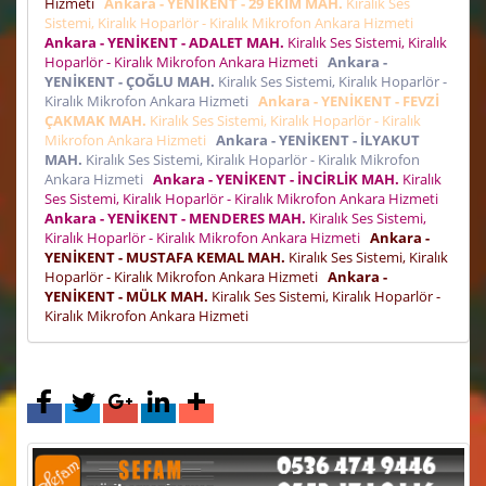
Hizmeti
Ankara - YENİKENT - 29 EKİM MAH.
Kiralık Ses
Sistemi, Kiralık Hoparlör - Kiralık Mikrofon Ankara Hizmeti
Ankara - YENİKENT - ADALET MAH.
Kiralık Ses Sistemi, Kiralık
Hoparlör - Kiralık Mikrofon Ankara Hizmeti
Ankara -
YENİKENT - ÇOĞLU MAH.
Kiralık Ses Sistemi, Kiralık Hoparlör -
Kiralık Mikrofon Ankara Hizmeti
Ankara - YENİKENT - FEVZİ
ÇAKMAK MAH.
Kiralık Ses Sistemi, Kiralık Hoparlör - Kiralık
Mikrofon Ankara Hizmeti
Ankara - YENİKENT - İLYAKUT
MAH.
Kiralık Ses Sistemi, Kiralık Hoparlör - Kiralık Mikrofon
Ankara Hizmeti
Ankara - YENİKENT - İNCİRLİK MAH.
Kiralık
Ses Sistemi, Kiralık Hoparlör - Kiralık Mikrofon Ankara Hizmeti
Ankara - YENİKENT - MENDERES MAH.
Kiralık Ses Sistemi,
Kiralık Hoparlör - Kiralık Mikrofon Ankara Hizmeti
Ankara -
YENİKENT - MUSTAFA KEMAL MAH.
Kiralık Ses Sistemi, Kiralık
Hoparlör - Kiralık Mikrofon Ankara Hizmeti
Ankara -
YENİKENT - MÜLK MAH.
Kiralık Ses Sistemi, Kiralık Hoparlör -
Kiralık Mikrofon Ankara Hizmeti