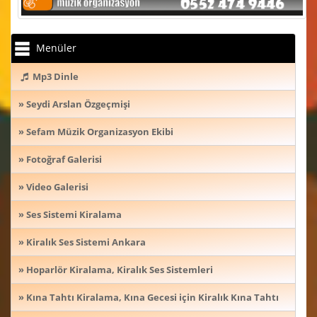
Menüler
Mp3 Dinle
» Seydi Arslan Özgeçmişi
» Sefam Müzik Organizasyon Ekibi
» Fotoğraf Galerisi
» Video Galerisi
» Ses Sistemi Kiralama
» Kiralık Ses Sistemi Ankara
» Hoparlör Kiralama, Kiralık Ses Sistemleri
» Kına Tahtı Kiralama, Kına Gecesi için Kiralık Kına Tahtı