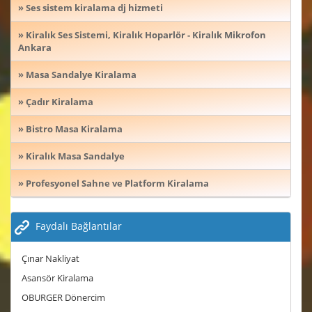
» Ses sistem kiralama dj hizmeti
» Kiralık Ses Sistemi, Kiralık Hoparlör - Kiralık Mikrofon
Ankara
» Masa Sandalye Kiralama
» Çadır Kiralama
» Bistro Masa Kiralama
» Kiralık Masa Sandalye
» Profesyonel Sahne ve Platform Kiralama
Faydalı Bağlantılar
Çınar Nakliyat
Asansör Kiralama
OBURGER Dönercim