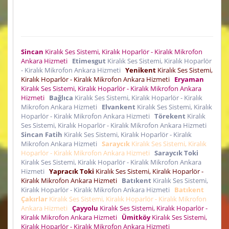
Sincan
Kiralık Ses Sistemi, Kiralık Hoparlör - Kiralık Mikrofon
Ankara Hizmeti
Etimesgut
Kiralık Ses Sistemi, Kiralık Hoparlör
- Kiralık Mikrofon Ankara Hizmeti
Yenikent
Kiralık Ses Sistemi,
Kiralık Hoparlör - Kiralık Mikrofon Ankara Hizmeti
Eryaman
Kiralık Ses Sistemi, Kiralık Hoparlör - Kiralık Mikrofon Ankara
Hizmeti
Bağlıca
Kiralık Ses Sistemi, Kiralık Hoparlör - Kiralık
Mikrofon Ankara Hizmeti
Elvankent
Kiralık Ses Sistemi, Kiralık
Hoparlör - Kiralık Mikrofon Ankara Hizmeti
Törekent
Kiralık
Ses Sistemi, Kiralık Hoparlör - Kiralık Mikrofon Ankara Hizmeti
Sincan Fatih
Kiralık Ses Sistemi, Kiralık Hoparlör - Kiralık
Mikrofon Ankara Hizmeti
Saraycık
Kiralık Ses Sistemi, Kiralık
Hoparlör - Kiralık Mikrofon Ankara Hizmeti
Saraycık Toki
Kiralık Ses Sistemi, Kiralık Hoparlör - Kiralık Mikrofon Ankara
Hizmeti
Yapracık Toki
Kiralık Ses Sistemi, Kiralık Hoparlör -
Kiralık Mikrofon Ankara Hizmeti
Batıkent
Kiralık Ses Sistemi,
Kiralık Hoparlör - Kiralık Mikrofon Ankara Hizmeti
Batıkent
Çakırlar
Kiralık Ses Sistemi, Kiralık Hoparlör - Kiralık Mikrofon
Ankara Hizmeti
Çayyolu
Kiralık Ses Sistemi, Kiralık Hoparlör -
Kiralık Mikrofon Ankara Hizmeti
Ümitköy
Kiralık Ses Sistemi,
Kiralık Hoparlör - Kiralık Mikrofon Ankara Hizmeti