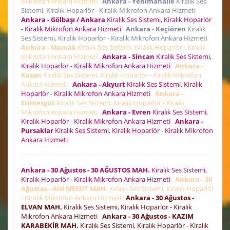
Mikrofon Ankara Hizmeti
Ankara - Yenimahalle
Kiralık Ses
Sistemi, Kiralık Hoparlör - Kiralık Mikrofon Ankara Hizmeti
Ankara - Gölbaşı / Ankara
Kiralık Ses Sistemi, Kiralık Hoparlör
- Kiralık Mikrofon Ankara Hizmeti
Ankara - Keçiören
Kiralık
Ses Sistemi, Kiralık Hoparlör - Kiralık Mikrofon Ankara Hizmeti
Ankara - Mamak
Kiralık Ses Sistemi, Kiralık Hoparlör - Kiralık
Mikrofon Ankara Hizmeti
Ankara - Sincan
Kiralık Ses Sistemi,
Kiralık Hoparlör - Kiralık Mikrofon Ankara Hizmeti
Ankara -
Kazan
Kiralık Ses Sistemi, Kiralık Hoparlör - Kiralık Mikrofon
Ankara Hizmeti
Ankara - Akyurt
Kiralık Ses Sistemi, Kiralık
Hoparlör - Kiralık Mikrofon Ankara Hizmeti
Ankara -
Etimesgut
Kiralık Ses Sistemi, Kiralık Hoparlör - Kiralık
Mikrofon Ankara Hizmeti
Ankara - Evren
Kiralık Ses Sistemi,
Kiralık Hoparlör - Kiralık Mikrofon Ankara Hizmeti
Ankara -
Pursaklar
Kiralık Ses Sistemi, Kiralık Hoparlör - Kiralık Mikrofon
Ankara Hizmeti
Ankara - 30 Ağustos - 30 AĞUSTOS MAH.
Kiralık Ses Sistemi,
Kiralık Hoparlör - Kiralık Mikrofon Ankara Hizmeti
Ankara - 30
Ağustos - AHİ MESUT MAH.
Kiralık Ses Sistemi, Kiralık Hoparlör
- Kiralık Mikrofon Ankara Hizmeti
Ankara - 30 Ağustos -
ELVAN MAH.
Kiralık Ses Sistemi, Kiralık Hoparlör - Kiralık
Mikrofon Ankara Hizmeti
Ankara - 30 Ağustos - KAZIM
KARABEKİR MAH.
Kiralık Ses Sistemi, Kiralık Hoparlör - Kiralık