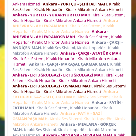
Ankara Hizmeti
Ankara - YURTÇU - ŞEHİTALİ MAH.
Kiralık
Ses Sistemi, Kiralık Hoparlör - Kiralık Mikrofon Ankara Hizmeti
Ankara - YURTÇU - YUKARIYURTÇU MAH.
Kiralık Ses Sistemi,
Kiralık Hoparlör - Kiralık Mikrofon Ankara Hizmeti
Ankara -
AHİEVRAN - AHİ EVRAN MAH.
Kiralık Ses Sistemi, Kiralık
Hoparlör - Kiralık Mikrofon Ankara Hizmeti
Ankara -
AHİEVRAN - AHİ EVRANOSB MAH.
Kiralık Ses Sistemi, Kiralık
Hoparlör - Kiralık Mikrofon Ankara Hizmeti
Ankara - ÇARŞI -
ANDİÇEN MAH.
Kiralık Ses Sistemi, Kiralık Hoparlör - Kiralık
Mikrofon Ankara Hizmeti
Ankara - ÇARŞI - ATATÜRK MAH.
Kiralık Ses Sistemi, Kiralık Hoparlör - Kiralık Mikrofon Ankara
Hizmeti
Ankara - ÇARŞI - MARAŞAL ÇAKMAK MAH.
Kiralık
Ses Sistemi, Kiralık Hoparlör - Kiralık Mikrofon Ankara Hizmeti
Ankara - ERTUĞRULGAZİ - ERTUĞRULGAZİ MAH.
Kiralık Ses
Sistemi, Kiralık Hoparlör - Kiralık Mikrofon Ankara Hizmeti
Ankara - ERTUĞRULGAZİ - OSMANLI MAH.
Kiralık Ses Sistemi,
Kiralık Hoparlör - Kiralık Mikrofon Ankara Hizmeti
Ankara -
ERTUĞRULGAZİ - SELÇUKLU MAH.
Kiralık Ses Sistemi, Kiralık
Hoparlör - Kiralık Mikrofon Ankara Hizmeti
Ankara - FATİH -
FATİH MAH.
Kiralık Ses Sistemi, Kiralık Hoparlör - Kiralık
Mikrofon Ankara Hizmeti
Ankara - FATİH - GAZİ
OSMANPAŞA MAH.
Kiralık Ses Sistemi, Kiralık Hoparlör - Kiralık
Mikrofon Ankara Hizmeti
Ankara - MEVLANA - GÖKÇEK
MAH.
Kiralık Ses Sistemi, Kiralık Hoparlör - Kiralık Mikrofon
Ankara Hizmeti
Ankara - MEVLANA - MEVLANA MAH.
Kiralık