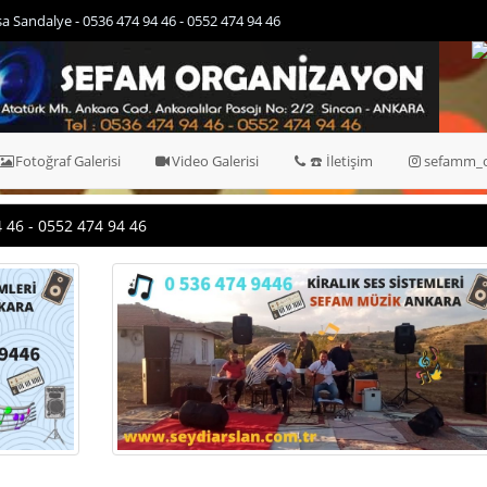
1-1 - Ses sistem kiralama dj hizmeti - 0536 474 94 46 - 0552 474 94 46
Fotoğraf Galerisi
Video Galerisi
☎️ İletişim
sefamm_o
 46 - 0552 474 94 46