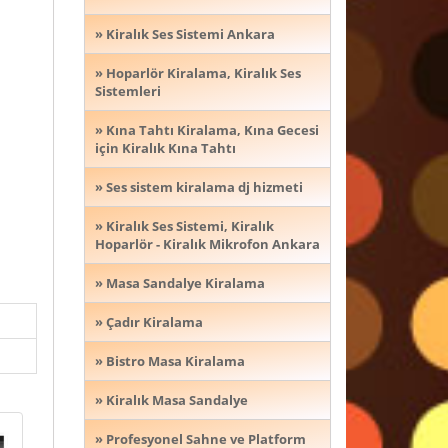
» Kiralık Ses Sistemi Ankara
» Hoparlör Kiralama, Kiralık Ses
Sistemleri
» Kına Tahtı Kiralama, Kına Gecesi
için Kiralık Kına Tahtı
» Ses sistem kiralama dj hizmeti
» Kiralık Ses Sistemi, Kiralık
Hoparlör - Kiralık Mikrofon Ankara
» Masa Sandalye Kiralama
» Çadır Kiralama
» Bistro Masa Kiralama
» Kiralık Masa Sandalye
» Profesyonel Sahne ve Platform