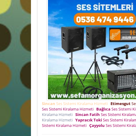
Sincan
Ses Sistemi Kiralama Hizmeti
Etimesgut
Se
Ses Sistemi Kiralama Hizmeti
Bağlıca
Ses Sistemi K
Kiralama Hizmeti
Sincan Fatih
Ses Sistemi Kirala
Kiralama Hizmeti
Yapracık Toki
Ses Sistemi Kiral
Sistemi Kiralama Hizmeti
Çayyolu
Ses Sistemi Kira