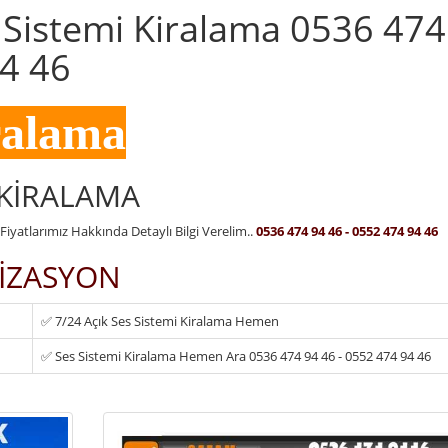
 Sistemi Kiralama 0536 474
94 46
ralama
 KİRALAMA
iyatlarımız Hakkında Detaylı Bilgi Verelim..
0536 474 94 46 - 0552 474 94 46
İZASYON
✅ 7/24 Açık Ses Sistemi Kiralama Hemen
✅ Ses Sistemi Kiralama Hemen Ara 0536 474 94 46 - 0552 474 94 46