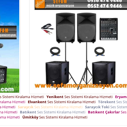
s Sistemi Kiralama Hizmeti
Yenikent
Ses Sistemi Kiralama Hizmeti
Eryam
iralama Hizmeti
Elvankent
Ses Sistemi Kiralama Hizmeti
Törekent
Ses Si
ma Hizmeti
Saraycık
Ses Sistemi Kiralama Hizmeti
Saraycık Toki
Ses Siste
ama Hizmeti
Batıkent
Ses Sistemi Kiralama Hizmeti
Batıkent Çakırlar
Ses
lama Hizmeti
Ümitköy
Ses Sistemi Kiralama Hizmeti