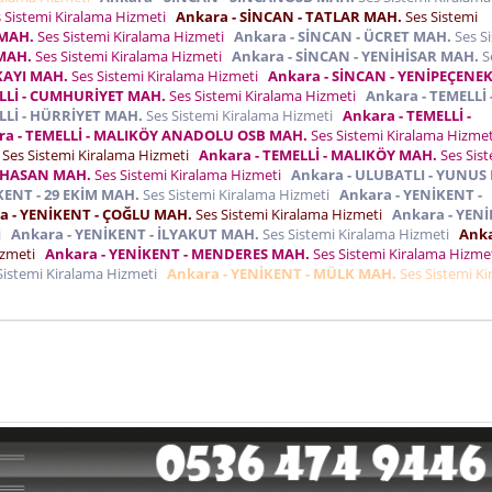
 Sistemi Kiralama Hizmeti
Ankara - SİNCAN - TATLAR MAH.
Ses Sistemi
 MAH.
Ses Sistemi Kiralama Hizmeti
Ankara - SİNCAN - ÜCRET MAH.
Ses S
 MAH.
Ses Sistemi Kiralama Hizmeti
Ankara - SİNCAN - YENİHİSAR MAH.
S
KAYI MAH.
Ses Sistemi Kiralama Hizmeti
Ankara - SİNCAN - YENİPEÇENE
ELLİ - CUMHURİYET MAH.
Ses Sistemi Kiralama Hizmeti
Ankara - TEMELLİ 
LLİ - HÜRRİYET MAH.
Ses Sistemi Kiralama Hizmeti
Ankara - TEMELLİ -
ra - TEMELLİ - MALIKÖY ANADOLU OSB MAH.
Ses Sistemi Kiralama Hizme
Ses Sistemi Kiralama Hizmeti
Ankara - TEMELLİ - MALIKÖY MAH.
Ses Sis
I HASAN MAH.
Ses Sistemi Kiralama Hizmeti
Ankara - ULUBATLI - YUNUS
KENT - 29 EKİM MAH.
Ses Sistemi Kiralama Hizmeti
Ankara - YENİKENT -
a - YENİKENT - ÇOĞLU MAH.
Ses Sistemi Kiralama Hizmeti
Ankara - YEN
ti
Ankara - YENİKENT - İLYAKUT MAH.
Ses Sistemi Kiralama Hizmeti
Anka
izmeti
Ankara - YENİKENT - MENDERES MAH.
Ses Sistemi Kiralama Hizm
Sistemi Kiralama Hizmeti
Ankara - YENİKENT - MÜLK MAH.
Ses Sistemi Ki