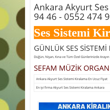
Ankara Akyurt Ses
94 46 - 0552 474 
Ses Sistemi Ki
GÜNLÜK SES SİSTEMİ
Düğün, Nişan, Kına ve Tüm Özel Günlerinizde Arayın F
SEFAM MÜZİK ORGAN
Ankara Akyurt Ses Sistemi Kiralama En Ucuz Fiyat
En iyi firma Akyurt Ses Sistemi Kiralama Ankara