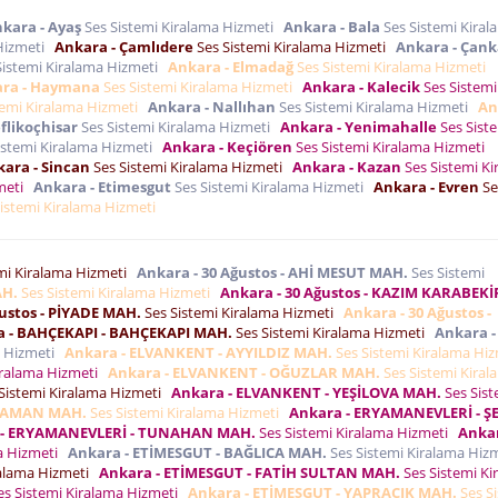
kara - Ayaş
Ses Sistemi Kiralama Hizmeti
Ankara - Bala
Ses Sistemi Kiral
 Hizmeti
Ankara - Çamlıdere
Ses Sistemi Kiralama Hizmeti
Ankara - Çan
Sistemi Kiralama Hizmeti
Ankara - Elmadağ
Ses Sistemi Kiralama Hizmeti
ra - Haymana
Ses Sistemi Kiralama Hizmeti
Ankara - Kalecik
Ses Sistemi
temi Kiralama Hizmeti
Ankara - Nallıhan
Ses Sistemi Kiralama Hizmeti
An
flikoçhisar
Ses Sistemi Kiralama Hizmeti
Ankara - Yenimahalle
Ses Sist
istemi Kiralama Hizmeti
Ankara - Keçiören
Ses Sistemi Kiralama Hizmeti
ara - Sincan
Ses Sistemi Kiralama Hizmeti
Ankara - Kazan
Ses Sistemi Ki
zmeti
Ankara - Etimesgut
Ses Sistemi Kiralama Hizmeti
Ankara - Evren
Se
istemi Kiralama Hizmeti
mi Kiralama Hizmeti
Ankara - 30 Ağustos - AHİ MESUT MAH.
Ses Sistemi
AH.
Ses Sistemi Kiralama Hizmeti
Ankara - 30 Ağustos - KAZIM KARABEKİ
ğustos - PİYADE MAH.
Ses Sistemi Kiralama Hizmeti
Ankara - 30 Ağustos -
a - BAHÇEKAPI - BAHÇEKAPI MAH.
Ses Sistemi Kiralama Hizmeti
Ankara -
a Hizmeti
Ankara - ELVANKENT - AYYILDIZ MAH.
Ses Sistemi Kiralama Hi
iralama Hizmeti
Ankara - ELVANKENT - OĞUZLAR MAH.
Ses Sistemi Kiral
Sistemi Kiralama Hizmeti
Ankara - ELVANKENT - YEŞİLOVA MAH.
Ses Sist
RYAMAN MAH.
Ses Sistemi Kiralama Hizmeti
Ankara - ERYAMANEVLERİ - Ş
 - ERYAMANEVLERİ - TUNAHAN MAH.
Ses Sistemi Kiralama Hizmeti
Ankar
ma Hizmeti
Ankara - ETİMESGUT - BAĞLICA MAH.
Ses Sistemi Kiralama Hiz
ralama Hizmeti
Ankara - ETİMESGUT - FATİH SULTAN MAH.
Ses Sistemi Ki
s Sistemi Kiralama Hizmeti
Ankara - ETİMESGUT - YAPRACIK MAH.
Ses S