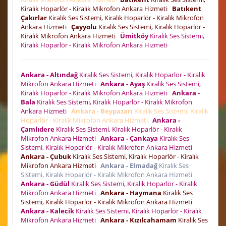
Kiralık Hoparlör - Kiralık Mikrofon Ankara Hizmeti
Batıkent
Çakırlar
Kiralık Ses Sistemi, Kiralık Hoparlör - Kiralık Mikrofon
Ankara Hizmeti
Çayyolu
Kiralık Ses Sistemi, Kiralık Hoparlör -
Kiralık Mikrofon Ankara Hizmeti
Ümitköy
Kiralık Ses Sistemi,
Kiralık Hoparlör - Kiralık Mikrofon Ankara Hizmeti
Ankara - Altındağ
Kiralık Ses Sistemi, Kiralık Hoparlör - Kiralık
Mikrofon Ankara Hizmeti
Ankara - Ayaş
Kiralık Ses Sistemi,
Kiralık Hoparlör - Kiralık Mikrofon Ankara Hizmeti
Ankara -
Bala
Kiralık Ses Sistemi, Kiralık Hoparlör - Kiralık Mikrofon
Ankara Hizmeti
Ankara - Beypazarı
Kiralık Ses Sistemi, Kiralık
Hoparlör - Kiralık Mikrofon Ankara Hizmeti
Ankara -
Çamlıdere
Kiralık Ses Sistemi, Kiralık Hoparlör - Kiralık
Mikrofon Ankara Hizmeti
Ankara - Çankaya
Kiralık Ses
Sistemi, Kiralık Hoparlör - Kiralık Mikrofon Ankara Hizmeti
Ankara - Çubuk
Kiralık Ses Sistemi, Kiralık Hoparlör - Kiralık
Mikrofon Ankara Hizmeti
Ankara - Elmadağ
Kiralık Ses
Sistemi, Kiralık Hoparlör - Kiralık Mikrofon Ankara Hizmeti
Ankara - Güdül
Kiralık Ses Sistemi, Kiralık Hoparlör - Kiralık
Mikrofon Ankara Hizmeti
Ankara - Haymana
Kiralık Ses
Sistemi, Kiralık Hoparlör - Kiralık Mikrofon Ankara Hizmeti
Ankara - Kalecik
Kiralık Ses Sistemi, Kiralık Hoparlör - Kiralık
Mikrofon Ankara Hizmeti
Ankara - Kızılcahamam
Kiralık Ses