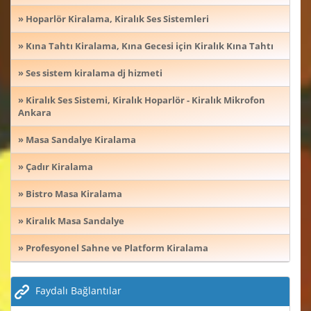
» Hoparlör Kiralama, Kiralık Ses Sistemleri
» Kına Tahtı Kiralama, Kına Gecesi için Kiralık Kına Tahtı
» Ses sistem kiralama dj hizmeti
» Kiralık Ses Sistemi, Kiralık Hoparlör - Kiralık Mikrofon
Ankara
» Masa Sandalye Kiralama
» Çadır Kiralama
» Bistro Masa Kiralama
» Kiralık Masa Sandalye
» Profesyonel Sahne ve Platform Kiralama
Faydalı Bağlantılar