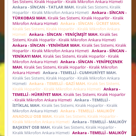
Ses Sistemi, Kiralık Hoparlör - Kiralık Mikrofon Ankara Hizmeti
Ankara - SİNCAN - TATLAR MAH.
Kiralık Ses Sistemi, Kiralık
Hoparlör - Kiralık Mikrofon Ankara Hizmeti
Ankara - SİNCAN -
TÜRKOBASI MAH.
Kiralık Ses Sistemi, Kiralık Hoparlör - Kiralık
Mikrofon Ankara Hizmeti
Ankara - SİNCAN - ÜCRET MAH.
Kiralık Ses Sistemi, Kiralık Hoparlör - Kiralık Mikrofon Ankara
Hizmeti
Ankara - SİNCAN - YENİÇİMŞİT MAH.
Kiralık Ses
Sistemi, Kiralık Hoparlör - Kiralık Mikrofon Ankara Hizmeti
Ankara - SİNCAN - YENİHİSAR MAH.
Kiralık Ses Sistemi, Kiralık
Hoparlör - Kiralık Mikrofon Ankara Hizmeti
Ankara - SİNCAN -
YENİKAYI MAH.
Kiralık Ses Sistemi, Kiralık Hoparlör - Kiralık
Mikrofon Ankara Hizmeti
Ankara - SİNCAN - YENİPEÇENEK
MAH.
Kiralık Ses Sistemi, Kiralık Hoparlör - Kiralık Mikrofon
Ankara Hizmeti
Ankara - TEMELLİ - CUMHURİYET MAH.
Kiralık Ses Sistemi, Kiralık Hoparlör - Kiralık Mikrofon Ankara
Hizmeti
Ankara - TEMELLİ - GAZİ MAH.
Kiralık Ses Sistemi,
Kiralık Hoparlör - Kiralık Mikrofon Ankara Hizmeti
Ankara -
TEMELLİ - HÜRRİYET MAH.
Kiralık Ses Sistemi, Kiralık Hoparlör
- Kiralık Mikrofon Ankara Hizmeti
Ankara - TEMELLİ -
İSTİKLAL MAH.
Kiralık Ses Sistemi, Kiralık Hoparlör - Kiralık
Mikrofon Ankara Hizmeti
Ankara - TEMELLİ - MALIKÖY
ANADOLU OSB MAH.
Kiralık Ses Sistemi, Kiralık Hoparlör -
Kiralık Mikrofon Ankara Hizmeti
Ankara - TEMELLİ - MALIKÖY
BAŞKENT OSB MAH.
Kiralık Ses Sistemi, Kiralık Hoparlör -
Kiralık Mikrofon Ankara Hizmeti
Ankara - TEMELLİ - MALIKÖY