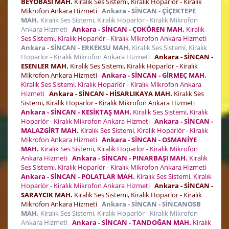
BEYOBASI MAH.
Kiralık Ses Sistemi, Kiralık Hoparlör - Kiralık
Mikrofon Ankara Hizmeti
Ankara - SİNCAN - ÇİÇEKTEPE
MAH.
Kiralık Ses Sistemi, Kiralık Hoparlör - Kiralık Mikrofon
Ankara Hizmeti
Ankara - SİNCAN - ÇOKÖREN MAH.
Kiralık
Ses Sistemi, Kiralık Hoparlör - Kiralık Mikrofon Ankara Hizmeti
Ankara - SİNCAN - ERKEKSU MAH.
Kiralık Ses Sistemi, Kiralık
Hoparlör - Kiralık Mikrofon Ankara Hizmeti
Ankara - SİNCAN -
ESENLER MAH.
Kiralık Ses Sistemi, Kiralık Hoparlör - Kiralık
Mikrofon Ankara Hizmeti
Ankara - SİNCAN - GİRMEÇ MAH.
Kiralık Ses Sistemi, Kiralık Hoparlör - Kiralık Mikrofon Ankara
Hizmeti
Ankara - SİNCAN - HİSARLIKAYA MAH.
Kiralık Ses
Sistemi, Kiralık Hoparlör - Kiralık Mikrofon Ankara Hizmeti
Ankara - SİNCAN - KESİKTAŞ MAH.
Kiralık Ses Sistemi, Kiralık
Hoparlör - Kiralık Mikrofon Ankara Hizmeti
Ankara - SİNCAN -
MALAZGİRT MAH.
Kiralık Ses Sistemi, Kiralık Hoparlör - Kiralık
Mikrofon Ankara Hizmeti
Ankara - SİNCAN - OSMANİYE
MAH.
Kiralık Ses Sistemi, Kiralık Hoparlör - Kiralık Mikrofon
Ankara Hizmeti
Ankara - SİNCAN - PINARBAŞI MAH.
Kiralık
Ses Sistemi, Kiralık Hoparlör - Kiralık Mikrofon Ankara Hizmeti
Ankara - SİNCAN - POLATLAR MAH.
Kiralık Ses Sistemi, Kiralık
Hoparlör - Kiralık Mikrofon Ankara Hizmeti
Ankara - SİNCAN -
SARAYCIK MAH.
Kiralık Ses Sistemi, Kiralık Hoparlör - Kiralık
Mikrofon Ankara Hizmeti
Ankara - SİNCAN - SİNCANOSB
MAH.
Kiralık Ses Sistemi, Kiralık Hoparlör - Kiralık Mikrofon
Ankara Hizmeti
Ankara - SİNCAN - TANDOĞAN MAH.
Kiralık