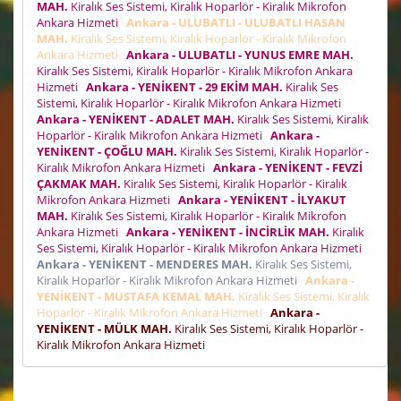
MAH.
Kiralık Ses Sistemi, Kiralık Hoparlör - Kiralık Mikrofon
Ankara Hizmeti
Ankara - ULUBATLI - ULUBATLI HASAN
MAH.
Kiralık Ses Sistemi, Kiralık Hoparlör - Kiralık Mikrofon
Ankara Hizmeti
Ankara - ULUBATLI - YUNUS EMRE MAH.
Kiralık Ses Sistemi, Kiralık Hoparlör - Kiralık Mikrofon Ankara
Hizmeti
Ankara - YENİKENT - 29 EKİM MAH.
Kiralık Ses
Sistemi, Kiralık Hoparlör - Kiralık Mikrofon Ankara Hizmeti
Ankara - YENİKENT - ADALET MAH.
Kiralık Ses Sistemi, Kiralık
Hoparlör - Kiralık Mikrofon Ankara Hizmeti
Ankara -
YENİKENT - ÇOĞLU MAH.
Kiralık Ses Sistemi, Kiralık Hoparlör -
Kiralık Mikrofon Ankara Hizmeti
Ankara - YENİKENT - FEVZİ
ÇAKMAK MAH.
Kiralık Ses Sistemi, Kiralık Hoparlör - Kiralık
Mikrofon Ankara Hizmeti
Ankara - YENİKENT - İLYAKUT
MAH.
Kiralık Ses Sistemi, Kiralık Hoparlör - Kiralık Mikrofon
Ankara Hizmeti
Ankara - YENİKENT - İNCİRLİK MAH.
Kiralık
Ses Sistemi, Kiralık Hoparlör - Kiralık Mikrofon Ankara Hizmeti
Ankara - YENİKENT - MENDERES MAH.
Kiralık Ses Sistemi,
Kiralık Hoparlör - Kiralık Mikrofon Ankara Hizmeti
Ankara -
YENİKENT - MUSTAFA KEMAL MAH.
Kiralık Ses Sistemi, Kiralık
Hoparlör - Kiralık Mikrofon Ankara Hizmeti
Ankara -
YENİKENT - MÜLK MAH.
Kiralık Ses Sistemi, Kiralık Hoparlör -
Kiralık Mikrofon Ankara Hizmeti