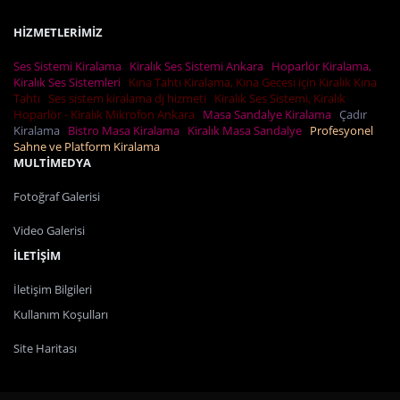
HİZMETLERİMİZ
Ses Sistemi Kiralama
Kiralık Ses Sistemi Ankara
Hoparlör Kiralama,
Kiralık Ses Sistemleri
Kına Tahtı Kiralama, Kına Gecesi için Kiralık Kına
Tahtı
Ses sistem kiralama dj hizmeti
Kiralık Ses Sistemi, Kiralık
Hoparlör - Kiralık Mikrofon Ankara
Masa Sandalye Kiralama
Çadır
Kiralama
Bistro Masa Kiralama
Kiralık Masa Sandalye
Profesyonel
Sahne ve Platform Kiralama
MULTİMEDYA
Fotoğraf Galerisi
Video Galerisi
İLETİŞİM
İletişim Bilgileri
Kullanım Koşulları
Site Haritası