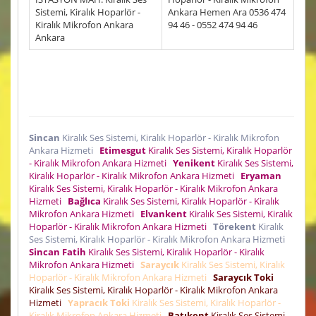
Sistemi, Kiralık Hoparlör -
Ankara Hemen Ara 0536 474
Kiralık Mikrofon Ankara
94 46 - 0552 474 94 46
Ankara
Sincan
Kiralık Ses Sistemi, Kiralık Hoparlör - Kiralık Mikrofon
Ankara Hizmeti
Etimesgut
Kiralık Ses Sistemi, Kiralık Hoparlör
- Kiralık Mikrofon Ankara Hizmeti
Yenikent
Kiralık Ses Sistemi,
Kiralık Hoparlör - Kiralık Mikrofon Ankara Hizmeti
Eryaman
Kiralık Ses Sistemi, Kiralık Hoparlör - Kiralık Mikrofon Ankara
Hizmeti
Bağlıca
Kiralık Ses Sistemi, Kiralık Hoparlör - Kiralık
Mikrofon Ankara Hizmeti
Elvankent
Kiralık Ses Sistemi, Kiralık
Hoparlör - Kiralık Mikrofon Ankara Hizmeti
Törekent
Kiralık
Ses Sistemi, Kiralık Hoparlör - Kiralık Mikrofon Ankara Hizmeti
Sincan Fatih
Kiralık Ses Sistemi, Kiralık Hoparlör - Kiralık
Mikrofon Ankara Hizmeti
Saraycık
Kiralık Ses Sistemi, Kiralık
Hoparlör - Kiralık Mikrofon Ankara Hizmeti
Saraycık Toki
Kiralık Ses Sistemi, Kiralık Hoparlör - Kiralık Mikrofon Ankara
Hizmeti
Yapracık Toki
Kiralık Ses Sistemi, Kiralık Hoparlör -
Kiralık Mikrofon Ankara Hizmeti
Batıkent
Kiralık Ses Sistemi,