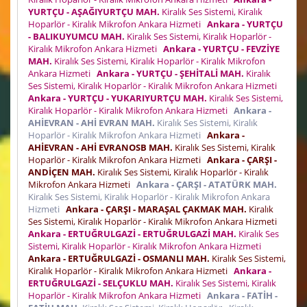
YURTÇU - AŞAĞIYURTÇU MAH.
Kiralık Ses Sistemi, Kiralık
Hoparlör - Kiralık Mikrofon Ankara Hizmeti
Ankara - YURTÇU
- BALIKUYUMCU MAH.
Kiralık Ses Sistemi, Kiralık Hoparlör -
Kiralık Mikrofon Ankara Hizmeti
Ankara - YURTÇU - FEVZİYE
MAH.
Kiralık Ses Sistemi, Kiralık Hoparlör - Kiralık Mikrofon
Ankara Hizmeti
Ankara - YURTÇU - ŞEHİTALİ MAH.
Kiralık
Ses Sistemi, Kiralık Hoparlör - Kiralık Mikrofon Ankara Hizmeti
Ankara - YURTÇU - YUKARIYURTÇU MAH.
Kiralık Ses Sistemi,
Kiralık Hoparlör - Kiralık Mikrofon Ankara Hizmeti
Ankara -
AHİEVRAN - AHİ EVRAN MAH.
Kiralık Ses Sistemi, Kiralık
Hoparlör - Kiralık Mikrofon Ankara Hizmeti
Ankara -
AHİEVRAN - AHİ EVRANOSB MAH.
Kiralık Ses Sistemi, Kiralık
Hoparlör - Kiralık Mikrofon Ankara Hizmeti
Ankara - ÇARŞI -
ANDİÇEN MAH.
Kiralık Ses Sistemi, Kiralık Hoparlör - Kiralık
Mikrofon Ankara Hizmeti
Ankara - ÇARŞI - ATATÜRK MAH.
Kiralık Ses Sistemi, Kiralık Hoparlör - Kiralık Mikrofon Ankara
Hizmeti
Ankara - ÇARŞI - MARAŞAL ÇAKMAK MAH.
Kiralık
Ses Sistemi, Kiralık Hoparlör - Kiralık Mikrofon Ankara Hizmeti
Ankara - ERTUĞRULGAZİ - ERTUĞRULGAZİ MAH.
Kiralık Ses
Sistemi, Kiralık Hoparlör - Kiralık Mikrofon Ankara Hizmeti
Ankara - ERTUĞRULGAZİ - OSMANLI MAH.
Kiralık Ses Sistemi,
Kiralık Hoparlör - Kiralık Mikrofon Ankara Hizmeti
Ankara -
ERTUĞRULGAZİ - SELÇUKLU MAH.
Kiralık Ses Sistemi, Kiralık
Hoparlör - Kiralık Mikrofon Ankara Hizmeti
Ankara - FATİH -