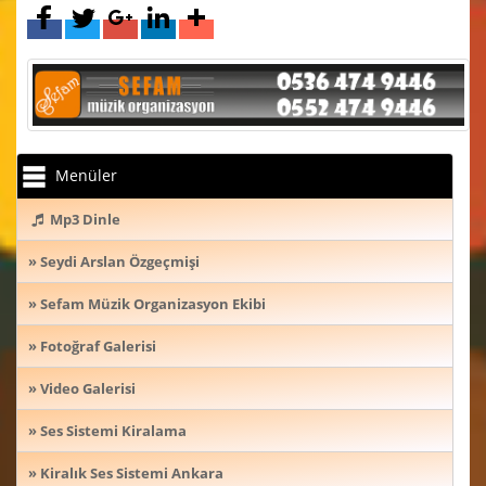
Menüler
Mp3 Dinle
» Seydi Arslan Özgeçmişi
» Sefam Müzik Organizasyon Ekibi
» Fotoğraf Galerisi
» Video Galerisi
» Ses Sistemi Kiralama
» Kiralık Ses Sistemi Ankara