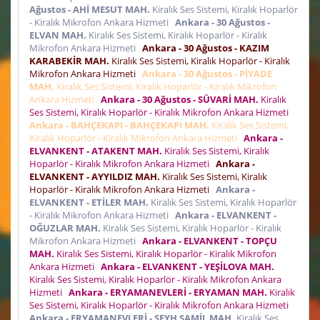
Ağustos - AHİ MESUT MAH.
Kiralık Ses Sistemi, Kiralık Hoparlör
- Kiralık Mikrofon Ankara Hizmeti
Ankara - 30 Ağustos -
ELVAN MAH.
Kiralık Ses Sistemi, Kiralık Hoparlör - Kiralık
Mikrofon Ankara Hizmeti
Ankara - 30 Ağustos - KAZIM
KARABEKİR MAH.
Kiralık Ses Sistemi, Kiralık Hoparlör - Kiralık
Mikrofon Ankara Hizmeti
Ankara - 30 Ağustos - PİYADE
MAH.
Kiralık Ses Sistemi, Kiralık Hoparlör - Kiralık Mikrofon
Ankara Hizmeti
Ankara - 30 Ağustos - SÜVARİ MAH.
Kiralık
Ses Sistemi, Kiralık Hoparlör - Kiralık Mikrofon Ankara Hizmeti
Ankara - BAHÇEKAPI - BAHÇEKAPI MAH.
Kiralık Ses Sistemi,
Kiralık Hoparlör - Kiralık Mikrofon Ankara Hizmeti
Ankara -
ELVANKENT - ATAKENT MAH.
Kiralık Ses Sistemi, Kiralık
Hoparlör - Kiralık Mikrofon Ankara Hizmeti
Ankara -
ELVANKENT - AYYILDIZ MAH.
Kiralık Ses Sistemi, Kiralık
Hoparlör - Kiralık Mikrofon Ankara Hizmeti
Ankara -
ELVANKENT - ETİLER MAH.
Kiralık Ses Sistemi, Kiralık Hoparlör
- Kiralık Mikrofon Ankara Hizmeti
Ankara - ELVANKENT -
OĞUZLAR MAH.
Kiralık Ses Sistemi, Kiralık Hoparlör - Kiralık
Mikrofon Ankara Hizmeti
Ankara - ELVANKENT - TOPÇU
MAH.
Kiralık Ses Sistemi, Kiralık Hoparlör - Kiralık Mikrofon
Ankara Hizmeti
Ankara - ELVANKENT - YEŞİLOVA MAH.
Kiralık Ses Sistemi, Kiralık Hoparlör - Kiralık Mikrofon Ankara
Hizmeti
Ankara - ERYAMANEVLERİ - ERYAMAN MAH.
Kiralık
Ses Sistemi, Kiralık Hoparlör - Kiralık Mikrofon Ankara Hizmeti
Ankara - ERYAMANEVLERİ - ŞEYH ŞAMİL MAH.
Kiralık Ses