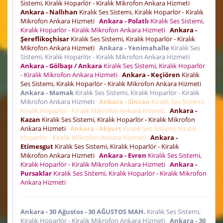
Sistemi, Kiralık Hoparlör - Kiralık Mikrofon Ankara Hizmeti
Ankara - Nallıhan
Kiralık Ses Sistemi, Kiralık Hoparlör - Kiralık
Mikrofon Ankara Hizmeti
Ankara - Polatlı
Kiralık Ses Sistemi,
Kiralık Hoparlör - Kiralık Mikrofon Ankara Hizmeti
Ankara -
Şereflikoçhisar
Kiralık Ses Sistemi, Kiralık Hoparlör - Kiralık
Mikrofon Ankara Hizmeti
Ankara - Yenimahalle
Kiralık Ses
Sistemi, Kiralık Hoparlör - Kiralık Mikrofon Ankara Hizmeti
Ankara - Gölbaşı / Ankara
Kiralık Ses Sistemi, Kiralık Hoparlör
- Kiralık Mikrofon Ankara Hizmeti
Ankara - Keçiören
Kiralık
Ses Sistemi, Kiralık Hoparlör - Kiralık Mikrofon Ankara Hizmeti
Ankara - Mamak
Kiralık Ses Sistemi, Kiralık Hoparlör - Kiralık
Mikrofon Ankara Hizmeti
Ankara - Sincan
Kiralık Ses Sistemi,
Kiralık Hoparlör - Kiralık Mikrofon Ankara Hizmeti
Ankara -
Kazan
Kiralık Ses Sistemi, Kiralık Hoparlör - Kiralık Mikrofon
Ankara Hizmeti
Ankara - Akyurt
Kiralık Ses Sistemi, Kiralık
Hoparlör - Kiralık Mikrofon Ankara Hizmeti
Ankara -
Etimesgut
Kiralık Ses Sistemi, Kiralık Hoparlör - Kiralık
Mikrofon Ankara Hizmeti
Ankara - Evren
Kiralık Ses Sistemi,
Kiralık Hoparlör - Kiralık Mikrofon Ankara Hizmeti
Ankara -
Pursaklar
Kiralık Ses Sistemi, Kiralık Hoparlör - Kiralık Mikrofon
Ankara Hizmeti
Ankara - 30 Ağustos - 30 AĞUSTOS MAH.
Kiralık Ses Sistemi,
Kiralık Hoparlör - Kiralık Mikrofon Ankara Hizmeti
Ankara - 30