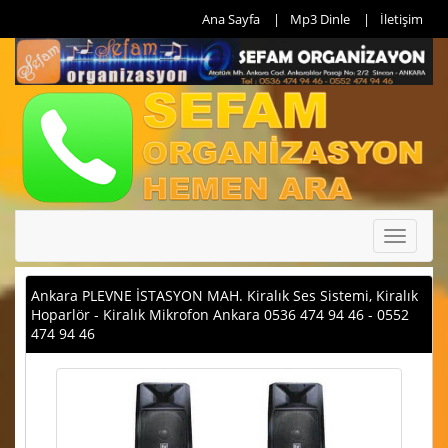
Ana Sayfa
Mp3 Dinle
İletişim
Toggle
navigati
Ankara PLEVNE İSTASYON MAH. Kiralık Ses Sistemi, Kiralık
Hoparlör - Kiralık Mikrofon Ankara 0536 474 94 46 - 0552
474 94 46