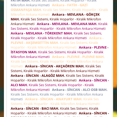
FATİH MAH.
Kiralık Ses Sistemi, Kiralık Hoparlör - Kiralık
Mikrofon Ankara Hizmeti
Ankara - FATİH - GAZİ
OSMANPAŞA MAH.
Kiralık Ses Sistemi, Kiralık Hoparlör - Kiralık
Mikrofon Ankara Hizmeti
Ankara - MEVLANA - GÖKÇEK
MAH.
Kiralık Ses Sistemi, Kiralık Hoparlör - Kiralık Mikrofon
Ankara Hizmeti
Ankara - MEVLANA - MEVLANA MAH.
Kiralık
Ses Sistemi, Kiralık Hoparlör - Kiralık Mikrofon Ankara Hizmeti
Ankara - MEVLANA - TÖREKENT MAH.
Kiralık Ses Sistemi,
Kiralık Hoparlör - Kiralık Mikrofon Ankara Hizmeti
Ankara -
PLEVNE - AKŞEMSETTİN MAH.
Kiralık Ses Sistemi, Kiralık
Hoparlör - Kiralık Mikrofon Ankara Hizmeti
Ankara - PLEVNE -
İSTASYON MAH.
Kiralık Ses Sistemi, Kiralık Hoparlör - Kiralık
Mikrofon Ankara Hizmeti
Ankara - PLEVNE - PLEVNE MAH.
Kiralık Ses Sistemi, Kiralık Hoparlör - Kiralık Mikrofon Ankara
Hizmeti
Ankara - SİNCAN - AKÇAÖREN MAH.
Kiralık Ses
Sistemi, Kiralık Hoparlör - Kiralık Mikrofon Ankara Hizmeti
Ankara - SİNCAN - ALAGÖZ MAH.
Kiralık Ses Sistemi, Kiralık
Hoparlör - Kiralık Mikrofon Ankara Hizmeti
Ankara - SİNCAN -
ALCI MAH.
Kiralık Ses Sistemi, Kiralık Hoparlör - Kiralık
Mikrofon Ankara Hizmeti
Ankara - SİNCAN - ALCI OSB MAH.
Kiralık Ses Sistemi, Kiralık Hoparlör - Kiralık Mikrofon Ankara
Hizmeti
Ankara - SİNCAN - ANAYURT MAH.
Kiralık Ses
Sistemi, Kiralık Hoparlör - Kiralık Mikrofon Ankara Hizmeti
Ankara - SİNCAN - BACI MAH.
Kiralık Ses Sistemi, Kiralık
Hoparlör - Kiralık Mikrofon Ankara Hizmeti
Ankara - SİNCAN -