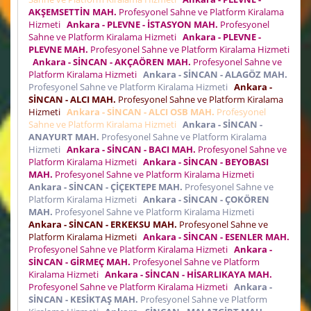
AKŞEMSETTİN MAH.
Profesyonel Sahne ve Platform Kiralama
Hizmeti
Ankara - PLEVNE - İSTASYON MAH.
Profesyonel
Sahne ve Platform Kiralama Hizmeti
Ankara - PLEVNE -
PLEVNE MAH.
Profesyonel Sahne ve Platform Kiralama Hizmeti
Ankara - SİNCAN - AKÇAÖREN MAH.
Profesyonel Sahne ve
Platform Kiralama Hizmeti
Ankara - SİNCAN - ALAGÖZ MAH.
Profesyonel Sahne ve Platform Kiralama Hizmeti
Ankara -
SİNCAN - ALCI MAH.
Profesyonel Sahne ve Platform Kiralama
Hizmeti
Ankara - SİNCAN - ALCI OSB MAH.
Profesyonel
Sahne ve Platform Kiralama Hizmeti
Ankara - SİNCAN -
ANAYURT MAH.
Profesyonel Sahne ve Platform Kiralama
Hizmeti
Ankara - SİNCAN - BACI MAH.
Profesyonel Sahne ve
Platform Kiralama Hizmeti
Ankara - SİNCAN - BEYOBASI
MAH.
Profesyonel Sahne ve Platform Kiralama Hizmeti
Ankara - SİNCAN - ÇİÇEKTEPE MAH.
Profesyonel Sahne ve
Platform Kiralama Hizmeti
Ankara - SİNCAN - ÇOKÖREN
MAH.
Profesyonel Sahne ve Platform Kiralama Hizmeti
Ankara - SİNCAN - ERKEKSU MAH.
Profesyonel Sahne ve
Platform Kiralama Hizmeti
Ankara - SİNCAN - ESENLER MAH.
Profesyonel Sahne ve Platform Kiralama Hizmeti
Ankara -
SİNCAN - GİRMEÇ MAH.
Profesyonel Sahne ve Platform
Kiralama Hizmeti
Ankara - SİNCAN - HİSARLIKAYA MAH.
Profesyonel Sahne ve Platform Kiralama Hizmeti
Ankara -
SİNCAN - KESİKTAŞ MAH.
Profesyonel Sahne ve Platform