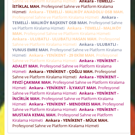
Sahne ve Platform Kiralama Hizmeti
Ankara - TEMELLİ -
İSTİKLAL MAH.
Profesyonel Sahne ve Platform Kiralama
Hizmeti
Ankara - TEMELLİ - MALIKÖY ANADOLU OSB MAH.
Profesyonel Sahne ve Platform Kiralama Hizmeti
Ankara -
TEMELLİ - MALIKÖY BAŞKENT OSB MAH.
Profesyonel Sahne
ve Platform Kiralama Hizmeti
Ankara - TEMELLİ - MALIKÖY
MAH.
Profesyonel Sahne ve Platform Kiralama Hizmeti
Ankara - ULUBATLI - ULUBATLI HASAN MAH.
Profesyonel
Sahne ve Platform Kiralama Hizmeti
Ankara - ULUBATLI -
YUNUS EMRE MAH.
Profesyonel Sahne ve Platform Kiralama
Hizmeti
Ankara - YENİKENT - 29 EKİM MAH.
Profesyonel
Sahne ve Platform Kiralama Hizmeti
Ankara - YENİKENT -
ADALET MAH.
Profesyonel Sahne ve Platform Kiralama
Hizmeti
Ankara - YENİKENT - ÇOĞLU MAH.
Profesyonel
Sahne ve Platform Kiralama Hizmeti
Ankara - YENİKENT -
FEVZİ ÇAKMAK MAH.
Profesyonel Sahne ve Platform Kiralama
Hizmeti
Ankara - YENİKENT - İLYAKUT MAH.
Profesyonel
Sahne ve Platform Kiralama Hizmeti
Ankara - YENİKENT -
İNCİRLİK MAH.
Profesyonel Sahne ve Platform Kiralama
Hizmeti
Ankara - YENİKENT - MENDERES MAH.
Profesyonel
Sahne ve Platform Kiralama Hizmeti
Ankara - YENİKENT -
MUSTAFA KEMAL MAH.
Profesyonel Sahne ve Platform
Kiralama Hizmeti
Ankara - YENİKENT - MÜLK MAH.
Profesyonel Sahne ve Platform Kiralama Hizmeti