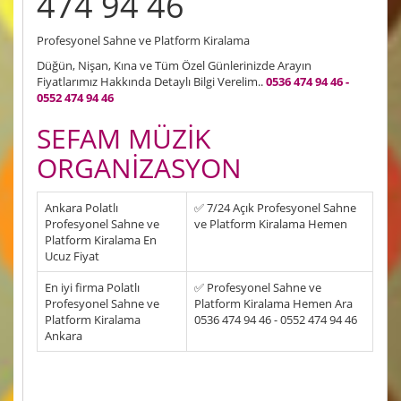
474 94 46
Profesyonel Sahne ve Platform Kiralama
Düğün, Nişan, Kına ve Tüm Özel Günlerinizde Arayın
Fiyatlarımız Hakkında Detaylı Bilgi Verelim..
0536 474 94 46 -
0552 474 94 46
SEFAM MÜZİK
ORGANİZASYON
Ankara Polatlı
✅ 7/24 Açık Profesyonel Sahne
Profesyonel Sahne ve
ve Platform Kiralama Hemen
Platform Kiralama En
Ucuz Fiyat
En iyi firma Polatlı
✅ Profesyonel Sahne ve
Profesyonel Sahne ve
Platform Kiralama Hemen Ara
Platform Kiralama
0536 474 94 46 - 0552 474 94 46
Ankara