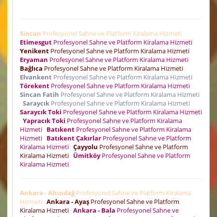
Sincan
Profesyonel Sahne ve Platform Kiralama Hizmeti
Etimesgut
Profesyonel Sahne ve Platform Kiralama Hizmeti
Yenikent
Profesyonel Sahne ve Platform Kiralama Hizmeti
Eryaman
Profesyonel Sahne ve Platform Kiralama Hizmeti
Bağlıca
Profesyonel Sahne ve Platform Kiralama Hizmeti
Elvankent
Profesyonel Sahne ve Platform Kiralama Hizmeti
Törekent
Profesyonel Sahne ve Platform Kiralama Hizmeti
Sincan Fatih
Profesyonel Sahne ve Platform Kiralama Hizmeti
Saraycık
Profesyonel Sahne ve Platform Kiralama Hizmeti
Saraycık Toki
Profesyonel Sahne ve Platform Kiralama Hizmeti
Yapracık Toki
Profesyonel Sahne ve Platform Kiralama
Hizmeti
Batıkent
Profesyonel Sahne ve Platform Kiralama
Hizmeti
Batıkent Çakırlar
Profesyonel Sahne ve Platform
Kiralama Hizmeti
Çayyolu
Profesyonel Sahne ve Platform
Kiralama Hizmeti
Ümitköy
Profesyonel Sahne ve Platform
Kiralama Hizmeti
Ankara - Altındağ
Profesyonel Sahne ve Platform Kiralama
Hizmeti
Ankara - Ayaş
Profesyonel Sahne ve Platform
Kiralama Hizmeti
Ankara - Bala
Profesyonel Sahne ve