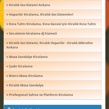
» Kiralık Ses Sistemi Ankara
» Hoparlör Kiralama, Kiralık Ses Sistemleri
» Kına Tahtı Kiralama, Kına Gecesi için Kiralık Kına Tahtı
» Ses sistem kiralama dj hizmeti
» Kiralık Ses Sistemi, Kiralık Hoparlör - Kiralık Mikrofon
Ankara
» Masa Sandalye Kiralama
» Çadır Kiralama
» Bistro Masa Kiralama
» Kiralık Masa Sandalye
» Profesyonel Sahne ve Platform Kiralama