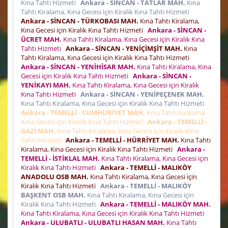
Kına Tahtı Hizmeti
Ankara - SİNCAN - TATLAR MAH.
Kına
Tahtı Kiralama, Kına Gecesi için Kiralık Kına Tahtı Hizmeti
Ankara - SİNCAN - TÜRKOBASI MAH.
Kına Tahtı Kiralama,
Kına Gecesi için Kiralık Kına Tahtı Hizmeti
Ankara - SİNCAN -
ÜCRET MAH.
Kına Tahtı Kiralama, Kına Gecesi için Kiralık Kına
Tahtı Hizmeti
Ankara - SİNCAN - YENİÇİMŞİT MAH.
Kına
Tahtı Kiralama, Kına Gecesi için Kiralık Kına Tahtı Hizmeti
Ankara - SİNCAN - YENİHİSAR MAH.
Kına Tahtı Kiralama, Kına
Gecesi için Kiralık Kına Tahtı Hizmeti
Ankara - SİNCAN -
YENİKAYI MAH.
Kına Tahtı Kiralama, Kına Gecesi için Kiralık
Kına Tahtı Hizmeti
Ankara - SİNCAN - YENİPEÇENEK MAH.
Kına Tahtı Kiralama, Kına Gecesi için Kiralık Kına Tahtı Hizmeti
Ankara - TEMELLİ - CUMHURİYET MAH.
Kına Tahtı Kiralama,
Kına Gecesi için Kiralık Kına Tahtı Hizmeti
Ankara - TEMELLİ -
GAZİ MAH.
Kına Tahtı Kiralama, Kına Gecesi için Kiralık Kına
Tahtı Hizmeti
Ankara - TEMELLİ - HÜRRİYET MAH.
Kına Tahtı
Kiralama, Kına Gecesi için Kiralık Kına Tahtı Hizmeti
Ankara -
TEMELLİ - İSTİKLAL MAH.
Kına Tahtı Kiralama, Kına Gecesi için
Kiralık Kına Tahtı Hizmeti
Ankara - TEMELLİ - MALIKÖY
ANADOLU OSB MAH.
Kına Tahtı Kiralama, Kına Gecesi için
Kiralık Kına Tahtı Hizmeti
Ankara - TEMELLİ - MALIKÖY
BAŞKENT OSB MAH.
Kına Tahtı Kiralama, Kına Gecesi için
Kiralık Kına Tahtı Hizmeti
Ankara - TEMELLİ - MALIKÖY MAH.
Kına Tahtı Kiralama, Kına Gecesi için Kiralık Kına Tahtı Hizmeti
Ankara - ULUBATLI - ULUBATLI HASAN MAH.
Kına Tahtı