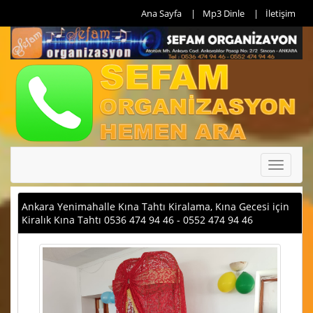
Ana Sayfa
Mp3 Dinle
İletişim
Toggle
navigati
Ankara Yenimahalle Kına Tahtı Kiralama, Kına Gecesi için
Kiralık Kına Tahtı 0536 474 94 46 - 0552 474 94 46