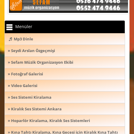
Menüler
Mp3 Dinle
» Seydi Arslan Özgeçmişi
» Sefam Müzik Organizasyon Ekibi
» Fotoğraf Galerisi
» Video Galerisi
» Ses Sistemi Kiralama
» Kiralık Ses Sistemi Ankara
» Hoparlör Kiralama, Kiralık Ses Sistemleri
» Kına Tahtı Kiralama, Kına Gecesi için Kiralık Kına Tahtı