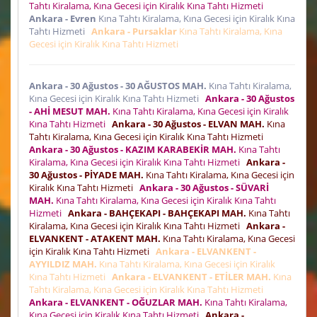
Tahtı Kiralama, Kına Gecesi için Kiralık Kına Tahtı Hizmeti
Ankara - Evren
Kına Tahtı Kiralama, Kına Gecesi için Kiralık Kına
Tahtı Hizmeti
Ankara - Pursaklar
Kına Tahtı Kiralama, Kına
Gecesi için Kiralık Kına Tahtı Hizmeti
Ankara - 30 Ağustos - 30 AĞUSTOS MAH.
Kına Tahtı Kiralama,
Kına Gecesi için Kiralık Kına Tahtı Hizmeti
Ankara - 30 Ağustos
- AHİ MESUT MAH.
Kına Tahtı Kiralama, Kına Gecesi için Kiralık
Kına Tahtı Hizmeti
Ankara - 30 Ağustos - ELVAN MAH.
Kına
Tahtı Kiralama, Kına Gecesi için Kiralık Kına Tahtı Hizmeti
Ankara - 30 Ağustos - KAZIM KARABEKİR MAH.
Kına Tahtı
Kiralama, Kına Gecesi için Kiralık Kına Tahtı Hizmeti
Ankara -
30 Ağustos - PİYADE MAH.
Kına Tahtı Kiralama, Kına Gecesi için
Kiralık Kına Tahtı Hizmeti
Ankara - 30 Ağustos - SÜVARİ
MAH.
Kına Tahtı Kiralama, Kına Gecesi için Kiralık Kına Tahtı
Hizmeti
Ankara - BAHÇEKAPI - BAHÇEKAPI MAH.
Kına Tahtı
Kiralama, Kına Gecesi için Kiralık Kına Tahtı Hizmeti
Ankara -
ELVANKENT - ATAKENT MAH.
Kına Tahtı Kiralama, Kına Gecesi
için Kiralık Kına Tahtı Hizmeti
Ankara - ELVANKENT -
AYYILDIZ MAH.
Kına Tahtı Kiralama, Kına Gecesi için Kiralık
Kına Tahtı Hizmeti
Ankara - ELVANKENT - ETİLER MAH.
Kına
Tahtı Kiralama, Kına Gecesi için Kiralık Kına Tahtı Hizmeti
Ankara - ELVANKENT - OĞUZLAR MAH.
Kına Tahtı Kiralama,
Kına Gecesi için Kiralık Kına Tahtı Hizmeti
Ankara -