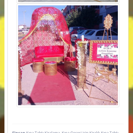
Sincan
Kına Tahtı Kiralama, Kına Gecesi için Kiralık Kına Tahtı