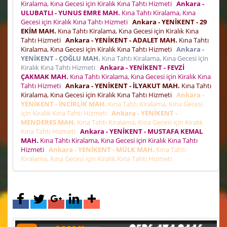
Kiralama, Kına Gecesi için Kiralık Kına Tahtı Hizmeti
Ankara -
ULUBATLI - YUNUS EMRE MAH.
Kına Tahtı Kiralama, Kına
Gecesi için Kiralık Kına Tahtı Hizmeti
Ankara - YENİKENT - 29
EKİM MAH.
Kına Tahtı Kiralama, Kına Gecesi için Kiralık Kına
Tahtı Hizmeti
Ankara - YENİKENT - ADALET MAH.
Kına Tahtı
Kiralama, Kına Gecesi için Kiralık Kına Tahtı Hizmeti
Ankara -
YENİKENT - ÇOĞLU MAH.
Kına Tahtı Kiralama, Kına Gecesi için
Kiralık Kına Tahtı Hizmeti
Ankara - YENİKENT - FEVZİ
ÇAKMAK MAH.
Kına Tahtı Kiralama, Kına Gecesi için Kiralık Kına
Tahtı Hizmeti
Ankara - YENİKENT - İLYAKUT MAH.
Kına Tahtı
Kiralama, Kına Gecesi için Kiralık Kına Tahtı Hizmeti
Ankara -
YENİKENT - İNCİRLİK MAH.
Kına Tahtı Kiralama, Kına Gecesi
için Kiralık Kına Tahtı Hizmeti
Ankara - YENİKENT -
MENDERES MAH.
Kına Tahtı Kiralama, Kına Gecesi için Kiralık
Kına Tahtı Hizmeti
Ankara - YENİKENT - MUSTAFA KEMAL
MAH.
Kına Tahtı Kiralama, Kına Gecesi için Kiralık Kına Tahtı
Hizmeti
Ankara - YENİKENT - MÜLK MAH.
Kına Tahtı
Kiralama, Kına Gecesi için Kiralık Kına Tahtı Hizmeti