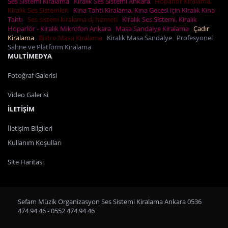
Ses Sistemi Kiralama
Kiralık Ses Sistemi Ankara
Hoparlör Kiralama,
Kiralık Ses Sistemleri
Kına Tahtı Kiralama, Kına Gecesi için Kiralık Kına
Tahtı
Ses sistem kiralama dj hizmeti
Kiralık Ses Sistemi, Kiralık
Hoparlör - Kiralık Mikrofon Ankara
Masa Sandalye Kiralama
Çadır
Kiralama
Bistro Masa Kiralama
Kiralık Masa Sandalye
Profesyonel
Sahne ve Platform Kiralama
MULTİMEDYA
Fotoğraf Galerisi
Video Galerisi
İLETİŞİM
İletişim Bilgileri
Kullanım Koşulları
Site Haritası
Sefam Müzik Organizasyon Ses Sistemi Kiralama Ankara 0536
474 94 46 - 0552 474 94 46