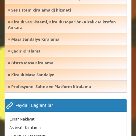
» Ses sistem kiralama dj hizmeti
» Kiralık Ses Sistemi, Kiralık Hoparlör - Kiralık Mikrofon
Ankara
» Masa Sandalye Kiralama
» Çadır Kiralama
» Bistro Masa Kiralama
» Kiralık Masa Sandalye
» Profesyonel Sahne ve Platform Kiralama
Faydalı Bağlantılar
Çınar Nakliyat
Asansör Kiralama