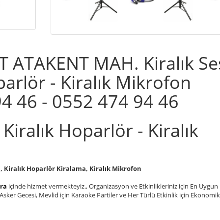
 ATAKENT MAH. Kiralık Se
parlör - Kiralık Mikrofon
4 46 - 0552 474 94 46
 Kiralık Hoparlör - Kiralık
mi, Kiralık Hoparlör Kiralama, Kiralık Mikrofon
ara
içinde hizmet vermekteyiz., Organizasyon ve Etkinlikleriniz için En Uygun
sker Gecesi, Mevlid için Karaoke Partiler ve Her Türlü Etkinlik için Ekonomi