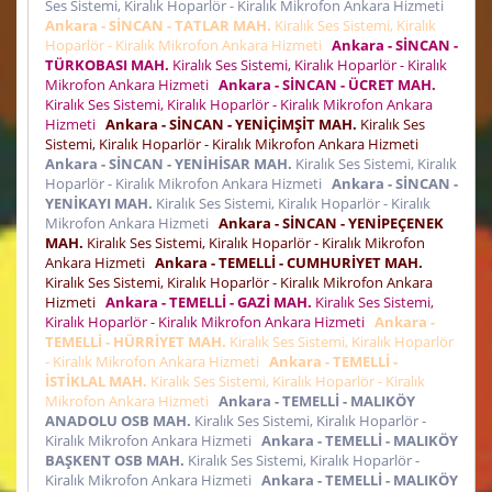
Ses Sistemi, Kiralık Hoparlör - Kiralık Mikrofon Ankara Hizmeti
Ankara - SİNCAN - TATLAR MAH.
Kiralık Ses Sistemi, Kiralık
Hoparlör - Kiralık Mikrofon Ankara Hizmeti
Ankara - SİNCAN -
TÜRKOBASI MAH.
Kiralık Ses Sistemi, Kiralık Hoparlör - Kiralık
Mikrofon Ankara Hizmeti
Ankara - SİNCAN - ÜCRET MAH.
Kiralık Ses Sistemi, Kiralık Hoparlör - Kiralık Mikrofon Ankara
Hizmeti
Ankara - SİNCAN - YENİÇİMŞİT MAH.
Kiralık Ses
Sistemi, Kiralık Hoparlör - Kiralık Mikrofon Ankara Hizmeti
Ankara - SİNCAN - YENİHİSAR MAH.
Kiralık Ses Sistemi, Kiralık
Hoparlör - Kiralık Mikrofon Ankara Hizmeti
Ankara - SİNCAN -
YENİKAYI MAH.
Kiralık Ses Sistemi, Kiralık Hoparlör - Kiralık
Mikrofon Ankara Hizmeti
Ankara - SİNCAN - YENİPEÇENEK
MAH.
Kiralık Ses Sistemi, Kiralık Hoparlör - Kiralık Mikrofon
Ankara Hizmeti
Ankara - TEMELLİ - CUMHURİYET MAH.
Kiralık Ses Sistemi, Kiralık Hoparlör - Kiralık Mikrofon Ankara
Hizmeti
Ankara - TEMELLİ - GAZİ MAH.
Kiralık Ses Sistemi,
Kiralık Hoparlör - Kiralık Mikrofon Ankara Hizmeti
Ankara -
TEMELLİ - HÜRRİYET MAH.
Kiralık Ses Sistemi, Kiralık Hoparlör
- Kiralık Mikrofon Ankara Hizmeti
Ankara - TEMELLİ -
İSTİKLAL MAH.
Kiralık Ses Sistemi, Kiralık Hoparlör - Kiralık
Mikrofon Ankara Hizmeti
Ankara - TEMELLİ - MALIKÖY
ANADOLU OSB MAH.
Kiralık Ses Sistemi, Kiralık Hoparlör -
Kiralık Mikrofon Ankara Hizmeti
Ankara - TEMELLİ - MALIKÖY
BAŞKENT OSB MAH.
Kiralık Ses Sistemi, Kiralık Hoparlör -
Kiralık Mikrofon Ankara Hizmeti
Ankara - TEMELLİ - MALIKÖY