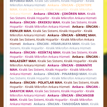
BEYOBASI MAH.
Kiralık Ses Sistemi, Kiralık Hoparlör - Kiralık
Mikrofon Ankara Hizmeti
Ankara - SİNCAN - ÇİÇEKTEPE
MAH.
Kiralık Ses Sistemi, Kiralık Hoparlör - Kiralık Mikrofon
Ankara Hizmeti
Ankara - SİNCAN - ÇOKÖREN MAH.
Kiralık
Ses Sistemi, Kiralık Hoparlör - Kiralık Mikrofon Ankara Hizmeti
Ankara - SİNCAN - ERKEKSU MAH.
Kiralık Ses Sistemi, Kiralık
Hoparlör - Kiralık Mikrofon Ankara Hizmeti
Ankara - SİNCAN -
ESENLER MAH.
Kiralık Ses Sistemi, Kiralık Hoparlör - Kiralık
Mikrofon Ankara Hizmeti
Ankara - SİNCAN - GİRMEÇ MAH.
Kiralık Ses Sistemi, Kiralık Hoparlör - Kiralık Mikrofon Ankara
Hizmeti
Ankara - SİNCAN - HİSARLIKAYA MAH.
Kiralık Ses
Sistemi, Kiralık Hoparlör - Kiralık Mikrofon Ankara Hizmeti
Ankara - SİNCAN - KESİKTAŞ MAH.
Kiralık Ses Sistemi, Kiralık
Hoparlör - Kiralık Mikrofon Ankara Hizmeti
Ankara - SİNCAN -
MALAZGİRT MAH.
Kiralık Ses Sistemi, Kiralık Hoparlör - Kiralık
Mikrofon Ankara Hizmeti
Ankara - SİNCAN - OSMANİYE
MAH.
Kiralık Ses Sistemi, Kiralık Hoparlör - Kiralık Mikrofon
Ankara Hizmeti
Ankara - SİNCAN - PINARBAŞI MAH.
Kiralık
Ses Sistemi, Kiralık Hoparlör - Kiralık Mikrofon Ankara Hizmeti
Ankara - SİNCAN - POLATLAR MAH.
Kiralık Ses Sistemi, Kiralık
Hoparlör - Kiralık Mikrofon Ankara Hizmeti
Ankara - SİNCAN -
SARAYCIK MAH.
Kiralık Ses Sistemi, Kiralık Hoparlör - Kiralık
Mikrofon Ankara Hizmeti
Ankara - SİNCAN - SİNCANOSB
MAH.
Kiralık Ses Sistemi, Kiralık Hoparlör - Kiralık Mikrofon
Ankara Hizmeti
Ankara - SİNCAN - TANDOĞAN MAH.
Kiralık