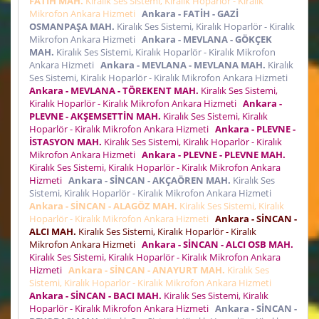
FATİH MAH.
Kiralık Ses Sistemi, Kiralık Hoparlör - Kiralık
Mikrofon Ankara Hizmeti
Ankara - FATİH - GAZİ
OSMANPAŞA MAH.
Kiralık Ses Sistemi, Kiralık Hoparlör - Kiralık
Mikrofon Ankara Hizmeti
Ankara - MEVLANA - GÖKÇEK
MAH.
Kiralık Ses Sistemi, Kiralık Hoparlör - Kiralık Mikrofon
Ankara Hizmeti
Ankara - MEVLANA - MEVLANA MAH.
Kiralık
Ses Sistemi, Kiralık Hoparlör - Kiralık Mikrofon Ankara Hizmeti
Ankara - MEVLANA - TÖREKENT MAH.
Kiralık Ses Sistemi,
Kiralık Hoparlör - Kiralık Mikrofon Ankara Hizmeti
Ankara -
PLEVNE - AKŞEMSETTİN MAH.
Kiralık Ses Sistemi, Kiralık
Hoparlör - Kiralık Mikrofon Ankara Hizmeti
Ankara - PLEVNE -
İSTASYON MAH.
Kiralık Ses Sistemi, Kiralık Hoparlör - Kiralık
Mikrofon Ankara Hizmeti
Ankara - PLEVNE - PLEVNE MAH.
Kiralık Ses Sistemi, Kiralık Hoparlör - Kiralık Mikrofon Ankara
Hizmeti
Ankara - SİNCAN - AKÇAÖREN MAH.
Kiralık Ses
Sistemi, Kiralık Hoparlör - Kiralık Mikrofon Ankara Hizmeti
Ankara - SİNCAN - ALAGÖZ MAH.
Kiralık Ses Sistemi, Kiralık
Hoparlör - Kiralık Mikrofon Ankara Hizmeti
Ankara - SİNCAN -
ALCI MAH.
Kiralık Ses Sistemi, Kiralık Hoparlör - Kiralık
Mikrofon Ankara Hizmeti
Ankara - SİNCAN - ALCI OSB MAH.
Kiralık Ses Sistemi, Kiralık Hoparlör - Kiralık Mikrofon Ankara
Hizmeti
Ankara - SİNCAN - ANAYURT MAH.
Kiralık Ses
Sistemi, Kiralık Hoparlör - Kiralık Mikrofon Ankara Hizmeti
Ankara - SİNCAN - BACI MAH.
Kiralık Ses Sistemi, Kiralık
Hoparlör - Kiralık Mikrofon Ankara Hizmeti
Ankara - SİNCAN -