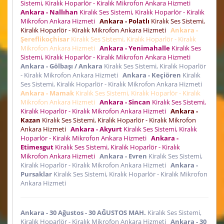
Sistemi, Kiralık Hoparlör - Kiralık Mikrofon Ankara Hizmeti
Ankara - Nallıhan
Kiralık Ses Sistemi, Kiralık Hoparlör - Kiralık
Mikrofon Ankara Hizmeti
Ankara - Polatlı
Kiralık Ses Sistemi,
Kiralık Hoparlör - Kiralık Mikrofon Ankara Hizmeti
Ankara -
Şereflikoçhisar
Kiralık Ses Sistemi, Kiralık Hoparlör - Kiralık
Mikrofon Ankara Hizmeti
Ankara - Yenimahalle
Kiralık Ses
Sistemi, Kiralık Hoparlör - Kiralık Mikrofon Ankara Hizmeti
Ankara - Gölbaşı / Ankara
Kiralık Ses Sistemi, Kiralık Hoparlör
- Kiralık Mikrofon Ankara Hizmeti
Ankara - Keçiören
Kiralık
Ses Sistemi, Kiralık Hoparlör - Kiralık Mikrofon Ankara Hizmeti
Ankara - Mamak
Kiralık Ses Sistemi, Kiralık Hoparlör - Kiralık
Mikrofon Ankara Hizmeti
Ankara - Sincan
Kiralık Ses Sistemi,
Kiralık Hoparlör - Kiralık Mikrofon Ankara Hizmeti
Ankara -
Kazan
Kiralık Ses Sistemi, Kiralık Hoparlör - Kiralık Mikrofon
Ankara Hizmeti
Ankara - Akyurt
Kiralık Ses Sistemi, Kiralık
Hoparlör - Kiralık Mikrofon Ankara Hizmeti
Ankara -
Etimesgut
Kiralık Ses Sistemi, Kiralık Hoparlör - Kiralık
Mikrofon Ankara Hizmeti
Ankara - Evren
Kiralık Ses Sistemi,
Kiralık Hoparlör - Kiralık Mikrofon Ankara Hizmeti
Ankara -
Pursaklar
Kiralık Ses Sistemi, Kiralık Hoparlör - Kiralık Mikrofon
Ankara Hizmeti
Ankara - 30 Ağustos - 30 AĞUSTOS MAH.
Kiralık Ses Sistemi,
Kiralık Hoparlör - Kiralık Mikrofon Ankara Hizmeti
Ankara - 30