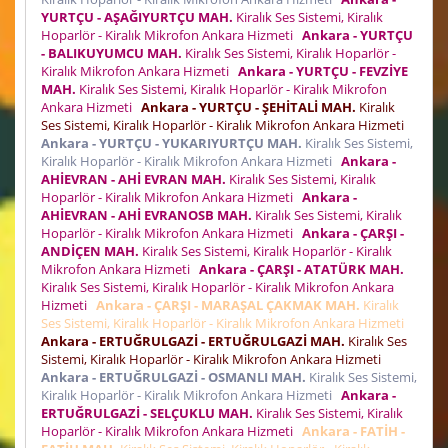
YURTÇU - AŞAĞIYURTÇU MAH.
Kiralık Ses Sistemi, Kiralık
Hoparlör - Kiralık Mikrofon Ankara Hizmeti
Ankara - YURTÇU
- BALIKUYUMCU MAH.
Kiralık Ses Sistemi, Kiralık Hoparlör -
Kiralık Mikrofon Ankara Hizmeti
Ankara - YURTÇU - FEVZİYE
MAH.
Kiralık Ses Sistemi, Kiralık Hoparlör - Kiralık Mikrofon
Ankara Hizmeti
Ankara - YURTÇU - ŞEHİTALİ MAH.
Kiralık
Ses Sistemi, Kiralık Hoparlör - Kiralık Mikrofon Ankara Hizmeti
Ankara - YURTÇU - YUKARIYURTÇU MAH.
Kiralık Ses Sistemi,
Kiralık Hoparlör - Kiralık Mikrofon Ankara Hizmeti
Ankara -
AHİEVRAN - AHİ EVRAN MAH.
Kiralık Ses Sistemi, Kiralık
Hoparlör - Kiralık Mikrofon Ankara Hizmeti
Ankara -
AHİEVRAN - AHİ EVRANOSB MAH.
Kiralık Ses Sistemi, Kiralık
Hoparlör - Kiralık Mikrofon Ankara Hizmeti
Ankara - ÇARŞI -
ANDİÇEN MAH.
Kiralık Ses Sistemi, Kiralık Hoparlör - Kiralık
Mikrofon Ankara Hizmeti
Ankara - ÇARŞI - ATATÜRK MAH.
Kiralık Ses Sistemi, Kiralık Hoparlör - Kiralık Mikrofon Ankara
Hizmeti
Ankara - ÇARŞI - MARAŞAL ÇAKMAK MAH.
Kiralık
Ses Sistemi, Kiralık Hoparlör - Kiralık Mikrofon Ankara Hizmeti
Ankara - ERTUĞRULGAZİ - ERTUĞRULGAZİ MAH.
Kiralık Ses
Sistemi, Kiralık Hoparlör - Kiralık Mikrofon Ankara Hizmeti
Ankara - ERTUĞRULGAZİ - OSMANLI MAH.
Kiralık Ses Sistemi,
Kiralık Hoparlör - Kiralık Mikrofon Ankara Hizmeti
Ankara -
ERTUĞRULGAZİ - SELÇUKLU MAH.
Kiralık Ses Sistemi, Kiralık
Hoparlör - Kiralık Mikrofon Ankara Hizmeti
Ankara - FATİH -