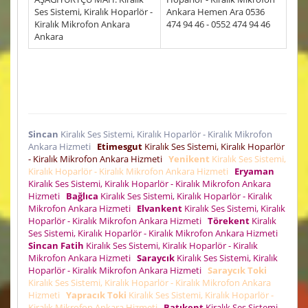
Ses Sistemi, Kiralık Hoparlör -
Ankara Hemen Ara 0536
Kiralık Mikrofon Ankara
474 94 46 - 0552 474 94 46
Ankara
Sincan
Kiralık Ses Sistemi, Kiralık Hoparlör - Kiralık Mikrofon
Ankara Hizmeti
Etimesgut
Kiralık Ses Sistemi, Kiralık Hoparlör
- Kiralık Mikrofon Ankara Hizmeti
Yenikent
Kiralık Ses Sistemi,
Kiralık Hoparlör - Kiralık Mikrofon Ankara Hizmeti
Eryaman
Kiralık Ses Sistemi, Kiralık Hoparlör - Kiralık Mikrofon Ankara
Hizmeti
Bağlıca
Kiralık Ses Sistemi, Kiralık Hoparlör - Kiralık
Mikrofon Ankara Hizmeti
Elvankent
Kiralık Ses Sistemi, Kiralık
Hoparlör - Kiralık Mikrofon Ankara Hizmeti
Törekent
Kiralık
Ses Sistemi, Kiralık Hoparlör - Kiralık Mikrofon Ankara Hizmeti
Sincan Fatih
Kiralık Ses Sistemi, Kiralık Hoparlör - Kiralık
Mikrofon Ankara Hizmeti
Saraycık
Kiralık Ses Sistemi, Kiralık
Hoparlör - Kiralık Mikrofon Ankara Hizmeti
Saraycık Toki
Kiralık Ses Sistemi, Kiralık Hoparlör - Kiralık Mikrofon Ankara
Hizmeti
Yapracık Toki
Kiralık Ses Sistemi, Kiralık Hoparlör -
Kiralık Mikrofon Ankara Hizmeti
Batıkent
Kiralık Ses Sistemi,