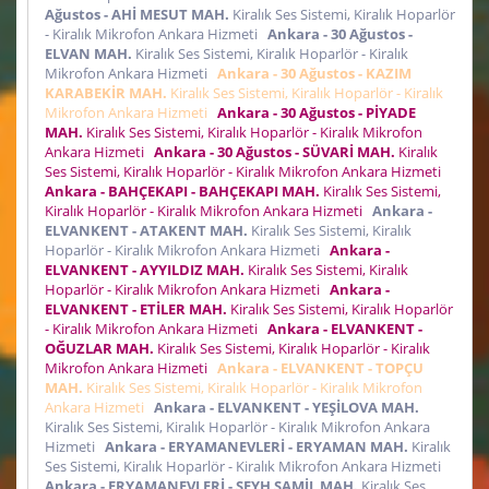
Ağustos - AHİ MESUT MAH.
Kiralık Ses Sistemi, Kiralık Hoparlör
- Kiralık Mikrofon Ankara Hizmeti
Ankara - 30 Ağustos -
ELVAN MAH.
Kiralık Ses Sistemi, Kiralık Hoparlör - Kiralık
Mikrofon Ankara Hizmeti
Ankara - 30 Ağustos - KAZIM
KARABEKİR MAH.
Kiralık Ses Sistemi, Kiralık Hoparlör - Kiralık
Mikrofon Ankara Hizmeti
Ankara - 30 Ağustos - PİYADE
MAH.
Kiralık Ses Sistemi, Kiralık Hoparlör - Kiralık Mikrofon
Ankara Hizmeti
Ankara - 30 Ağustos - SÜVARİ MAH.
Kiralık
Ses Sistemi, Kiralık Hoparlör - Kiralık Mikrofon Ankara Hizmeti
Ankara - BAHÇEKAPI - BAHÇEKAPI MAH.
Kiralık Ses Sistemi,
Kiralık Hoparlör - Kiralık Mikrofon Ankara Hizmeti
Ankara -
ELVANKENT - ATAKENT MAH.
Kiralık Ses Sistemi, Kiralık
Hoparlör - Kiralık Mikrofon Ankara Hizmeti
Ankara -
ELVANKENT - AYYILDIZ MAH.
Kiralık Ses Sistemi, Kiralık
Hoparlör - Kiralık Mikrofon Ankara Hizmeti
Ankara -
ELVANKENT - ETİLER MAH.
Kiralık Ses Sistemi, Kiralık Hoparlör
- Kiralık Mikrofon Ankara Hizmeti
Ankara - ELVANKENT -
OĞUZLAR MAH.
Kiralık Ses Sistemi, Kiralık Hoparlör - Kiralık
Mikrofon Ankara Hizmeti
Ankara - ELVANKENT - TOPÇU
MAH.
Kiralık Ses Sistemi, Kiralık Hoparlör - Kiralık Mikrofon
Ankara Hizmeti
Ankara - ELVANKENT - YEŞİLOVA MAH.
Kiralık Ses Sistemi, Kiralık Hoparlör - Kiralık Mikrofon Ankara
Hizmeti
Ankara - ERYAMANEVLERİ - ERYAMAN MAH.
Kiralık
Ses Sistemi, Kiralık Hoparlör - Kiralık Mikrofon Ankara Hizmeti
Ankara - ERYAMANEVLERİ - ŞEYH ŞAMİL MAH.
Kiralık Ses