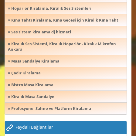
» Hoparlör Kiralama, Kiralık Ses Sistemleri
» Kına Tahtı Kiralama, Kına Gecesi için Kiralık Kına Tahtı
» Ses sistem kiralama dj hizmeti
» Kiralık Ses Sistemi, Kiralık Hoparlör - Kiralık Mikrofon
Ankara
» Masa Sandalye Kiralama
» Çadır Kiralama
» Bistro Masa Kiralama
» Kiralık Masa Sandalye
» Profesyonel Sahne ve Platform Kiralama
Faydalı Bağlantılar