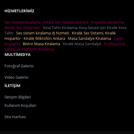
HİZMETLERİMİZ
Ses Sistemi Kiralama
Kiralık Ses Sistemi Ankara
Hoparlör Kiralama,
Kiralık Ses Sistemleri
Kına Tahtı Kiralama, Kına Gecesi için Kiralık Kına
Tahtı
Ses sistem kiralama dj hizmeti
Kiralık Ses Sistemi, Kiralık
Hoparlör - Kiralık Mikrofon Ankara
Masa Sandalye Kiralama
Çadır
Kiralama
Bistro Masa Kiralama
Kiralık Masa Sandalye
Profesyonel
Sahne ve Platform Kiralama
MULTİMEDYA
Fotoğraf Galerisi
Video Galerisi
İLETİŞİM
İletişim Bilgileri
Kullanım Koşulları
Site Haritası