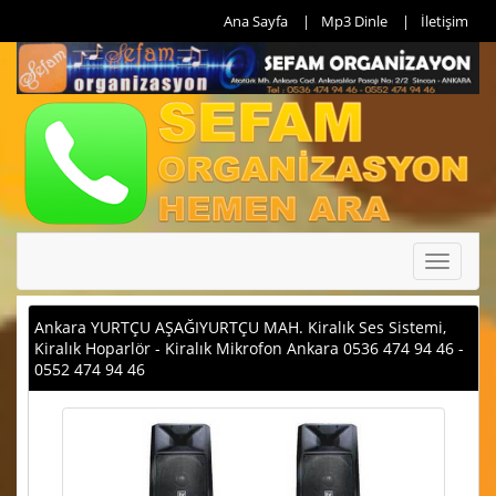
Ana Sayfa
Mp3 Dinle
İletişim
Toggle
navigati
Ankara YURTÇU AŞAĞIYURTÇU MAH. Kiralık Ses Sistemi,
Kiralık Hoparlör - Kiralık Mikrofon Ankara 0536 474 94 46 -
0552 474 94 46