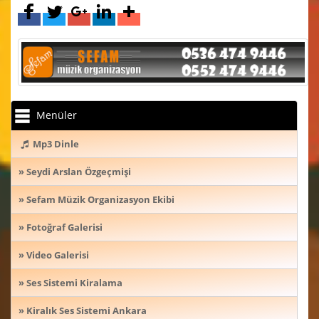
Menüler
Mp3 Dinle
» Seydi Arslan Özgeçmişi
» Sefam Müzik Organizasyon Ekibi
» Fotoğraf Galerisi
» Video Galerisi
» Ses Sistemi Kiralama
» Kiralık Ses Sistemi Ankara