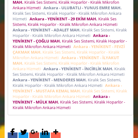
MAH.
Kiralık Ses Sistemi, Kiralık Hoparlör - Kiralık Mikrofon
Ankara Hizmeti
Ankara - ULUBATLI - YUNUS EMRE MAH.
Kiralık Ses Sistemi, Kiralık Hoparlör - Kiralık Mikrofon Ankara
Hizmeti
Ankara - YENİKENT - 29 EKİM MAH.
Kiralık Ses
Sistemi, Kiralık Hoparlör - Kiralık Mikrofon Ankara Hizmeti
Ankara - YENİKENT - ADALET MAH.
Kiralık Ses Sistemi, Kiralık
Hoparlör - Kiralık Mikrofon Ankara Hizmeti
Ankara -
YENİKENT - ÇOĞLU MAH.
Kiralık Ses Sistemi, Kiralık Hoparlör -
Kiralık Mikrofon Ankara Hizmeti
Ankara - YENİKENT - FEVZİ
ÇAKMAK MAH.
Kiralık Ses Sistemi, Kiralık Hoparlör - Kiralık
Mikrofon Ankara Hizmeti
Ankara - YENİKENT - İLYAKUT
MAH.
Kiralık Ses Sistemi, Kiralık Hoparlör - Kiralık Mikrofon
Ankara Hizmeti
Ankara - YENİKENT - İNCİRLİK MAH.
Kiralık
Ses Sistemi, Kiralık Hoparlör - Kiralık Mikrofon Ankara Hizmeti
Ankara - YENİKENT - MENDERES MAH.
Kiralık Ses Sistemi,
Kiralık Hoparlör - Kiralık Mikrofon Ankara Hizmeti
Ankara -
YENİKENT - MUSTAFA KEMAL MAH.
Kiralık Ses Sistemi, Kiralık
Hoparlör - Kiralık Mikrofon Ankara Hizmeti
Ankara -
YENİKENT - MÜLK MAH.
Kiralık Ses Sistemi, Kiralık Hoparlör -
Kiralık Mikrofon Ankara Hizmeti