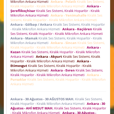
Mikrofon Ankara Hizmeti
Ankara - Polatlı
Kiralık Ses Sistemi,
Kiralık Hoparlör - Kiralık Mikrofon Ankara Hizmeti
Ankara -
Şereflikoçhisar
Kiralık Ses Sistemi, Kiralık Hoparlör - Kiralık
Mikrofon Ankara Hizmeti
Ankara - Yenimahalle
Kiralık Ses
Sistemi, Kiralık Hoparlör - Kiralık Mikrofon Ankara Hizmeti
Ankara - Gölbaşı / Ankara
Kiralık Ses Sistemi, Kiralık Hoparlör
- Kiralık Mikrofon Ankara Hizmeti
Ankara - Keçiören
Kiralık
Ses Sistemi, Kiralık Hoparlör - Kiralık Mikrofon Ankara Hizmeti
Ankara - Mamak
Kiralık Ses Sistemi, Kiralık Hoparlör - Kiralık
Mikrofon Ankara Hizmeti
Ankara - Sincan
Kiralık Ses Sistemi,
Kiralık Hoparlör - Kiralık Mikrofon Ankara Hizmeti
Ankara -
Kazan
Kiralık Ses Sistemi, Kiralık Hoparlör - Kiralık Mikrofon
Ankara Hizmeti
Ankara - Akyurt
Kiralık Ses Sistemi, Kiralık
Hoparlör - Kiralık Mikrofon Ankara Hizmeti
Ankara -
Etimesgut
Kiralık Ses Sistemi, Kiralık Hoparlör - Kiralık
Mikrofon Ankara Hizmeti
Ankara - Evren
Kiralık Ses Sistemi,
Kiralık Hoparlör - Kiralık Mikrofon Ankara Hizmeti
Ankara -
Pursaklar
Kiralık Ses Sistemi, Kiralık Hoparlör - Kiralık Mikrofon
Ankara Hizmeti
Ankara - 30 Ağustos - 30 AĞUSTOS MAH.
Kiralık Ses Sistemi,
Kiralık Hoparlör - Kiralık Mikrofon Ankara Hizmeti
Ankara - 30
Ağustos - AHİ MESUT MAH.
Kiralık Ses Sistemi, Kiralık Hoparlör
- Kiralık Mikrofon Ankara Hizmeti
Ankara - 30 Ağustos -