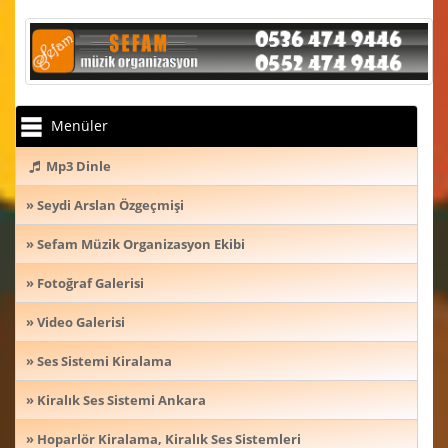
Menüler
Mp3 Dinle
» Seydi Arslan Özgeçmişi
» Sefam Müzik Organizasyon Ekibi
» Fotoğraf Galerisi
» Video Galerisi
» Ses Sistemi Kiralama
» Kiralık Ses Sistemi Ankara
» Hoparlör Kiralama, Kiralık Ses Sistemleri