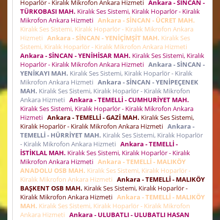
Hoparlör - Kiralık Mikrofon Ankara Hizmeti
Ankara - SİNCAN -
TÜRKOBASI MAH.
Kiralık Ses Sistemi, Kiralık Hoparlör - Kiralık
Mikrofon Ankara Hizmeti
Ankara - SİNCAN - ÜCRET MAH.
Kiralık Ses Sistemi, Kiralık Hoparlör - Kiralık Mikrofon Ankara
Hizmeti
Ankara - SİNCAN - YENİÇİMŞİT MAH.
Kiralık Ses
Sistemi, Kiralık Hoparlör - Kiralık Mikrofon Ankara Hizmeti
Ankara - SİNCAN - YENİHİSAR MAH.
Kiralık Ses Sistemi, Kiralık
Hoparlör - Kiralık Mikrofon Ankara Hizmeti
Ankara - SİNCAN -
YENİKAYI MAH.
Kiralık Ses Sistemi, Kiralık Hoparlör - Kiralık
Mikrofon Ankara Hizmeti
Ankara - SİNCAN - YENİPEÇENEK
MAH.
Kiralık Ses Sistemi, Kiralık Hoparlör - Kiralık Mikrofon
Ankara Hizmeti
Ankara - TEMELLİ - CUMHURİYET MAH.
Kiralık Ses Sistemi, Kiralık Hoparlör - Kiralık Mikrofon Ankara
Hizmeti
Ankara - TEMELLİ - GAZİ MAH.
Kiralık Ses Sistemi,
Kiralık Hoparlör - Kiralık Mikrofon Ankara Hizmeti
Ankara -
TEMELLİ - HÜRRİYET MAH.
Kiralık Ses Sistemi, Kiralık Hoparlör
- Kiralık Mikrofon Ankara Hizmeti
Ankara - TEMELLİ -
İSTİKLAL MAH.
Kiralık Ses Sistemi, Kiralık Hoparlör - Kiralık
Mikrofon Ankara Hizmeti
Ankara - TEMELLİ - MALIKÖY
ANADOLU OSB MAH.
Kiralık Ses Sistemi, Kiralık Hoparlör -
Kiralık Mikrofon Ankara Hizmeti
Ankara - TEMELLİ - MALIKÖY
BAŞKENT OSB MAH.
Kiralık Ses Sistemi, Kiralık Hoparlör -
Kiralık Mikrofon Ankara Hizmeti
Ankara - TEMELLİ - MALIKÖY
MAH.
Kiralık Ses Sistemi, Kiralık Hoparlör - Kiralık Mikrofon
Ankara Hizmeti
Ankara - ULUBATLI - ULUBATLI HASAN