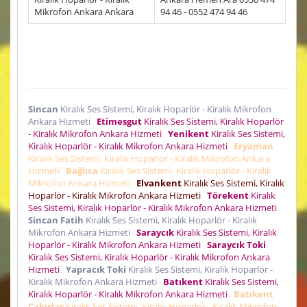
Mikrofon Ankara Ankara
94 46 - 0552 474 94 46
Sincan
Kiralık Ses Sistemi, Kiralık Hoparlör - Kiralık Mikrofon
Ankara Hizmeti
Etimesgut
Kiralık Ses Sistemi, Kiralık Hoparlör
- Kiralık Mikrofon Ankara Hizmeti
Yenikent
Kiralık Ses Sistemi,
Kiralık Hoparlör - Kiralık Mikrofon Ankara Hizmeti
Eryaman
Kiralık Ses Sistemi, Kiralık Hoparlör - Kiralık Mikrofon Ankara
Hizmeti
Bağlıca
Kiralık Ses Sistemi, Kiralık Hoparlör - Kiralık
Mikrofon Ankara Hizmeti
Elvankent
Kiralık Ses Sistemi, Kiralık
Hoparlör - Kiralık Mikrofon Ankara Hizmeti
Törekent
Kiralık
Ses Sistemi, Kiralık Hoparlör - Kiralık Mikrofon Ankara Hizmeti
Sincan Fatih
Kiralık Ses Sistemi, Kiralık Hoparlör - Kiralık
Mikrofon Ankara Hizmeti
Saraycık
Kiralık Ses Sistemi, Kiralık
Hoparlör - Kiralık Mikrofon Ankara Hizmeti
Saraycık Toki
Kiralık Ses Sistemi, Kiralık Hoparlör - Kiralık Mikrofon Ankara
Hizmeti
Yapracık Toki
Kiralık Ses Sistemi, Kiralık Hoparlör -
Kiralık Mikrofon Ankara Hizmeti
Batıkent
Kiralık Ses Sistemi,
Kiralık Hoparlör - Kiralık Mikrofon Ankara Hizmeti
Batıkent
Çakırlar
Kiralık Ses Sistemi, Kiralık Hoparlör - Kiralık Mikrofon