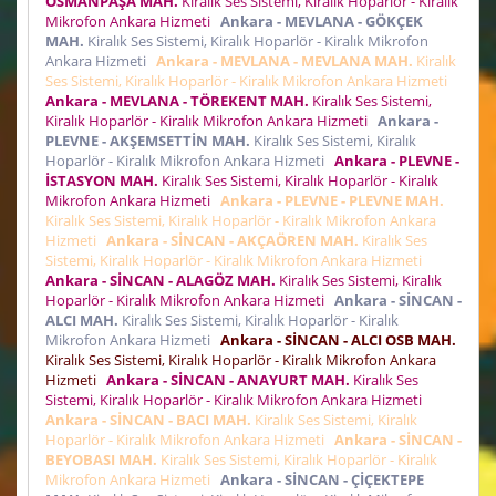
OSMANPAŞA MAH.
Kiralık Ses Sistemi, Kiralık Hoparlör - Kiralık
Mikrofon Ankara Hizmeti
Ankara - MEVLANA - GÖKÇEK
MAH.
Kiralık Ses Sistemi, Kiralık Hoparlör - Kiralık Mikrofon
Ankara Hizmeti
Ankara - MEVLANA - MEVLANA MAH.
Kiralık
Ses Sistemi, Kiralık Hoparlör - Kiralık Mikrofon Ankara Hizmeti
Ankara - MEVLANA - TÖREKENT MAH.
Kiralık Ses Sistemi,
Kiralık Hoparlör - Kiralık Mikrofon Ankara Hizmeti
Ankara -
PLEVNE - AKŞEMSETTİN MAH.
Kiralık Ses Sistemi, Kiralık
Hoparlör - Kiralık Mikrofon Ankara Hizmeti
Ankara - PLEVNE -
İSTASYON MAH.
Kiralık Ses Sistemi, Kiralık Hoparlör - Kiralık
Mikrofon Ankara Hizmeti
Ankara - PLEVNE - PLEVNE MAH.
Kiralık Ses Sistemi, Kiralık Hoparlör - Kiralık Mikrofon Ankara
Hizmeti
Ankara - SİNCAN - AKÇAÖREN MAH.
Kiralık Ses
Sistemi, Kiralık Hoparlör - Kiralık Mikrofon Ankara Hizmeti
Ankara - SİNCAN - ALAGÖZ MAH.
Kiralık Ses Sistemi, Kiralık
Hoparlör - Kiralık Mikrofon Ankara Hizmeti
Ankara - SİNCAN -
ALCI MAH.
Kiralık Ses Sistemi, Kiralık Hoparlör - Kiralık
Mikrofon Ankara Hizmeti
Ankara - SİNCAN - ALCI OSB MAH.
Kiralık Ses Sistemi, Kiralık Hoparlör - Kiralık Mikrofon Ankara
Hizmeti
Ankara - SİNCAN - ANAYURT MAH.
Kiralık Ses
Sistemi, Kiralık Hoparlör - Kiralık Mikrofon Ankara Hizmeti
Ankara - SİNCAN - BACI MAH.
Kiralık Ses Sistemi, Kiralık
Hoparlör - Kiralık Mikrofon Ankara Hizmeti
Ankara - SİNCAN -
BEYOBASI MAH.
Kiralık Ses Sistemi, Kiralık Hoparlör - Kiralık
Mikrofon Ankara Hizmeti
Ankara - SİNCAN - ÇİÇEKTEPE