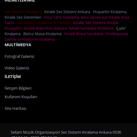
Ses Sistemi Kiralama
Kiralık Ses Sistemi Ankara
Hoparlör Kiralama,
Kiralık Ses Sistemleri
Kına Tahtı Kiralama, Kına Gecesi için Kiralık Kına
Tahtı
Ses sistem kiralama dj hizmeti
Kiralık Ses Sistemi, Kiralık
Hoparlör - Kiralık Mikrofon Ankara
Masa Sandalye Kiralama
Çadır
Kiralama
Bistro Masa Kiralama
Kiralık Masa Sandalye
Profesyonel
Sahne ve Platform Kiralama
MULTİMEDYA
Fotoğraf Galerisi
Video Galerisi
İLETİŞİM
İletişim Bilgileri
Kullanım Koşulları
Site Haritası
Sefam Müzik Organizasyon Ses Sistemi Kiralama Ankara 0536