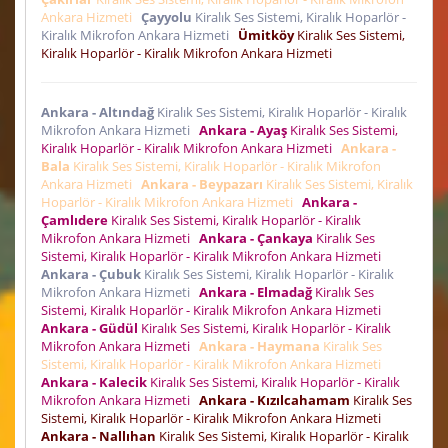
Ankara Hizmeti
Çayyolu
Kiralık Ses Sistemi, Kiralık Hoparlör -
Kiralık Mikrofon Ankara Hizmeti
Ümitköy
Kiralık Ses Sistemi,
Kiralık Hoparlör - Kiralık Mikrofon Ankara Hizmeti
Ankara - Altındağ
Kiralık Ses Sistemi, Kiralık Hoparlör - Kiralık
Mikrofon Ankara Hizmeti
Ankara - Ayaş
Kiralık Ses Sistemi,
Kiralık Hoparlör - Kiralık Mikrofon Ankara Hizmeti
Ankara -
Bala
Kiralık Ses Sistemi, Kiralık Hoparlör - Kiralık Mikrofon
Ankara Hizmeti
Ankara - Beypazarı
Kiralık Ses Sistemi, Kiralık
Hoparlör - Kiralık Mikrofon Ankara Hizmeti
Ankara -
Çamlıdere
Kiralık Ses Sistemi, Kiralık Hoparlör - Kiralık
Mikrofon Ankara Hizmeti
Ankara - Çankaya
Kiralık Ses
Sistemi, Kiralık Hoparlör - Kiralık Mikrofon Ankara Hizmeti
Ankara - Çubuk
Kiralık Ses Sistemi, Kiralık Hoparlör - Kiralık
Mikrofon Ankara Hizmeti
Ankara - Elmadağ
Kiralık Ses
Sistemi, Kiralık Hoparlör - Kiralık Mikrofon Ankara Hizmeti
Ankara - Güdül
Kiralık Ses Sistemi, Kiralık Hoparlör - Kiralık
Mikrofon Ankara Hizmeti
Ankara - Haymana
Kiralık Ses
Sistemi, Kiralık Hoparlör - Kiralık Mikrofon Ankara Hizmeti
Ankara - Kalecik
Kiralık Ses Sistemi, Kiralık Hoparlör - Kiralık
Mikrofon Ankara Hizmeti
Ankara - Kızılcahamam
Kiralık Ses
Sistemi, Kiralık Hoparlör - Kiralık Mikrofon Ankara Hizmeti
Ankara - Nallıhan
Kiralık Ses Sistemi, Kiralık Hoparlör - Kiralık