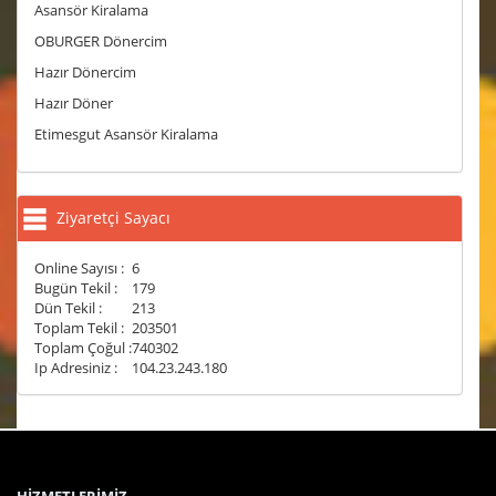
Asansör Kiralama
OBURGER Dönercim
Hazır Dönercim
Hazır Döner
Etimesgut Asansör Kiralama
Ziyaretçi Sayacı
Online Sayısı :
6
Bugün Tekil :
179
Dün Tekil :
213
Toplam Tekil :
203501
Toplam Çoğul :
740302
Ip Adresiniz :
104.23.243.180
HİZMETLERİMİZ