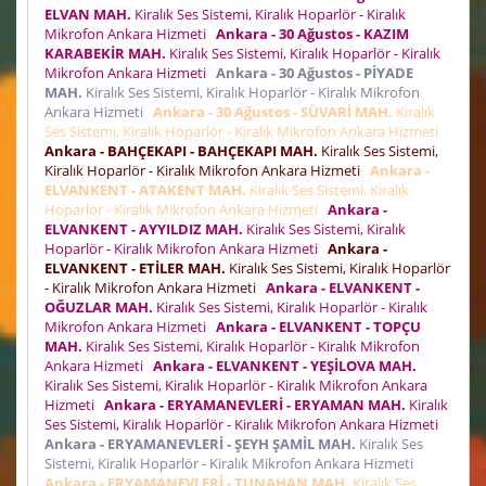
ELVAN MAH.
Kiralık Ses Sistemi, Kiralık Hoparlör - Kiralık
Mikrofon Ankara Hizmeti
Ankara - 30 Ağustos - KAZIM
KARABEKİR MAH.
Kiralık Ses Sistemi, Kiralık Hoparlör - Kiralık
Mikrofon Ankara Hizmeti
Ankara - 30 Ağustos - PİYADE
MAH.
Kiralık Ses Sistemi, Kiralık Hoparlör - Kiralık Mikrofon
Ankara Hizmeti
Ankara - 30 Ağustos - SÜVARİ MAH.
Kiralık
Ses Sistemi, Kiralık Hoparlör - Kiralık Mikrofon Ankara Hizmeti
Ankara - BAHÇEKAPI - BAHÇEKAPI MAH.
Kiralık Ses Sistemi,
Kiralık Hoparlör - Kiralık Mikrofon Ankara Hizmeti
Ankara -
ELVANKENT - ATAKENT MAH.
Kiralık Ses Sistemi, Kiralık
Hoparlör - Kiralık Mikrofon Ankara Hizmeti
Ankara -
ELVANKENT - AYYILDIZ MAH.
Kiralık Ses Sistemi, Kiralık
Hoparlör - Kiralık Mikrofon Ankara Hizmeti
Ankara -
ELVANKENT - ETİLER MAH.
Kiralık Ses Sistemi, Kiralık Hoparlör
- Kiralık Mikrofon Ankara Hizmeti
Ankara - ELVANKENT -
OĞUZLAR MAH.
Kiralık Ses Sistemi, Kiralık Hoparlör - Kiralık
Mikrofon Ankara Hizmeti
Ankara - ELVANKENT - TOPÇU
MAH.
Kiralık Ses Sistemi, Kiralık Hoparlör - Kiralık Mikrofon
Ankara Hizmeti
Ankara - ELVANKENT - YEŞİLOVA MAH.
Kiralık Ses Sistemi, Kiralık Hoparlör - Kiralık Mikrofon Ankara
Hizmeti
Ankara - ERYAMANEVLERİ - ERYAMAN MAH.
Kiralık
Ses Sistemi, Kiralık Hoparlör - Kiralık Mikrofon Ankara Hizmeti
Ankara - ERYAMANEVLERİ - ŞEYH ŞAMİL MAH.
Kiralık Ses
Sistemi, Kiralık Hoparlör - Kiralık Mikrofon Ankara Hizmeti
Ankara - ERYAMANEVLERİ - TUNAHAN MAH.
Kiralık Ses