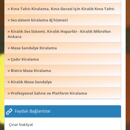
» Kına Tahtı Kiralama, Kına Gecesi için Kiralık Kına Tahtı
» Ses sistem kiralama dj hizmeti
» Kiralık Ses Sistemi, Kiralık Hoparlör - Kiralık Mikrofon
Ankara
» Masa Sandalye Kiralama
» Çadır Kiralama
» Bistro Masa Kiralama
» Kiralık Masa Sandalye
» Profesyonel Sahne ve Platform Kiralama
Faydalı Bağlantılar
Çınar Nakliyat