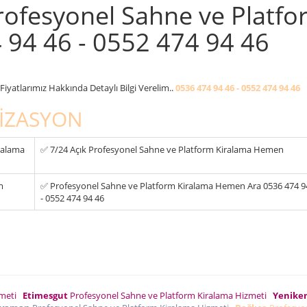
ofesyonel Sahne ve Platfo
 94 46 - 0552 474 94 46
iyatlarımız Hakkında Detaylı Bilgi Verelim..
0536 474 94 46 - 0552 474 94 46
İZASYON
ralama
✅ 7/24 Açık Profesyonel Sahne ve Platform Kiralama Hemen
m
✅ Profesyonel Sahne ve Platform Kiralama Hemen Ara 0536 474 9
- 0552 474 94 46
zmeti
Etimesgut
Profesyonel Sahne ve Platform Kiralama Hizmeti
Yenike