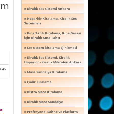
rm
» Kiralık Ses Sistemi Ankara
» Hoparlör Kiralama, Kiralık Ses
Sistemleri
» Kına Tahtı Kiralama, Kına Gecesi
için Kiralık Kına Tahtı
» Ses sistem kiralama dj hizmeti
» Kiralık Ses Sistemi, Kiralık
Hoparlör - Kiralık Mikrofon Ankara
4 46
» Masa Sandalye Kiralama
» Çadır Kiralama
» Bistro Masa Kiralama
» Kiralık Masa Sandalye
nt
» Profesyonel Sahne ve Platform