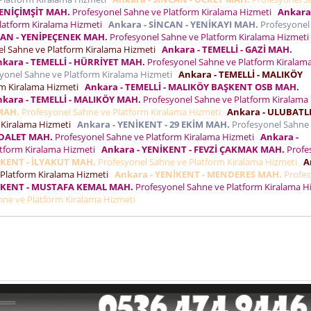
YENİÇİMŞİT MAH.
Profesyonel Sahne ve Platform Kiralama Hizmeti
Ankara
latform Kiralama Hizmeti
Ankara - SİNCAN - YENİKAYI MAH.
Profesyonel
CAN - YENİPEÇENEK MAH.
Profesyonel Sahne ve Platform Kiralama Hizmet
l Sahne ve Platform Kiralama Hizmeti
Ankara - TEMELLİ - GAZİ MAH.
kara - TEMELLİ - HÜRRİYET MAH.
Profesyonel Sahne ve Platform Kiralam
yonel Sahne ve Platform Kiralama Hizmeti
Ankara - TEMELLİ - MALIKÖY
rm Kiralama Hizmeti
Ankara - TEMELLİ - MALIKÖY BAŞKENT OSB MAH.
kara - TEMELLİ - MALIKÖY MAH.
Profesyonel Sahne ve Platform Kiralama
MAH.
Profesyonel Sahne ve Platform Kiralama Hizmeti
Ankara - ULUBATLI
 Kiralama Hizmeti
Ankara - YENİKENT - 29 EKİM MAH.
Profesyonel Sahne
ADALET MAH.
Profesyonel Sahne ve Platform Kiralama Hizmeti
Ankara -
atform Kiralama Hizmeti
Ankara - YENİKENT - FEVZİ ÇAKMAK MAH.
Profe
İKENT - İLYAKUT MAH.
Profesyonel Sahne ve Platform Kiralama Hizmeti
A
 Platform Kiralama Hizmeti
Ankara - YENİKENT - MENDERES MAH.
Profes
NİKENT - MUSTAFA KEMAL MAH.
Profesyonel Sahne ve Platform Kiralama H
hne ve Platform Kiralama Hizmeti