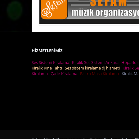
HİZMETLERİMİZ
Ses Sistemi Kiralama
Kiralık Ses Sistemi Ankara
Hoparlör 
Kiralık Kına Tahtı
Ses sistem kiralama dj hizmeti
Kiralık S
Kiralama
Çadır Kiralama
Bistro Masa Kiralama
Kiralık 