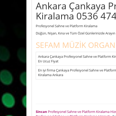
Ankara Çankaya Pr
Kiralama 0536 474
Profesyonel Sahne ve Platform Kiralama
Düğün, Nişan, Kına ve Tüm Özel Günlerinizde Arayın F
SEFAM MÜZİK ORGAN
Ankara Çankaya Profesyonel Sahne ve Platform Ki
En Ucuz Fiyat
En iyi firma Çankaya Profesyonel Sahne ve Platfor
Kiralama Ankara
Sincan
Profesyonel Sahne ve Platform Kiralama Hi