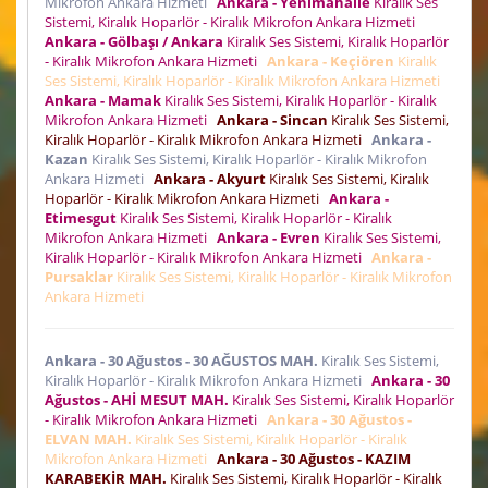
Mikrofon Ankara Hizmeti
Ankara - Yenimahalle
Kiralık Ses
Sistemi, Kiralık Hoparlör - Kiralık Mikrofon Ankara Hizmeti
Ankara - Gölbaşı / Ankara
Kiralık Ses Sistemi, Kiralık Hoparlör
- Kiralık Mikrofon Ankara Hizmeti
Ankara - Keçiören
Kiralık
Ses Sistemi, Kiralık Hoparlör - Kiralık Mikrofon Ankara Hizmeti
Ankara - Mamak
Kiralık Ses Sistemi, Kiralık Hoparlör - Kiralık
Mikrofon Ankara Hizmeti
Ankara - Sincan
Kiralık Ses Sistemi,
Kiralık Hoparlör - Kiralık Mikrofon Ankara Hizmeti
Ankara -
Kazan
Kiralık Ses Sistemi, Kiralık Hoparlör - Kiralık Mikrofon
Ankara Hizmeti
Ankara - Akyurt
Kiralık Ses Sistemi, Kiralık
Hoparlör - Kiralık Mikrofon Ankara Hizmeti
Ankara -
Etimesgut
Kiralık Ses Sistemi, Kiralık Hoparlör - Kiralık
Mikrofon Ankara Hizmeti
Ankara - Evren
Kiralık Ses Sistemi,
Kiralık Hoparlör - Kiralık Mikrofon Ankara Hizmeti
Ankara -
Pursaklar
Kiralık Ses Sistemi, Kiralık Hoparlör - Kiralık Mikrofon
Ankara Hizmeti
Ankara - 30 Ağustos - 30 AĞUSTOS MAH.
Kiralık Ses Sistemi,
Kiralık Hoparlör - Kiralık Mikrofon Ankara Hizmeti
Ankara - 30
Ağustos - AHİ MESUT MAH.
Kiralık Ses Sistemi, Kiralık Hoparlör
- Kiralık Mikrofon Ankara Hizmeti
Ankara - 30 Ağustos -
ELVAN MAH.
Kiralık Ses Sistemi, Kiralık Hoparlör - Kiralık
Mikrofon Ankara Hizmeti
Ankara - 30 Ağustos - KAZIM
KARABEKİR MAH.
Kiralık Ses Sistemi, Kiralık Hoparlör - Kiralık