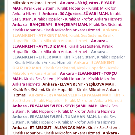
Mikrofon Ankara Hizmeti
Ankara - 30 Ağustos - PİYADE
MAH.
Kiralık Ses Sistemi, Kiralık Hoparlör - Kiralık Mikrofon
Ankara Hizmeti
Ankara - 30 Ağustos - SÜVARİ MAH.
Kiralık
Ses Sistemi, Kiralık Hoparlör - Kiralık Mikrofon Ankara Hizmeti
Ankara - BAHÇEKAPI - BAHÇEKAPI MAH.
Kiralık Ses Sistemi,
Kiralık Hoparlör - Kiralık Mikrofon Ankara Hizmeti
Ankara -
ELVANKENT - ATAKENT MAH.
Kiralık Ses Sistemi, Kiralık
Hoparlör - Kiralık Mikrofon Ankara Hizmeti
Ankara -
ELVANKENT - AYYILDIZ MAH.
Kiralık Ses Sistemi, Kiralık
Hoparlör - Kiralık Mikrofon Ankara Hizmeti
Ankara -
ELVANKENT - ETİLER MAH.
Kiralık Ses Sistemi, Kiralık Hoparlör
- Kiralık Mikrofon Ankara Hizmeti
Ankara - ELVANKENT -
OĞUZLAR MAH.
Kiralık Ses Sistemi, Kiralık Hoparlör - Kiralık
Mikrofon Ankara Hizmeti
Ankara - ELVANKENT - TOPÇU
MAH.
Kiralık Ses Sistemi, Kiralık Hoparlör - Kiralık Mikrofon
Ankara Hizmeti
Ankara - ELVANKENT - YEŞİLOVA MAH.
Kiralık Ses Sistemi, Kiralık Hoparlör - Kiralık Mikrofon Ankara
Hizmeti
Ankara - ERYAMANEVLERİ - ERYAMAN MAH.
Kiralık
Ses Sistemi, Kiralık Hoparlör - Kiralık Mikrofon Ankara Hizmeti
Ankara - ERYAMANEVLERİ - ŞEYH ŞAMİL MAH.
Kiralık Ses
Sistemi, Kiralık Hoparlör - Kiralık Mikrofon Ankara Hizmeti
Ankara - ERYAMANEVLERİ - TUNAHAN MAH.
Kiralık Ses
Sistemi, Kiralık Hoparlör - Kiralık Mikrofon Ankara Hizmeti
Ankara - ETİMESGUT - ALSANCAK MAH.
Kiralık Ses Sistemi,
Kiralık Hoparlör - Kiralık Mikrofon Ankara Hizmeti
Ankara -