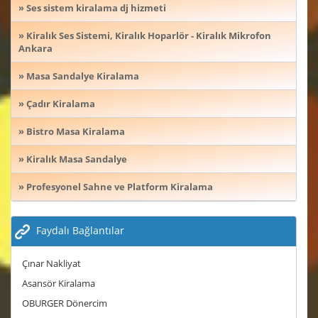
» Ses sistem kiralama dj hizmeti
» Kiralık Ses Sistemi, Kiralık Hoparlör - Kiralık Mikrofon
Ankara
» Masa Sandalye Kiralama
» Çadır Kiralama
» Bistro Masa Kiralama
» Kiralık Masa Sandalye
» Profesyonel Sahne ve Platform Kiralama
Faydalı Bağlantılar
Çınar Nakliyat
Asansör Kiralama
OBURGER Dönercim