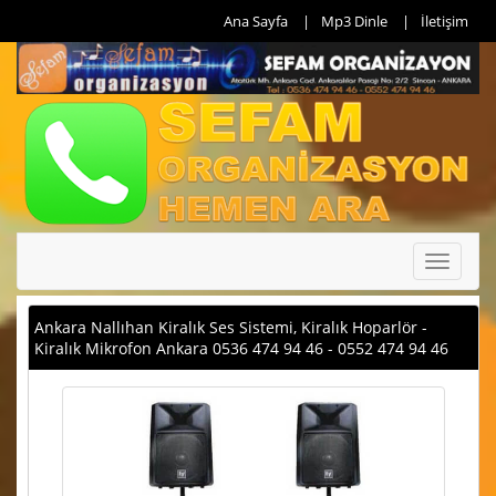
Ana Sayfa
Mp3 Dinle
İletişim
Toggle
navigati
Ankara Nallıhan Kiralık Ses Sistemi, Kiralık Hoparlör -
Kiralık Mikrofon Ankara 0536 474 94 46 - 0552 474 94 46