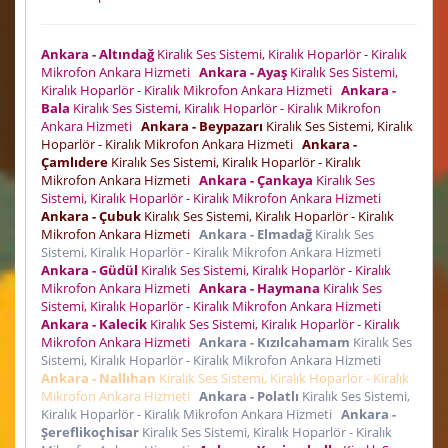
Ankara - Altındağ
Kiralık Ses Sistemi, Kiralık Hoparlör - Kiralık
Mikrofon Ankara Hizmeti
Ankara - Ayaş
Kiralık Ses Sistemi,
Kiralık Hoparlör - Kiralık Mikrofon Ankara Hizmeti
Ankara -
Bala
Kiralık Ses Sistemi, Kiralık Hoparlör - Kiralık Mikrofon
Ankara Hizmeti
Ankara - Beypazarı
Kiralık Ses Sistemi, Kiralık
Hoparlör - Kiralık Mikrofon Ankara Hizmeti
Ankara -
Çamlıdere
Kiralık Ses Sistemi, Kiralık Hoparlör - Kiralık
Mikrofon Ankara Hizmeti
Ankara - Çankaya
Kiralık Ses
Sistemi, Kiralık Hoparlör - Kiralık Mikrofon Ankara Hizmeti
Ankara - Çubuk
Kiralık Ses Sistemi, Kiralık Hoparlör - Kiralık
Mikrofon Ankara Hizmeti
Ankara - Elmadağ
Kiralık Ses
Sistemi, Kiralık Hoparlör - Kiralık Mikrofon Ankara Hizmeti
Ankara - Güdül
Kiralık Ses Sistemi, Kiralık Hoparlör - Kiralık
Mikrofon Ankara Hizmeti
Ankara - Haymana
Kiralık Ses
Sistemi, Kiralık Hoparlör - Kiralık Mikrofon Ankara Hizmeti
Ankara - Kalecik
Kiralık Ses Sistemi, Kiralık Hoparlör - Kiralık
Mikrofon Ankara Hizmeti
Ankara - Kızılcahamam
Kiralık Ses
Sistemi, Kiralık Hoparlör - Kiralık Mikrofon Ankara Hizmeti
Ankara - Nallıhan
Kiralık Ses Sistemi, Kiralık Hoparlör - Kiralık
Mikrofon Ankara Hizmeti
Ankara - Polatlı
Kiralık Ses Sistemi,
Kiralık Hoparlör - Kiralık Mikrofon Ankara Hizmeti
Ankara -
Şereflikoçhisar
Kiralık Ses Sistemi, Kiralık Hoparlör - Kiralık