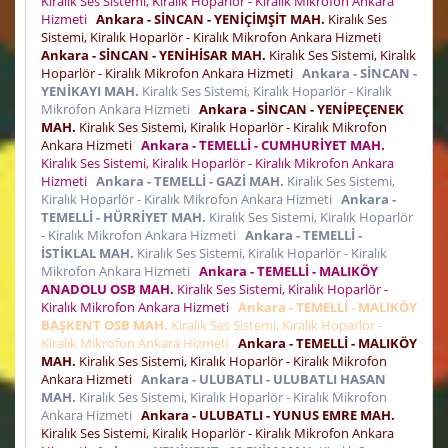
Kiralık Ses Sistemi, Kiralık Hoparlör - Kiralık Mikrofon Ankara
Hizmeti
Ankara - SİNCAN - YENİÇİMŞİT MAH.
Kiralık Ses
Sistemi, Kiralık Hoparlör - Kiralık Mikrofon Ankara Hizmeti
Ankara - SİNCAN - YENİHİSAR MAH.
Kiralık Ses Sistemi, Kiralık
Hoparlör - Kiralık Mikrofon Ankara Hizmeti
Ankara - SİNCAN -
YENİKAYI MAH.
Kiralık Ses Sistemi, Kiralık Hoparlör - Kiralık
Mikrofon Ankara Hizmeti
Ankara - SİNCAN - YENİPEÇENEK
MAH.
Kiralık Ses Sistemi, Kiralık Hoparlör - Kiralık Mikrofon
Ankara Hizmeti
Ankara - TEMELLİ - CUMHURİYET MAH.
Kiralık Ses Sistemi, Kiralık Hoparlör - Kiralık Mikrofon Ankara
Hizmeti
Ankara - TEMELLİ - GAZİ MAH.
Kiralık Ses Sistemi,
Kiralık Hoparlör - Kiralık Mikrofon Ankara Hizmeti
Ankara -
TEMELLİ - HÜRRİYET MAH.
Kiralık Ses Sistemi, Kiralık Hoparlör
- Kiralık Mikrofon Ankara Hizmeti
Ankara - TEMELLİ -
İSTİKLAL MAH.
Kiralık Ses Sistemi, Kiralık Hoparlör - Kiralık
Mikrofon Ankara Hizmeti
Ankara - TEMELLİ - MALIKÖY
ANADOLU OSB MAH.
Kiralık Ses Sistemi, Kiralık Hoparlör -
Kiralık Mikrofon Ankara Hizmeti
Ankara - TEMELLİ - MALIKÖY
BAŞKENT OSB MAH.
Kiralık Ses Sistemi, Kiralık Hoparlör -
Kiralık Mikrofon Ankara Hizmeti
Ankara - TEMELLİ - MALIKÖY
MAH.
Kiralık Ses Sistemi, Kiralık Hoparlör - Kiralık Mikrofon
Ankara Hizmeti
Ankara - ULUBATLI - ULUBATLI HASAN
MAH.
Kiralık Ses Sistemi, Kiralık Hoparlör - Kiralık Mikrofon
Ankara Hizmeti
Ankara - ULUBATLI - YUNUS EMRE MAH.
Kiralık Ses Sistemi, Kiralık Hoparlör - Kiralık Mikrofon Ankara