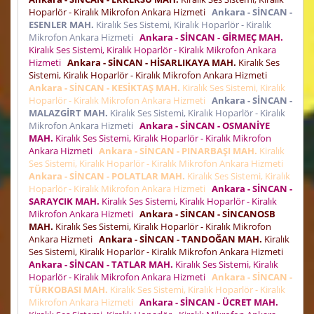
Hoparlör - Kiralık Mikrofon Ankara Hizmeti
Ankara - SİNCAN -
ESENLER MAH.
Kiralık Ses Sistemi, Kiralık Hoparlör - Kiralık
Mikrofon Ankara Hizmeti
Ankara - SİNCAN - GİRMEÇ MAH.
Kiralık Ses Sistemi, Kiralık Hoparlör - Kiralık Mikrofon Ankara
Hizmeti
Ankara - SİNCAN - HİSARLIKAYA MAH.
Kiralık Ses
Sistemi, Kiralık Hoparlör - Kiralık Mikrofon Ankara Hizmeti
Ankara - SİNCAN - KESİKTAŞ MAH.
Kiralık Ses Sistemi, Kiralık
Hoparlör - Kiralık Mikrofon Ankara Hizmeti
Ankara - SİNCAN -
MALAZGİRT MAH.
Kiralık Ses Sistemi, Kiralık Hoparlör - Kiralık
Mikrofon Ankara Hizmeti
Ankara - SİNCAN - OSMANİYE
MAH.
Kiralık Ses Sistemi, Kiralık Hoparlör - Kiralık Mikrofon
Ankara Hizmeti
Ankara - SİNCAN - PINARBAŞI MAH.
Kiralık
Ses Sistemi, Kiralık Hoparlör - Kiralık Mikrofon Ankara Hizmeti
Ankara - SİNCAN - POLATLAR MAH.
Kiralık Ses Sistemi, Kiralık
Hoparlör - Kiralık Mikrofon Ankara Hizmeti
Ankara - SİNCAN -
SARAYCIK MAH.
Kiralık Ses Sistemi, Kiralık Hoparlör - Kiralık
Mikrofon Ankara Hizmeti
Ankara - SİNCAN - SİNCANOSB
MAH.
Kiralık Ses Sistemi, Kiralık Hoparlör - Kiralık Mikrofon
Ankara Hizmeti
Ankara - SİNCAN - TANDOĞAN MAH.
Kiralık
Ses Sistemi, Kiralık Hoparlör - Kiralık Mikrofon Ankara Hizmeti
Ankara - SİNCAN - TATLAR MAH.
Kiralık Ses Sistemi, Kiralık
Hoparlör - Kiralık Mikrofon Ankara Hizmeti
Ankara - SİNCAN -
TÜRKOBASI MAH.
Kiralık Ses Sistemi, Kiralık Hoparlör - Kiralık
Mikrofon Ankara Hizmeti
Ankara - SİNCAN - ÜCRET MAH.