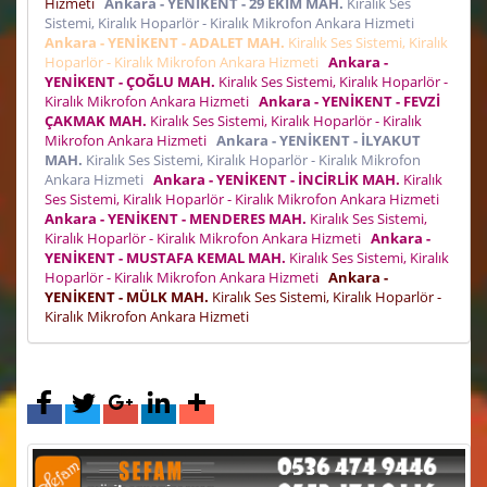
Hizmeti
Ankara - YENİKENT - 29 EKİM MAH.
Kiralık Ses
Sistemi, Kiralık Hoparlör - Kiralık Mikrofon Ankara Hizmeti
Ankara - YENİKENT - ADALET MAH.
Kiralık Ses Sistemi, Kiralık
Hoparlör - Kiralık Mikrofon Ankara Hizmeti
Ankara -
YENİKENT - ÇOĞLU MAH.
Kiralık Ses Sistemi, Kiralık Hoparlör -
Kiralık Mikrofon Ankara Hizmeti
Ankara - YENİKENT - FEVZİ
ÇAKMAK MAH.
Kiralık Ses Sistemi, Kiralık Hoparlör - Kiralık
Mikrofon Ankara Hizmeti
Ankara - YENİKENT - İLYAKUT
MAH.
Kiralık Ses Sistemi, Kiralık Hoparlör - Kiralık Mikrofon
Ankara Hizmeti
Ankara - YENİKENT - İNCİRLİK MAH.
Kiralık
Ses Sistemi, Kiralık Hoparlör - Kiralık Mikrofon Ankara Hizmeti
Ankara - YENİKENT - MENDERES MAH.
Kiralık Ses Sistemi,
Kiralık Hoparlör - Kiralık Mikrofon Ankara Hizmeti
Ankara -
YENİKENT - MUSTAFA KEMAL MAH.
Kiralık Ses Sistemi, Kiralık
Hoparlör - Kiralık Mikrofon Ankara Hizmeti
Ankara -
YENİKENT - MÜLK MAH.
Kiralık Ses Sistemi, Kiralık Hoparlör -
Kiralık Mikrofon Ankara Hizmeti