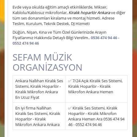
Evde veya okulda eğitim amaçlı etkinliklerde, Mikser,
Kablolu/Kablosuz mikrofonlar,
Kiralık hoparlör Ankara
ve diğer
tüm ses donanımları kiralama ve montaj hizmeti. Adrese
Teslim, Kurulum, Teknik Destek, DJ Hizmeti
Düğün, Nişan, Kına ve Tüm Özel Günlerinizde Arayın
Fiyatlarımız Hakkında Detaylı Bilgi Verelim..
0536 474 94 46 -
0552 474 94 46
SEFAM MÜZİK
ORGANİZASYON
Ankara Nallıhan Kiralık Ses
✅ 7/24 Açık Kiralık Ses Sistemi,
Sistemi, Kiralık Hoparlör -
Kiralık Hoparlör - Kiralık
Kiralık Mikrofon Ankara
Mikrofon Ankara Hemen
En Ucuz Fiyat
En iyi firma Nallıhan
✅ Kiralık Ses Sistemi, Kiralık
Kiralık Ses Sistemi, Kiralık
Hoparlör - Kiralık Mikrofon
Hoparlör - Kiralık
Ankara Hemen Ara 0536 474 94
Mikrofon Ankara Ankara
46 - 0552 474 94 46