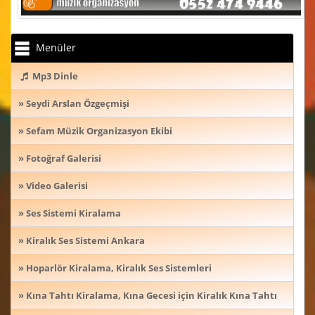
Menüler
Mp3 Dinle
» Seydi Arslan Özgeçmişi
» Sefam Müzik Organizasyon Ekibi
» Fotoğraf Galerisi
» Video Galerisi
» Ses Sistemi Kiralama
» Kiralık Ses Sistemi Ankara
» Hoparlör Kiralama, Kiralık Ses Sistemleri
» Kına Tahtı Kiralama, Kına Gecesi için Kiralık Kına Tahtı