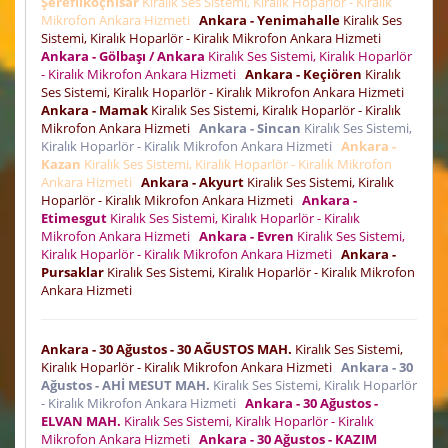
Şereflikoçhisar
Kiralık Ses Sistemi, Kiralık Hoparlör - Kiralık
Mikrofon Ankara Hizmeti
Ankara - Yenimahalle
Kiralık Ses
Sistemi, Kiralık Hoparlör - Kiralık Mikrofon Ankara Hizmeti
Ankara - Gölbaşı / Ankara
Kiralık Ses Sistemi, Kiralık Hoparlör
- Kiralık Mikrofon Ankara Hizmeti
Ankara - Keçiören
Kiralık
Ses Sistemi, Kiralık Hoparlör - Kiralık Mikrofon Ankara Hizmeti
Ankara - Mamak
Kiralık Ses Sistemi, Kiralık Hoparlör - Kiralık
Mikrofon Ankara Hizmeti
Ankara - Sincan
Kiralık Ses Sistemi,
Kiralık Hoparlör - Kiralık Mikrofon Ankara Hizmeti
Ankara -
Kazan
Kiralık Ses Sistemi, Kiralık Hoparlör - Kiralık Mikrofon
Ankara Hizmeti
Ankara - Akyurt
Kiralık Ses Sistemi, Kiralık
Hoparlör - Kiralık Mikrofon Ankara Hizmeti
Ankara -
Etimesgut
Kiralık Ses Sistemi, Kiralık Hoparlör - Kiralık
Mikrofon Ankara Hizmeti
Ankara - Evren
Kiralık Ses Sistemi,
Kiralık Hoparlör - Kiralık Mikrofon Ankara Hizmeti
Ankara -
Pursaklar
Kiralık Ses Sistemi, Kiralık Hoparlör - Kiralık Mikrofon
Ankara Hizmeti
Ankara - 30 Ağustos - 30 AĞUSTOS MAH.
Kiralık Ses Sistemi,
Kiralık Hoparlör - Kiralık Mikrofon Ankara Hizmeti
Ankara - 30
Ağustos - AHİ MESUT MAH.
Kiralık Ses Sistemi, Kiralık Hoparlör
- Kiralık Mikrofon Ankara Hizmeti
Ankara - 30 Ağustos -
ELVAN MAH.
Kiralık Ses Sistemi, Kiralık Hoparlör - Kiralık
Mikrofon Ankara Hizmeti
Ankara - 30 Ağustos - KAZIM