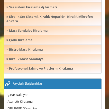
» Ses sistem kiralama dj hizmeti
» Kiralık Ses Sistemi, Kiralık Hoparlör - Kiralık Mikrofon
Ankara
» Masa Sandalye Kiralama
» Çadır Kiralama
» Bistro Masa Kiralama
» Kiralık Masa Sandalye
» Profesyonel Sahne ve Platform Kiralama
Faydalı Bağlantılar
Çınar Nakliyat
Asansör Kiralama
OBURGER Dönercim