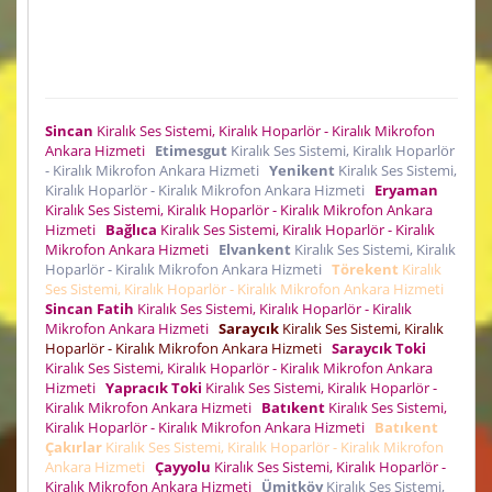
Sincan
Kiralık Ses Sistemi, Kiralık Hoparlör - Kiralık Mikrofon
Ankara Hizmeti
Etimesgut
Kiralık Ses Sistemi, Kiralık Hoparlör
- Kiralık Mikrofon Ankara Hizmeti
Yenikent
Kiralık Ses Sistemi,
Kiralık Hoparlör - Kiralık Mikrofon Ankara Hizmeti
Eryaman
Kiralık Ses Sistemi, Kiralık Hoparlör - Kiralık Mikrofon Ankara
Hizmeti
Bağlıca
Kiralık Ses Sistemi, Kiralık Hoparlör - Kiralık
Mikrofon Ankara Hizmeti
Elvankent
Kiralık Ses Sistemi, Kiralık
Hoparlör - Kiralık Mikrofon Ankara Hizmeti
Törekent
Kiralık
Ses Sistemi, Kiralık Hoparlör - Kiralık Mikrofon Ankara Hizmeti
Sincan Fatih
Kiralık Ses Sistemi, Kiralık Hoparlör - Kiralık
Mikrofon Ankara Hizmeti
Saraycık
Kiralık Ses Sistemi, Kiralık
Hoparlör - Kiralık Mikrofon Ankara Hizmeti
Saraycık Toki
Kiralık Ses Sistemi, Kiralık Hoparlör - Kiralık Mikrofon Ankara
Hizmeti
Yapracık Toki
Kiralık Ses Sistemi, Kiralık Hoparlör -
Kiralık Mikrofon Ankara Hizmeti
Batıkent
Kiralık Ses Sistemi,
Kiralık Hoparlör - Kiralık Mikrofon Ankara Hizmeti
Batıkent
Çakırlar
Kiralık Ses Sistemi, Kiralık Hoparlör - Kiralık Mikrofon
Ankara Hizmeti
Çayyolu
Kiralık Ses Sistemi, Kiralık Hoparlör -
Kiralık Mikrofon Ankara Hizmeti
Ümitköy
Kiralık Ses Sistemi,