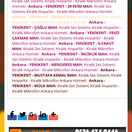
Kiralık Ses Sistemi, Kiralık Hoparlör - Kiralık Mikrofon Ankara
Hizmeti
Ankara - YENİKENT - 29 EKİM MAH.
Kiralık Ses
Sistemi, Kiralık Hoparlör - Kiralık Mikrofon Ankara Hizmeti
Ankara - YENİKENT - ADALET MAH.
Kiralık Ses Sistemi, Kiralık
Hoparlör - Kiralık Mikrofon Ankara Hizmeti
Ankara -
YENİKENT - ÇOĞLU MAH.
Kiralık Ses Sistemi, Kiralık Hoparlör -
Kiralık Mikrofon Ankara Hizmeti
Ankara - YENİKENT - FEVZİ
ÇAKMAK MAH.
Kiralık Ses Sistemi, Kiralık Hoparlör - Kiralık
Mikrofon Ankara Hizmeti
Ankara - YENİKENT - İLYAKUT
MAH.
Kiralık Ses Sistemi, Kiralık Hoparlör - Kiralık Mikrofon
Ankara Hizmeti
Ankara - YENİKENT - İNCİRLİK MAH.
Kiralık
Ses Sistemi, Kiralık Hoparlör - Kiralık Mikrofon Ankara Hizmeti
Ankara - YENİKENT - MENDERES MAH.
Kiralık Ses Sistemi,
Kiralık Hoparlör - Kiralık Mikrofon Ankara Hizmeti
Ankara -
YENİKENT - MUSTAFA KEMAL MAH.
Kiralık Ses Sistemi, Kiralık
Hoparlör - Kiralık Mikrofon Ankara Hizmeti
Ankara -
YENİKENT - MÜLK MAH.
Kiralık Ses Sistemi, Kiralık Hoparlör -
Kiralık Mikrofon Ankara Hizmeti