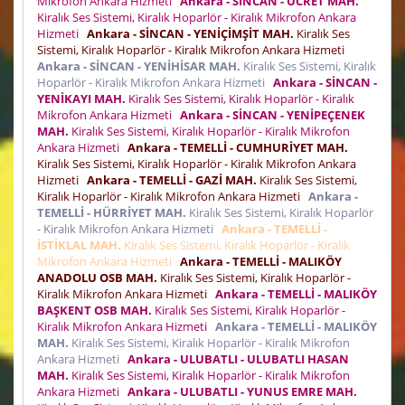
Mikrofon Ankara Hizmeti
Ankara - SİNCAN - ÜCRET MAH.
Kiralık Ses Sistemi, Kiralık Hoparlör - Kiralık Mikrofon Ankara
Hizmeti
Ankara - SİNCAN - YENİÇİMŞİT MAH.
Kiralık Ses
Sistemi, Kiralık Hoparlör - Kiralık Mikrofon Ankara Hizmeti
Ankara - SİNCAN - YENİHİSAR MAH.
Kiralık Ses Sistemi, Kiralık
Hoparlör - Kiralık Mikrofon Ankara Hizmeti
Ankara - SİNCAN -
YENİKAYI MAH.
Kiralık Ses Sistemi, Kiralık Hoparlör - Kiralık
Mikrofon Ankara Hizmeti
Ankara - SİNCAN - YENİPEÇENEK
MAH.
Kiralık Ses Sistemi, Kiralık Hoparlör - Kiralık Mikrofon
Ankara Hizmeti
Ankara - TEMELLİ - CUMHURİYET MAH.
Kiralık Ses Sistemi, Kiralık Hoparlör - Kiralık Mikrofon Ankara
Hizmeti
Ankara - TEMELLİ - GAZİ MAH.
Kiralık Ses Sistemi,
Kiralık Hoparlör - Kiralık Mikrofon Ankara Hizmeti
Ankara -
TEMELLİ - HÜRRİYET MAH.
Kiralık Ses Sistemi, Kiralık Hoparlör
- Kiralık Mikrofon Ankara Hizmeti
Ankara - TEMELLİ -
İSTİKLAL MAH.
Kiralık Ses Sistemi, Kiralık Hoparlör - Kiralık
Mikrofon Ankara Hizmeti
Ankara - TEMELLİ - MALIKÖY
ANADOLU OSB MAH.
Kiralık Ses Sistemi, Kiralık Hoparlör -
Kiralık Mikrofon Ankara Hizmeti
Ankara - TEMELLİ - MALIKÖY
BAŞKENT OSB MAH.
Kiralık Ses Sistemi, Kiralık Hoparlör -
Kiralık Mikrofon Ankara Hizmeti
Ankara - TEMELLİ - MALIKÖY
MAH.
Kiralık Ses Sistemi, Kiralık Hoparlör - Kiralık Mikrofon
Ankara Hizmeti
Ankara - ULUBATLI - ULUBATLI HASAN
MAH.
Kiralık Ses Sistemi, Kiralık Hoparlör - Kiralık Mikrofon
Ankara Hizmeti
Ankara - ULUBATLI - YUNUS EMRE MAH.