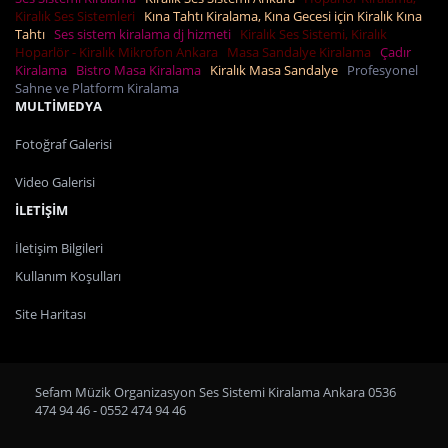
Kiralık Ses Sistemleri
Kına Tahtı Kiralama, Kına Gecesi için Kiralık Kına
Tahtı
Ses sistem kiralama dj hizmeti
Kiralık Ses Sistemi, Kiralık
Hoparlör - Kiralık Mikrofon Ankara
Masa Sandalye Kiralama
Çadır
Kiralama
Bistro Masa Kiralama
Kiralık Masa Sandalye
Profesyonel
Sahne ve Platform Kiralama
MULTİMEDYA
Fotoğraf Galerisi
Video Galerisi
İLETİŞİM
İletişim Bilgileri
Kullanım Koşulları
Site Haritası
Sefam Müzik Organizasyon Ses Sistemi Kiralama Ankara 0536
474 94 46 - 0552 474 94 46