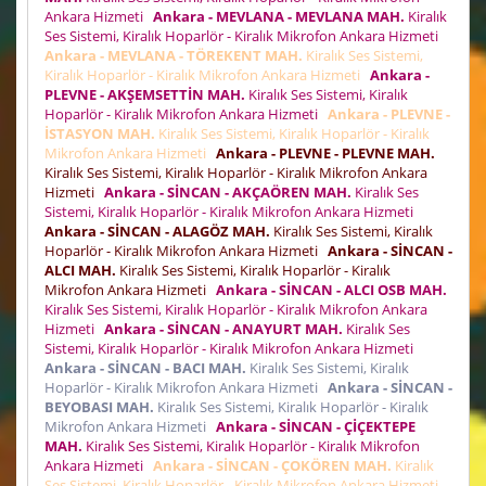
Ankara Hizmeti
Ankara - MEVLANA - MEVLANA MAH.
Kiralık
Ses Sistemi, Kiralık Hoparlör - Kiralık Mikrofon Ankara Hizmeti
Ankara - MEVLANA - TÖREKENT MAH.
Kiralık Ses Sistemi,
Kiralık Hoparlör - Kiralık Mikrofon Ankara Hizmeti
Ankara -
PLEVNE - AKŞEMSETTİN MAH.
Kiralık Ses Sistemi, Kiralık
Hoparlör - Kiralık Mikrofon Ankara Hizmeti
Ankara - PLEVNE -
İSTASYON MAH.
Kiralık Ses Sistemi, Kiralık Hoparlör - Kiralık
Mikrofon Ankara Hizmeti
Ankara - PLEVNE - PLEVNE MAH.
Kiralık Ses Sistemi, Kiralık Hoparlör - Kiralık Mikrofon Ankara
Hizmeti
Ankara - SİNCAN - AKÇAÖREN MAH.
Kiralık Ses
Sistemi, Kiralık Hoparlör - Kiralık Mikrofon Ankara Hizmeti
Ankara - SİNCAN - ALAGÖZ MAH.
Kiralık Ses Sistemi, Kiralık
Hoparlör - Kiralık Mikrofon Ankara Hizmeti
Ankara - SİNCAN -
ALCI MAH.
Kiralık Ses Sistemi, Kiralık Hoparlör - Kiralık
Mikrofon Ankara Hizmeti
Ankara - SİNCAN - ALCI OSB MAH.
Kiralık Ses Sistemi, Kiralık Hoparlör - Kiralık Mikrofon Ankara
Hizmeti
Ankara - SİNCAN - ANAYURT MAH.
Kiralık Ses
Sistemi, Kiralık Hoparlör - Kiralık Mikrofon Ankara Hizmeti
Ankara - SİNCAN - BACI MAH.
Kiralık Ses Sistemi, Kiralık
Hoparlör - Kiralık Mikrofon Ankara Hizmeti
Ankara - SİNCAN -
BEYOBASI MAH.
Kiralık Ses Sistemi, Kiralık Hoparlör - Kiralık
Mikrofon Ankara Hizmeti
Ankara - SİNCAN - ÇİÇEKTEPE
MAH.
Kiralık Ses Sistemi, Kiralık Hoparlör - Kiralık Mikrofon
Ankara Hizmeti
Ankara - SİNCAN - ÇOKÖREN MAH.
Kiralık
Ses Sistemi, Kiralık Hoparlör - Kiralık Mikrofon Ankara Hizmeti