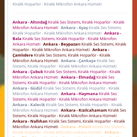
Kiralık Hoparlör - Kiralık Mikrofon Ankara Hizmeti
Ankara - Altındağ
Kiralık Ses Sistemi, Kiralık Hoparlör - Kiralık
Mikrofon Ankara Hizmeti
Ankara - Ayaş
Kiralık Ses Sistemi,
Kiralık Hoparlör - Kiralık Mikrofon Ankara Hizmeti
Ankara -
Bala
Kiralık Ses Sistemi, Kiralık Hoparlör - Kiralık Mikrofon
Ankara Hizmeti
Ankara - Beypazarı
Kiralık Ses Sistemi, Kiralık
Hoparlör - Kiralık Mikrofon Ankara Hizmeti
Ankara -
Çamlıdere
Kiralık Ses Sistemi, Kiralık Hoparlör - Kiralık
Mikrofon Ankara Hizmeti
Ankara - Çankaya
Kiralık Ses
Sistemi, Kiralık Hoparlör - Kiralık Mikrofon Ankara Hizmeti
Ankara - Çubuk
Kiralık Ses Sistemi, Kiralık Hoparlör - Kiralık
Mikrofon Ankara Hizmeti
Ankara - Elmadağ
Kiralık Ses
Sistemi, Kiralık Hoparlör - Kiralık Mikrofon Ankara Hizmeti
Ankara - Güdül
Kiralık Ses Sistemi, Kiralık Hoparlör - Kiralık
Mikrofon Ankara Hizmeti
Ankara - Haymana
Kiralık Ses
Sistemi, Kiralık Hoparlör - Kiralık Mikrofon Ankara Hizmeti
Ankara - Kalecik
Kiralık Ses Sistemi, Kiralık Hoparlör - Kiralık
Mikrofon Ankara Hizmeti
Ankara - Kızılcahamam
Kiralık Ses
Sistemi, Kiralık Hoparlör - Kiralık Mikrofon Ankara Hizmeti
Ankara - Nallıhan
Kiralık Ses Sistemi, Kiralık Hoparlör - Kiralık
Mikrofon Ankara Hizmeti
Ankara - Polatlı
Kiralık Ses Sistemi,
Kiralık Hoparlör - Kiralık Mikrofon Ankara Hizmeti
Ankara -