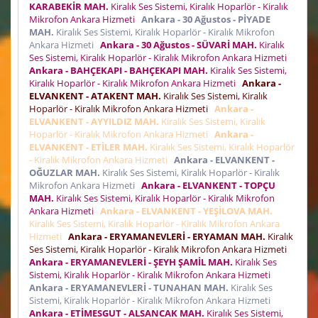
KARABEKİR MAH.
Kiralık Ses Sistemi, Kiralık Hoparlör - Kiralık
Mikrofon Ankara Hizmeti
Ankara - 30 Ağustos - PİYADE
MAH.
Kiralık Ses Sistemi, Kiralık Hoparlör - Kiralık Mikrofon
Ankara Hizmeti
Ankara - 30 Ağustos - SÜVARİ MAH.
Kiralık
Ses Sistemi, Kiralık Hoparlör - Kiralık Mikrofon Ankara Hizmeti
Ankara - BAHÇEKAPI - BAHÇEKAPI MAH.
Kiralık Ses Sistemi,
Kiralık Hoparlör - Kiralık Mikrofon Ankara Hizmeti
Ankara -
ELVANKENT - ATAKENT MAH.
Kiralık Ses Sistemi, Kiralık
Hoparlör - Kiralık Mikrofon Ankara Hizmeti
Ankara -
ELVANKENT - AYYILDIZ MAH.
Kiralık Ses Sistemi, Kiralık
Hoparlör - Kiralık Mikrofon Ankara Hizmeti
Ankara -
ELVANKENT - ETİLER MAH.
Kiralık Ses Sistemi, Kiralık Hoparlör
- Kiralık Mikrofon Ankara Hizmeti
Ankara - ELVANKENT -
OĞUZLAR MAH.
Kiralık Ses Sistemi, Kiralık Hoparlör - Kiralık
Mikrofon Ankara Hizmeti
Ankara - ELVANKENT - TOPÇU
MAH.
Kiralık Ses Sistemi, Kiralık Hoparlör - Kiralık Mikrofon
Ankara Hizmeti
Ankara - ELVANKENT - YEŞİLOVA MAH.
Kiralık Ses Sistemi, Kiralık Hoparlör - Kiralık Mikrofon Ankara
Hizmeti
Ankara - ERYAMANEVLERİ - ERYAMAN MAH.
Kiralık
Ses Sistemi, Kiralık Hoparlör - Kiralık Mikrofon Ankara Hizmeti
Ankara - ERYAMANEVLERİ - ŞEYH ŞAMİL MAH.
Kiralık Ses
Sistemi, Kiralık Hoparlör - Kiralık Mikrofon Ankara Hizmeti
Ankara - ERYAMANEVLERİ - TUNAHAN MAH.
Kiralık Ses
Sistemi, Kiralık Hoparlör - Kiralık Mikrofon Ankara Hizmeti
Ankara - ETİMESGUT - ALSANCAK MAH.
Kiralık Ses Sistemi,