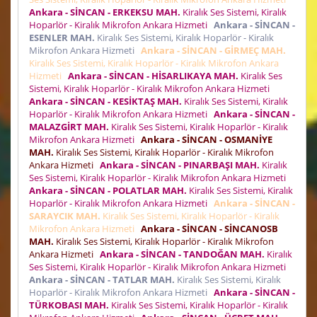
Ankara - SİNCAN - ERKEKSU MAH.
Kiralık Ses Sistemi, Kiralık
Hoparlör - Kiralık Mikrofon Ankara Hizmeti
Ankara - SİNCAN -
ESENLER MAH.
Kiralık Ses Sistemi, Kiralık Hoparlör - Kiralık
Mikrofon Ankara Hizmeti
Ankara - SİNCAN - GİRMEÇ MAH.
Kiralık Ses Sistemi, Kiralık Hoparlör - Kiralık Mikrofon Ankara
Hizmeti
Ankara - SİNCAN - HİSARLIKAYA MAH.
Kiralık Ses
Sistemi, Kiralık Hoparlör - Kiralık Mikrofon Ankara Hizmeti
Ankara - SİNCAN - KESİKTAŞ MAH.
Kiralık Ses Sistemi, Kiralık
Hoparlör - Kiralık Mikrofon Ankara Hizmeti
Ankara - SİNCAN -
MALAZGİRT MAH.
Kiralık Ses Sistemi, Kiralık Hoparlör - Kiralık
Mikrofon Ankara Hizmeti
Ankara - SİNCAN - OSMANİYE
MAH.
Kiralık Ses Sistemi, Kiralık Hoparlör - Kiralık Mikrofon
Ankara Hizmeti
Ankara - SİNCAN - PINARBAŞI MAH.
Kiralık
Ses Sistemi, Kiralık Hoparlör - Kiralık Mikrofon Ankara Hizmeti
Ankara - SİNCAN - POLATLAR MAH.
Kiralık Ses Sistemi, Kiralık
Hoparlör - Kiralık Mikrofon Ankara Hizmeti
Ankara - SİNCAN -
SARAYCIK MAH.
Kiralık Ses Sistemi, Kiralık Hoparlör - Kiralık
Mikrofon Ankara Hizmeti
Ankara - SİNCAN - SİNCANOSB
MAH.
Kiralık Ses Sistemi, Kiralık Hoparlör - Kiralık Mikrofon
Ankara Hizmeti
Ankara - SİNCAN - TANDOĞAN MAH.
Kiralık
Ses Sistemi, Kiralık Hoparlör - Kiralık Mikrofon Ankara Hizmeti
Ankara - SİNCAN - TATLAR MAH.
Kiralık Ses Sistemi, Kiralık
Hoparlör - Kiralık Mikrofon Ankara Hizmeti
Ankara - SİNCAN -
TÜRKOBASI MAH.
Kiralık Ses Sistemi, Kiralık Hoparlör - Kiralık