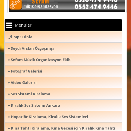
Menüler
Mp3 Dinle
» Seydi Arslan Özgeçmişi
» Sefam Müzik Organizasyon Ekibi
» Fotoğraf Galerisi
» Video Galerisi
» Ses Sistemi Kiralama
» Kiralık Ses Sistemi Ankara
» Hoparlör Kiralama, Kiralık Ses Sistemleri
» Kına Tahtı Kiralama, Kına Gecesi için Kiralık Kına Tahtı