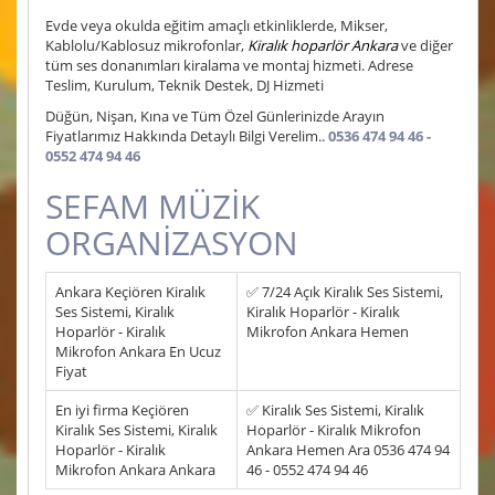
Evde veya okulda eğitim amaçlı etkinliklerde, Mikser,
Kablolu/Kablosuz mikrofonlar,
Kiralık hoparlör Ankara
ve diğer
tüm ses donanımları kiralama ve montaj hizmeti. Adrese
Teslim, Kurulum, Teknik Destek, DJ Hizmeti
Düğün, Nişan, Kına ve Tüm Özel Günlerinizde Arayın
Fiyatlarımız Hakkında Detaylı Bilgi Verelim..
0536 474 94 46 -
0552 474 94 46
SEFAM MÜZİK
ORGANİZASYON
Ankara Keçiören Kiralık
✅ 7/24 Açık Kiralık Ses Sistemi,
Ses Sistemi, Kiralık
Kiralık Hoparlör - Kiralık
Hoparlör - Kiralık
Mikrofon Ankara Hemen
Mikrofon Ankara En Ucuz
Fiyat
En iyi firma Keçiören
✅ Kiralık Ses Sistemi, Kiralık
Kiralık Ses Sistemi, Kiralık
Hoparlör - Kiralık Mikrofon
Hoparlör - Kiralık
Ankara Hemen Ara 0536 474 94
Mikrofon Ankara Ankara
46 - 0552 474 94 46