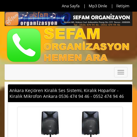
Ana Sayfa
Mp3 Dinle
İletişim
Toggle
navigati
Ankara Keçiören Kiralık Ses Sistemi, Kiralık Hoparlör -
Kiralık Mikrofon Ankara 0536 474 94 46 - 0552 474 94 46