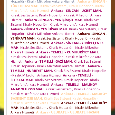
Hoparlör - Kiralık Mikrofon Ankara Hizmeti
Ankara - SİNCAN -
TÜRKOBASI MAH.
Kiralık Ses Sistemi, Kiralık Hoparlör - Kiralık
Mikrofon Ankara Hizmeti
Ankara - SİNCAN - ÜCRET MAH.
Kiralık Ses Sistemi, Kiralık Hoparlör - Kiralık Mikrofon Ankara
Hizmeti
Ankara - SİNCAN - YENİÇİMŞİT MAH.
Kiralık Ses
Sistemi, Kiralık Hoparlör - Kiralık Mikrofon Ankara Hizmeti
Ankara - SİNCAN - YENİHİSAR MAH.
Kiralık Ses Sistemi, Kiralık
Hoparlör - Kiralık Mikrofon Ankara Hizmeti
Ankara - SİNCAN -
YENİKAYI MAH.
Kiralık Ses Sistemi, Kiralık Hoparlör - Kiralık
Mikrofon Ankara Hizmeti
Ankara - SİNCAN - YENİPEÇENEK
MAH.
Kiralık Ses Sistemi, Kiralık Hoparlör - Kiralık Mikrofon
Ankara Hizmeti
Ankara - TEMELLİ - CUMHURİYET MAH.
Kiralık Ses Sistemi, Kiralık Hoparlör - Kiralık Mikrofon Ankara
Hizmeti
Ankara - TEMELLİ - GAZİ MAH.
Kiralık Ses Sistemi,
Kiralık Hoparlör - Kiralık Mikrofon Ankara Hizmeti
Ankara -
TEMELLİ - HÜRRİYET MAH.
Kiralık Ses Sistemi, Kiralık Hoparlör
- Kiralık Mikrofon Ankara Hizmeti
Ankara - TEMELLİ -
İSTİKLAL MAH.
Kiralık Ses Sistemi, Kiralık Hoparlör - Kiralık
Mikrofon Ankara Hizmeti
Ankara - TEMELLİ - MALIKÖY
ANADOLU OSB MAH.
Kiralık Ses Sistemi, Kiralık Hoparlör -
Kiralık Mikrofon Ankara Hizmeti
Ankara - TEMELLİ - MALIKÖY
BAŞKENT OSB MAH.
Kiralık Ses Sistemi, Kiralık Hoparlör -
Kiralık Mikrofon Ankara Hizmeti
Ankara - TEMELLİ - MALIKÖY
MAH.
Kiralık Ses Sistemi, Kiralık Hoparlör - Kiralık Mikrofon
Ankara Hizmeti
Ankara - ULUBATLI - ULUBATLI HASAN