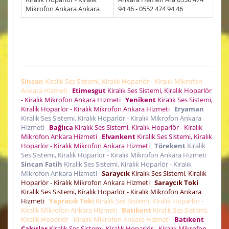
Mikrofon Ankara Ankara
94 46 - 0552 474 94 46
Sincan
Kiralık Ses Sistemi, Kiralık Hoparlör - Kiralık Mikrofon
Ankara Hizmeti
Etimesgut
Kiralık Ses Sistemi, Kiralık Hoparlör
- Kiralık Mikrofon Ankara Hizmeti
Yenikent
Kiralık Ses Sistemi,
Kiralık Hoparlör - Kiralık Mikrofon Ankara Hizmeti
Eryaman
Kiralık Ses Sistemi, Kiralık Hoparlör - Kiralık Mikrofon Ankara
Hizmeti
Bağlıca
Kiralık Ses Sistemi, Kiralık Hoparlör - Kiralık
Mikrofon Ankara Hizmeti
Elvankent
Kiralık Ses Sistemi, Kiralık
Hoparlör - Kiralık Mikrofon Ankara Hizmeti
Törekent
Kiralık
Ses Sistemi, Kiralık Hoparlör - Kiralık Mikrofon Ankara Hizmeti
Sincan Fatih
Kiralık Ses Sistemi, Kiralık Hoparlör - Kiralık
Mikrofon Ankara Hizmeti
Saraycık
Kiralık Ses Sistemi, Kiralık
Hoparlör - Kiralık Mikrofon Ankara Hizmeti
Saraycık Toki
Kiralık Ses Sistemi, Kiralık Hoparlör - Kiralık Mikrofon Ankara
Hizmeti
Yapracık Toki
Kiralık Ses Sistemi, Kiralık Hoparlör -
Kiralık Mikrofon Ankara Hizmeti
Batıkent
Kiralık Ses Sistemi,
Kiralık Hoparlör - Kiralık Mikrofon Ankara Hizmeti
Batıkent
Çakırlar
Kiralık Ses Sistemi, Kiralık Hoparlör - Kiralık Mikrofon