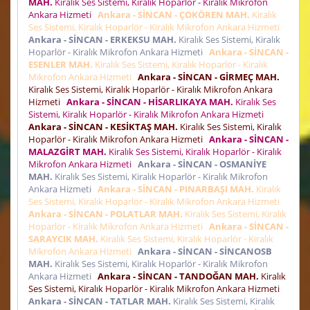
MAH.
Kiralık Ses Sistemi, Kiralık Hoparlör - Kiralık Mikrofon
Ankara Hizmeti
Ankara - SİNCAN - ÇOKÖREN MAH.
Kiralık
Ses Sistemi, Kiralık Hoparlör - Kiralık Mikrofon Ankara Hizmeti
Ankara - SİNCAN - ERKEKSU MAH.
Kiralık Ses Sistemi, Kiralık
Hoparlör - Kiralık Mikrofon Ankara Hizmeti
Ankara - SİNCAN -
ESENLER MAH.
Kiralık Ses Sistemi, Kiralık Hoparlör - Kiralık
Mikrofon Ankara Hizmeti
Ankara - SİNCAN - GİRMEÇ MAH.
Kiralık Ses Sistemi, Kiralık Hoparlör - Kiralık Mikrofon Ankara
Hizmeti
Ankara - SİNCAN - HİSARLIKAYA MAH.
Kiralık Ses
Sistemi, Kiralık Hoparlör - Kiralık Mikrofon Ankara Hizmeti
Ankara - SİNCAN - KESİKTAŞ MAH.
Kiralık Ses Sistemi, Kiralık
Hoparlör - Kiralık Mikrofon Ankara Hizmeti
Ankara - SİNCAN -
MALAZGİRT MAH.
Kiralık Ses Sistemi, Kiralık Hoparlör - Kiralık
Mikrofon Ankara Hizmeti
Ankara - SİNCAN - OSMANİYE
MAH.
Kiralık Ses Sistemi, Kiralık Hoparlör - Kiralık Mikrofon
Ankara Hizmeti
Ankara - SİNCAN - PINARBAŞI MAH.
Kiralık
Ses Sistemi, Kiralık Hoparlör - Kiralık Mikrofon Ankara Hizmeti
Ankara - SİNCAN - POLATLAR MAH.
Kiralık Ses Sistemi, Kiralık
Hoparlör - Kiralık Mikrofon Ankara Hizmeti
Ankara - SİNCAN -
SARAYCIK MAH.
Kiralık Ses Sistemi, Kiralık Hoparlör - Kiralık
Mikrofon Ankara Hizmeti
Ankara - SİNCAN - SİNCANOSB
MAH.
Kiralık Ses Sistemi, Kiralık Hoparlör - Kiralık Mikrofon
Ankara Hizmeti
Ankara - SİNCAN - TANDOĞAN MAH.
Kiralık
Ses Sistemi, Kiralık Hoparlör - Kiralık Mikrofon Ankara Hizmeti
Ankara - SİNCAN - TATLAR MAH.
Kiralık Ses Sistemi, Kiralık