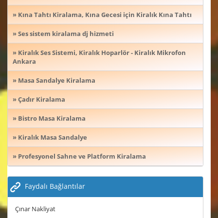
» Kına Tahtı Kiralama, Kına Gecesi için Kiralık Kına Tahtı
» Ses sistem kiralama dj hizmeti
» Kiralık Ses Sistemi, Kiralık Hoparlör - Kiralık Mikrofon
Ankara
» Masa Sandalye Kiralama
» Çadır Kiralama
» Bistro Masa Kiralama
» Kiralık Masa Sandalye
» Profesyonel Sahne ve Platform Kiralama
Faydalı Bağlantılar
Çınar Nakliyat