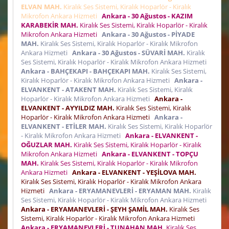
ELVAN MAH.
Kiralık Ses Sistemi, Kiralık Hoparlör - Kiralık
Mikrofon Ankara Hizmeti
Ankara - 30 Ağustos - KAZIM
KARABEKİR MAH.
Kiralık Ses Sistemi, Kiralık Hoparlör - Kiralık
Mikrofon Ankara Hizmeti
Ankara - 30 Ağustos - PİYADE
MAH.
Kiralık Ses Sistemi, Kiralık Hoparlör - Kiralık Mikrofon
Ankara Hizmeti
Ankara - 30 Ağustos - SÜVARİ MAH.
Kiralık
Ses Sistemi, Kiralık Hoparlör - Kiralık Mikrofon Ankara Hizmeti
Ankara - BAHÇEKAPI - BAHÇEKAPI MAH.
Kiralık Ses Sistemi,
Kiralık Hoparlör - Kiralık Mikrofon Ankara Hizmeti
Ankara -
ELVANKENT - ATAKENT MAH.
Kiralık Ses Sistemi, Kiralık
Hoparlör - Kiralık Mikrofon Ankara Hizmeti
Ankara -
ELVANKENT - AYYILDIZ MAH.
Kiralık Ses Sistemi, Kiralık
Hoparlör - Kiralık Mikrofon Ankara Hizmeti
Ankara -
ELVANKENT - ETİLER MAH.
Kiralık Ses Sistemi, Kiralık Hoparlör
- Kiralık Mikrofon Ankara Hizmeti
Ankara - ELVANKENT -
OĞUZLAR MAH.
Kiralık Ses Sistemi, Kiralık Hoparlör - Kiralık
Mikrofon Ankara Hizmeti
Ankara - ELVANKENT - TOPÇU
MAH.
Kiralık Ses Sistemi, Kiralık Hoparlör - Kiralık Mikrofon
Ankara Hizmeti
Ankara - ELVANKENT - YEŞİLOVA MAH.
Kiralık Ses Sistemi, Kiralık Hoparlör - Kiralık Mikrofon Ankara
Hizmeti
Ankara - ERYAMANEVLERİ - ERYAMAN MAH.
Kiralık
Ses Sistemi, Kiralık Hoparlör - Kiralık Mikrofon Ankara Hizmeti
Ankara - ERYAMANEVLERİ - ŞEYH ŞAMİL MAH.
Kiralık Ses
Sistemi, Kiralık Hoparlör - Kiralık Mikrofon Ankara Hizmeti
Ankara - ERYAMANEVLERİ - TUNAHAN MAH.
Kiralık Ses