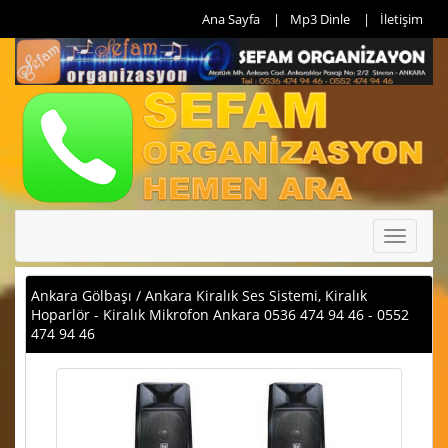
Ana Sayfa
Mp3 Dinle
İletişim
Toggle
navigati
Ankara Gölbaşı / Ankara Kiralık Ses Sistemi, Kiralık
Hoparlör - Kiralık Mikrofon Ankara 0536 474 94 46 - 0552
474 94 46