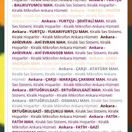
- BALIKUYUMCU MAH.
Kiralık Ses Sistemi, Kiralık Hoparlör -
Kiralık Mikrofon Ankara Hizmeti
Ankara - YURTÇU - FEVZİYE
MAH.
Kiralık Ses Sistemi, Kiralık Hoparlör - Kiralık Mikrofon
Ankara Hizmeti
Ankara - YURTÇU - ŞEHİTALİ MAH.
Kiralık
Ses Sistemi, Kiralık Hoparlör - Kiralık Mikrofon Ankara Hizmeti
Ankara - YURTÇU - YUKARIYURTÇU MAH.
Kiralık Ses Sistemi,
Kiralık Hoparlör - Kiralık Mikrofon Ankara Hizmeti
Ankara -
AHİEVRAN - AHİ EVRAN MAH.
Kiralık Ses Sistemi, Kiralık
Hoparlör - Kiralık Mikrofon Ankara Hizmeti
Ankara -
AHİEVRAN - AHİ EVRANOSB MAH.
Kiralık Ses Sistemi, Kiralık
Hoparlör - Kiralık Mikrofon Ankara Hizmeti
Ankara - ÇARŞI -
ANDİÇEN MAH.
Kiralık Ses Sistemi, Kiralık Hoparlör - Kiralık
Mikrofon Ankara Hizmeti
Ankara - ÇARŞI - ATATÜRK MAH.
Kiralık Ses Sistemi, Kiralık Hoparlör - Kiralık Mikrofon Ankara
Hizmeti
Ankara - ÇARŞI - MARAŞAL ÇAKMAK MAH.
Kiralık
Ses Sistemi, Kiralık Hoparlör - Kiralık Mikrofon Ankara Hizmeti
Ankara - ERTUĞRULGAZİ - ERTUĞRULGAZİ MAH.
Kiralık Ses
Sistemi, Kiralık Hoparlör - Kiralık Mikrofon Ankara Hizmeti
Ankara - ERTUĞRULGAZİ - OSMANLI MAH.
Kiralık Ses Sistemi,
Kiralık Hoparlör - Kiralık Mikrofon Ankara Hizmeti
Ankara -
ERTUĞRULGAZİ - SELÇUKLU MAH.
Kiralık Ses Sistemi, Kiralık
Hoparlör - Kiralık Mikrofon Ankara Hizmeti
Ankara - FATİH -
FATİH MAH.
Kiralık Ses Sistemi, Kiralık Hoparlör - Kiralık
Mikrofon Ankara Hizmeti
Ankara - FATİH - GAZİ