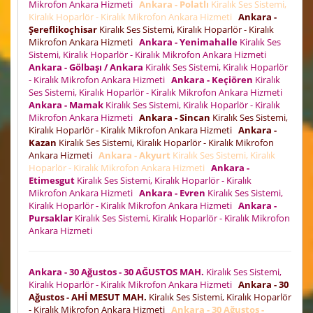
Mikrofon Ankara Hizmeti
Ankara - Polatlı
Kiralık Ses Sistemi,
Kiralık Hoparlör - Kiralık Mikrofon Ankara Hizmeti
Ankara -
Şereflikoçhisar
Kiralık Ses Sistemi, Kiralık Hoparlör - Kiralık
Mikrofon Ankara Hizmeti
Ankara - Yenimahalle
Kiralık Ses
Sistemi, Kiralık Hoparlör - Kiralık Mikrofon Ankara Hizmeti
Ankara - Gölbaşı / Ankara
Kiralık Ses Sistemi, Kiralık Hoparlör
- Kiralık Mikrofon Ankara Hizmeti
Ankara - Keçiören
Kiralık
Ses Sistemi, Kiralık Hoparlör - Kiralık Mikrofon Ankara Hizmeti
Ankara - Mamak
Kiralık Ses Sistemi, Kiralık Hoparlör - Kiralık
Mikrofon Ankara Hizmeti
Ankara - Sincan
Kiralık Ses Sistemi,
Kiralık Hoparlör - Kiralık Mikrofon Ankara Hizmeti
Ankara -
Kazan
Kiralık Ses Sistemi, Kiralık Hoparlör - Kiralık Mikrofon
Ankara Hizmeti
Ankara - Akyurt
Kiralık Ses Sistemi, Kiralık
Hoparlör - Kiralık Mikrofon Ankara Hizmeti
Ankara -
Etimesgut
Kiralık Ses Sistemi, Kiralık Hoparlör - Kiralık
Mikrofon Ankara Hizmeti
Ankara - Evren
Kiralık Ses Sistemi,
Kiralık Hoparlör - Kiralık Mikrofon Ankara Hizmeti
Ankara -
Pursaklar
Kiralık Ses Sistemi, Kiralık Hoparlör - Kiralık Mikrofon
Ankara Hizmeti
Ankara - 30 Ağustos - 30 AĞUSTOS MAH.
Kiralık Ses Sistemi,
Kiralık Hoparlör - Kiralık Mikrofon Ankara Hizmeti
Ankara - 30
Ağustos - AHİ MESUT MAH.
Kiralık Ses Sistemi, Kiralık Hoparlör
- Kiralık Mikrofon Ankara Hizmeti
Ankara - 30 Ağustos -