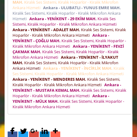
MAH.
Kiralık Ses Sistemi, Kiralık Hoparlör - Kiralık Mikrofon
Ankara Hizmeti
Ankara - ULUBATLI - YUNUS EMRE MAH.
Kiralık Ses Sistemi, Kiralık Hoparlör - Kiralık Mikrofon Ankara
Hizmeti
Ankara - YENİKENT - 29 EKİM MAH.
Kiralık Ses
Sistemi, Kiralık Hoparlör - Kiralık Mikrofon Ankara Hizmeti
Ankara - YENİKENT - ADALET MAH.
Kiralık Ses Sistemi, Kiralık
Hoparlör - Kiralık Mikrofon Ankara Hizmeti
Ankara -
YENİKENT - ÇOĞLU MAH.
Kiralık Ses Sistemi, Kiralık Hoparlör -
Kiralık Mikrofon Ankara Hizmeti
Ankara - YENİKENT - FEVZİ
ÇAKMAK MAH.
Kiralık Ses Sistemi, Kiralık Hoparlör - Kiralık
Mikrofon Ankara Hizmeti
Ankara - YENİKENT - İLYAKUT
MAH.
Kiralık Ses Sistemi, Kiralık Hoparlör - Kiralık Mikrofon
Ankara Hizmeti
Ankara - YENİKENT - İNCİRLİK MAH.
Kiralık
Ses Sistemi, Kiralık Hoparlör - Kiralık Mikrofon Ankara Hizmeti
Ankara - YENİKENT - MENDERES MAH.
Kiralık Ses Sistemi,
Kiralık Hoparlör - Kiralık Mikrofon Ankara Hizmeti
Ankara -
YENİKENT - MUSTAFA KEMAL MAH.
Kiralık Ses Sistemi, Kiralık
Hoparlör - Kiralık Mikrofon Ankara Hizmeti
Ankara -
YENİKENT - MÜLK MAH.
Kiralık Ses Sistemi, Kiralık Hoparlör -
Kiralık Mikrofon Ankara Hizmeti