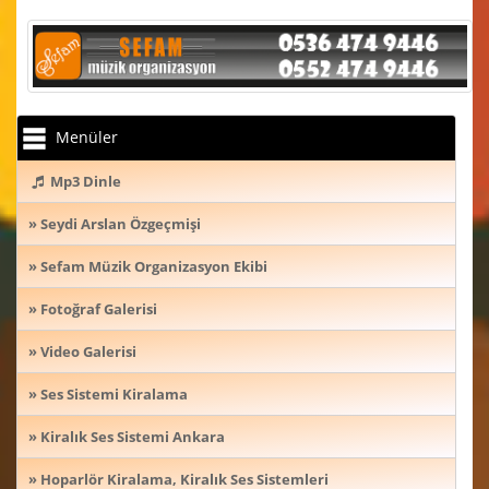
Menüler
Mp3 Dinle
» Seydi Arslan Özgeçmişi
» Sefam Müzik Organizasyon Ekibi
» Fotoğraf Galerisi
» Video Galerisi
» Ses Sistemi Kiralama
» Kiralık Ses Sistemi Ankara
» Hoparlör Kiralama, Kiralık Ses Sistemleri