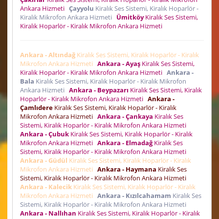
Ankara Hizmeti
Çayyolu
Kiralık Ses Sistemi, Kiralık Hoparlör -
Kiralık Mikrofon Ankara Hizmeti
Ümitköy
Kiralık Ses Sistemi,
Kiralık Hoparlör - Kiralık Mikrofon Ankara Hizmeti
Ankara - Altındağ
Kiralık Ses Sistemi, Kiralık Hoparlör - Kiralık
Mikrofon Ankara Hizmeti
Ankara - Ayaş
Kiralık Ses Sistemi,
Kiralık Hoparlör - Kiralık Mikrofon Ankara Hizmeti
Ankara -
Bala
Kiralık Ses Sistemi, Kiralık Hoparlör - Kiralık Mikrofon
Ankara Hizmeti
Ankara - Beypazarı
Kiralık Ses Sistemi, Kiralık
Hoparlör - Kiralık Mikrofon Ankara Hizmeti
Ankara -
Çamlıdere
Kiralık Ses Sistemi, Kiralık Hoparlör - Kiralık
Mikrofon Ankara Hizmeti
Ankara - Çankaya
Kiralık Ses
Sistemi, Kiralık Hoparlör - Kiralık Mikrofon Ankara Hizmeti
Ankara - Çubuk
Kiralık Ses Sistemi, Kiralık Hoparlör - Kiralık
Mikrofon Ankara Hizmeti
Ankara - Elmadağ
Kiralık Ses
Sistemi, Kiralık Hoparlör - Kiralık Mikrofon Ankara Hizmeti
Ankara - Güdül
Kiralık Ses Sistemi, Kiralık Hoparlör - Kiralık
Mikrofon Ankara Hizmeti
Ankara - Haymana
Kiralık Ses
Sistemi, Kiralık Hoparlör - Kiralık Mikrofon Ankara Hizmeti
Ankara - Kalecik
Kiralık Ses Sistemi, Kiralık Hoparlör - Kiralık
Mikrofon Ankara Hizmeti
Ankara - Kızılcahamam
Kiralık Ses
Sistemi, Kiralık Hoparlör - Kiralık Mikrofon Ankara Hizmeti
Ankara - Nallıhan
Kiralık Ses Sistemi, Kiralık Hoparlör - Kiralık