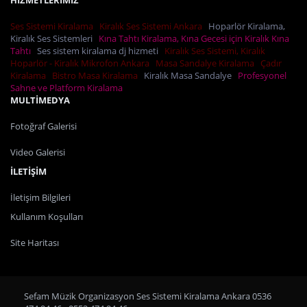
Ses Sistemi Kiralama
Kiralık Ses Sistemi Ankara
Hoparlör Kiralama,
Kiralık Ses Sistemleri
Kına Tahtı Kiralama, Kına Gecesi için Kiralık Kına
Tahtı
Ses sistem kiralama dj hizmeti
Kiralık Ses Sistemi, Kiralık
Hoparlör - Kiralık Mikrofon Ankara
Masa Sandalye Kiralama
Çadır
Kiralama
Bistro Masa Kiralama
Kiralık Masa Sandalye
Profesyonel
Sahne ve Platform Kiralama
MULTİMEDYA
Fotoğraf Galerisi
Video Galerisi
İLETİŞİM
İletişim Bilgileri
Kullanım Koşulları
Site Haritası
Sefam Müzik Organizasyon Ses Sistemi Kiralama Ankara 0536