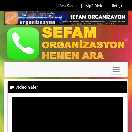
Ana Sayfa
Mp3 Dinle
İletişim
Toggle
navigati
Video Galeri