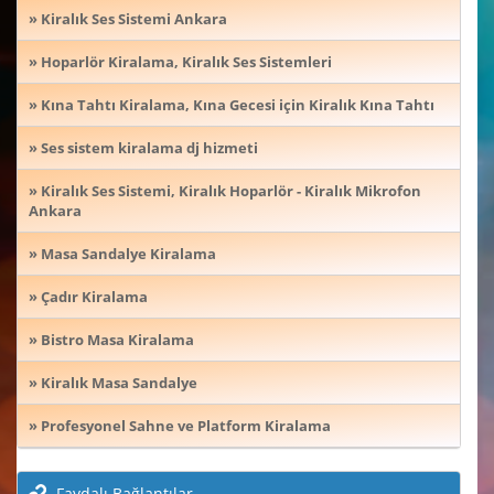
» Kiralık Ses Sistemi Ankara
» Hoparlör Kiralama, Kiralık Ses Sistemleri
» Kına Tahtı Kiralama, Kına Gecesi için Kiralık Kına Tahtı
» Ses sistem kiralama dj hizmeti
» Kiralık Ses Sistemi, Kiralık Hoparlör - Kiralık Mikrofon
Ankara
» Masa Sandalye Kiralama
» Çadır Kiralama
» Bistro Masa Kiralama
» Kiralık Masa Sandalye
» Profesyonel Sahne ve Platform Kiralama
Faydalı Bağlantılar