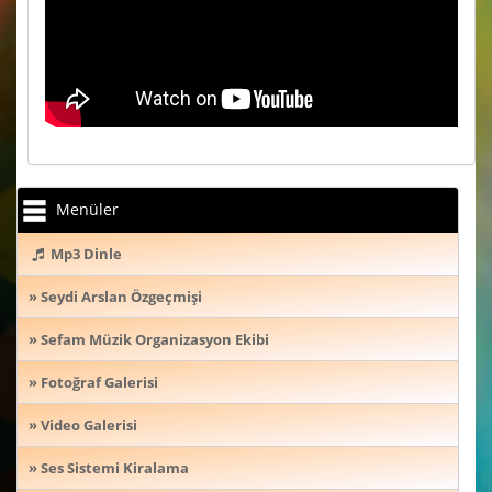
Menüler
Mp3 Dinle
» Seydi Arslan Özgeçmişi
» Sefam Müzik Organizasyon Ekibi
» Fotoğraf Galerisi
» Video Galerisi
» Ses Sistemi Kiralama