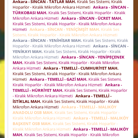
Ankara - SİNCAN - TATLAR MAH.
Kiralık Ses Sistemi, Kiralık
Hoparlör - Kiralık Mikrofon Ankara Hizmeti
Ankara - SİNCAN -
TÜRKOBASI MAH.
Kiralık Ses Sistemi, Kiralık Hoparlör - Kiralık
Mikrofon Ankara Hizmeti
Ankara - SİNCAN - ÜCRET MAH.
Kiralık Ses Sistemi, Kiralık Hoparlör - Kiralık Mikrofon Ankara
Hizmeti
Ankara - SİNCAN - YENİÇİMŞİT MAH.
Kiralık Ses
Sistemi, Kiralık Hoparlör - Kiralık Mikrofon Ankara Hizmeti
Ankara - SİNCAN - YENİHİSAR MAH.
Kiralık Ses Sistemi, Kiralık
Hoparlör - Kiralık Mikrofon Ankara Hizmeti
Ankara - SİNCAN -
YENİKAYI MAH.
Kiralık Ses Sistemi, Kiralık Hoparlör - Kiralık
Mikrofon Ankara Hizmeti
Ankara - SİNCAN - YENİPEÇENEK
MAH.
Kiralık Ses Sistemi, Kiralık Hoparlör - Kiralık Mikrofon
Ankara Hizmeti
Ankara - TEMELLİ - CUMHURİYET MAH.
Kiralık Ses Sistemi, Kiralık Hoparlör - Kiralık Mikrofon Ankara
Hizmeti
Ankara - TEMELLİ - GAZİ MAH.
Kiralık Ses Sistemi,
Kiralık Hoparlör - Kiralık Mikrofon Ankara Hizmeti
Ankara -
TEMELLİ - HÜRRİYET MAH.
Kiralık Ses Sistemi, Kiralık Hoparlör
- Kiralık Mikrofon Ankara Hizmeti
Ankara - TEMELLİ -
İSTİKLAL MAH.
Kiralık Ses Sistemi, Kiralık Hoparlör - Kiralık
Mikrofon Ankara Hizmeti
Ankara - TEMELLİ - MALIKÖY
ANADOLU OSB MAH.
Kiralık Ses Sistemi, Kiralık Hoparlör -
Kiralık Mikrofon Ankara Hizmeti
Ankara - TEMELLİ - MALIKÖY
BAŞKENT OSB MAH.
Kiralık Ses Sistemi, Kiralık Hoparlör -
Kiralık Mikrofon Ankara Hizmeti
Ankara - TEMELLİ - MALIKÖY
MAH.
Kiralık Ses Sistemi, Kiralık Hoparlör - Kiralık Mikrofon