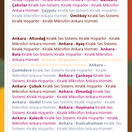
Çakırlar
Kiralık Ses Sistemi, Kiralık Hoparlör - Kiralık Mikrofon
Ankara Hizmeti
Çayyolu
Kiralık Ses Sistemi, Kiralık Hoparlör -
Kiralık Mikrofon Ankara Hizmeti
Ümitköy
Kiralık Ses Sistemi,
Kiralık Hoparlör - Kiralık Mikrofon Ankara Hizmeti
Ankara - Altındağ
Kiralık Ses Sistemi, Kiralık Hoparlör - Kiralık
Mikrofon Ankara Hizmeti
Ankara - Ayaş
Kiralık Ses Sistemi,
Kiralık Hoparlör - Kiralık Mikrofon Ankara Hizmeti
Ankara -
Bala
Kiralık Ses Sistemi, Kiralık Hoparlör - Kiralık Mikrofon
Ankara Hizmeti
Ankara - Beypazarı
Kiralık Ses Sistemi, Kiralık
Hoparlör - Kiralık Mikrofon Ankara Hizmeti
Ankara -
Çamlıdere
Kiralık Ses Sistemi, Kiralık Hoparlör - Kiralık
Mikrofon Ankara Hizmeti
Ankara - Çankaya
Kiralık Ses
Sistemi, Kiralık Hoparlör - Kiralık Mikrofon Ankara Hizmeti
Ankara - Çubuk
Kiralık Ses Sistemi, Kiralık Hoparlör - Kiralık
Mikrofon Ankara Hizmeti
Ankara - Elmadağ
Kiralık Ses
Sistemi, Kiralık Hoparlör - Kiralık Mikrofon Ankara Hizmeti
Ankara - Güdül
Kiralık Ses Sistemi, Kiralık Hoparlör - Kiralık
Mikrofon Ankara Hizmeti
Ankara - Haymana
Kiralık Ses
Sistemi, Kiralık Hoparlör - Kiralık Mikrofon Ankara Hizmeti
Ankara - Kalecik
Kiralık Ses Sistemi, Kiralık Hoparlör - Kiralık
Mikrofon Ankara Hizmeti
Ankara - Kızılcahamam
Kiralık Ses
Sistemi, Kiralık Hoparlör - Kiralık Mikrofon Ankara Hizmeti