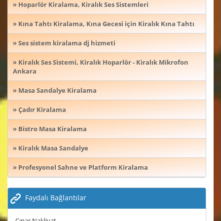
» Hoparlör Kiralama, Kiralık Ses Sistemleri
» Kına Tahtı Kiralama, Kına Gecesi için Kiralık Kına Tahtı
» Ses sistem kiralama dj hizmeti
» Kiralık Ses Sistemi, Kiralık Hoparlör - Kiralık Mikrofon
Ankara
» Masa Sandalye Kiralama
» Çadır Kiralama
» Bistro Masa Kiralama
» Kiralık Masa Sandalye
» Profesyonel Sahne ve Platform Kiralama
Faydalı Bağlantılar
Çınar Nakliyat