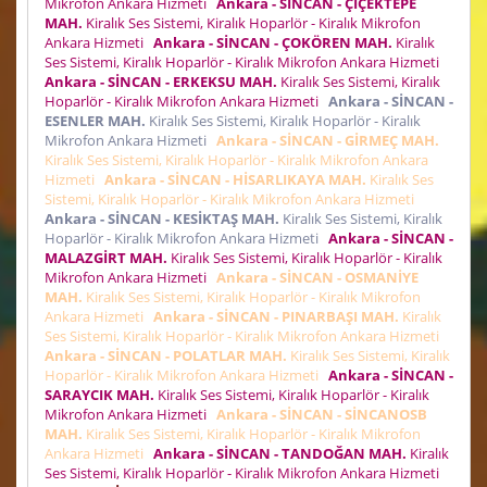
Mikrofon Ankara Hizmeti
Ankara - SİNCAN - ÇİÇEKTEPE
MAH.
Kiralık Ses Sistemi, Kiralık Hoparlör - Kiralık Mikrofon
Ankara Hizmeti
Ankara - SİNCAN - ÇOKÖREN MAH.
Kiralık
Ses Sistemi, Kiralık Hoparlör - Kiralık Mikrofon Ankara Hizmeti
Ankara - SİNCAN - ERKEKSU MAH.
Kiralık Ses Sistemi, Kiralık
Hoparlör - Kiralık Mikrofon Ankara Hizmeti
Ankara - SİNCAN -
ESENLER MAH.
Kiralık Ses Sistemi, Kiralık Hoparlör - Kiralık
Mikrofon Ankara Hizmeti
Ankara - SİNCAN - GİRMEÇ MAH.
Kiralık Ses Sistemi, Kiralık Hoparlör - Kiralık Mikrofon Ankara
Hizmeti
Ankara - SİNCAN - HİSARLIKAYA MAH.
Kiralık Ses
Sistemi, Kiralık Hoparlör - Kiralık Mikrofon Ankara Hizmeti
Ankara - SİNCAN - KESİKTAŞ MAH.
Kiralık Ses Sistemi, Kiralık
Hoparlör - Kiralık Mikrofon Ankara Hizmeti
Ankara - SİNCAN -
MALAZGİRT MAH.
Kiralık Ses Sistemi, Kiralık Hoparlör - Kiralık
Mikrofon Ankara Hizmeti
Ankara - SİNCAN - OSMANİYE
MAH.
Kiralık Ses Sistemi, Kiralık Hoparlör - Kiralık Mikrofon
Ankara Hizmeti
Ankara - SİNCAN - PINARBAŞI MAH.
Kiralık
Ses Sistemi, Kiralık Hoparlör - Kiralık Mikrofon Ankara Hizmeti
Ankara - SİNCAN - POLATLAR MAH.
Kiralık Ses Sistemi, Kiralık
Hoparlör - Kiralık Mikrofon Ankara Hizmeti
Ankara - SİNCAN -
SARAYCIK MAH.
Kiralık Ses Sistemi, Kiralık Hoparlör - Kiralık
Mikrofon Ankara Hizmeti
Ankara - SİNCAN - SİNCANOSB
MAH.
Kiralık Ses Sistemi, Kiralık Hoparlör - Kiralık Mikrofon
Ankara Hizmeti
Ankara - SİNCAN - TANDOĞAN MAH.
Kiralık
Ses Sistemi, Kiralık Hoparlör - Kiralık Mikrofon Ankara Hizmeti