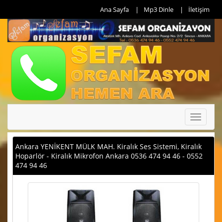
Ana Sayfa
Mp3 Dinle
İletişim
Toggle
navigati
Ankara YENİKENT MÜLK MAH. Kiralık Ses Sistemi, Kiralık
Hoparlör - Kiralık Mikrofon Ankara 0536 474 94 46 - 0552
474 94 46