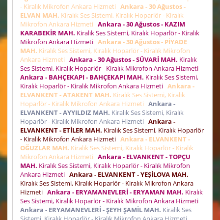
- Kiralık Mikrofon Ankara Hizmeti
Ankara - 30 Ağustos -
ELVAN MAH.
Kiralık Ses Sistemi, Kiralık Hoparlör - Kiralık
Mikrofon Ankara Hizmeti
Ankara - 30 Ağustos - KAZIM
KARABEKİR MAH.
Kiralık Ses Sistemi, Kiralık Hoparlör - Kiralık
Mikrofon Ankara Hizmeti
Ankara - 30 Ağustos - PİYADE
MAH.
Kiralık Ses Sistemi, Kiralık Hoparlör - Kiralık Mikrofon
Ankara Hizmeti
Ankara - 30 Ağustos - SÜVARİ MAH.
Kiralık
Ses Sistemi, Kiralık Hoparlör - Kiralık Mikrofon Ankara Hizmeti
Ankara - BAHÇEKAPI - BAHÇEKAPI MAH.
Kiralık Ses Sistemi,
Kiralık Hoparlör - Kiralık Mikrofon Ankara Hizmeti
Ankara -
ELVANKENT - ATAKENT MAH.
Kiralık Ses Sistemi, Kiralık
Hoparlör - Kiralık Mikrofon Ankara Hizmeti
Ankara -
ELVANKENT - AYYILDIZ MAH.
Kiralık Ses Sistemi, Kiralık
Hoparlör - Kiralık Mikrofon Ankara Hizmeti
Ankara -
ELVANKENT - ETİLER MAH.
Kiralık Ses Sistemi, Kiralık Hoparlör
- Kiralık Mikrofon Ankara Hizmeti
Ankara - ELVANKENT -
OĞUZLAR MAH.
Kiralık Ses Sistemi, Kiralık Hoparlör - Kiralık
Mikrofon Ankara Hizmeti
Ankara - ELVANKENT - TOPÇU
MAH.
Kiralık Ses Sistemi, Kiralık Hoparlör - Kiralık Mikrofon
Ankara Hizmeti
Ankara - ELVANKENT - YEŞİLOVA MAH.
Kiralık Ses Sistemi, Kiralık Hoparlör - Kiralık Mikrofon Ankara
Hizmeti
Ankara - ERYAMANEVLERİ - ERYAMAN MAH.
Kiralık
Ses Sistemi, Kiralık Hoparlör - Kiralık Mikrofon Ankara Hizmeti
Ankara - ERYAMANEVLERİ - ŞEYH ŞAMİL MAH.
Kiralık Ses
Sistemi, Kiralık Hoparlör - Kiralık Mikrofon Ankara Hizmeti