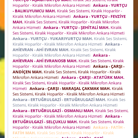
Hoparlör - Kiralık Mikrofon Ankara Hizmeti
Ankara - YURTÇU
- BALIKUYUMCU MAH.
Kiralık Ses Sistemi, Kiralık Hoparlör -
Kiralık Mikrofon Ankara Hizmeti
Ankara - YURTÇU - FEVZİYE
MAH.
Kiralık Ses Sistemi, Kiralık Hoparlör - Kiralık Mikrofon
Ankara Hizmeti
Ankara - YURTÇU - ŞEHİTALİ MAH.
Kiralık
Ses Sistemi, Kiralık Hoparlör - Kiralık Mikrofon Ankara Hizmeti
Ankara - YURTÇU - YUKARIYURTÇU MAH.
Kiralık Ses Sistemi,
Kiralık Hoparlör - Kiralık Mikrofon Ankara Hizmeti
Ankara -
AHİEVRAN - AHİ EVRAN MAH.
Kiralık Ses Sistemi, Kiralık
Hoparlör - Kiralık Mikrofon Ankara Hizmeti
Ankara -
AHİEVRAN - AHİ EVRANOSB MAH.
Kiralık Ses Sistemi, Kiralık
Hoparlör - Kiralık Mikrofon Ankara Hizmeti
Ankara - ÇARŞI -
ANDİÇEN MAH.
Kiralık Ses Sistemi, Kiralık Hoparlör - Kiralık
Mikrofon Ankara Hizmeti
Ankara - ÇARŞI - ATATÜRK MAH.
Kiralık Ses Sistemi, Kiralık Hoparlör - Kiralık Mikrofon Ankara
Hizmeti
Ankara - ÇARŞI - MARAŞAL ÇAKMAK MAH.
Kiralık
Ses Sistemi, Kiralık Hoparlör - Kiralık Mikrofon Ankara Hizmeti
Ankara - ERTUĞRULGAZİ - ERTUĞRULGAZİ MAH.
Kiralık Ses
Sistemi, Kiralık Hoparlör - Kiralık Mikrofon Ankara Hizmeti
Ankara - ERTUĞRULGAZİ - OSMANLI MAH.
Kiralık Ses Sistemi,
Kiralık Hoparlör - Kiralık Mikrofon Ankara Hizmeti
Ankara -
ERTUĞRULGAZİ - SELÇUKLU MAH.
Kiralık Ses Sistemi, Kiralık
Hoparlör - Kiralık Mikrofon Ankara Hizmeti
Ankara - FATİH -
FATİH MAH.
Kiralık Ses Sistemi, Kiralık Hoparlör - Kiralık