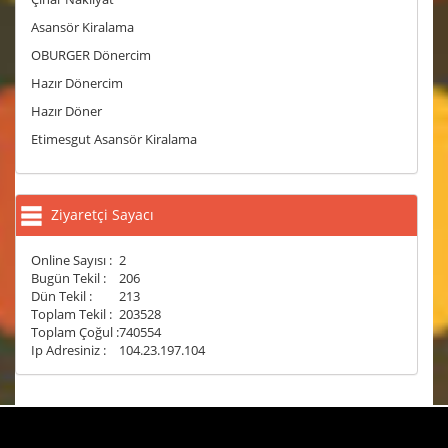
Asansör Kiralama
OBURGER Dönercim
Hazır Dönercim
Hazır Döner
Etimesgut Asansör Kiralama
Ziyaretçi Sayacı
Online Sayısı :
2
Bugün Tekil :
206
Dün Tekil :
213
Toplam Tekil :
203528
Toplam Çoğul :
740554
Ip Adresiniz :
104.23.197.104