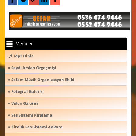
Menüler
Mp3 Dinle
» Seydi Arslan Özgeçmişi
» Sefam Müzik Organizasyon Ekibi
» Fotoğraf Galerisi
» Video Galerisi
» Ses Sistemi Kiralama
» Kiralık Ses Sistemi Ankara