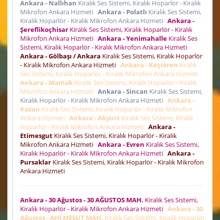
Ankara - Nallıhan
Kiralık Ses Sistemi, Kiralık Hoparlör - Kiralık
Mikrofon Ankara Hizmeti
Ankara - Polatlı
Kiralık Ses Sistemi,
Kiralık Hoparlör - Kiralık Mikrofon Ankara Hizmeti
Ankara -
Şereflikoçhisar
Kiralık Ses Sistemi, Kiralık Hoparlör - Kiralık
Mikrofon Ankara Hizmeti
Ankara - Yenimahalle
Kiralık Ses
Sistemi, Kiralık Hoparlör - Kiralık Mikrofon Ankara Hizmeti
Ankara - Gölbaşı / Ankara
Kiralık Ses Sistemi, Kiralık Hoparlör
- Kiralık Mikrofon Ankara Hizmeti
Ankara - Keçiören
Kiralık
Ses Sistemi, Kiralık Hoparlör - Kiralık Mikrofon Ankara Hizmeti
Ankara - Mamak
Kiralık Ses Sistemi, Kiralık Hoparlör - Kiralık
Mikrofon Ankara Hizmeti
Ankara - Sincan
Kiralık Ses Sistemi,
Kiralık Hoparlör - Kiralık Mikrofon Ankara Hizmeti
Ankara -
Kazan
Kiralık Ses Sistemi, Kiralık Hoparlör - Kiralık Mikrofon
Ankara Hizmeti
Ankara - Akyurt
Kiralık Ses Sistemi, Kiralık
Hoparlör - Kiralık Mikrofon Ankara Hizmeti
Ankara -
Etimesgut
Kiralık Ses Sistemi, Kiralık Hoparlör - Kiralık
Mikrofon Ankara Hizmeti
Ankara - Evren
Kiralık Ses Sistemi,
Kiralık Hoparlör - Kiralık Mikrofon Ankara Hizmeti
Ankara -
Pursaklar
Kiralık Ses Sistemi, Kiralık Hoparlör - Kiralık Mikrofon
Ankara Hizmeti
Ankara - 30 Ağustos - 30 AĞUSTOS MAH.
Kiralık Ses Sistemi,
Kiralık Hoparlör - Kiralık Mikrofon Ankara Hizmeti
Ankara - 30
Ağustos - AHİ MESUT MAH.
Kiralık Ses Sistemi, Kiralık Hoparlör