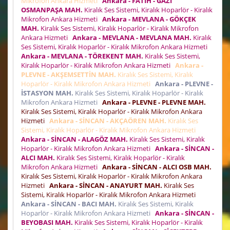
Mikrofon Ankara Hizmeti
Ankara - FATİH - GAZİ
OSMANPAŞA MAH.
Kiralık Ses Sistemi, Kiralık Hoparlör - Kiralık
Mikrofon Ankara Hizmeti
Ankara - MEVLANA - GÖKÇEK
MAH.
Kiralık Ses Sistemi, Kiralık Hoparlör - Kiralık Mikrofon
Ankara Hizmeti
Ankara - MEVLANA - MEVLANA MAH.
Kiralık
Ses Sistemi, Kiralık Hoparlör - Kiralık Mikrofon Ankara Hizmeti
Ankara - MEVLANA - TÖREKENT MAH.
Kiralık Ses Sistemi,
Kiralık Hoparlör - Kiralık Mikrofon Ankara Hizmeti
Ankara -
PLEVNE - AKŞEMSETTİN MAH.
Kiralık Ses Sistemi, Kiralık
Hoparlör - Kiralık Mikrofon Ankara Hizmeti
Ankara - PLEVNE -
İSTASYON MAH.
Kiralık Ses Sistemi, Kiralık Hoparlör - Kiralık
Mikrofon Ankara Hizmeti
Ankara - PLEVNE - PLEVNE MAH.
Kiralık Ses Sistemi, Kiralık Hoparlör - Kiralık Mikrofon Ankara
Hizmeti
Ankara - SİNCAN - AKÇAÖREN MAH.
Kiralık Ses
Sistemi, Kiralık Hoparlör - Kiralık Mikrofon Ankara Hizmeti
Ankara - SİNCAN - ALAGÖZ MAH.
Kiralık Ses Sistemi, Kiralık
Hoparlör - Kiralık Mikrofon Ankara Hizmeti
Ankara - SİNCAN -
ALCI MAH.
Kiralık Ses Sistemi, Kiralık Hoparlör - Kiralık
Mikrofon Ankara Hizmeti
Ankara - SİNCAN - ALCI OSB MAH.
Kiralık Ses Sistemi, Kiralık Hoparlör - Kiralık Mikrofon Ankara
Hizmeti
Ankara - SİNCAN - ANAYURT MAH.
Kiralık Ses
Sistemi, Kiralık Hoparlör - Kiralık Mikrofon Ankara Hizmeti
Ankara - SİNCAN - BACI MAH.
Kiralık Ses Sistemi, Kiralık
Hoparlör - Kiralık Mikrofon Ankara Hizmeti
Ankara - SİNCAN -
BEYOBASI MAH.
Kiralık Ses Sistemi, Kiralık Hoparlör - Kiralık