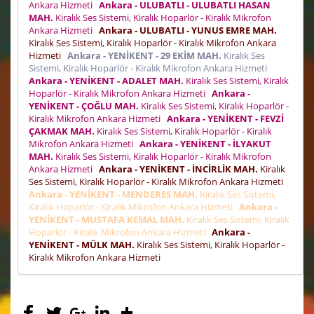
Ankara Hizmeti
Ankara - ULUBATLI - ULUBATLI HASAN
MAH.
Kiralık Ses Sistemi, Kiralık Hoparlör - Kiralık Mikrofon
Ankara Hizmeti
Ankara - ULUBATLI - YUNUS EMRE MAH.
Kiralık Ses Sistemi, Kiralık Hoparlör - Kiralık Mikrofon Ankara
Hizmeti
Ankara - YENİKENT - 29 EKİM MAH.
Kiralık Ses
Sistemi, Kiralık Hoparlör - Kiralık Mikrofon Ankara Hizmeti
Ankara - YENİKENT - ADALET MAH.
Kiralık Ses Sistemi, Kiralık
Hoparlör - Kiralık Mikrofon Ankara Hizmeti
Ankara -
YENİKENT - ÇOĞLU MAH.
Kiralık Ses Sistemi, Kiralık Hoparlör -
Kiralık Mikrofon Ankara Hizmeti
Ankara - YENİKENT - FEVZİ
ÇAKMAK MAH.
Kiralık Ses Sistemi, Kiralık Hoparlör - Kiralık
Mikrofon Ankara Hizmeti
Ankara - YENİKENT - İLYAKUT
MAH.
Kiralık Ses Sistemi, Kiralık Hoparlör - Kiralık Mikrofon
Ankara Hizmeti
Ankara - YENİKENT - İNCİRLİK MAH.
Kiralık
Ses Sistemi, Kiralık Hoparlör - Kiralık Mikrofon Ankara Hizmeti
Ankara - YENİKENT - MENDERES MAH.
Kiralık Ses Sistemi,
Kiralık Hoparlör - Kiralık Mikrofon Ankara Hizmeti
Ankara -
YENİKENT - MUSTAFA KEMAL MAH.
Kiralık Ses Sistemi, Kiralık
Hoparlör - Kiralık Mikrofon Ankara Hizmeti
Ankara -
YENİKENT - MÜLK MAH.
Kiralık Ses Sistemi, Kiralık Hoparlör -
Kiralık Mikrofon Ankara Hizmeti