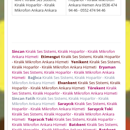
Kiralık Hoparlör - Kiralık
Ankara Hemen Ara 0536 474
Mikrofon Ankara Ankara
94 46 - 0552 474 94 46
Sincan
Kiralık Ses Sistemi, Kiralık Hoparlör - Kiralık Mikrofon
Ankara Hizmeti
Etimesgut
Kiralık Ses Sistemi, Kiralık Hoparlör
- Kiralık Mikrofon Ankara Hizmeti
Yenikent
Kiralık Ses Sistemi,
Kiralık Hoparlör - Kiralık Mikrofon Ankara Hizmeti
Eryaman
Kiralık Ses Sistemi, Kiralık Hoparlör - Kiralık Mikrofon Ankara
Hizmeti
Bağlıca
Kiralık Ses Sistemi, Kiralık Hoparlör - Kiralık
Mikrofon Ankara Hizmeti
Elvankent
Kiralık Ses Sistemi, Kiralık
Hoparlör - Kiralık Mikrofon Ankara Hizmeti
Törekent
Kiralık
Ses Sistemi, Kiralık Hoparlör - Kiralık Mikrofon Ankara Hizmeti
Sincan Fatih
Kiralık Ses Sistemi, Kiralık Hoparlör - Kiralık
Mikrofon Ankara Hizmeti
Saraycık
Kiralık Ses Sistemi, Kiralık
Hoparlör - Kiralık Mikrofon Ankara Hizmeti
Saraycık Toki
Kiralık Ses Sistemi, Kiralık Hoparlör - Kiralık Mikrofon Ankara
Hizmeti
Yapracık Toki
Kiralık Ses Sistemi, Kiralık Hoparlör -
Kiralık Mikrofon Ankara Hizmeti
Batıkent
Kiralık Ses Sistemi,
Kiralık Hoparlör - Kiralık Mikrofon Ankara Hizmeti
Batıkent