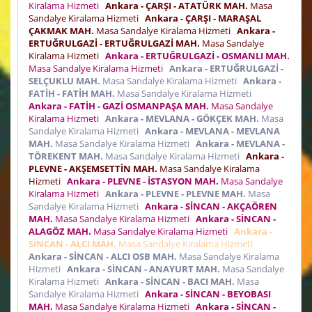
Kiralama Hizmeti
Ankara - ÇARŞI - ATATÜRK MAH.
Masa
Sandalye Kiralama Hizmeti
Ankara - ÇARŞI - MARAŞAL
ÇAKMAK MAH.
Masa Sandalye Kiralama Hizmeti
Ankara -
ERTUĞRULGAZİ - ERTUĞRULGAZİ MAH.
Masa Sandalye
Kiralama Hizmeti
Ankara - ERTUĞRULGAZİ - OSMANLI MAH.
Masa Sandalye Kiralama Hizmeti
Ankara - ERTUĞRULGAZİ -
SELÇUKLU MAH.
Masa Sandalye Kiralama Hizmeti
Ankara -
FATİH - FATİH MAH.
Masa Sandalye Kiralama Hizmeti
Ankara - FATİH - GAZİ OSMANPAŞA MAH.
Masa Sandalye
Kiralama Hizmeti
Ankara - MEVLANA - GÖKÇEK MAH.
Masa
Sandalye Kiralama Hizmeti
Ankara - MEVLANA - MEVLANA
MAH.
Masa Sandalye Kiralama Hizmeti
Ankara - MEVLANA -
TÖREKENT MAH.
Masa Sandalye Kiralama Hizmeti
Ankara -
PLEVNE - AKŞEMSETTİN MAH.
Masa Sandalye Kiralama
Hizmeti
Ankara - PLEVNE - İSTASYON MAH.
Masa Sandalye
Kiralama Hizmeti
Ankara - PLEVNE - PLEVNE MAH.
Masa
Sandalye Kiralama Hizmeti
Ankara - SİNCAN - AKÇAÖREN
MAH.
Masa Sandalye Kiralama Hizmeti
Ankara - SİNCAN -
ALAGÖZ MAH.
Masa Sandalye Kiralama Hizmeti
Ankara -
SİNCAN - ALCI MAH.
Masa Sandalye Kiralama Hizmeti
Ankara - SİNCAN - ALCI OSB MAH.
Masa Sandalye Kiralama
Hizmeti
Ankara - SİNCAN - ANAYURT MAH.
Masa Sandalye
Kiralama Hizmeti
Ankara - SİNCAN - BACI MAH.
Masa
Sandalye Kiralama Hizmeti
Ankara - SİNCAN - BEYOBASI
MAH.
Masa Sandalye Kiralama Hizmeti
Ankara - SİNCAN -