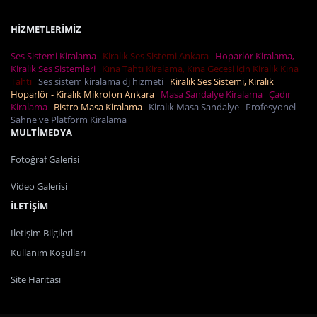
HİZMETLERİMİZ
Ses Sistemi Kiralama
Kiralık Ses Sistemi Ankara
Hoparlör Kiralama,
Kiralık Ses Sistemleri
Kına Tahtı Kiralama, Kına Gecesi için Kiralık Kına
Tahtı
Ses sistem kiralama dj hizmeti
Kiralık Ses Sistemi, Kiralık
Hoparlör - Kiralık Mikrofon Ankara
Masa Sandalye Kiralama
Çadır
Kiralama
Bistro Masa Kiralama
Kiralık Masa Sandalye
Profesyonel
Sahne ve Platform Kiralama
MULTİMEDYA
Fotoğraf Galerisi
Video Galerisi
İLETİŞİM
İletişim Bilgileri
Kullanım Koşulları
Site Haritası