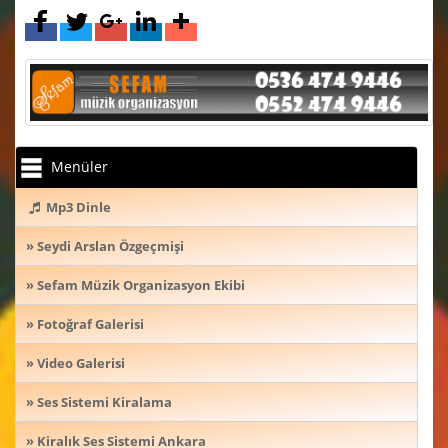
Menüler
Mp3 Dinle
» Seydi Arslan Özgeçmişi
» Sefam Müzik Organizasyon Ekibi
» Fotoğraf Galerisi
» Video Galerisi
» Ses Sistemi Kiralama
» Kiralık Ses Sistemi Ankara