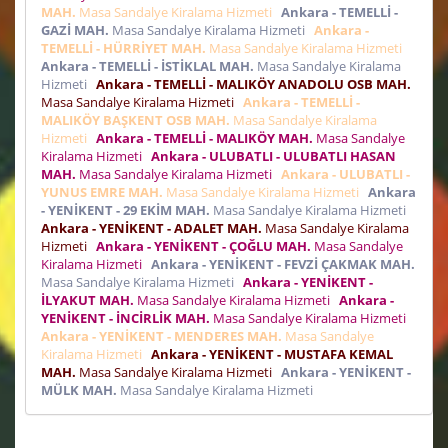
MAH.
Masa Sandalye Kiralama Hizmeti
Ankara - TEMELLİ -
GAZİ MAH.
Masa Sandalye Kiralama Hizmeti
Ankara -
TEMELLİ - HÜRRİYET MAH.
Masa Sandalye Kiralama Hizmeti
Ankara - TEMELLİ - İSTİKLAL MAH.
Masa Sandalye Kiralama
Hizmeti
Ankara - TEMELLİ - MALIKÖY ANADOLU OSB MAH.
Masa Sandalye Kiralama Hizmeti
Ankara - TEMELLİ -
MALIKÖY BAŞKENT OSB MAH.
Masa Sandalye Kiralama
Hizmeti
Ankara - TEMELLİ - MALIKÖY MAH.
Masa Sandalye
Kiralama Hizmeti
Ankara - ULUBATLI - ULUBATLI HASAN
MAH.
Masa Sandalye Kiralama Hizmeti
Ankara - ULUBATLI -
YUNUS EMRE MAH.
Masa Sandalye Kiralama Hizmeti
Ankara
- YENİKENT - 29 EKİM MAH.
Masa Sandalye Kiralama Hizmeti
Ankara - YENİKENT - ADALET MAH.
Masa Sandalye Kiralama
Hizmeti
Ankara - YENİKENT - ÇOĞLU MAH.
Masa Sandalye
Kiralama Hizmeti
Ankara - YENİKENT - FEVZİ ÇAKMAK MAH.
Masa Sandalye Kiralama Hizmeti
Ankara - YENİKENT -
İLYAKUT MAH.
Masa Sandalye Kiralama Hizmeti
Ankara -
YENİKENT - İNCİRLİK MAH.
Masa Sandalye Kiralama Hizmeti
Ankara - YENİKENT - MENDERES MAH.
Masa Sandalye
Kiralama Hizmeti
Ankara - YENİKENT - MUSTAFA KEMAL
MAH.
Masa Sandalye Kiralama Hizmeti
Ankara - YENİKENT -
MÜLK MAH.
Masa Sandalye Kiralama Hizmeti