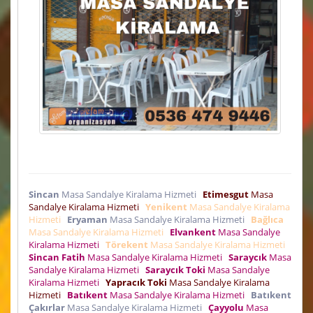
Sincan
Masa Sandalye Kiralama Hizmeti
Etimesgut
Masa
Sandalye Kiralama Hizmeti
Yenikent
Masa Sandalye Kiralama
Hizmeti
Eryaman
Masa Sandalye Kiralama Hizmeti
Bağlıca
Masa Sandalye Kiralama Hizmeti
Elvankent
Masa Sandalye
Kiralama Hizmeti
Törekent
Masa Sandalye Kiralama Hizmeti
Sincan Fatih
Masa Sandalye Kiralama Hizmeti
Saraycık
Masa
Sandalye Kiralama Hizmeti
Saraycık Toki
Masa Sandalye
Kiralama Hizmeti
Yapracık Toki
Masa Sandalye Kiralama
Hizmeti
Batıkent
Masa Sandalye Kiralama Hizmeti
Batıkent
Çakırlar
Masa Sandalye Kiralama Hizmeti
Çayyolu
Masa