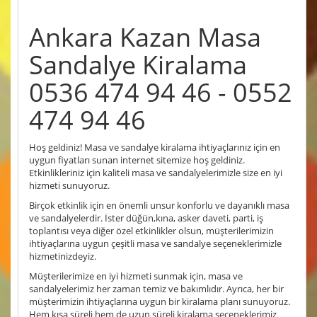
Ankara Kazan Masa
Sandalye Kiralama
0536 474 94 46 - 0552
474 94 46
Hoş geldiniz! Masa ve sandalye kiralama ihtiyaçlarınız için en
uygun fiyatları sunan internet sitemize hoş geldiniz.
Etkinlikleriniz için kaliteli masa ve sandalyelerimizle size en iyi
hizmeti sunuyoruz.
Birçok etkinlik için en önemli unsur konforlu ve dayanıklı masa
ve sandalyelerdir. İster düğün,kına, asker daveti, parti, iş
toplantısı veya diğer özel etkinlikler olsun, müşterilerimizin
ihtiyaçlarına uygun çeşitli masa ve sandalye seçeneklerimizle
hizmetinizdeyiz.
Müşterilerimize en iyi hizmeti sunmak için, masa ve
sandalyelerimiz her zaman temiz ve bakımlıdır. Ayrıca, her bir
müşterimizin ihtiyaçlarına uygun bir kiralama planı sunuyoruz.
Hem kısa süreli hem de uzun süreli kiralama seçeneklerimiz