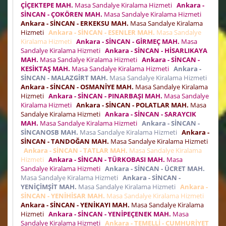
ÇİÇEKTEPE MAH.
Masa Sandalye Kiralama Hizmeti
Ankara -
SİNCAN - ÇOKÖREN MAH.
Masa Sandalye Kiralama Hizmeti
Ankara - SİNCAN - ERKEKSU MAH.
Masa Sandalye Kiralama
Hizmeti
Ankara - SİNCAN - ESENLER MAH.
Masa Sandalye
Kiralama Hizmeti
Ankara - SİNCAN - GİRMEÇ MAH.
Masa
Sandalye Kiralama Hizmeti
Ankara - SİNCAN - HİSARLIKAYA
MAH.
Masa Sandalye Kiralama Hizmeti
Ankara - SİNCAN -
KESİKTAŞ MAH.
Masa Sandalye Kiralama Hizmeti
Ankara -
SİNCAN - MALAZGİRT MAH.
Masa Sandalye Kiralama Hizmeti
Ankara - SİNCAN - OSMANİYE MAH.
Masa Sandalye Kiralama
Hizmeti
Ankara - SİNCAN - PINARBAŞI MAH.
Masa Sandalye
Kiralama Hizmeti
Ankara - SİNCAN - POLATLAR MAH.
Masa
Sandalye Kiralama Hizmeti
Ankara - SİNCAN - SARAYCIK
MAH.
Masa Sandalye Kiralama Hizmeti
Ankara - SİNCAN -
SİNCANOSB MAH.
Masa Sandalye Kiralama Hizmeti
Ankara -
SİNCAN - TANDOĞAN MAH.
Masa Sandalye Kiralama Hizmeti
Ankara - SİNCAN - TATLAR MAH.
Masa Sandalye Kiralama
Hizmeti
Ankara - SİNCAN - TÜRKOBASI MAH.
Masa
Sandalye Kiralama Hizmeti
Ankara - SİNCAN - ÜCRET MAH.
Masa Sandalye Kiralama Hizmeti
Ankara - SİNCAN -
YENİÇİMŞİT MAH.
Masa Sandalye Kiralama Hizmeti
Ankara -
SİNCAN - YENİHİSAR MAH.
Masa Sandalye Kiralama Hizmeti
Ankara - SİNCAN - YENİKAYI MAH.
Masa Sandalye Kiralama
Hizmeti
Ankara - SİNCAN - YENİPEÇENEK MAH.
Masa
Sandalye Kiralama Hizmeti
Ankara - TEMELLİ - CUMHURİYET