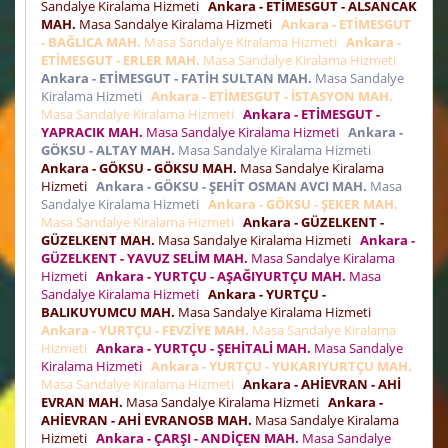
Sandalye Kiralama Hizmeti
Ankara - ETİMESGUT - ALSANCAK
MAH.
Masa Sandalye Kiralama Hizmeti
Ankara - ETİMESGUT
- BAĞLICA MAH.
Masa Sandalye Kiralama Hizmeti
Ankara -
ETİMESGUT - ERLER MAH.
Masa Sandalye Kiralama Hizmeti
Ankara - ETİMESGUT - FATİH SULTAN MAH.
Masa Sandalye
Kiralama Hizmeti
Ankara - ETİMESGUT - İSTASYON MAH.
Masa Sandalye Kiralama Hizmeti
Ankara - ETİMESGUT -
YAPRACIK MAH.
Masa Sandalye Kiralama Hizmeti
Ankara -
GÖKSU - ALTAY MAH.
Masa Sandalye Kiralama Hizmeti
Ankara - GÖKSU - GÖKSU MAH.
Masa Sandalye Kiralama
Hizmeti
Ankara - GÖKSU - ŞEHİT OSMAN AVCI MAH.
Masa
Sandalye Kiralama Hizmeti
Ankara - GÖKSU - ŞEKER MAH.
Masa Sandalye Kiralama Hizmeti
Ankara - GÜZELKENT -
GÜZELKENT MAH.
Masa Sandalye Kiralama Hizmeti
Ankara -
GÜZELKENT - YAVUZ SELİM MAH.
Masa Sandalye Kiralama
Hizmeti
Ankara - YURTÇU - AŞAĞIYURTÇU MAH.
Masa
Sandalye Kiralama Hizmeti
Ankara - YURTÇU -
BALIKUYUMCU MAH.
Masa Sandalye Kiralama Hizmeti
Ankara - YURTÇU - FEVZİYE MAH.
Masa Sandalye Kiralama
Hizmeti
Ankara - YURTÇU - ŞEHİTALİ MAH.
Masa Sandalye
Kiralama Hizmeti
Ankara - YURTÇU - YUKARIYURTÇU MAH.
Masa Sandalye Kiralama Hizmeti
Ankara - AHİEVRAN - AHİ
EVRAN MAH.
Masa Sandalye Kiralama Hizmeti
Ankara -
AHİEVRAN - AHİ EVRANOSB MAH.
Masa Sandalye Kiralama
Hizmeti
Ankara - ÇARŞI - ANDİÇEN MAH.
Masa Sandalye