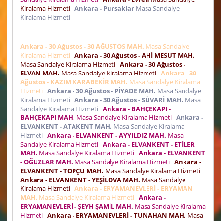
Kiralama Hizmeti
Ankara - Pursaklar
Masa Sandalye
Kiralama Hizmeti
Ankara - 30 Ağustos - 30 AĞUSTOS MAH.
Masa Sandalye
Kiralama Hizmeti
Ankara - 30 Ağustos - AHİ MESUT MAH.
Masa Sandalye Kiralama Hizmeti
Ankara - 30 Ağustos -
ELVAN MAH.
Masa Sandalye Kiralama Hizmeti
Ankara - 30
Ağustos - KAZIM KARABEKİR MAH.
Masa Sandalye Kiralama
Hizmeti
Ankara - 30 Ağustos - PİYADE MAH.
Masa Sandalye
Kiralama Hizmeti
Ankara - 30 Ağustos - SÜVARİ MAH.
Masa
Sandalye Kiralama Hizmeti
Ankara - BAHÇEKAPI -
BAHÇEKAPI MAH.
Masa Sandalye Kiralama Hizmeti
Ankara -
ELVANKENT - ATAKENT MAH.
Masa Sandalye Kiralama
Hizmeti
Ankara - ELVANKENT - AYYILDIZ MAH.
Masa
Sandalye Kiralama Hizmeti
Ankara - ELVANKENT - ETİLER
MAH.
Masa Sandalye Kiralama Hizmeti
Ankara - ELVANKENT
- OĞUZLAR MAH.
Masa Sandalye Kiralama Hizmeti
Ankara -
ELVANKENT - TOPÇU MAH.
Masa Sandalye Kiralama Hizmeti
Ankara - ELVANKENT - YEŞİLOVA MAH.
Masa Sandalye
Kiralama Hizmeti
Ankara - ERYAMANEVLERİ - ERYAMAN
MAH.
Masa Sandalye Kiralama Hizmeti
Ankara -
ERYAMANEVLERİ - ŞEYH ŞAMİL MAH.
Masa Sandalye Kiralama
Hizmeti
Ankara - ERYAMANEVLERİ - TUNAHAN MAH.
Masa