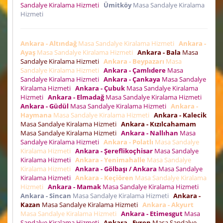
Sandalye Kiralama Hizmeti
Ümitköy
Masa Sandalye Kiralama
Hizmeti
Ankara - Altındağ
Masa Sandalye Kiralama Hizmeti
Ankara -
Ayaş
Masa Sandalye Kiralama Hizmeti
Ankara - Bala
Masa
Sandalye Kiralama Hizmeti
Ankara - Beypazarı
Masa
Sandalye Kiralama Hizmeti
Ankara - Çamlıdere
Masa
Sandalye Kiralama Hizmeti
Ankara - Çankaya
Masa Sandalye
Kiralama Hizmeti
Ankara - Çubuk
Masa Sandalye Kiralama
Hizmeti
Ankara - Elmadağ
Masa Sandalye Kiralama Hizmeti
Ankara - Güdül
Masa Sandalye Kiralama Hizmeti
Ankara -
Haymana
Masa Sandalye Kiralama Hizmeti
Ankara - Kalecik
Masa Sandalye Kiralama Hizmeti
Ankara - Kızılcahamam
Masa Sandalye Kiralama Hizmeti
Ankara - Nallıhan
Masa
Sandalye Kiralama Hizmeti
Ankara - Polatlı
Masa Sandalye
Kiralama Hizmeti
Ankara - Şereflikoçhisar
Masa Sandalye
Kiralama Hizmeti
Ankara - Yenimahalle
Masa Sandalye
Kiralama Hizmeti
Ankara - Gölbaşı / Ankara
Masa Sandalye
Kiralama Hizmeti
Ankara - Keçiören
Masa Sandalye Kiralama
Hizmeti
Ankara - Mamak
Masa Sandalye Kiralama Hizmeti
Ankara - Sincan
Masa Sandalye Kiralama Hizmeti
Ankara -
Kazan
Masa Sandalye Kiralama Hizmeti
Ankara - Akyurt
Masa Sandalye Kiralama Hizmeti
Ankara - Etimesgut
Masa
Sandalye Kiralama Hizmeti
Ankara - Evren
Masa Sandalye