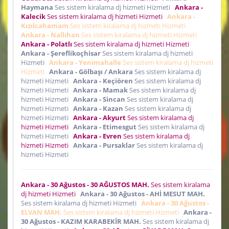
Haymana
Ses sistem kiralama dj hizmeti Hizmeti
Ankara -
Kalecik
Ses sistem kiralama dj hizmeti Hizmeti
Ankara -
Kızılcahamam
Ses sistem kiralama dj hizmeti Hizmeti
Ankara - Nallıhan
Ses sistem kiralama dj hizmeti Hizmeti
Ankara - Polatlı
Ses sistem kiralama dj hizmeti Hizmeti
Ankara - Şereflikoçhisar
Ses sistem kiralama dj hizmeti
Hizmeti
Ankara - Yenimahalle
Ses sistem kiralama dj hizmeti
Hizmeti
Ankara - Gölbaşı / Ankara
Ses sistem kiralama dj
hizmeti Hizmeti
Ankara - Keçiören
Ses sistem kiralama dj
hizmeti Hizmeti
Ankara - Mamak
Ses sistem kiralama dj
hizmeti Hizmeti
Ankara - Sincan
Ses sistem kiralama dj
hizmeti Hizmeti
Ankara - Kazan
Ses sistem kiralama dj
hizmeti Hizmeti
Ankara - Akyurt
Ses sistem kiralama dj
hizmeti Hizmeti
Ankara - Etimesgut
Ses sistem kiralama dj
hizmeti Hizmeti
Ankara - Evren
Ses sistem kiralama dj
hizmeti Hizmeti
Ankara - Pursaklar
Ses sistem kiralama dj
hizmeti Hizmeti
Ankara - 30 Ağustos - 30 AĞUSTOS MAH.
Ses sistem kiralama
dj hizmeti Hizmeti
Ankara - 30 Ağustos - AHİ MESUT MAH.
Ses sistem kiralama dj hizmeti Hizmeti
Ankara - 30 Ağustos -
ELVAN MAH.
Ses sistem kiralama dj hizmeti Hizmeti
Ankara -
30 Ağustos - KAZIM KARABEKİR MAH.
Ses sistem kiralama dj