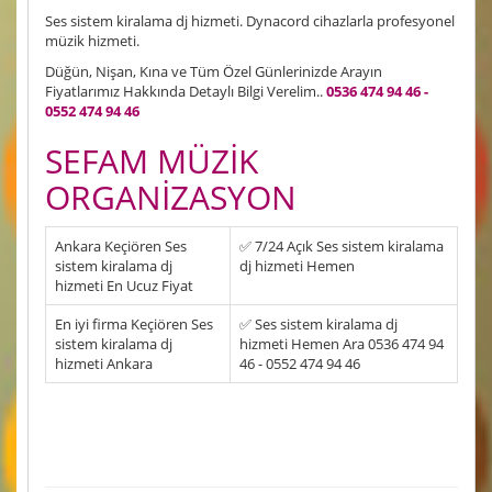
Ses sistem kiralama dj hizmeti. Dynacord cihazlarla profesyonel
müzik hizmeti.
Düğün, Nişan, Kına ve Tüm Özel Günlerinizde Arayın
Fiyatlarımız Hakkında Detaylı Bilgi Verelim..
0536 474 94 46 -
0552 474 94 46
SEFAM MÜZİK
ORGANİZASYON
Ankara Keçiören Ses
✅ 7/24 Açık Ses sistem kiralama
sistem kiralama dj
dj hizmeti Hemen
hizmeti En Ucuz Fiyat
En iyi firma Keçiören Ses
✅ Ses sistem kiralama dj
sistem kiralama dj
hizmeti Hemen Ara 0536 474 94
hizmeti Ankara
46 - 0552 474 94 46