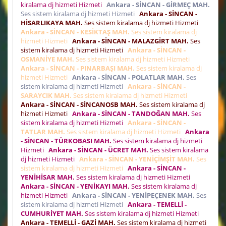
kiralama dj hizmeti Hizmeti
Ankara - SİNCAN - GİRMEÇ MAH.
Ses sistem kiralama dj hizmeti Hizmeti
Ankara - SİNCAN -
HİSARLIKAYA MAH.
Ses sistem kiralama dj hizmeti Hizmeti
Ankara - SİNCAN - KESİKTAŞ MAH.
Ses sistem kiralama dj
hizmeti Hizmeti
Ankara - SİNCAN - MALAZGİRT MAH.
Ses
sistem kiralama dj hizmeti Hizmeti
Ankara - SİNCAN -
OSMANİYE MAH.
Ses sistem kiralama dj hizmeti Hizmeti
Ankara - SİNCAN - PINARBAŞI MAH.
Ses sistem kiralama dj
hizmeti Hizmeti
Ankara - SİNCAN - POLATLAR MAH.
Ses
sistem kiralama dj hizmeti Hizmeti
Ankara - SİNCAN -
SARAYCIK MAH.
Ses sistem kiralama dj hizmeti Hizmeti
Ankara - SİNCAN - SİNCANOSB MAH.
Ses sistem kiralama dj
hizmeti Hizmeti
Ankara - SİNCAN - TANDOĞAN MAH.
Ses
sistem kiralama dj hizmeti Hizmeti
Ankara - SİNCAN -
TATLAR MAH.
Ses sistem kiralama dj hizmeti Hizmeti
Ankara
- SİNCAN - TÜRKOBASI MAH.
Ses sistem kiralama dj hizmeti
Hizmeti
Ankara - SİNCAN - ÜCRET MAH.
Ses sistem kiralama
dj hizmeti Hizmeti
Ankara - SİNCAN - YENİÇİMŞİT MAH.
Ses
sistem kiralama dj hizmeti Hizmeti
Ankara - SİNCAN -
YENİHİSAR MAH.
Ses sistem kiralama dj hizmeti Hizmeti
Ankara - SİNCAN - YENİKAYI MAH.
Ses sistem kiralama dj
hizmeti Hizmeti
Ankara - SİNCAN - YENİPEÇENEK MAH.
Ses
sistem kiralama dj hizmeti Hizmeti
Ankara - TEMELLİ -
CUMHURİYET MAH.
Ses sistem kiralama dj hizmeti Hizmeti
Ankara - TEMELLİ - GAZİ MAH.
Ses sistem kiralama dj hizmeti