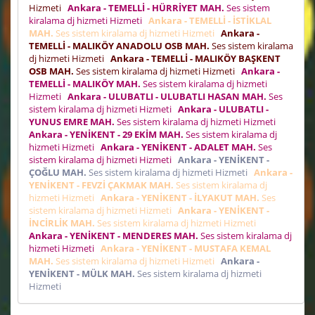
Hizmeti
Ankara - TEMELLİ - HÜRRİYET MAH.
Ses sistem
kiralama dj hizmeti Hizmeti
Ankara - TEMELLİ - İSTİKLAL
MAH.
Ses sistem kiralama dj hizmeti Hizmeti
Ankara -
TEMELLİ - MALIKÖY ANADOLU OSB MAH.
Ses sistem kiralama
dj hizmeti Hizmeti
Ankara - TEMELLİ - MALIKÖY BAŞKENT
OSB MAH.
Ses sistem kiralama dj hizmeti Hizmeti
Ankara -
TEMELLİ - MALIKÖY MAH.
Ses sistem kiralama dj hizmeti
Hizmeti
Ankara - ULUBATLI - ULUBATLI HASAN MAH.
Ses
sistem kiralama dj hizmeti Hizmeti
Ankara - ULUBATLI -
YUNUS EMRE MAH.
Ses sistem kiralama dj hizmeti Hizmeti
Ankara - YENİKENT - 29 EKİM MAH.
Ses sistem kiralama dj
hizmeti Hizmeti
Ankara - YENİKENT - ADALET MAH.
Ses
sistem kiralama dj hizmeti Hizmeti
Ankara - YENİKENT -
ÇOĞLU MAH.
Ses sistem kiralama dj hizmeti Hizmeti
Ankara -
YENİKENT - FEVZİ ÇAKMAK MAH.
Ses sistem kiralama dj
hizmeti Hizmeti
Ankara - YENİKENT - İLYAKUT MAH.
Ses
sistem kiralama dj hizmeti Hizmeti
Ankara - YENİKENT -
İNCİRLİK MAH.
Ses sistem kiralama dj hizmeti Hizmeti
Ankara - YENİKENT - MENDERES MAH.
Ses sistem kiralama dj
hizmeti Hizmeti
Ankara - YENİKENT - MUSTAFA KEMAL
MAH.
Ses sistem kiralama dj hizmeti Hizmeti
Ankara -
YENİKENT - MÜLK MAH.
Ses sistem kiralama dj hizmeti
Hizmeti