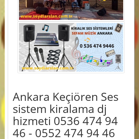
Ankara Keçiören Ses
sistem kiralama dj
hizmeti 0536 474 94
46 - 0552 474 94 46