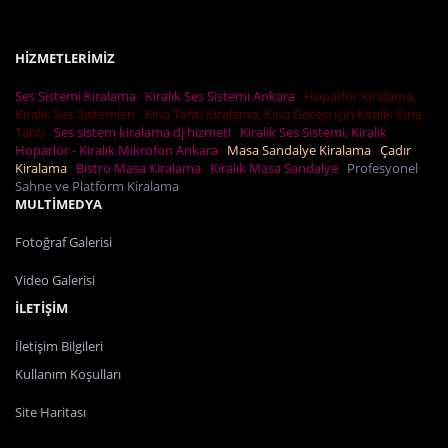
HİZMETLERİMİZ
Ses Sistemi Kiralama
Kiralık Ses Sistemi Ankara
Hoparlör Kiralama,
Kiralık Ses Sistemleri
Kına Tahtı Kiralama, Kına Gecesi için Kiralık Kına
Tahtı
Ses sistem kiralama dj hizmeti
Kiralık Ses Sistemi, Kiralık
Hoparlör - Kiralık Mikrofon Ankara
Masa Sandalye Kiralama
Çadır
Kiralama
Bistro Masa Kiralama
Kiralık Masa Sandalye
Profesyonel
Sahne ve Platform Kiralama
MULTİMEDYA
Fotoğraf Galerisi
Video Galerisi
İLETİŞİM
İletişim Bilgileri
Kullanım Koşulları
Site Haritası