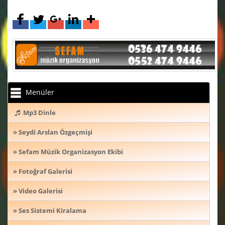
Menüler
Mp3 Dinle
» Seydi Arslan Özgeçmişi
» Sefam Müzik Organizasyon Ekibi
» Fotoğraf Galerisi
» Video Galerisi
» Ses Sistemi Kiralama