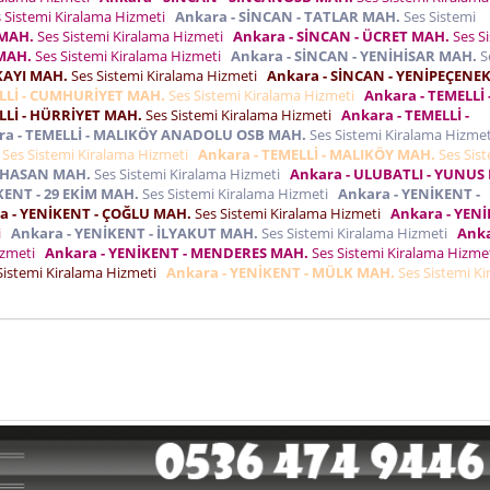
 Sistemi Kiralama Hizmeti
Ankara - SİNCAN - TATLAR MAH.
Ses Sistemi
 MAH.
Ses Sistemi Kiralama Hizmeti
Ankara - SİNCAN - ÜCRET MAH.
Ses S
 MAH.
Ses Sistemi Kiralama Hizmeti
Ankara - SİNCAN - YENİHİSAR MAH.
S
KAYI MAH.
Ses Sistemi Kiralama Hizmeti
Ankara - SİNCAN - YENİPEÇENE
ELLİ - CUMHURİYET MAH.
Ses Sistemi Kiralama Hizmeti
Ankara - TEMELLİ 
LLİ - HÜRRİYET MAH.
Ses Sistemi Kiralama Hizmeti
Ankara - TEMELLİ -
ra - TEMELLİ - MALIKÖY ANADOLU OSB MAH.
Ses Sistemi Kiralama Hizme
Ses Sistemi Kiralama Hizmeti
Ankara - TEMELLİ - MALIKÖY MAH.
Ses Sis
I HASAN MAH.
Ses Sistemi Kiralama Hizmeti
Ankara - ULUBATLI - YUNUS
KENT - 29 EKİM MAH.
Ses Sistemi Kiralama Hizmeti
Ankara - YENİKENT -
a - YENİKENT - ÇOĞLU MAH.
Ses Sistemi Kiralama Hizmeti
Ankara - YEN
ti
Ankara - YENİKENT - İLYAKUT MAH.
Ses Sistemi Kiralama Hizmeti
Anka
izmeti
Ankara - YENİKENT - MENDERES MAH.
Ses Sistemi Kiralama Hizm
Sistemi Kiralama Hizmeti
Ankara - YENİKENT - MÜLK MAH.
Ses Sistemi Ki