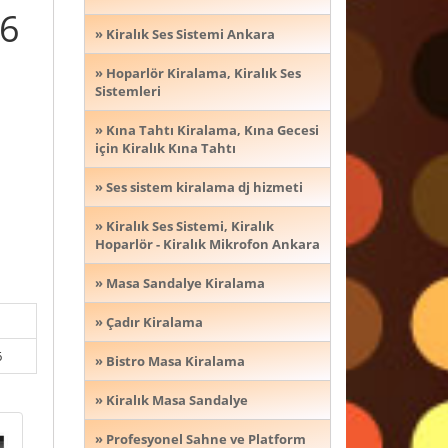
36
» Kiralık Ses Sistemi Ankara
» Hoparlör Kiralama, Kiralık Ses
Sistemleri
» Kına Tahtı Kiralama, Kına Gecesi
için Kiralık Kına Tahtı
» Ses sistem kiralama dj hizmeti
» Kiralık Ses Sistemi, Kiralık
Hoparlör - Kiralık Mikrofon Ankara
» Masa Sandalye Kiralama
» Çadır Kiralama
6
» Bistro Masa Kiralama
» Kiralık Masa Sandalye
» Profesyonel Sahne ve Platform