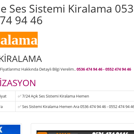
e Ses Sistemi Kiralama 05
474 94 46
ralama
 KİRALAMA
iyatlarımız Hakkında Detaylı Bilgi Verelim..
0536 474 94 46 - 0552 474 94 46
İZASYON
iyat
✅ 7/24 Açık Ses Sistemi Kiralama Hemen
ra
✅ Ses Sistemi Kiralama Hemen Ara 0536 474 94 46 - 0552 474 94 4