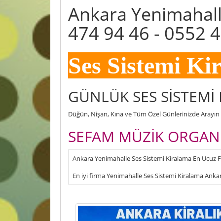
Ankara Yenimahall
474 94 46 - 0552 
Ses Sistemi Ki
GÜNLÜK SES SİSTEMİ
Düğün, Nişan, Kına ve Tüm Özel Günlerinizde Arayın F
SEFAM MÜZİK ORGAN
Ankara Yenimahalle Ses Sistemi Kiralama En Ucuz F
En iyi firma Yenimahalle Ses Sistemi Kiralama Anka