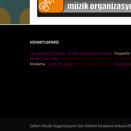
HİZMETLERİMİZ
Ses Sistemi Kiralama
Kiralık Ses Sistemi Ankara
Hoparlör 
Kiralık Kına Tahtı
Ses sistem kiralama dj hizmeti
Kiralık S
Kiralama
Çadır Kiralama
Bistro Masa Kiralama
Kiralık 
Sefam Müzik Organizasyon Ses Sistemi Kiralama Ankara 053