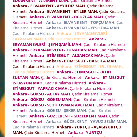
ELVANKENT - ATAKENT MAH.
Çadır Kiralama Hizmeti
Ankara - ELVANKENT - AYYILDIZ MAH.
Çadır Kiralama
Hizmeti
Ankara - ELVANKENT - ETİLER MAH.
Çadır Kiralama
Hizmeti
Ankara - ELVANKENT - OĞUZLAR MAH.
Çadır
Kiralama Hizmeti
Ankara - ELVANKENT - TOPÇU MAH.
Çadır
Kiralama Hizmeti
Ankara - ELVANKENT - YEŞİLOVA MAH.
Çadır Kiralama Hizmeti
Ankara - ERYAMANEVLERİ -
ERYAMAN MAH.
Çadır Kiralama Hizmeti
Ankara -
ERYAMANEVLERİ - ŞEYH ŞAMİL MAH.
Çadır Kiralama Hizmeti
Ankara - ERYAMANEVLERİ - TUNAHAN MAH.
Çadır Kiralama
Hizmeti
Ankara - ETİMESGUT - ALSANCAK MAH.
Çadır
Kiralama Hizmeti
Ankara - ETİMESGUT - BAĞLICA MAH.
Çadır Kiralama Hizmeti
Ankara - ETİMESGUT - ERLER MAH.
Çadır Kiralama Hizmeti
Ankara - ETİMESGUT - FATİH
SULTAN MAH.
Çadır Kiralama Hizmeti
Ankara - ETİMESGUT -
İSTASYON MAH.
Çadır Kiralama Hizmeti
Ankara -
ETİMESGUT - YAPRACIK MAH.
Çadır Kiralama Hizmeti
Ankara - GÖKSU - ALTAY MAH.
Çadır Kiralama Hizmeti
Ankara - GÖKSU - GÖKSU MAH.
Çadır Kiralama Hizmeti
Ankara - GÖKSU - ŞEHİT OSMAN AVCI MAH.
Çadır Kiralama
Hizmeti
Ankara - GÖKSU - ŞEKER MAH.
Çadır Kiralama
Hizmeti
Ankara - GÜZELKENT - GÜZELKENT MAH.
Çadır
Kiralama Hizmeti
Ankara - GÜZELKENT - YAVUZ SELİM MAH.
Çadır Kiralama Hizmeti
Ankara - YURTÇU - AŞAĞIYURTÇU
MAH.
Çadır Kiralama Hizmeti
Ankara - YURTÇU -