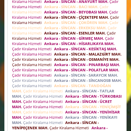
Kiralama Hizmeti
Ankara - SİNCAN - ANAYURT MAH.
Çadır
Kiralama Hizmeti
Ankara - SİNCAN - BACI MAH.
Çadır
Kiralama Hizmeti
Ankara - SİNCAN - BEYOBASI MAH.
Çadır
Kiralama Hizmeti
Ankara - SİNCAN - ÇİÇEKTEPE MAH.
Çadır
Kiralama Hizmeti
Ankara - SİNCAN - ÇOKÖREN MAH.
Çadır
Kiralama Hizmeti
Ankara - SİNCAN - ERKEKSU MAH.
Çadır
Kiralama Hizmeti
Ankara - SİNCAN - ESENLER MAH.
Çadır
Kiralama Hizmeti
Ankara - SİNCAN - GİRMEÇ MAH.
Çadır
Kiralama Hizmeti
Ankara - SİNCAN - HİSARLIKAYA MAH.
Çadır Kiralama Hizmeti
Ankara - SİNCAN - KESİKTAŞ MAH.
Çadır Kiralama Hizmeti
Ankara - SİNCAN - MALAZGİRT MAH.
Çadır Kiralama Hizmeti
Ankara - SİNCAN - OSMANİYE MAH.
Çadır Kiralama Hizmeti
Ankara - SİNCAN - PINARBAŞI MAH.
Çadır Kiralama Hizmeti
Ankara - SİNCAN - POLATLAR MAH.
Çadır Kiralama Hizmeti
Ankara - SİNCAN - SARAYCIK MAH.
Çadır Kiralama Hizmeti
Ankara - SİNCAN - SİNCANOSB MAH.
Çadır Kiralama Hizmeti
Ankara - SİNCAN - TANDOĞAN
MAH.
Çadır Kiralama Hizmeti
Ankara - SİNCAN - TATLAR
MAH.
Çadır Kiralama Hizmeti
Ankara - SİNCAN - TÜRKOBASI
MAH.
Çadır Kiralama Hizmeti
Ankara - SİNCAN - ÜCRET
MAH.
Çadır Kiralama Hizmeti
Ankara - SİNCAN - YENİÇİMŞİT
MAH.
Çadır Kiralama Hizmeti
Ankara - SİNCAN - YENİHİSAR
MAH.
Çadır Kiralama Hizmeti
Ankara - SİNCAN - YENİKAYI
MAH.
Çadır Kiralama Hizmeti
Ankara - SİNCAN -
YENİPEÇENEK MAH.
Çadır Kiralama Hizmeti
Ankara -