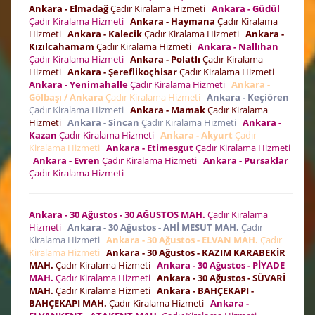
Ankara - Elmadağ
Çadır Kiralama Hizmeti
Ankara - Güdül
Çadır Kiralama Hizmeti
Ankara - Haymana
Çadır Kiralama
Hizmeti
Ankara - Kalecik
Çadır Kiralama Hizmeti
Ankara -
Kızılcahamam
Çadır Kiralama Hizmeti
Ankara - Nallıhan
Çadır Kiralama Hizmeti
Ankara - Polatlı
Çadır Kiralama
Hizmeti
Ankara - Şereflikoçhisar
Çadır Kiralama Hizmeti
Ankara - Yenimahalle
Çadır Kiralama Hizmeti
Ankara -
Gölbaşı / Ankara
Çadır Kiralama Hizmeti
Ankara - Keçiören
Çadır Kiralama Hizmeti
Ankara - Mamak
Çadır Kiralama
Hizmeti
Ankara - Sincan
Çadır Kiralama Hizmeti
Ankara -
Kazan
Çadır Kiralama Hizmeti
Ankara - Akyurt
Çadır
Kiralama Hizmeti
Ankara - Etimesgut
Çadır Kiralama Hizmeti
Ankara - Evren
Çadır Kiralama Hizmeti
Ankara - Pursaklar
Çadır Kiralama Hizmeti
Ankara - 30 Ağustos - 30 AĞUSTOS MAH.
Çadır Kiralama
Hizmeti
Ankara - 30 Ağustos - AHİ MESUT MAH.
Çadır
Kiralama Hizmeti
Ankara - 30 Ağustos - ELVAN MAH.
Çadır
Kiralama Hizmeti
Ankara - 30 Ağustos - KAZIM KARABEKİR
MAH.
Çadır Kiralama Hizmeti
Ankara - 30 Ağustos - PİYADE
MAH.
Çadır Kiralama Hizmeti
Ankara - 30 Ağustos - SÜVARİ
MAH.
Çadır Kiralama Hizmeti
Ankara - BAHÇEKAPI -
BAHÇEKAPI MAH.
Çadır Kiralama Hizmeti
Ankara -