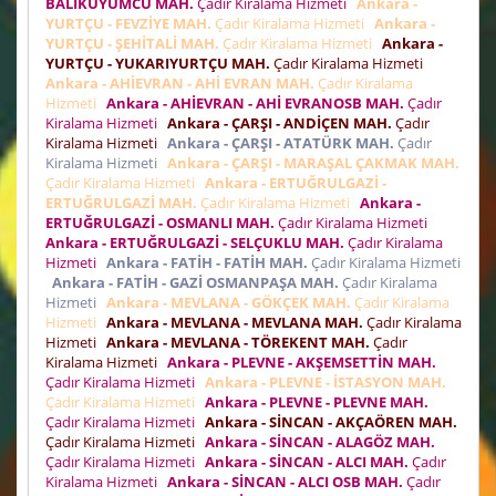
BALIKUYUMCU MAH.
Çadır Kiralama Hizmeti
Ankara -
YURTÇU - FEVZİYE MAH.
Çadır Kiralama Hizmeti
Ankara -
YURTÇU - ŞEHİTALİ MAH.
Çadır Kiralama Hizmeti
Ankara -
YURTÇU - YUKARIYURTÇU MAH.
Çadır Kiralama Hizmeti
Ankara - AHİEVRAN - AHİ EVRAN MAH.
Çadır Kiralama
Hizmeti
Ankara - AHİEVRAN - AHİ EVRANOSB MAH.
Çadır
Kiralama Hizmeti
Ankara - ÇARŞI - ANDİÇEN MAH.
Çadır
Kiralama Hizmeti
Ankara - ÇARŞI - ATATÜRK MAH.
Çadır
Kiralama Hizmeti
Ankara - ÇARŞI - MARAŞAL ÇAKMAK MAH.
Çadır Kiralama Hizmeti
Ankara - ERTUĞRULGAZİ -
ERTUĞRULGAZİ MAH.
Çadır Kiralama Hizmeti
Ankara -
ERTUĞRULGAZİ - OSMANLI MAH.
Çadır Kiralama Hizmeti
Ankara - ERTUĞRULGAZİ - SELÇUKLU MAH.
Çadır Kiralama
Hizmeti
Ankara - FATİH - FATİH MAH.
Çadır Kiralama Hizmeti
Ankara - FATİH - GAZİ OSMANPAŞA MAH.
Çadır Kiralama
Hizmeti
Ankara - MEVLANA - GÖKÇEK MAH.
Çadır Kiralama
Hizmeti
Ankara - MEVLANA - MEVLANA MAH.
Çadır Kiralama
Hizmeti
Ankara - MEVLANA - TÖREKENT MAH.
Çadır
Kiralama Hizmeti
Ankara - PLEVNE - AKŞEMSETTİN MAH.
Çadır Kiralama Hizmeti
Ankara - PLEVNE - İSTASYON MAH.
Çadır Kiralama Hizmeti
Ankara - PLEVNE - PLEVNE MAH.
Çadır Kiralama Hizmeti
Ankara - SİNCAN - AKÇAÖREN MAH.
Çadır Kiralama Hizmeti
Ankara - SİNCAN - ALAGÖZ MAH.
Çadır Kiralama Hizmeti
Ankara - SİNCAN - ALCI MAH.
Çadır
Kiralama Hizmeti
Ankara - SİNCAN - ALCI OSB MAH.
Çadır