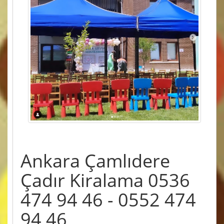
Ankara Çamlıdere
Çadır Kiralama 0536
474 94 46 - 0552 474
94 46