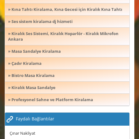
» Kına Tahtı Kiralama, Kına Gecesi için Kiralık Kına Tahtı
» Ses sistem kiralama dj hizmeti
» Kiralık Ses Sistemi, Kiralık Hoparlör - Kiralık Mikrofon
Ankara
» Masa Sandalye Kiralama
» Çadır Kiralama
» Bistro Masa Kiralama
» Kiralık Masa Sandalye
» Profesyonel Sahne ve Platform Kiralama
Faydalı Bağlantılar
Çınar Nakliyat