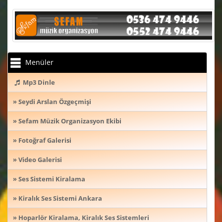
Menüler
Mp3 Dinle
» Seydi Arslan Özgeçmişi
» Sefam Müzik Organizasyon Ekibi
» Fotoğraf Galerisi
» Video Galerisi
» Ses Sistemi Kiralama
» Kiralık Ses Sistemi Ankara
» Hoparlör Kiralama, Kiralık Ses Sistemleri