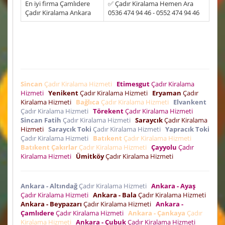
En iyi firma Çamlıdere
✅ Çadır Kiralama Hemen Ara
Çadır Kiralama Ankara
0536 474 94 46 - 0552 474 94 46
Sincan
Çadır Kiralama Hizmeti
Etimesgut
Çadır Kiralama
Hizmeti
Yenikent
Çadır Kiralama Hizmeti
Eryaman
Çadır
Kiralama Hizmeti
Bağlıca
Çadır Kiralama Hizmeti
Elvankent
Çadır Kiralama Hizmeti
Törekent
Çadır Kiralama Hizmeti
Sincan Fatih
Çadır Kiralama Hizmeti
Saraycık
Çadır Kiralama
Hizmeti
Saraycık Toki
Çadır Kiralama Hizmeti
Yapracık Toki
Çadır Kiralama Hizmeti
Batıkent
Çadır Kiralama Hizmeti
Batıkent Çakırlar
Çadır Kiralama Hizmeti
Çayyolu
Çadır
Kiralama Hizmeti
Ümitköy
Çadır Kiralama Hizmeti
Ankara - Altındağ
Çadır Kiralama Hizmeti
Ankara - Ayaş
Çadır Kiralama Hizmeti
Ankara - Bala
Çadır Kiralama Hizmeti
Ankara - Beypazarı
Çadır Kiralama Hizmeti
Ankara -
Çamlıdere
Çadır Kiralama Hizmeti
Ankara - Çankaya
Çadır
Kiralama Hizmeti
Ankara - Çubuk
Çadır Kiralama Hizmeti