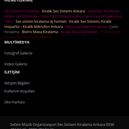
HİZMETLERİMİZ
Ses Sistemi Kiralama
Kiralık Ses Sistemi Ankara
Hoparlör Kiralama,
Kiralık Ses Sistemleri
Kına Tahtı Kiralama, Kına Gecesi için Kiralık Kına
Tahtı
Ses sistem kiralama dj hizmeti
Kiralık Ses Sistemi, Kiralık
Hoparlör - Kiralık Mikrofon Ankara
Masa Sandalye Kiralama
Çadır
Kiralama
Bistro Masa Kiralama
Kiralık Masa Sandalye
Profesyonel
Sahne ve Platform Kiralama
MULTİMEDYA
Fotoğraf Galerisi
Video Galerisi
İLETİŞİM
İletişim Bilgileri
Kullanım Koşulları
Site Haritası
Sefam Müzik Organizasyon Ses Sistemi Kiralama Ankara 0536