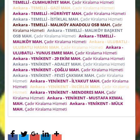
TEMELLİ - CUMHURİYET MAH.
Çadır Kiralama Hizmeti
Ankara - TEMELLİ - GAZİ MAH.
Çadır Kiralama Hizmeti
Ankara - TEMELLİ - HÜRRİYET MAH.
Çadır Kiralama Hizmeti
Ankara - TEMELLİ - İSTİKLAL MAH.
Çadır Kiralama Hizmeti
Ankara - TEMELLİ - MALIKÖY ANADOLU OSB MAH.
Çadır
Kiralama Hizmeti
Ankara - TEMELLİ - MALIKÖY BAŞKENT
OSB MAH.
Çadır Kiralama Hizmeti
Ankara - TEMELLİ -
MALIKÖY MAH.
Çadır Kiralama Hizmeti
Ankara - ULUBATLI -
ULUBATLI HASAN MAH.
Çadır Kiralama Hizmeti
Ankara -
ULUBATLI - YUNUS EMRE MAH.
Çadır Kiralama Hizmeti
Ankara - YENİKENT - 29 EKİM MAH.
Çadır Kiralama Hizmeti
Ankara - YENİKENT - ADALET MAH.
Çadır Kiralama Hizmeti
Ankara - YENİKENT - ÇOĞLU MAH.
Çadır Kiralama Hizmeti
Ankara - YENİKENT - FEVZİ ÇAKMAK MAH.
Çadır Kiralama
Hizmeti
Ankara - YENİKENT - İLYAKUT MAH.
Çadır Kiralama
Hizmeti
Ankara - YENİKENT - İNCİRLİK MAH.
Çadır Kiralama
Hizmeti
Ankara - YENİKENT - MENDERES MAH.
Çadır
Kiralama Hizmeti
Ankara - YENİKENT - MUSTAFA KEMAL
MAH.
Çadır Kiralama Hizmeti
Ankara - YENİKENT - MÜLK
MAH.
Çadır Kiralama Hizmeti