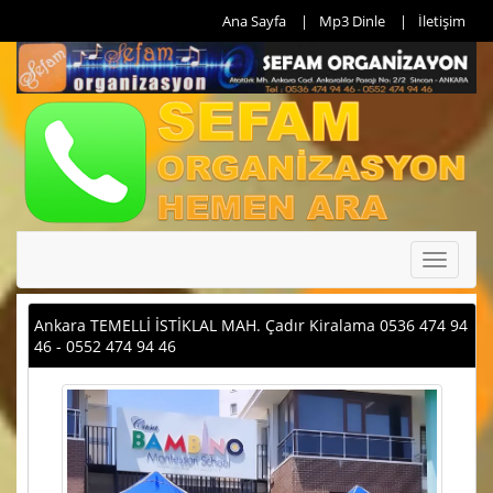
Ana Sayfa
Mp3 Dinle
İletişim
Toggle
navigati
Ankara TEMELLİ İSTİKLAL MAH. Çadır Kiralama 0536 474 94
46 - 0552 474 94 46