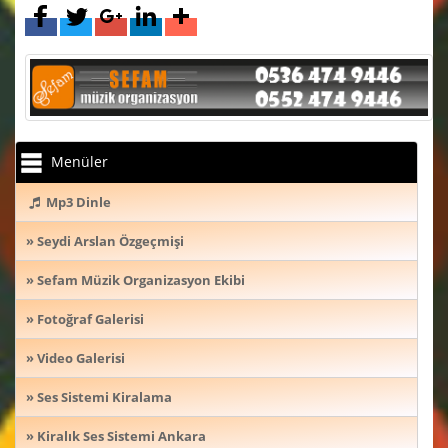
Menüler
Mp3 Dinle
» Seydi Arslan Özgeçmişi
» Sefam Müzik Organizasyon Ekibi
» Fotoğraf Galerisi
» Video Galerisi
» Ses Sistemi Kiralama
» Kiralık Ses Sistemi Ankara