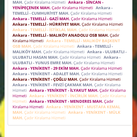
MAH.
Çadır Kiralama Hizmeti
Ankara - SİNCAN -
YENİPEÇENEK MAH.
Çadır Kiralama Hizmeti
Ankara -
TEMELLİ - CUMHURİYET MAH.
Çadır Kiralama Hizmeti
Ankara - TEMELLİ - GAZİ MAH.
Çadır Kiralama Hizmeti
Ankara - TEMELLİ - HÜRRİYET MAH.
Çadır Kiralama Hizmeti
Ankara - TEMELLİ - İSTİKLAL MAH.
Çadır Kiralama Hizmeti
Ankara - TEMELLİ - MALIKÖY ANADOLU OSB MAH.
Çadır
Kiralama Hizmeti
Ankara - TEMELLİ - MALIKÖY BAŞKENT
OSB MAH.
Çadır Kiralama Hizmeti
Ankara - TEMELLİ -
MALIKÖY MAH.
Çadır Kiralama Hizmeti
Ankara - ULUBATLI -
ULUBATLI HASAN MAH.
Çadır Kiralama Hizmeti
Ankara -
ULUBATLI - YUNUS EMRE MAH.
Çadır Kiralama Hizmeti
Ankara - YENİKENT - 29 EKİM MAH.
Çadır Kiralama Hizmeti
Ankara - YENİKENT - ADALET MAH.
Çadır Kiralama Hizmeti
Ankara - YENİKENT - ÇOĞLU MAH.
Çadır Kiralama Hizmeti
Ankara - YENİKENT - FEVZİ ÇAKMAK MAH.
Çadır Kiralama
Hizmeti
Ankara - YENİKENT - İLYAKUT MAH.
Çadır Kiralama
Hizmeti
Ankara - YENİKENT - İNCİRLİK MAH.
Çadır Kiralama
Hizmeti
Ankara - YENİKENT - MENDERES MAH.
Çadır
Kiralama Hizmeti
Ankara - YENİKENT - MUSTAFA KEMAL
MAH.
Çadır Kiralama Hizmeti
Ankara - YENİKENT - MÜLK
MAH.
Çadır Kiralama Hizmeti