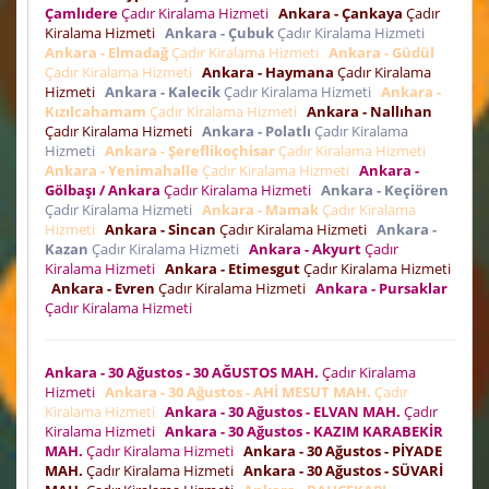
Çamlıdere
Çadır Kiralama Hizmeti
Ankara - Çankaya
Çadır
Kiralama Hizmeti
Ankara - Çubuk
Çadır Kiralama Hizmeti
Ankara - Elmadağ
Çadır Kiralama Hizmeti
Ankara - Güdül
Çadır Kiralama Hizmeti
Ankara - Haymana
Çadır Kiralama
Hizmeti
Ankara - Kalecik
Çadır Kiralama Hizmeti
Ankara -
Kızılcahamam
Çadır Kiralama Hizmeti
Ankara - Nallıhan
Çadır Kiralama Hizmeti
Ankara - Polatlı
Çadır Kiralama
Hizmeti
Ankara - Şereflikoçhisar
Çadır Kiralama Hizmeti
Ankara - Yenimahalle
Çadır Kiralama Hizmeti
Ankara -
Gölbaşı / Ankara
Çadır Kiralama Hizmeti
Ankara - Keçiören
Çadır Kiralama Hizmeti
Ankara - Mamak
Çadır Kiralama
Hizmeti
Ankara - Sincan
Çadır Kiralama Hizmeti
Ankara -
Kazan
Çadır Kiralama Hizmeti
Ankara - Akyurt
Çadır
Kiralama Hizmeti
Ankara - Etimesgut
Çadır Kiralama Hizmeti
Ankara - Evren
Çadır Kiralama Hizmeti
Ankara - Pursaklar
Çadır Kiralama Hizmeti
Ankara - 30 Ağustos - 30 AĞUSTOS MAH.
Çadır Kiralama
Hizmeti
Ankara - 30 Ağustos - AHİ MESUT MAH.
Çadır
Kiralama Hizmeti
Ankara - 30 Ağustos - ELVAN MAH.
Çadır
Kiralama Hizmeti
Ankara - 30 Ağustos - KAZIM KARABEKİR
MAH.
Çadır Kiralama Hizmeti
Ankara - 30 Ağustos - PİYADE
MAH.
Çadır Kiralama Hizmeti
Ankara - 30 Ağustos - SÜVARİ