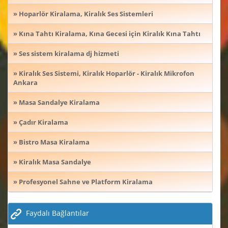
» Hoparlör Kiralama, Kiralık Ses Sistemleri
» Kına Tahtı Kiralama, Kına Gecesi için Kiralık Kına Tahtı
» Ses sistem kiralama dj hizmeti
» Kiralık Ses Sistemi, Kiralık Hoparlör - Kiralık Mikrofon
Ankara
» Masa Sandalye Kiralama
» Çadır Kiralama
» Bistro Masa Kiralama
» Kiralık Masa Sandalye
» Profesyonel Sahne ve Platform Kiralama
Faydalı Bağlantılar