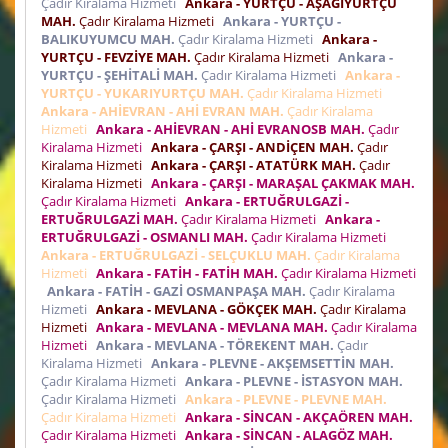
Çadır Kiralama Hizmeti
Ankara - YURTÇU - AŞAĞIYURTÇU
MAH.
Çadır Kiralama Hizmeti
Ankara - YURTÇU -
BALIKUYUMCU MAH.
Çadır Kiralama Hizmeti
Ankara -
YURTÇU - FEVZİYE MAH.
Çadır Kiralama Hizmeti
Ankara -
YURTÇU - ŞEHİTALİ MAH.
Çadır Kiralama Hizmeti
Ankara -
YURTÇU - YUKARIYURTÇU MAH.
Çadır Kiralama Hizmeti
Ankara - AHİEVRAN - AHİ EVRAN MAH.
Çadır Kiralama
Hizmeti
Ankara - AHİEVRAN - AHİ EVRANOSB MAH.
Çadır
Kiralama Hizmeti
Ankara - ÇARŞI - ANDİÇEN MAH.
Çadır
Kiralama Hizmeti
Ankara - ÇARŞI - ATATÜRK MAH.
Çadır
Kiralama Hizmeti
Ankara - ÇARŞI - MARAŞAL ÇAKMAK MAH.
Çadır Kiralama Hizmeti
Ankara - ERTUĞRULGAZİ -
ERTUĞRULGAZİ MAH.
Çadır Kiralama Hizmeti
Ankara -
ERTUĞRULGAZİ - OSMANLI MAH.
Çadır Kiralama Hizmeti
Ankara - ERTUĞRULGAZİ - SELÇUKLU MAH.
Çadır Kiralama
Hizmeti
Ankara - FATİH - FATİH MAH.
Çadır Kiralama Hizmeti
Ankara - FATİH - GAZİ OSMANPAŞA MAH.
Çadır Kiralama
Hizmeti
Ankara - MEVLANA - GÖKÇEK MAH.
Çadır Kiralama
Hizmeti
Ankara - MEVLANA - MEVLANA MAH.
Çadır Kiralama
Hizmeti
Ankara - MEVLANA - TÖREKENT MAH.
Çadır
Kiralama Hizmeti
Ankara - PLEVNE - AKŞEMSETTİN MAH.
Çadır Kiralama Hizmeti
Ankara - PLEVNE - İSTASYON MAH.
Çadır Kiralama Hizmeti
Ankara - PLEVNE - PLEVNE MAH.
Çadır Kiralama Hizmeti
Ankara - SİNCAN - AKÇAÖREN MAH.
Çadır Kiralama Hizmeti
Ankara - SİNCAN - ALAGÖZ MAH.