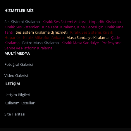
HİZMETLERİMİZ
Ses Sistemi Kiralama
Kiralık Ses Sistemi Ankara
Hoparlör Kiralama,
Kiralık Ses Sistemleri
Kına Tahtı Kiralama, Kına Gecesi için Kiralık Kına
Tahtı
Ses sistem kiralama dj hizmeti
Kiralık Ses Sistemi, Kiralık
Hoparlör - Kiralık Mikrofon Ankara
Masa Sandalye Kiralama
Çadır
Kiralama
Bistro Masa Kiralama
Kiralık Masa Sandalye
Profesyonel
Sahne ve Platform Kiralama
MULTİMEDYA
Fotoğraf Galerisi
Video Galerisi
İLETİŞİM
İletişim Bilgileri
Kullanım Koşulları
Site Haritası