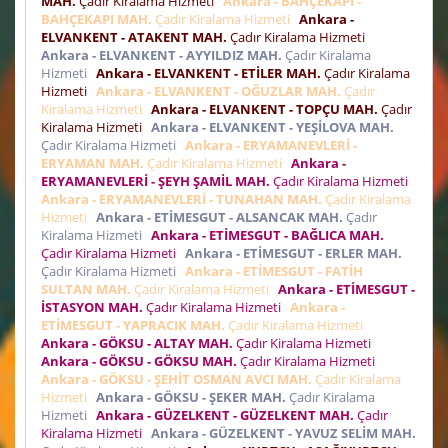
MAH.
Çadır Kiralama Hizmeti
Ankara - BAHÇEKAPI -
BAHÇEKAPI MAH.
Çadır Kiralama Hizmeti
Ankara -
ELVANKENT - ATAKENT MAH.
Çadır Kiralama Hizmeti
Ankara - ELVANKENT - AYYILDIZ MAH.
Çadır Kiralama
Hizmeti
Ankara - ELVANKENT - ETİLER MAH.
Çadır Kiralama
Hizmeti
Ankara - ELVANKENT - OĞUZLAR MAH.
Çadır
Kiralama Hizmeti
Ankara - ELVANKENT - TOPÇU MAH.
Çadır
Kiralama Hizmeti
Ankara - ELVANKENT - YEŞİLOVA MAH.
Çadır Kiralama Hizmeti
Ankara - ERYAMANEVLERİ -
ERYAMAN MAH.
Çadır Kiralama Hizmeti
Ankara -
ERYAMANEVLERİ - ŞEYH ŞAMİL MAH.
Çadır Kiralama Hizmeti
Ankara - ERYAMANEVLERİ - TUNAHAN MAH.
Çadır Kiralama
Hizmeti
Ankara - ETİMESGUT - ALSANCAK MAH.
Çadır
Kiralama Hizmeti
Ankara - ETİMESGUT - BAĞLICA MAH.
Çadır Kiralama Hizmeti
Ankara - ETİMESGUT - ERLER MAH.
Çadır Kiralama Hizmeti
Ankara - ETİMESGUT - FATİH
SULTAN MAH.
Çadır Kiralama Hizmeti
Ankara - ETİMESGUT -
İSTASYON MAH.
Çadır Kiralama Hizmeti
Ankara -
ETİMESGUT - YAPRACIK MAH.
Çadır Kiralama Hizmeti
Ankara - GÖKSU - ALTAY MAH.
Çadır Kiralama Hizmeti
Ankara - GÖKSU - GÖKSU MAH.
Çadır Kiralama Hizmeti
Ankara - GÖKSU - ŞEHİT OSMAN AVCI MAH.
Çadır Kiralama
Hizmeti
Ankara - GÖKSU - ŞEKER MAH.
Çadır Kiralama
Hizmeti
Ankara - GÜZELKENT - GÜZELKENT MAH.
Çadır
Kiralama Hizmeti
Ankara - GÜZELKENT - YAVUZ SELİM MAH.