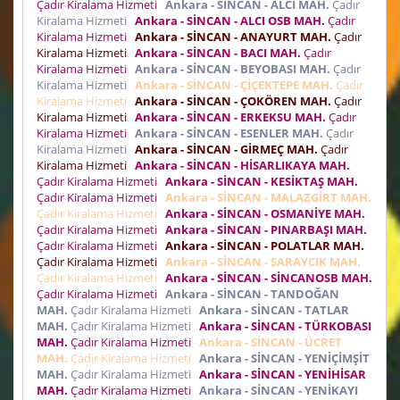
Çadır Kiralama Hizmeti
Ankara - SİNCAN - ALCI MAH.
Çadır
Kiralama Hizmeti
Ankara - SİNCAN - ALCI OSB MAH.
Çadır
Kiralama Hizmeti
Ankara - SİNCAN - ANAYURT MAH.
Çadır
Kiralama Hizmeti
Ankara - SİNCAN - BACI MAH.
Çadır
Kiralama Hizmeti
Ankara - SİNCAN - BEYOBASI MAH.
Çadır
Kiralama Hizmeti
Ankara - SİNCAN - ÇİÇEKTEPE MAH.
Çadır
Kiralama Hizmeti
Ankara - SİNCAN - ÇOKÖREN MAH.
Çadır
Kiralama Hizmeti
Ankara - SİNCAN - ERKEKSU MAH.
Çadır
Kiralama Hizmeti
Ankara - SİNCAN - ESENLER MAH.
Çadır
Kiralama Hizmeti
Ankara - SİNCAN - GİRMEÇ MAH.
Çadır
Kiralama Hizmeti
Ankara - SİNCAN - HİSARLIKAYA MAH.
Çadır Kiralama Hizmeti
Ankara - SİNCAN - KESİKTAŞ MAH.
Çadır Kiralama Hizmeti
Ankara - SİNCAN - MALAZGİRT MAH.
Çadır Kiralama Hizmeti
Ankara - SİNCAN - OSMANİYE MAH.
Çadır Kiralama Hizmeti
Ankara - SİNCAN - PINARBAŞI MAH.
Çadır Kiralama Hizmeti
Ankara - SİNCAN - POLATLAR MAH.
Çadır Kiralama Hizmeti
Ankara - SİNCAN - SARAYCIK MAH.
Çadır Kiralama Hizmeti
Ankara - SİNCAN - SİNCANOSB MAH.
Çadır Kiralama Hizmeti
Ankara - SİNCAN - TANDOĞAN
MAH.
Çadır Kiralama Hizmeti
Ankara - SİNCAN - TATLAR
MAH.
Çadır Kiralama Hizmeti
Ankara - SİNCAN - TÜRKOBASI
MAH.
Çadır Kiralama Hizmeti
Ankara - SİNCAN - ÜCRET
MAH.
Çadır Kiralama Hizmeti
Ankara - SİNCAN - YENİÇİMŞİT
MAH.
Çadır Kiralama Hizmeti
Ankara - SİNCAN - YENİHİSAR
MAH.
Çadır Kiralama Hizmeti
Ankara - SİNCAN - YENİKAYI