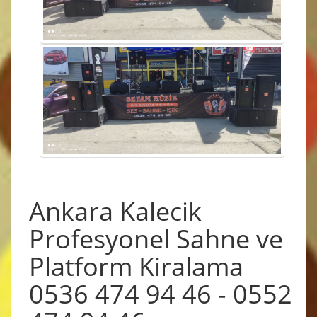
Ankara Kalecik
Profesyonel Sahne ve
Platform Kiralama
0536 474 94 46 - 0552