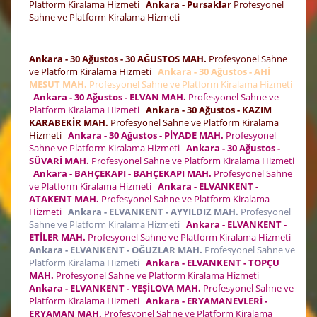
Platform Kiralama Hizmeti
Ankara - Pursaklar
Profesyonel
Sahne ve Platform Kiralama Hizmeti
Ankara - 30 Ağustos - 30 AĞUSTOS MAH.
Profesyonel Sahne
ve Platform Kiralama Hizmeti
Ankara - 30 Ağustos - AHİ
MESUT MAH.
Profesyonel Sahne ve Platform Kiralama Hizmeti
Ankara - 30 Ağustos - ELVAN MAH.
Profesyonel Sahne ve
Platform Kiralama Hizmeti
Ankara - 30 Ağustos - KAZIM
KARABEKİR MAH.
Profesyonel Sahne ve Platform Kiralama
Hizmeti
Ankara - 30 Ağustos - PİYADE MAH.
Profesyonel
Sahne ve Platform Kiralama Hizmeti
Ankara - 30 Ağustos -
SÜVARİ MAH.
Profesyonel Sahne ve Platform Kiralama Hizmeti
Ankara - BAHÇEKAPI - BAHÇEKAPI MAH.
Profesyonel Sahne
ve Platform Kiralama Hizmeti
Ankara - ELVANKENT -
ATAKENT MAH.
Profesyonel Sahne ve Platform Kiralama
Hizmeti
Ankara - ELVANKENT - AYYILDIZ MAH.
Profesyonel
Sahne ve Platform Kiralama Hizmeti
Ankara - ELVANKENT -
ETİLER MAH.
Profesyonel Sahne ve Platform Kiralama Hizmeti
Ankara - ELVANKENT - OĞUZLAR MAH.
Profesyonel Sahne ve
Platform Kiralama Hizmeti
Ankara - ELVANKENT - TOPÇU
MAH.
Profesyonel Sahne ve Platform Kiralama Hizmeti
Ankara - ELVANKENT - YEŞİLOVA MAH.
Profesyonel Sahne ve
Platform Kiralama Hizmeti
Ankara - ERYAMANEVLERİ -
ERYAMAN MAH.
Profesyonel Sahne ve Platform Kiralama