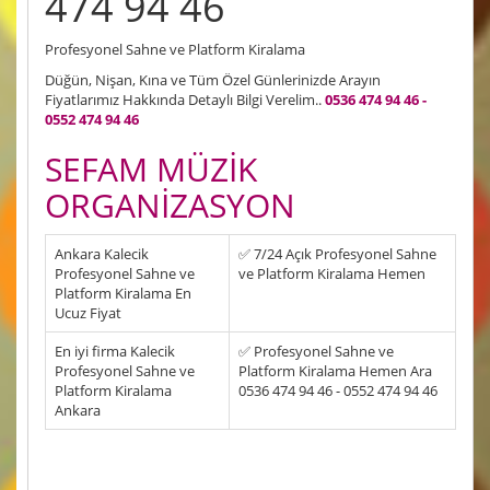
474 94 46
Profesyonel Sahne ve Platform Kiralama
Düğün, Nişan, Kına ve Tüm Özel Günlerinizde Arayın
Fiyatlarımız Hakkında Detaylı Bilgi Verelim..
0536 474 94 46 -
0552 474 94 46
SEFAM MÜZİK
ORGANİZASYON
Ankara Kalecik
✅ 7/24 Açık Profesyonel Sahne
Profesyonel Sahne ve
ve Platform Kiralama Hemen
Platform Kiralama En
Ucuz Fiyat
En iyi firma Kalecik
✅ Profesyonel Sahne ve
Profesyonel Sahne ve
Platform Kiralama Hemen Ara
Platform Kiralama
0536 474 94 46 - 0552 474 94 46
Ankara