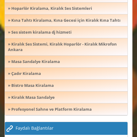
» Hoparlör Kiralama, Kiralık Ses Sistemleri
» Kına Tahtı Kiralama, Kına Gecesi için Kiralık Kına Tahtı
» Ses sistem kiralama dj hizmeti
» Kiralık Ses Sistemi, Kiralık Hoparlör - Kiralık Mikrofon
Ankara
» Masa Sandalye Kiralama
» Çadır Kiralama
» Bistro Masa Kiralama
» Kiralık Masa Sandalye
» Profesyonel Sahne ve Platform Kiralama
Faydalı Bağlantılar