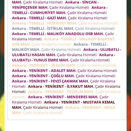
MAH.
Çadır Kiralama Hizmeti
Ankara - SİNCAN -
YENİPEÇENEK MAH.
Çadır Kiralama Hizmeti
Ankara -
TEMELLİ - CUMHURİYET MAH.
Çadır Kiralama Hizmeti
Ankara - TEMELLİ - GAZİ MAH.
Çadır Kiralama Hizmeti
Ankara - TEMELLİ - HÜRRİYET MAH.
Çadır Kiralama Hizmeti
Ankara - TEMELLİ - İSTİKLAL MAH.
Çadır Kiralama Hizmeti
Ankara - TEMELLİ - MALIKÖY ANADOLU OSB MAH.
Çadır
Kiralama Hizmeti
Ankara - TEMELLİ - MALIKÖY BAŞKENT
OSB MAH.
Çadır Kiralama Hizmeti
Ankara - TEMELLİ -
MALIKÖY MAH.
Çadır Kiralama Hizmeti
Ankara - ULUBATLI -
ULUBATLI HASAN MAH.
Çadır Kiralama Hizmeti
Ankara -
ULUBATLI - YUNUS EMRE MAH.
Çadır Kiralama Hizmeti
Ankara - YENİKENT - 29 EKİM MAH.
Çadır Kiralama Hizmeti
Ankara - YENİKENT - ADALET MAH.
Çadır Kiralama Hizmeti
Ankara - YENİKENT - ÇOĞLU MAH.
Çadır Kiralama Hizmeti
Ankara - YENİKENT - FEVZİ ÇAKMAK MAH.
Çadır Kiralama
Hizmeti
Ankara - YENİKENT - İLYAKUT MAH.
Çadır Kiralama
Hizmeti
Ankara - YENİKENT - İNCİRLİK MAH.
Çadır Kiralama
Hizmeti
Ankara - YENİKENT - MENDERES MAH.
Çadır
Kiralama Hizmeti
Ankara - YENİKENT - MUSTAFA KEMAL
MAH.
Çadır Kiralama Hizmeti
Ankara - YENİKENT - MÜLK
MAH.
Çadır Kiralama Hizmeti