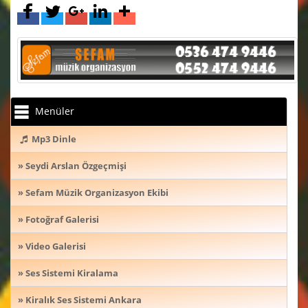
Menüler
Mp3 Dinle
» Seydi Arslan Özgeçmişi
» Sefam Müzik Organizasyon Ekibi
» Fotoğraf Galerisi
» Video Galerisi
» Ses Sistemi Kiralama
» Kiralık Ses Sistemi Ankara