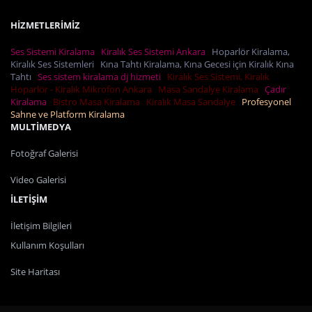
HİZMETLERİMİZ
Ses Sistemi Kiralama
Kiralık Ses Sistemi Ankara
Hoparlör Kiralama,
Kiralık Ses Sistemleri
Kına Tahtı Kiralama, Kına Gecesi için Kiralık Kına
Tahtı
Ses sistem kiralama dj hizmeti
Kiralık Ses Sistemi, Kiralık
Hoparlör - Kiralık Mikrofon Ankara
Masa Sandalye Kiralama
Çadır
Kiralama
Bistro Masa Kiralama
Kiralık Masa Sandalye
Profesyonel
Sahne ve Platform Kiralama
MULTİMEDYA
Fotoğraf Galerisi
Video Galerisi
İLETİŞİM
İletişim Bilgileri
Kullanım Koşulları
Site Haritası