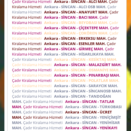
Çadır Kiralama Hizmeti
Ankara - SİNCAN - ALCI MAH.
Çadır
Kiralama Hizmeti
Ankara - SİNCAN - ALCI OSB MAH.
Çadır
Kiralama Hizmeti
Ankara - SİNCAN - ANAYURT MAH.
Çadır
Kiralama Hizmeti
Ankara - SİNCAN - BACI MAH.
Çadır
Kiralama Hizmeti
Ankara - SİNCAN - BEYOBASI MAH.
Çadır
Kiralama Hizmeti
Ankara - SİNCAN - ÇİÇEKTEPE MAH.
Çadır
Kiralama Hizmeti
Ankara - SİNCAN - ÇOKÖREN MAH.
Çadır
Kiralama Hizmeti
Ankara - SİNCAN - ERKEKSU MAH.
Çadır
Kiralama Hizmeti
Ankara - SİNCAN - ESENLER MAH.
Çadır
Kiralama Hizmeti
Ankara - SİNCAN - GİRMEÇ MAH.
Çadır
Kiralama Hizmeti
Ankara - SİNCAN - HİSARLIKAYA MAH.
Çadır Kiralama Hizmeti
Ankara - SİNCAN - KESİKTAŞ MAH.
Çadır Kiralama Hizmeti
Ankara - SİNCAN - MALAZGİRT MAH.
Çadır Kiralama Hizmeti
Ankara - SİNCAN - OSMANİYE MAH.
Çadır Kiralama Hizmeti
Ankara - SİNCAN - PINARBAŞI MAH.
Çadır Kiralama Hizmeti
Ankara - SİNCAN - POLATLAR MAH.
Çadır Kiralama Hizmeti
Ankara - SİNCAN - SARAYCIK MAH.
Çadır Kiralama Hizmeti
Ankara - SİNCAN - SİNCANOSB MAH.
Çadır Kiralama Hizmeti
Ankara - SİNCAN - TANDOĞAN
MAH.
Çadır Kiralama Hizmeti
Ankara - SİNCAN - TATLAR
MAH.
Çadır Kiralama Hizmeti
Ankara - SİNCAN - TÜRKOBASI
MAH.
Çadır Kiralama Hizmeti
Ankara - SİNCAN - ÜCRET
MAH.
Çadır Kiralama Hizmeti
Ankara - SİNCAN - YENİÇİMŞİT
MAH.
Çadır Kiralama Hizmeti
Ankara - SİNCAN - YENİHİSAR
MAH.
Çadır Kiralama Hizmeti
Ankara - SİNCAN - YENİKAYI