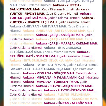
Çadır Kiralama Hizmeti
Ankara - YURTÇU - AŞAĞIYURTÇU
MAH.
Çadır Kiralama Hizmeti
Ankara - YURTÇU -
BALIKUYUMCU MAH.
Çadır Kiralama Hizmeti
Ankara -
YURTÇU - FEVZİYE MAH.
Çadır Kiralama Hizmeti
Ankara -
YURTÇU - ŞEHİTALİ MAH.
Çadır Kiralama Hizmeti
Ankara -
YURTÇU - YUKARIYURTÇU MAH.
Çadır Kiralama Hizmeti
Ankara - AHİEVRAN - AHİ EVRAN MAH.
Çadır Kiralama
Hizmeti
Ankara - AHİEVRAN - AHİ EVRANOSB MAH.
Çadır
Kiralama Hizmeti
Ankara - ÇARŞI - ANDİÇEN MAH.
Çadır
Kiralama Hizmeti
Ankara - ÇARŞI - ATATÜRK MAH.
Çadır
Kiralama Hizmeti
Ankara - ÇARŞI - MARAŞAL ÇAKMAK MAH.
Çadır Kiralama Hizmeti
Ankara - ERTUĞRULGAZİ -
ERTUĞRULGAZİ MAH.
Çadır Kiralama Hizmeti
Ankara -
ERTUĞRULGAZİ - OSMANLI MAH.
Çadır Kiralama Hizmeti
Ankara - ERTUĞRULGAZİ - SELÇUKLU MAH.
Çadır Kiralama
Hizmeti
Ankara - FATİH - FATİH MAH.
Çadır Kiralama Hizmeti
Ankara - FATİH - GAZİ OSMANPAŞA MAH.
Çadır Kiralama
Hizmeti
Ankara - MEVLANA - GÖKÇEK MAH.
Çadır Kiralama
Hizmeti
Ankara - MEVLANA - MEVLANA MAH.
Çadır Kiralama
Hizmeti
Ankara - MEVLANA - TÖREKENT MAH.
Çadır
Kiralama Hizmeti
Ankara - PLEVNE - AKŞEMSETTİN MAH.
Çadır Kiralama Hizmeti
Ankara - PLEVNE - İSTASYON MAH.
Çadır Kiralama Hizmeti
Ankara - PLEVNE - PLEVNE MAH.
Çadır Kiralama Hizmeti
Ankara - SİNCAN - AKÇAÖREN MAH.
Çadır Kiralama Hizmeti
Ankara - SİNCAN - ALAGÖZ MAH.