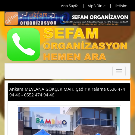
Ana Sayfa
Mp3 Dinle
İletişim
Toggle
navigati
Ankara MEVLANA GÖKÇEK MAH. Çadır Kiralama 0536 474
94 46 - 0552 474 94 46