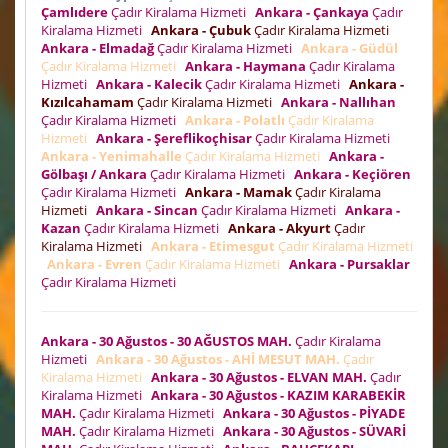
Çamlıdere
Çadır Kiralama Hizmeti
Ankara - Çankaya
Çadır
Kiralama Hizmeti
Ankara - Çubuk
Çadır Kiralama Hizmeti
Ankara - Elmadağ
Çadır Kiralama Hizmeti
Ankara - Güdül
Çadır Kiralama Hizmeti
Ankara - Haymana
Çadır Kiralama
Hizmeti
Ankara - Kalecik
Çadır Kiralama Hizmeti
Ankara -
Kızılcahamam
Çadır Kiralama Hizmeti
Ankara - Nallıhan
Çadır Kiralama Hizmeti
Ankara - Polatlı
Çadır Kiralama
Hizmeti
Ankara - Şereflikoçhisar
Çadır Kiralama Hizmeti
Ankara - Yenimahalle
Çadır Kiralama Hizmeti
Ankara -
Gölbaşı / Ankara
Çadır Kiralama Hizmeti
Ankara - Keçiören
Çadır Kiralama Hizmeti
Ankara - Mamak
Çadır Kiralama
Hizmeti
Ankara - Sincan
Çadır Kiralama Hizmeti
Ankara -
Kazan
Çadır Kiralama Hizmeti
Ankara - Akyurt
Çadır
Kiralama Hizmeti
Ankara - Etimesgut
Çadır Kiralama Hizmeti
Ankara - Evren
Çadır Kiralama Hizmeti
Ankara - Pursaklar
Çadır Kiralama Hizmeti
Ankara - 30 Ağustos - 30 AĞUSTOS MAH.
Çadır Kiralama
Hizmeti
Ankara - 30 Ağustos - AHİ MESUT MAH.
Çadır
Kiralama Hizmeti
Ankara - 30 Ağustos - ELVAN MAH.
Çadır
Kiralama Hizmeti
Ankara - 30 Ağustos - KAZIM KARABEKİR
MAH.
Çadır Kiralama Hizmeti
Ankara - 30 Ağustos - PİYADE
MAH.
Çadır Kiralama Hizmeti
Ankara - 30 Ağustos - SÜVARİ