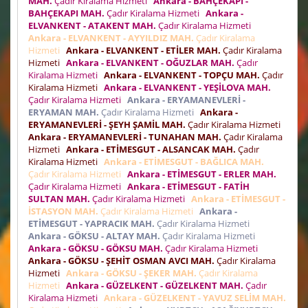
MAH.
Çadır Kiralama Hizmeti
Ankara - BAHÇEKAPI -
BAHÇEKAPI MAH.
Çadır Kiralama Hizmeti
Ankara -
ELVANKENT - ATAKENT MAH.
Çadır Kiralama Hizmeti
Ankara - ELVANKENT - AYYILDIZ MAH.
Çadır Kiralama
Hizmeti
Ankara - ELVANKENT - ETİLER MAH.
Çadır Kiralama
Hizmeti
Ankara - ELVANKENT - OĞUZLAR MAH.
Çadır
Kiralama Hizmeti
Ankara - ELVANKENT - TOPÇU MAH.
Çadır
Kiralama Hizmeti
Ankara - ELVANKENT - YEŞİLOVA MAH.
Çadır Kiralama Hizmeti
Ankara - ERYAMANEVLERİ -
ERYAMAN MAH.
Çadır Kiralama Hizmeti
Ankara -
ERYAMANEVLERİ - ŞEYH ŞAMİL MAH.
Çadır Kiralama Hizmeti
Ankara - ERYAMANEVLERİ - TUNAHAN MAH.
Çadır Kiralama
Hizmeti
Ankara - ETİMESGUT - ALSANCAK MAH.
Çadır
Kiralama Hizmeti
Ankara - ETİMESGUT - BAĞLICA MAH.
Çadır Kiralama Hizmeti
Ankara - ETİMESGUT - ERLER MAH.
Çadır Kiralama Hizmeti
Ankara - ETİMESGUT - FATİH
SULTAN MAH.
Çadır Kiralama Hizmeti
Ankara - ETİMESGUT -
İSTASYON MAH.
Çadır Kiralama Hizmeti
Ankara -
ETİMESGUT - YAPRACIK MAH.
Çadır Kiralama Hizmeti
Ankara - GÖKSU - ALTAY MAH.
Çadır Kiralama Hizmeti
Ankara - GÖKSU - GÖKSU MAH.
Çadır Kiralama Hizmeti
Ankara - GÖKSU - ŞEHİT OSMAN AVCI MAH.
Çadır Kiralama
Hizmeti
Ankara - GÖKSU - ŞEKER MAH.
Çadır Kiralama
Hizmeti
Ankara - GÜZELKENT - GÜZELKENT MAH.
Çadır
Kiralama Hizmeti
Ankara - GÜZELKENT - YAVUZ SELİM MAH.