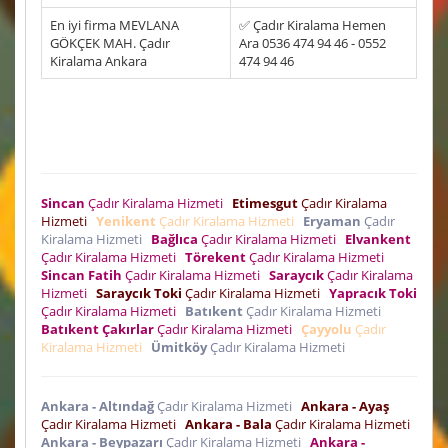
En iyi firma MEVLANA
✅ Çadır Kiralama Hemen
GÖKÇEK MAH. Çadır
Ara 0536 474 94 46 - 0552
Kiralama Ankara
474 94 46
Sincan
Çadır Kiralama Hizmeti
Etimesgut
Çadır Kiralama
Hizmeti
Yenikent
Çadır Kiralama Hizmeti
Eryaman
Çadır
Kiralama Hizmeti
Bağlıca
Çadır Kiralama Hizmeti
Elvankent
Çadır Kiralama Hizmeti
Törekent
Çadır Kiralama Hizmeti
Sincan Fatih
Çadır Kiralama Hizmeti
Saraycık
Çadır Kiralama
Hizmeti
Saraycık Toki
Çadır Kiralama Hizmeti
Yapracık Toki
Çadır Kiralama Hizmeti
Batıkent
Çadır Kiralama Hizmeti
Batıkent Çakırlar
Çadır Kiralama Hizmeti
Çayyolu
Çadır
Kiralama Hizmeti
Ümitköy
Çadır Kiralama Hizmeti
Ankara - Altındağ
Çadır Kiralama Hizmeti
Ankara - Ayaş
Çadır Kiralama Hizmeti
Ankara - Bala
Çadır Kiralama Hizmeti
Ankara - Beypazarı
Çadır Kiralama Hizmeti
Ankara -