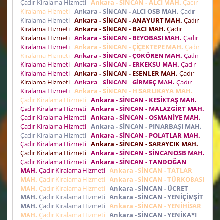
Çadır Kiralama Hizmeti
Ankara - SİNCAN - ALCI MAH.
Çadır
Kiralama Hizmeti
Ankara - SİNCAN - ALCI OSB MAH.
Çadır
Kiralama Hizmeti
Ankara - SİNCAN - ANAYURT MAH.
Çadır
Kiralama Hizmeti
Ankara - SİNCAN - BACI MAH.
Çadır
Kiralama Hizmeti
Ankara - SİNCAN - BEYOBASI MAH.
Çadır
Kiralama Hizmeti
Ankara - SİNCAN - ÇİÇEKTEPE MAH.
Çadır
Kiralama Hizmeti
Ankara - SİNCAN - ÇOKÖREN MAH.
Çadır
Kiralama Hizmeti
Ankara - SİNCAN - ERKEKSU MAH.
Çadır
Kiralama Hizmeti
Ankara - SİNCAN - ESENLER MAH.
Çadır
Kiralama Hizmeti
Ankara - SİNCAN - GİRMEÇ MAH.
Çadır
Kiralama Hizmeti
Ankara - SİNCAN - HİSARLIKAYA MAH.
Çadır Kiralama Hizmeti
Ankara - SİNCAN - KESİKTAŞ MAH.
Çadır Kiralama Hizmeti
Ankara - SİNCAN - MALAZGİRT MAH.
Çadır Kiralama Hizmeti
Ankara - SİNCAN - OSMANİYE MAH.
Çadır Kiralama Hizmeti
Ankara - SİNCAN - PINARBAŞI MAH.
Çadır Kiralama Hizmeti
Ankara - SİNCAN - POLATLAR MAH.
Çadır Kiralama Hizmeti
Ankara - SİNCAN - SARAYCIK MAH.
Çadır Kiralama Hizmeti
Ankara - SİNCAN - SİNCANOSB MAH.
Çadır Kiralama Hizmeti
Ankara - SİNCAN - TANDOĞAN
MAH.
Çadır Kiralama Hizmeti
Ankara - SİNCAN - TATLAR
MAH.
Çadır Kiralama Hizmeti
Ankara - SİNCAN - TÜRKOBASI
MAH.
Çadır Kiralama Hizmeti
Ankara - SİNCAN - ÜCRET
MAH.
Çadır Kiralama Hizmeti
Ankara - SİNCAN - YENİÇİMŞİT
MAH.
Çadır Kiralama Hizmeti
Ankara - SİNCAN - YENİHİSAR
MAH.
Çadır Kiralama Hizmeti
Ankara - SİNCAN - YENİKAYI