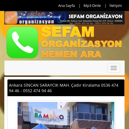
Ana Sayfa
Mp3 Dinle
İletişim
Toggle
navigati
Ankara SİNCAN SARAYCIK MAH. Çadır Kiralama 0536 474
94 46 - 0552 474 94 46