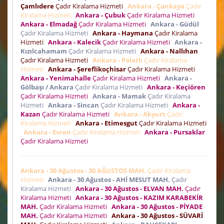
Çamlıdere
Çadır Kiralama Hizmeti
Ankara - Çankaya
Çadır
Kiralama Hizmeti
Ankara - Çubuk
Çadır Kiralama Hizmeti
Ankara - Elmadağ
Çadır Kiralama Hizmeti
Ankara - Güdül
Çadır Kiralama Hizmeti
Ankara - Haymana
Çadır Kiralama
Hizmeti
Ankara - Kalecik
Çadır Kiralama Hizmeti
Ankara -
Kızılcahamam
Çadır Kiralama Hizmeti
Ankara - Nallıhan
Çadır Kiralama Hizmeti
Ankara - Polatlı
Çadır Kiralama
Hizmeti
Ankara - Şereflikoçhisar
Çadır Kiralama Hizmeti
Ankara - Yenimahalle
Çadır Kiralama Hizmeti
Ankara -
Gölbaşı / Ankara
Çadır Kiralama Hizmeti
Ankara - Keçiören
Çadır Kiralama Hizmeti
Ankara - Mamak
Çadır Kiralama
Hizmeti
Ankara - Sincan
Çadır Kiralama Hizmeti
Ankara -
Kazan
Çadır Kiralama Hizmeti
Ankara - Akyurt
Çadır
Kiralama Hizmeti
Ankara - Etimesgut
Çadır Kiralama Hizmeti
Ankara - Evren
Çadır Kiralama Hizmeti
Ankara - Pursaklar
Çadır Kiralama Hizmeti
Ankara - 30 Ağustos - 30 AĞUSTOS MAH.
Çadır Kiralama
Hizmeti
Ankara - 30 Ağustos - AHİ MESUT MAH.
Çadır
Kiralama Hizmeti
Ankara - 30 Ağustos - ELVAN MAH.
Çadır
Kiralama Hizmeti
Ankara - 30 Ağustos - KAZIM KARABEKİR
MAH.
Çadır Kiralama Hizmeti
Ankara - 30 Ağustos - PİYADE
MAH.
Çadır Kiralama Hizmeti
Ankara - 30 Ağustos - SÜVARİ