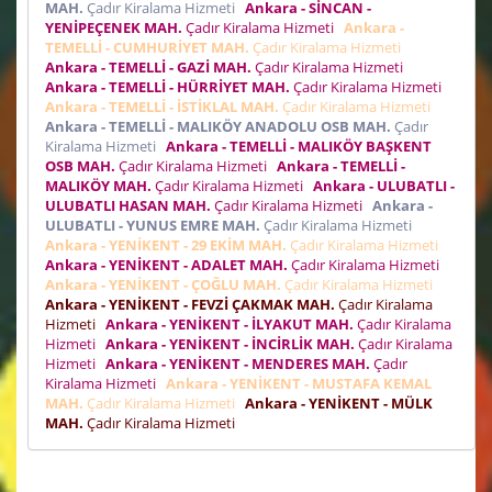
MAH.
Çadır Kiralama Hizmeti
Ankara - SİNCAN -
YENİPEÇENEK MAH.
Çadır Kiralama Hizmeti
Ankara -
TEMELLİ - CUMHURİYET MAH.
Çadır Kiralama Hizmeti
Ankara - TEMELLİ - GAZİ MAH.
Çadır Kiralama Hizmeti
Ankara - TEMELLİ - HÜRRİYET MAH.
Çadır Kiralama Hizmeti
Ankara - TEMELLİ - İSTİKLAL MAH.
Çadır Kiralama Hizmeti
Ankara - TEMELLİ - MALIKÖY ANADOLU OSB MAH.
Çadır
Kiralama Hizmeti
Ankara - TEMELLİ - MALIKÖY BAŞKENT
OSB MAH.
Çadır Kiralama Hizmeti
Ankara - TEMELLİ -
MALIKÖY MAH.
Çadır Kiralama Hizmeti
Ankara - ULUBATLI -
ULUBATLI HASAN MAH.
Çadır Kiralama Hizmeti
Ankara -
ULUBATLI - YUNUS EMRE MAH.
Çadır Kiralama Hizmeti
Ankara - YENİKENT - 29 EKİM MAH.
Çadır Kiralama Hizmeti
Ankara - YENİKENT - ADALET MAH.
Çadır Kiralama Hizmeti
Ankara - YENİKENT - ÇOĞLU MAH.
Çadır Kiralama Hizmeti
Ankara - YENİKENT - FEVZİ ÇAKMAK MAH.
Çadır Kiralama
Hizmeti
Ankara - YENİKENT - İLYAKUT MAH.
Çadır Kiralama
Hizmeti
Ankara - YENİKENT - İNCİRLİK MAH.
Çadır Kiralama
Hizmeti
Ankara - YENİKENT - MENDERES MAH.
Çadır
Kiralama Hizmeti
Ankara - YENİKENT - MUSTAFA KEMAL
MAH.
Çadır Kiralama Hizmeti
Ankara - YENİKENT - MÜLK
MAH.
Çadır Kiralama Hizmeti