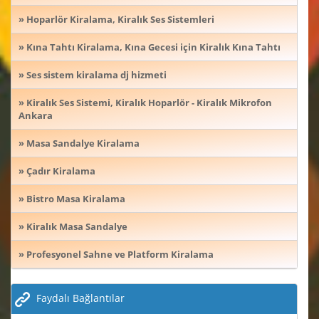
» Hoparlör Kiralama, Kiralık Ses Sistemleri
» Kına Tahtı Kiralama, Kına Gecesi için Kiralık Kına Tahtı
» Ses sistem kiralama dj hizmeti
» Kiralık Ses Sistemi, Kiralık Hoparlör - Kiralık Mikrofon
Ankara
» Masa Sandalye Kiralama
» Çadır Kiralama
» Bistro Masa Kiralama
» Kiralık Masa Sandalye
» Profesyonel Sahne ve Platform Kiralama
Faydalı Bağlantılar