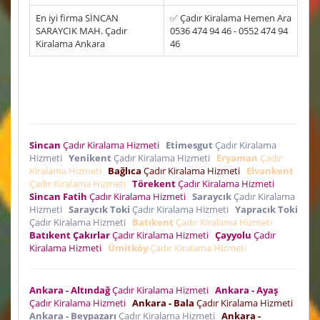
En iyi firma SİNCAN
✅ Çadır Kiralama Hemen Ara
SARAYCIK MAH. Çadır
0536 474 94 46 - 0552 474 94
Kiralama Ankara
46
Sincan
Çadır Kiralama Hizmeti
Etimesgut
Çadır Kiralama
Hizmeti
Yenikent
Çadır Kiralama Hizmeti
Eryaman
Çadır
Kiralama Hizmeti
Bağlıca
Çadır Kiralama Hizmeti
Elvankent
Çadır Kiralama Hizmeti
Törekent
Çadır Kiralama Hizmeti
Sincan Fatih
Çadır Kiralama Hizmeti
Saraycık
Çadır Kiralama
Hizmeti
Saraycık Toki
Çadır Kiralama Hizmeti
Yapracık Toki
Çadır Kiralama Hizmeti
Batıkent
Çadır Kiralama Hizmeti
Batıkent Çakırlar
Çadır Kiralama Hizmeti
Çayyolu
Çadır
Kiralama Hizmeti
Ümitköy
Çadır Kiralama Hizmeti
Ankara - Altındağ
Çadır Kiralama Hizmeti
Ankara - Ayaş
Çadır Kiralama Hizmeti
Ankara - Bala
Çadır Kiralama Hizmeti
Ankara - Beypazarı
Çadır Kiralama Hizmeti
Ankara -