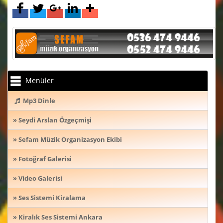
Menüler
Mp3 Dinle
» Seydi Arslan Özgeçmişi
» Sefam Müzik Organizasyon Ekibi
» Fotoğraf Galerisi
» Video Galerisi
» Ses Sistemi Kiralama
» Kiralık Ses Sistemi Ankara