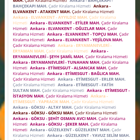
MAH.
Çadır Kiralama Hizmeti
Ankara - BAHÇEKAPI -
BAHÇEKAPI MAH.
Çadır Kiralama Hizmeti
Ankara -
ELVANKENT - ATAKENT MAH.
Çadır Kiralama Hizmeti
Ankara - ELVANKENT - AYYILDIZ MAH.
Çadır Kiralama
Hizmeti
Ankara - ELVANKENT - ETİLER MAH.
Çadır Kiralama
Hizmeti
Ankara - ELVANKENT - OĞUZLAR MAH.
Çadır
Kiralama Hizmeti
Ankara - ELVANKENT - TOPÇU MAH.
Çadır
Kiralama Hizmeti
Ankara - ELVANKENT - YEŞİLOVA MAH.
Çadır Kiralama Hizmeti
Ankara - ERYAMANEVLERİ -
ERYAMAN MAH.
Çadır Kiralama Hizmeti
Ankara -
ERYAMANEVLERİ - ŞEYH ŞAMİL MAH.
Çadır Kiralama Hizmeti
Ankara - ERYAMANEVLERİ - TUNAHAN MAH.
Çadır Kiralama
Hizmeti
Ankara - ETİMESGUT - ALSANCAK MAH.
Çadır
Kiralama Hizmeti
Ankara - ETİMESGUT - BAĞLICA MAH.
Çadır Kiralama Hizmeti
Ankara - ETİMESGUT - ERLER MAH.
Çadır Kiralama Hizmeti
Ankara - ETİMESGUT - FATİH
SULTAN MAH.
Çadır Kiralama Hizmeti
Ankara - ETİMESGUT -
İSTASYON MAH.
Çadır Kiralama Hizmeti
Ankara -
ETİMESGUT - YAPRACIK MAH.
Çadır Kiralama Hizmeti
Ankara - GÖKSU - ALTAY MAH.
Çadır Kiralama Hizmeti
Ankara - GÖKSU - GÖKSU MAH.
Çadır Kiralama Hizmeti
Ankara - GÖKSU - ŞEHİT OSMAN AVCI MAH.
Çadır Kiralama
Hizmeti
Ankara - GÖKSU - ŞEKER MAH.
Çadır Kiralama
Hizmeti
Ankara - GÜZELKENT - GÜZELKENT MAH.
Çadır
Kiralama Hizmeti
Ankara - GÜZELKENT - YAVUZ SELİM MAH.