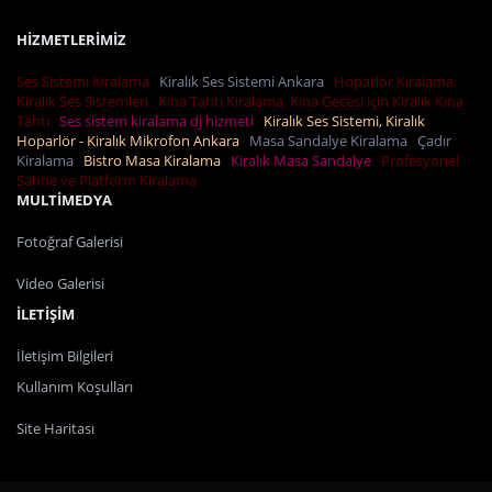
HİZMETLERİMİZ
Ses Sistemi Kiralama
Kiralık Ses Sistemi Ankara
Hoparlör Kiralama,
Kiralık Ses Sistemleri
Kına Tahtı Kiralama, Kına Gecesi için Kiralık Kına
Tahtı
Ses sistem kiralama dj hizmeti
Kiralık Ses Sistemi, Kiralık
Hoparlör - Kiralık Mikrofon Ankara
Masa Sandalye Kiralama
Çadır
Kiralama
Bistro Masa Kiralama
Kiralık Masa Sandalye
Profesyonel
Sahne ve Platform Kiralama
MULTİMEDYA
Fotoğraf Galerisi
Video Galerisi
İLETİŞİM
İletişim Bilgileri
Kullanım Koşulları
Site Haritası