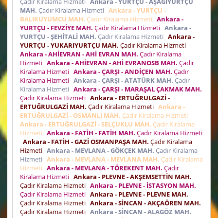
Çadır Kiralama Hizmeti
Ankara - YURTÇU - AŞAĞIYURTÇU
MAH.
Çadır Kiralama Hizmeti
Ankara - YURTÇU -
BALIKUYUMCU MAH.
Çadır Kiralama Hizmeti
Ankara -
YURTÇU - FEVZİYE MAH.
Çadır Kiralama Hizmeti
Ankara -
YURTÇU - ŞEHİTALİ MAH.
Çadır Kiralama Hizmeti
Ankara -
YURTÇU - YUKARIYURTÇU MAH.
Çadır Kiralama Hizmeti
Ankara - AHİEVRAN - AHİ EVRAN MAH.
Çadır Kiralama
Hizmeti
Ankara - AHİEVRAN - AHİ EVRANOSB MAH.
Çadır
Kiralama Hizmeti
Ankara - ÇARŞI - ANDİÇEN MAH.
Çadır
Kiralama Hizmeti
Ankara - ÇARŞI - ATATÜRK MAH.
Çadır
Kiralama Hizmeti
Ankara - ÇARŞI - MARAŞAL ÇAKMAK MAH.
Çadır Kiralama Hizmeti
Ankara - ERTUĞRULGAZİ -
ERTUĞRULGAZİ MAH.
Çadır Kiralama Hizmeti
Ankara -
ERTUĞRULGAZİ - OSMANLI MAH.
Çadır Kiralama Hizmeti
Ankara - ERTUĞRULGAZİ - SELÇUKLU MAH.
Çadır Kiralama
Hizmeti
Ankara - FATİH - FATİH MAH.
Çadır Kiralama Hizmeti
Ankara - FATİH - GAZİ OSMANPAŞA MAH.
Çadır Kiralama
Hizmeti
Ankara - MEVLANA - GÖKÇEK MAH.
Çadır Kiralama
Hizmeti
Ankara - MEVLANA - MEVLANA MAH.
Çadır Kiralama
Hizmeti
Ankara - MEVLANA - TÖREKENT MAH.
Çadır
Kiralama Hizmeti
Ankara - PLEVNE - AKŞEMSETTİN MAH.
Çadır Kiralama Hizmeti
Ankara - PLEVNE - İSTASYON MAH.
Çadır Kiralama Hizmeti
Ankara - PLEVNE - PLEVNE MAH.
Çadır Kiralama Hizmeti
Ankara - SİNCAN - AKÇAÖREN MAH.
Çadır Kiralama Hizmeti
Ankara - SİNCAN - ALAGÖZ MAH.