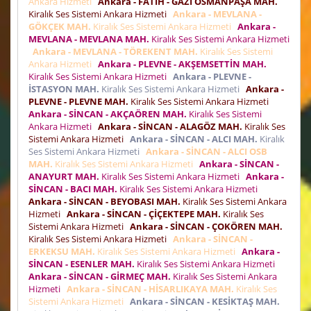
Ankara Hizmeti
Ankara - FATİH - GAZİ OSMANPAŞA MAH.
Kiralık Ses Sistemi Ankara Hizmeti
Ankara - MEVLANA -
GÖKÇEK MAH.
Kiralık Ses Sistemi Ankara Hizmeti
Ankara -
MEVLANA - MEVLANA MAH.
Kiralık Ses Sistemi Ankara Hizmeti
Ankara - MEVLANA - TÖREKENT MAH.
Kiralık Ses Sistemi
Ankara Hizmeti
Ankara - PLEVNE - AKŞEMSETTİN MAH.
Kiralık Ses Sistemi Ankara Hizmeti
Ankara - PLEVNE -
İSTASYON MAH.
Kiralık Ses Sistemi Ankara Hizmeti
Ankara -
PLEVNE - PLEVNE MAH.
Kiralık Ses Sistemi Ankara Hizmeti
Ankara - SİNCAN - AKÇAÖREN MAH.
Kiralık Ses Sistemi
Ankara Hizmeti
Ankara - SİNCAN - ALAGÖZ MAH.
Kiralık Ses
Sistemi Ankara Hizmeti
Ankara - SİNCAN - ALCI MAH.
Kiralık
Ses Sistemi Ankara Hizmeti
Ankara - SİNCAN - ALCI OSB
MAH.
Kiralık Ses Sistemi Ankara Hizmeti
Ankara - SİNCAN -
ANAYURT MAH.
Kiralık Ses Sistemi Ankara Hizmeti
Ankara -
SİNCAN - BACI MAH.
Kiralık Ses Sistemi Ankara Hizmeti
Ankara - SİNCAN - BEYOBASI MAH.
Kiralık Ses Sistemi Ankara
Hizmeti
Ankara - SİNCAN - ÇİÇEKTEPE MAH.
Kiralık Ses
Sistemi Ankara Hizmeti
Ankara - SİNCAN - ÇOKÖREN MAH.
Kiralık Ses Sistemi Ankara Hizmeti
Ankara - SİNCAN -
ERKEKSU MAH.
Kiralık Ses Sistemi Ankara Hizmeti
Ankara -
SİNCAN - ESENLER MAH.
Kiralık Ses Sistemi Ankara Hizmeti
Ankara - SİNCAN - GİRMEÇ MAH.
Kiralık Ses Sistemi Ankara
Hizmeti
Ankara - SİNCAN - HİSARLIKAYA MAH.
Kiralık Ses
Sistemi Ankara Hizmeti
Ankara - SİNCAN - KESİKTAŞ MAH.