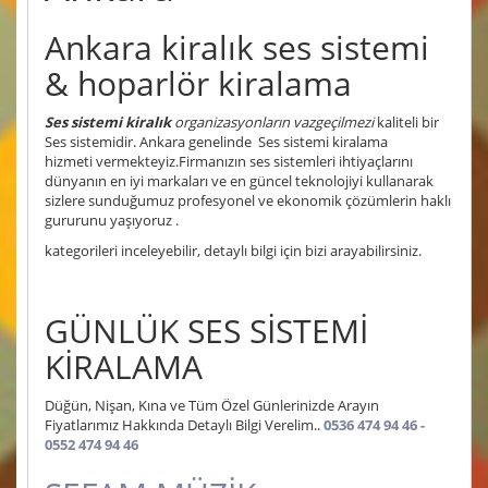
Ankara kiralık ses sistemi
& hoparlör kiralama
Ses sistemi kiralık
organizasyonların vazgeçilmezi
kaliteli bir
Ses sistemidir. Ankara genelinde Ses sistemi kiralama
hizmeti vermekteyiz.Firmanızın ses sistemleri ihtiyaçlarını
dünyanın en iyi markaları ve en güncel teknolojiyi kullanarak
sizlere sunduğumuz profesyonel ve ekonomik çözümlerin haklı
gururunu yaşıyoruz .
kategorileri inceleyebilir, detaylı bilgi için bizi arayabilirsiniz.
GÜNLÜK SES SİSTEMİ
KİRALAMA
Düğün, Nişan, Kına ve Tüm Özel Günlerinizde Arayın
Fiyatlarımız Hakkında Detaylı Bilgi Verelim..
0536 474 94 46 -
0552 474 94 46