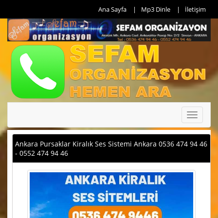
Ana Sayfa
Mp3 Dinle
İletişim
Toggle
navigati
Ankara Pursaklar Kiralık Ses Sistemi Ankara 0536 474 94 46
- 0552 474 94 46