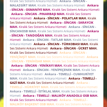
Kiralık Ses Sistemi Ankara Hizmeti
Ankara - SİNCAN -
MALAZGİRT MAH.
Kiralık Ses Sistemi Ankara Hizmeti
Ankara
- SİNCAN - OSMANİYE MAH.
Kiralık Ses Sistemi Ankara Hizmeti
Ankara - SİNCAN - PINARBAŞI MAH.
Kiralık Ses Sistemi
Ankara Hizmeti
Ankara - SİNCAN - POLATLAR MAH.
Kiralık
Ses Sistemi Ankara Hizmeti
Ankara - SİNCAN - SARAYCIK
MAH.
Kiralık Ses Sistemi Ankara Hizmeti
Ankara - SİNCAN -
SİNCANOSB MAH.
Kiralık Ses Sistemi Ankara Hizmeti
Ankara
- SİNCAN - TANDOĞAN MAH.
Kiralık Ses Sistemi Ankara
Hizmeti
Ankara - SİNCAN - TATLAR MAH.
Kiralık Ses Sistemi
Ankara Hizmeti
Ankara - SİNCAN - TÜRKOBASI MAH.
Kiralık
Ses Sistemi Ankara Hizmeti
Ankara - SİNCAN - ÜCRET MAH.
Kiralık Ses Sistemi Ankara Hizmeti
Ankara - SİNCAN -
YENİÇİMŞİT MAH.
Kiralık Ses Sistemi Ankara Hizmeti
Ankara
- SİNCAN - YENİHİSAR MAH.
Kiralık Ses Sistemi Ankara Hizmeti
Ankara - SİNCAN - YENİKAYI MAH.
Kiralık Ses Sistemi Ankara
Hizmeti
Ankara - SİNCAN - YENİPEÇENEK MAH.
Kiralık Ses
Sistemi Ankara Hizmeti
Ankara - TEMELLİ - CUMHURİYET
MAH.
Kiralık Ses Sistemi Ankara Hizmeti
Ankara - TEMELLİ -
GAZİ MAH.
Kiralık Ses Sistemi Ankara Hizmeti
Ankara -
TEMELLİ - HÜRRİYET MAH.
Kiralık Ses Sistemi Ankara Hizmeti
Ankara - TEMELLİ - İSTİKLAL MAH.
Kiralık Ses Sistemi Ankara
Hizmeti
Ankara - TEMELLİ - MALIKÖY ANADOLU OSB MAH.
Kiralık Ses Sistemi Ankara Hizmeti
Ankara - TEMELLİ -
MALIKÖY BAŞKENT OSB MAH.
Kiralık Ses Sistemi Ankara