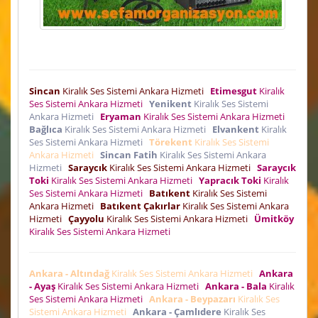
Sincan
Kiralık Ses Sistemi Ankara Hizmeti
Etimesgut
Kiralık
Ses Sistemi Ankara Hizmeti
Yenikent
Kiralık Ses Sistemi
Ankara Hizmeti
Eryaman
Kiralık Ses Sistemi Ankara Hizmeti
Bağlıca
Kiralık Ses Sistemi Ankara Hizmeti
Elvankent
Kiralık
Ses Sistemi Ankara Hizmeti
Törekent
Kiralık Ses Sistemi
Ankara Hizmeti
Sincan Fatih
Kiralık Ses Sistemi Ankara
Hizmeti
Saraycık
Kiralık Ses Sistemi Ankara Hizmeti
Saraycık
Toki
Kiralık Ses Sistemi Ankara Hizmeti
Yapracık Toki
Kiralık
Ses Sistemi Ankara Hizmeti
Batıkent
Kiralık Ses Sistemi
Ankara Hizmeti
Batıkent Çakırlar
Kiralık Ses Sistemi Ankara
Hizmeti
Çayyolu
Kiralık Ses Sistemi Ankara Hizmeti
Ümitköy
Kiralık Ses Sistemi Ankara Hizmeti
Ankara - Altındağ
Kiralık Ses Sistemi Ankara Hizmeti
Ankara
- Ayaş
Kiralık Ses Sistemi Ankara Hizmeti
Ankara - Bala
Kiralık
Ses Sistemi Ankara Hizmeti
Ankara - Beypazarı
Kiralık Ses
Sistemi Ankara Hizmeti
Ankara - Çamlıdere
Kiralık Ses