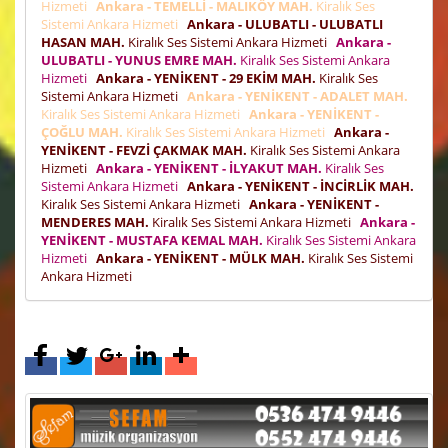
Hizmeti
Ankara - TEMELLİ - MALIKÖY MAH.
Kiralık Ses
Sistemi Ankara Hizmeti
Ankara - ULUBATLI - ULUBATLI
HASAN MAH.
Kiralık Ses Sistemi Ankara Hizmeti
Ankara -
ULUBATLI - YUNUS EMRE MAH.
Kiralık Ses Sistemi Ankara
Hizmeti
Ankara - YENİKENT - 29 EKİM MAH.
Kiralık Ses
Sistemi Ankara Hizmeti
Ankara - YENİKENT - ADALET MAH.
Kiralık Ses Sistemi Ankara Hizmeti
Ankara - YENİKENT -
ÇOĞLU MAH.
Kiralık Ses Sistemi Ankara Hizmeti
Ankara -
YENİKENT - FEVZİ ÇAKMAK MAH.
Kiralık Ses Sistemi Ankara
Hizmeti
Ankara - YENİKENT - İLYAKUT MAH.
Kiralık Ses
Sistemi Ankara Hizmeti
Ankara - YENİKENT - İNCİRLİK MAH.
Kiralık Ses Sistemi Ankara Hizmeti
Ankara - YENİKENT -
MENDERES MAH.
Kiralık Ses Sistemi Ankara Hizmeti
Ankara -
YENİKENT - MUSTAFA KEMAL MAH.
Kiralık Ses Sistemi Ankara
Hizmeti
Ankara - YENİKENT - MÜLK MAH.
Kiralık Ses Sistemi
Ankara Hizmeti