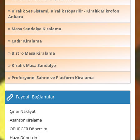
» Kiralık Ses Sistemi, Kiralık Hoparlör - Kiralık Mikrofon
Ankara
» Masa Sandalye Kiralama
» Çadır Kiralama
» Bistro Masa Kiralama
» Kiralık Masa Sandalye
» Profesyonel Sahne ve Platform Kiralama
Faydalı Bağlantılar
Çınar Nakliyat
Asansör Kiralama
OBURGER Dönercim
Hazır Dönercim