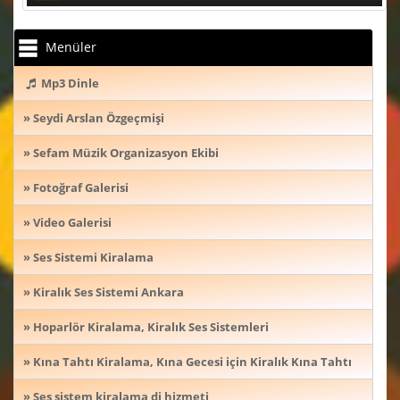
Menüler
Mp3 Dinle
» Seydi Arslan Özgeçmişi
» Sefam Müzik Organizasyon Ekibi
» Fotoğraf Galerisi
» Video Galerisi
» Ses Sistemi Kiralama
» Kiralık Ses Sistemi Ankara
» Hoparlör Kiralama, Kiralık Ses Sistemleri
» Kına Tahtı Kiralama, Kına Gecesi için Kiralık Kına Tahtı
» Ses sistem kiralama dj hizmeti