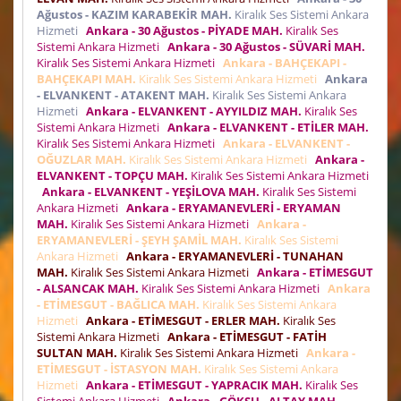
Ağustos - KAZIM KARABEKİR MAH.
Kiralık Ses Sistemi Ankara
Hizmeti
Ankara - 30 Ağustos - PİYADE MAH.
Kiralık Ses
Sistemi Ankara Hizmeti
Ankara - 30 Ağustos - SÜVARİ MAH.
Kiralık Ses Sistemi Ankara Hizmeti
Ankara - BAHÇEKAPI -
BAHÇEKAPI MAH.
Kiralık Ses Sistemi Ankara Hizmeti
Ankara
- ELVANKENT - ATAKENT MAH.
Kiralık Ses Sistemi Ankara
Hizmeti
Ankara - ELVANKENT - AYYILDIZ MAH.
Kiralık Ses
Sistemi Ankara Hizmeti
Ankara - ELVANKENT - ETİLER MAH.
Kiralık Ses Sistemi Ankara Hizmeti
Ankara - ELVANKENT -
OĞUZLAR MAH.
Kiralık Ses Sistemi Ankara Hizmeti
Ankara -
ELVANKENT - TOPÇU MAH.
Kiralık Ses Sistemi Ankara Hizmeti
Ankara - ELVANKENT - YEŞİLOVA MAH.
Kiralık Ses Sistemi
Ankara Hizmeti
Ankara - ERYAMANEVLERİ - ERYAMAN
MAH.
Kiralık Ses Sistemi Ankara Hizmeti
Ankara -
ERYAMANEVLERİ - ŞEYH ŞAMİL MAH.
Kiralık Ses Sistemi
Ankara Hizmeti
Ankara - ERYAMANEVLERİ - TUNAHAN
MAH.
Kiralık Ses Sistemi Ankara Hizmeti
Ankara - ETİMESGUT
- ALSANCAK MAH.
Kiralık Ses Sistemi Ankara Hizmeti
Ankara
- ETİMESGUT - BAĞLICA MAH.
Kiralık Ses Sistemi Ankara
Hizmeti
Ankara - ETİMESGUT - ERLER MAH.
Kiralık Ses
Sistemi Ankara Hizmeti
Ankara - ETİMESGUT - FATİH
SULTAN MAH.
Kiralık Ses Sistemi Ankara Hizmeti
Ankara -
ETİMESGUT - İSTASYON MAH.
Kiralık Ses Sistemi Ankara
Hizmeti
Ankara - ETİMESGUT - YAPRACIK MAH.
Kiralık Ses