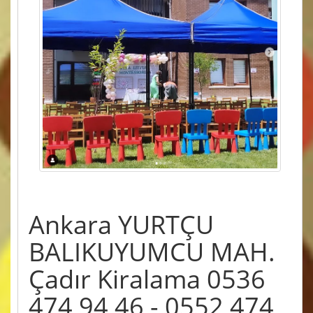
Ankara YURTÇU
BALIKUYUMCU MAH.
Çadır Kiralama 0536
474 94 46 - 0552 474