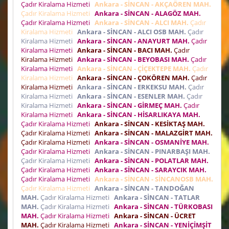
Çadır Kiralama Hizmeti
Ankara - SİNCAN - AKÇAÖREN MAH.
Çadır Kiralama Hizmeti
Ankara - SİNCAN - ALAGÖZ MAH.
Çadır Kiralama Hizmeti
Ankara - SİNCAN - ALCI MAH.
Çadır
Kiralama Hizmeti
Ankara - SİNCAN - ALCI OSB MAH.
Çadır
Kiralama Hizmeti
Ankara - SİNCAN - ANAYURT MAH.
Çadır
Kiralama Hizmeti
Ankara - SİNCAN - BACI MAH.
Çadır
Kiralama Hizmeti
Ankara - SİNCAN - BEYOBASI MAH.
Çadır
Kiralama Hizmeti
Ankara - SİNCAN - ÇİÇEKTEPE MAH.
Çadır
Kiralama Hizmeti
Ankara - SİNCAN - ÇOKÖREN MAH.
Çadır
Kiralama Hizmeti
Ankara - SİNCAN - ERKEKSU MAH.
Çadır
Kiralama Hizmeti
Ankara - SİNCAN - ESENLER MAH.
Çadır
Kiralama Hizmeti
Ankara - SİNCAN - GİRMEÇ MAH.
Çadır
Kiralama Hizmeti
Ankara - SİNCAN - HİSARLIKAYA MAH.
Çadır Kiralama Hizmeti
Ankara - SİNCAN - KESİKTAŞ MAH.
Çadır Kiralama Hizmeti
Ankara - SİNCAN - MALAZGİRT MAH.
Çadır Kiralama Hizmeti
Ankara - SİNCAN - OSMANİYE MAH.
Çadır Kiralama Hizmeti
Ankara - SİNCAN - PINARBAŞI MAH.
Çadır Kiralama Hizmeti
Ankara - SİNCAN - POLATLAR MAH.
Çadır Kiralama Hizmeti
Ankara - SİNCAN - SARAYCIK MAH.
Çadır Kiralama Hizmeti
Ankara - SİNCAN - SİNCANOSB MAH.
Çadır Kiralama Hizmeti
Ankara - SİNCAN - TANDOĞAN
MAH.
Çadır Kiralama Hizmeti
Ankara - SİNCAN - TATLAR
MAH.
Çadır Kiralama Hizmeti
Ankara - SİNCAN - TÜRKOBASI
MAH.
Çadır Kiralama Hizmeti
Ankara - SİNCAN - ÜCRET
MAH.
Çadır Kiralama Hizmeti
Ankara - SİNCAN - YENİÇİMŞİT