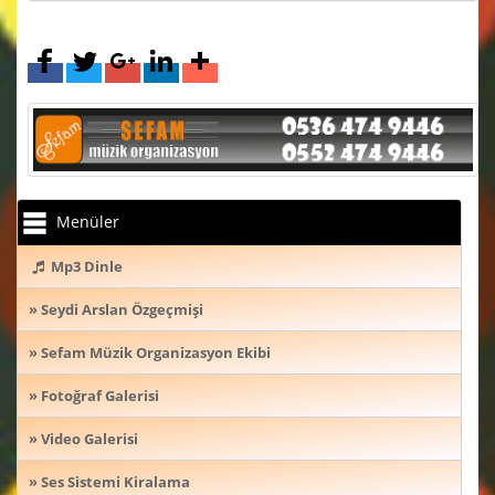
Menüler
Mp3 Dinle
» Seydi Arslan Özgeçmişi
» Sefam Müzik Organizasyon Ekibi
» Fotoğraf Galerisi
» Video Galerisi
» Ses Sistemi Kiralama