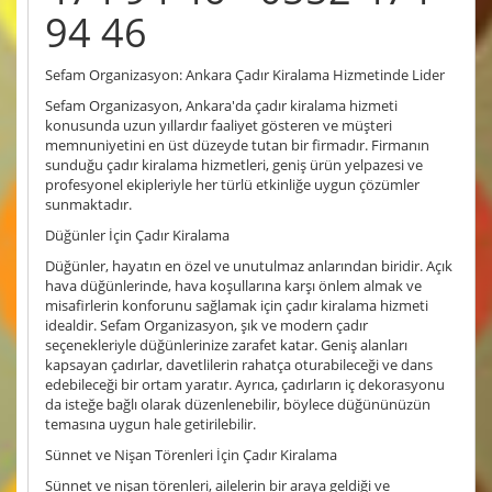
94 46
Sefam Organizasyon: Ankara Çadır Kiralama Hizmetinde Lider
Sefam Organizasyon, Ankara'da çadır kiralama hizmeti
konusunda uzun yıllardır faaliyet gösteren ve müşteri
memnuniyetini en üst düzeyde tutan bir firmadır. Firmanın
sunduğu çadır kiralama hizmetleri, geniş ürün yelpazesi ve
profesyonel ekipleriyle her türlü etkinliğe uygun çözümler
sunmaktadır.
Düğünler İçin Çadır Kiralama
Düğünler, hayatın en özel ve unutulmaz anlarından biridir. Açık
hava düğünlerinde, hava koşullarına karşı önlem almak ve
misafirlerin konforunu sağlamak için çadır kiralama hizmeti
idealdir. Sefam Organizasyon, şık ve modern çadır
seçenekleriyle düğünlerinize zarafet katar. Geniş alanları
kapsayan çadırlar, davetlilerin rahatça oturabileceği ve dans
edebileceği bir ortam yaratır. Ayrıca, çadırların iç dekorasyonu
da isteğe bağlı olarak düzenlenebilir, böylece düğününüzün
temasına uygun hale getirilebilir.
Sünnet ve Nişan Törenleri İçin Çadır Kiralama
Sünnet ve nişan törenleri, ailelerin bir araya geldiği ve