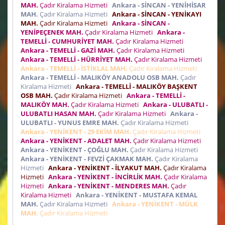
MAH.
Çadır Kiralama Hizmeti
Ankara - SİNCAN - YENİHİSAR
MAH.
Çadır Kiralama Hizmeti
Ankara - SİNCAN - YENİKAYI
MAH.
Çadır Kiralama Hizmeti
Ankara - SİNCAN -
YENİPEÇENEK MAH.
Çadır Kiralama Hizmeti
Ankara -
TEMELLİ - CUMHURİYET MAH.
Çadır Kiralama Hizmeti
Ankara - TEMELLİ - GAZİ MAH.
Çadır Kiralama Hizmeti
Ankara - TEMELLİ - HÜRRİYET MAH.
Çadır Kiralama Hizmeti
Ankara - TEMELLİ - İSTİKLAL MAH.
Çadır Kiralama Hizmeti
Ankara - TEMELLİ - MALIKÖY ANADOLU OSB MAH.
Çadır
Kiralama Hizmeti
Ankara - TEMELLİ - MALIKÖY BAŞKENT
OSB MAH.
Çadır Kiralama Hizmeti
Ankara - TEMELLİ -
MALIKÖY MAH.
Çadır Kiralama Hizmeti
Ankara - ULUBATLI -
ULUBATLI HASAN MAH.
Çadır Kiralama Hizmeti
Ankara -
ULUBATLI - YUNUS EMRE MAH.
Çadır Kiralama Hizmeti
Ankara - YENİKENT - 29 EKİM MAH.
Çadır Kiralama Hizmeti
Ankara - YENİKENT - ADALET MAH.
Çadır Kiralama Hizmeti
Ankara - YENİKENT - ÇOĞLU MAH.
Çadır Kiralama Hizmeti
Ankara - YENİKENT - FEVZİ ÇAKMAK MAH.
Çadır Kiralama
Hizmeti
Ankara - YENİKENT - İLYAKUT MAH.
Çadır Kiralama
Hizmeti
Ankara - YENİKENT - İNCİRLİK MAH.
Çadır Kiralama
Hizmeti
Ankara - YENİKENT - MENDERES MAH.
Çadır
Kiralama Hizmeti
Ankara - YENİKENT - MUSTAFA KEMAL
MAH.
Çadır Kiralama Hizmeti
Ankara - YENİKENT - MÜLK
MAH.
Çadır Kiralama Hizmeti