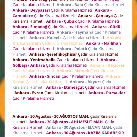
Çadır Kiralama Hizmeti
Ankara - Bala
Çadır Kiralama Hizmeti
Ankara - Beypazarı
Çadır Kiralama Hizmeti
Ankara -
Çamlıdere
Çadır Kiralama Hizmeti
Ankara - Çankaya
Çadır
Kiralama Hizmeti
Ankara - Çubuk
Çadır Kiralama Hizmeti
Ankara - Elmadağ
Çadır Kiralama Hizmeti
Ankara - Güdül
Çadır Kiralama Hizmeti
Ankara - Haymana
Çadır Kiralama
Hizmeti
Ankara - Kalecik
Çadır Kiralama Hizmeti
Ankara -
Kızılcahamam
Çadır Kiralama Hizmeti
Ankara - Nallıhan
Çadır Kiralama Hizmeti
Ankara - Polatlı
Çadır Kiralama
Hizmeti
Ankara - Şereflikoçhisar
Çadır Kiralama Hizmeti
Ankara - Yenimahalle
Çadır Kiralama Hizmeti
Ankara -
Gölbaşı / Ankara
Çadır Kiralama Hizmeti
Ankara - Keçiören
Çadır Kiralama Hizmeti
Ankara - Mamak
Çadır Kiralama
Hizmeti
Ankara - Sincan
Çadır Kiralama Hizmeti
Ankara -
Kazan
Çadır Kiralama Hizmeti
Ankara - Akyurt
Çadır
Kiralama Hizmeti
Ankara - Etimesgut
Çadır Kiralama Hizmeti
Ankara - Evren
Çadır Kiralama Hizmeti
Ankara - Pursaklar
Çadır Kiralama Hizmeti
Ankara - 30 Ağustos - 30 AĞUSTOS MAH.
Çadır Kiralama
Hizmeti
Ankara - 30 Ağustos - AHİ MESUT MAH.
Çadır
Kiralama Hizmeti
Ankara - 30 Ağustos - ELVAN MAH.
Çadır
Kiralama Hizmeti
Ankara - 30 Ağustos - KAZIM KARABEKİR