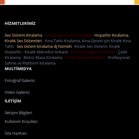
HİZMETLERİMİZ
Ses Sistemi Kiralama
Kiralık Ses Sistemi Ankara
Hoparlör Kiralama,
Kiralık Ses Sistemleri
Kına Tahtı Kiralama, Kına Gecesi için Kiralık Kına
Tahtı
Ses sistem kiralama dj hizmeti
Kiralık Ses Sistemi, Kiralık
Hoparlör - Kiralık Mikrofon Ankara
Masa Sandalye Kiralama
Çadır
Kiralama
Bistro Masa Kiralama
Kiralık Masa Sandalye
Profesyonel
Sahne ve Platform Kiralama
MULTİMEDYA
Fotoğraf Galerisi
Video Galerisi
İLETİŞİM
İletişim Bilgileri
Kullanım Koşulları
Site Haritası