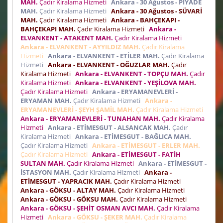
MAH.
Çadır Kiralama Hizmeti
Ankara - 30 Ağustos - PİYADE
MAH.
Çadır Kiralama Hizmeti
Ankara - 30 Ağustos - SÜVARİ
MAH.
Çadır Kiralama Hizmeti
Ankara - BAHÇEKAPI -
BAHÇEKAPI MAH.
Çadır Kiralama Hizmeti
Ankara -
ELVANKENT - ATAKENT MAH.
Çadır Kiralama Hizmeti
Ankara - ELVANKENT - AYYILDIZ MAH.
Çadır Kiralama
Hizmeti
Ankara - ELVANKENT - ETİLER MAH.
Çadır Kiralama
Hizmeti
Ankara - ELVANKENT - OĞUZLAR MAH.
Çadır
Kiralama Hizmeti
Ankara - ELVANKENT - TOPÇU MAH.
Çadır
Kiralama Hizmeti
Ankara - ELVANKENT - YEŞİLOVA MAH.
Çadır Kiralama Hizmeti
Ankara - ERYAMANEVLERİ -
ERYAMAN MAH.
Çadır Kiralama Hizmeti
Ankara -
ERYAMANEVLERİ - ŞEYH ŞAMİL MAH.
Çadır Kiralama Hizmeti
Ankara - ERYAMANEVLERİ - TUNAHAN MAH.
Çadır Kiralama
Hizmeti
Ankara - ETİMESGUT - ALSANCAK MAH.
Çadır
Kiralama Hizmeti
Ankara - ETİMESGUT - BAĞLICA MAH.
Çadır Kiralama Hizmeti
Ankara - ETİMESGUT - ERLER MAH.
Çadır Kiralama Hizmeti
Ankara - ETİMESGUT - FATİH
SULTAN MAH.
Çadır Kiralama Hizmeti
Ankara - ETİMESGUT -
İSTASYON MAH.
Çadır Kiralama Hizmeti
Ankara -
ETİMESGUT - YAPRACIK MAH.
Çadır Kiralama Hizmeti
Ankara - GÖKSU - ALTAY MAH.
Çadır Kiralama Hizmeti
Ankara - GÖKSU - GÖKSU MAH.
Çadır Kiralama Hizmeti
Ankara - GÖKSU - ŞEHİT OSMAN AVCI MAH.
Çadır Kiralama
Hizmeti
Ankara - GÖKSU - ŞEKER MAH.
Çadır Kiralama