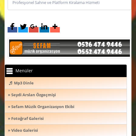
Profesyonel Sahne ve Platform Kiralama Hizmeti
Menüler
Mp3 Dinle
» Seydi Arslan Özgeçmişi
» Sefam Müzik Organizasyon Ekibi
» Fotoğraf Galerisi
» Video Galerisi