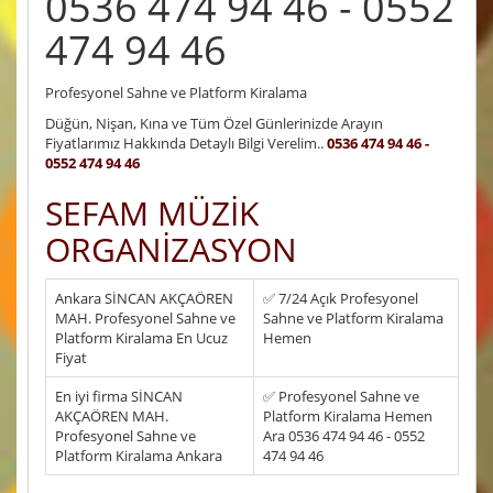
0536 474 94 46 - 0552
474 94 46
Profesyonel Sahne ve Platform Kiralama
Düğün, Nişan, Kına ve Tüm Özel Günlerinizde Arayın
Fiyatlarımız Hakkında Detaylı Bilgi Verelim..
0536 474 94 46 -
0552 474 94 46
SEFAM MÜZİK
ORGANİZASYON
Ankara SİNCAN AKÇAÖREN
✅ 7/24 Açık Profesyonel
MAH. Profesyonel Sahne ve
Sahne ve Platform Kiralama
Platform Kiralama En Ucuz
Hemen
Fiyat
En iyi firma SİNCAN
✅ Profesyonel Sahne ve
AKÇAÖREN MAH.
Platform Kiralama Hemen
Profesyonel Sahne ve
Ara 0536 474 94 46 - 0552
Platform Kiralama Ankara
474 94 46