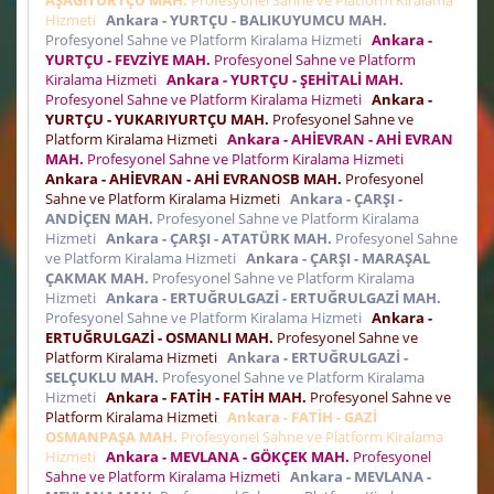
AŞAĞIYURTÇU MAH.
Profesyonel Sahne ve Platform Kiralama
Hizmeti
Ankara - YURTÇU - BALIKUYUMCU MAH.
Profesyonel Sahne ve Platform Kiralama Hizmeti
Ankara -
YURTÇU - FEVZİYE MAH.
Profesyonel Sahne ve Platform
Kiralama Hizmeti
Ankara - YURTÇU - ŞEHİTALİ MAH.
Profesyonel Sahne ve Platform Kiralama Hizmeti
Ankara -
YURTÇU - YUKARIYURTÇU MAH.
Profesyonel Sahne ve
Platform Kiralama Hizmeti
Ankara - AHİEVRAN - AHİ EVRAN
MAH.
Profesyonel Sahne ve Platform Kiralama Hizmeti
Ankara - AHİEVRAN - AHİ EVRANOSB MAH.
Profesyonel
Sahne ve Platform Kiralama Hizmeti
Ankara - ÇARŞI -
ANDİÇEN MAH.
Profesyonel Sahne ve Platform Kiralama
Hizmeti
Ankara - ÇARŞI - ATATÜRK MAH.
Profesyonel Sahne
ve Platform Kiralama Hizmeti
Ankara - ÇARŞI - MARAŞAL
ÇAKMAK MAH.
Profesyonel Sahne ve Platform Kiralama
Hizmeti
Ankara - ERTUĞRULGAZİ - ERTUĞRULGAZİ MAH.
Profesyonel Sahne ve Platform Kiralama Hizmeti
Ankara -
ERTUĞRULGAZİ - OSMANLI MAH.
Profesyonel Sahne ve
Platform Kiralama Hizmeti
Ankara - ERTUĞRULGAZİ -
SELÇUKLU MAH.
Profesyonel Sahne ve Platform Kiralama
Hizmeti
Ankara - FATİH - FATİH MAH.
Profesyonel Sahne ve
Platform Kiralama Hizmeti
Ankara - FATİH - GAZİ
OSMANPAŞA MAH.
Profesyonel Sahne ve Platform Kiralama
Hizmeti
Ankara - MEVLANA - GÖKÇEK MAH.
Profesyonel
Sahne ve Platform Kiralama Hizmeti
Ankara - MEVLANA -