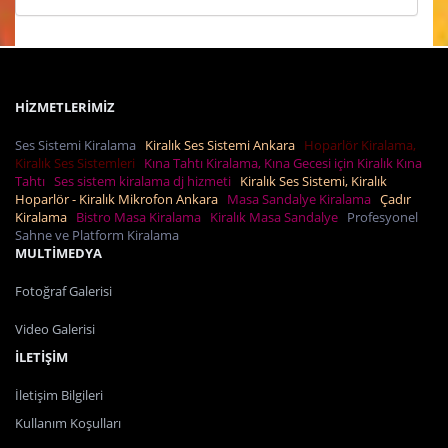
HİZMETLERİMİZ
Ses Sistemi Kiralama
Kiralık Ses Sistemi Ankara
Hoparlör Kiralama,
Kiralık Ses Sistemleri
Kına Tahtı Kiralama, Kına Gecesi için Kiralık Kına
Tahtı
Ses sistem kiralama dj hizmeti
Kiralık Ses Sistemi, Kiralık
Hoparlör - Kiralık Mikrofon Ankara
Masa Sandalye Kiralama
Çadır
Kiralama
Bistro Masa Kiralama
Kiralık Masa Sandalye
Profesyonel
Sahne ve Platform Kiralama
MULTİMEDYA
Fotoğraf Galerisi
Video Galerisi
İLETİŞİM
İletişim Bilgileri
Kullanım Koşulları