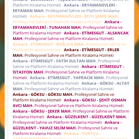
Platform Kiralama Hizmeti
Ankara - ERYAMANEVLERİ -
ERYAMAN MAH.
Profesyonel Sahne ve Platform Kiralama
Hizmeti
Ankara - ERYAMANEVLERİ - ŞEYH ŞAMİL MAH.
Profesyonel Sahne ve Platform Kiralama Hizmeti
Ankara -
ERYAMANEVLERİ - TUNAHAN MAH.
Profesyonel Sahne ve
Platform Kiralama Hizmeti
Ankara - ETİMESGUT - ALSANCAK
MAH.
Profesyonel Sahne ve Platform Kiralama Hizmeti
Ankara - ETİMESGUT - BAĞLICA MAH.
Profesyonel Sahne ve
Platform Kiralama Hizmeti
Ankara - ETİMESGUT - ERLER
MAH.
Profesyonel Sahne ve Platform Kiralama Hizmeti
Ankara - ETİMESGUT - FATİH SULTAN MAH.
Profesyonel
Sahne ve Platform Kiralama Hizmeti
Ankara - ETİMESGUT -
İSTASYON MAH.
Profesyonel Sahne ve Platform Kiralama
Hizmeti
Ankara - ETİMESGUT - YAPRACIK MAH.
Profesyonel
Sahne ve Platform Kiralama Hizmeti
Ankara - GÖKSU - ALTAY
MAH.
Profesyonel Sahne ve Platform Kiralama Hizmeti
Ankara - GÖKSU - GÖKSU MAH.
Profesyonel Sahne ve
Platform Kiralama Hizmeti
Ankara - GÖKSU - ŞEHİT OSMAN
AVCI MAH.
Profesyonel Sahne ve Platform Kiralama Hizmeti
Ankara - GÖKSU - ŞEKER MAH.
Profesyonel Sahne ve Platform
Kiralama Hizmeti
Ankara - GÜZELKENT - GÜZELKENT MAH.
Profesyonel Sahne ve Platform Kiralama Hizmeti
Ankara -
GÜZELKENT - YAVUZ SELİM MAH.
Profesyonel Sahne ve
Platform Kiralama Hizmeti
Ankara - YURTÇU -