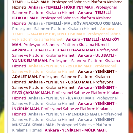
TEMELLİ - GAZİ MAH.
Profesyonel Sahne ve Platform Kiralama
Hizmeti
Ankara - TEMELLİ - HÜRRİYET MAH.
Profesyonel
Sahne ve Platform Kiralama Hizmeti
Ankara - TEMELLİ -
İSTİKLAL MAH.
Profesyonel Sahne ve Platform Kiralama
Hizmeti
Ankara - TEMELLİ - MALIKÖY ANADOLU OSB MAH.
Profesyonel Sahne ve Platform Kiralama Hizmeti
Ankara -
TEMELLİ - MALIKÖY BAŞKENT OSB MAH.
Profesyonel Sahne
ve Platform Kiralama Hizmeti
Ankara - TEMELLİ - MALIKÖY
MAH.
Profesyonel Sahne ve Platform Kiralama Hizmeti
Ankara - ULUBATLI - ULUBATLI HASAN MAH.
Profesyonel
Sahne ve Platform Kiralama Hizmeti
Ankara - ULUBATLI -
YUNUS EMRE MAH.
Profesyonel Sahne ve Platform Kiralama
Hizmeti
Ankara - YENİKENT - 29 EKİM MAH.
Profesyonel
Sahne ve Platform Kiralama Hizmeti
Ankara - YENİKENT -
ADALET MAH.
Profesyonel Sahne ve Platform Kiralama
Hizmeti
Ankara - YENİKENT - ÇOĞLU MAH.
Profesyonel
Sahne ve Platform Kiralama Hizmeti
Ankara - YENİKENT -
FEVZİ ÇAKMAK MAH.
Profesyonel Sahne ve Platform Kiralama
Hizmeti
Ankara - YENİKENT - İLYAKUT MAH.
Profesyonel
Sahne ve Platform Kiralama Hizmeti
Ankara - YENİKENT -
İNCİRLİK MAH.
Profesyonel Sahne ve Platform Kiralama
Hizmeti
Ankara - YENİKENT - MENDERES MAH.
Profesyonel
Sahne ve Platform Kiralama Hizmeti
Ankara - YENİKENT -
MUSTAFA KEMAL MAH.
Profesyonel Sahne ve Platform
Kiralama Hizmeti
Ankara - YENİKENT - MÜLK MAH.