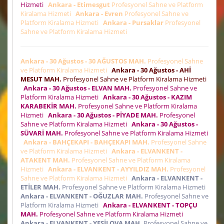
Hizmeti
Ankara - Etimesgut
Profesyonel Sahne ve Platform
Kiralama Hizmeti
Ankara - Evren
Profesyonel Sahne ve
Platform Kiralama Hizmeti
Ankara - Pursaklar
Profesyonel
Sahne ve Platform Kiralama Hizmeti
Ankara - 30 Ağustos - 30 AĞUSTOS MAH.
Profesyonel Sahne
ve Platform Kiralama Hizmeti
Ankara - 30 Ağustos - AHİ
MESUT MAH.
Profesyonel Sahne ve Platform Kiralama Hizmeti
Ankara - 30 Ağustos - ELVAN MAH.
Profesyonel Sahne ve
Platform Kiralama Hizmeti
Ankara - 30 Ağustos - KAZIM
KARABEKİR MAH.
Profesyonel Sahne ve Platform Kiralama
Hizmeti
Ankara - 30 Ağustos - PİYADE MAH.
Profesyonel
Sahne ve Platform Kiralama Hizmeti
Ankara - 30 Ağustos -
SÜVARİ MAH.
Profesyonel Sahne ve Platform Kiralama Hizmeti
Ankara - BAHÇEKAPI - BAHÇEKAPI MAH.
Profesyonel Sahne
ve Platform Kiralama Hizmeti
Ankara - ELVANKENT -
ATAKENT MAH.
Profesyonel Sahne ve Platform Kiralama
Hizmeti
Ankara - ELVANKENT - AYYILDIZ MAH.
Profesyonel
Sahne ve Platform Kiralama Hizmeti
Ankara - ELVANKENT -
ETİLER MAH.
Profesyonel Sahne ve Platform Kiralama Hizmeti
Ankara - ELVANKENT - OĞUZLAR MAH.
Profesyonel Sahne ve
Platform Kiralama Hizmeti
Ankara - ELVANKENT - TOPÇU
MAH.
Profesyonel Sahne ve Platform Kiralama Hizmeti
Ankara - ELVANKENT - YEŞİLOVA MAH.
Profesyonel Sahne ve