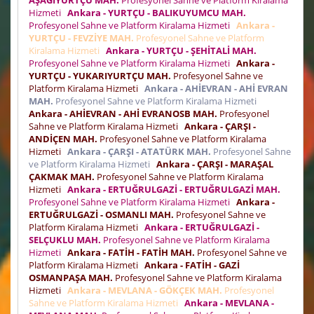
AŞAĞIYURTÇU MAH.
Profesyonel Sahne ve Platform Kiralama
Hizmeti
Ankara - YURTÇU - BALIKUYUMCU MAH.
Profesyonel Sahne ve Platform Kiralama Hizmeti
Ankara -
YURTÇU - FEVZİYE MAH.
Profesyonel Sahne ve Platform
Kiralama Hizmeti
Ankara - YURTÇU - ŞEHİTALİ MAH.
Profesyonel Sahne ve Platform Kiralama Hizmeti
Ankara -
YURTÇU - YUKARIYURTÇU MAH.
Profesyonel Sahne ve
Platform Kiralama Hizmeti
Ankara - AHİEVRAN - AHİ EVRAN
MAH.
Profesyonel Sahne ve Platform Kiralama Hizmeti
Ankara - AHİEVRAN - AHİ EVRANOSB MAH.
Profesyonel
Sahne ve Platform Kiralama Hizmeti
Ankara - ÇARŞI -
ANDİÇEN MAH.
Profesyonel Sahne ve Platform Kiralama
Hizmeti
Ankara - ÇARŞI - ATATÜRK MAH.
Profesyonel Sahne
ve Platform Kiralama Hizmeti
Ankara - ÇARŞI - MARAŞAL
ÇAKMAK MAH.
Profesyonel Sahne ve Platform Kiralama
Hizmeti
Ankara - ERTUĞRULGAZİ - ERTUĞRULGAZİ MAH.
Profesyonel Sahne ve Platform Kiralama Hizmeti
Ankara -
ERTUĞRULGAZİ - OSMANLI MAH.
Profesyonel Sahne ve
Platform Kiralama Hizmeti
Ankara - ERTUĞRULGAZİ -
SELÇUKLU MAH.
Profesyonel Sahne ve Platform Kiralama
Hizmeti
Ankara - FATİH - FATİH MAH.
Profesyonel Sahne ve
Platform Kiralama Hizmeti
Ankara - FATİH - GAZİ
OSMANPAŞA MAH.
Profesyonel Sahne ve Platform Kiralama
Hizmeti
Ankara - MEVLANA - GÖKÇEK MAH.
Profesyonel
Sahne ve Platform Kiralama Hizmeti
Ankara - MEVLANA -