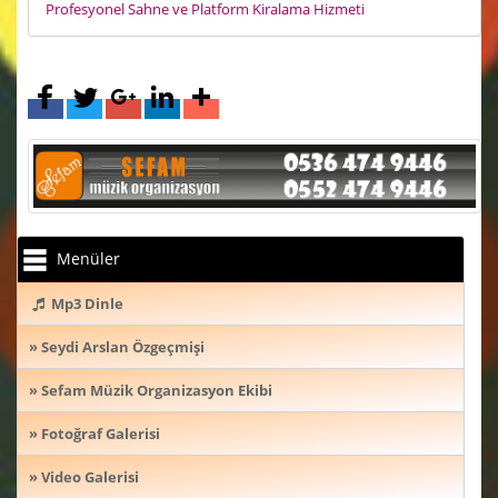
Profesyonel Sahne ve Platform Kiralama Hizmeti
Menüler
Mp3 Dinle
» Seydi Arslan Özgeçmişi
» Sefam Müzik Organizasyon Ekibi
» Fotoğraf Galerisi
» Video Galerisi