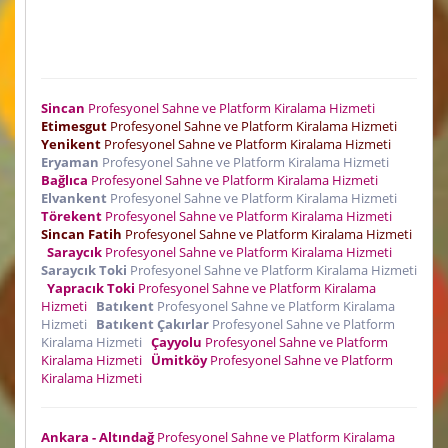
Sincan
Profesyonel Sahne ve Platform Kiralama Hizmeti
Etimesgut
Profesyonel Sahne ve Platform Kiralama Hizmeti
Yenikent
Profesyonel Sahne ve Platform Kiralama Hizmeti
Eryaman
Profesyonel Sahne ve Platform Kiralama Hizmeti
Bağlıca
Profesyonel Sahne ve Platform Kiralama Hizmeti
Elvankent
Profesyonel Sahne ve Platform Kiralama Hizmeti
Törekent
Profesyonel Sahne ve Platform Kiralama Hizmeti
Sincan Fatih
Profesyonel Sahne ve Platform Kiralama Hizmeti
Saraycık
Profesyonel Sahne ve Platform Kiralama Hizmeti
Saraycık Toki
Profesyonel Sahne ve Platform Kiralama Hizmeti
Yapracık Toki
Profesyonel Sahne ve Platform Kiralama
Hizmeti
Batıkent
Profesyonel Sahne ve Platform Kiralama
Hizmeti
Batıkent Çakırlar
Profesyonel Sahne ve Platform
Kiralama Hizmeti
Çayyolu
Profesyonel Sahne ve Platform
Kiralama Hizmeti
Ümitköy
Profesyonel Sahne ve Platform
Kiralama Hizmeti
Ankara - Altındağ
Profesyonel Sahne ve Platform Kiralama