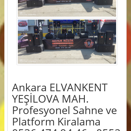
Ankara ELVANKENT
YEŞİLOVA MAH.
Profesyonel Sahne ve
Platform Kiralama