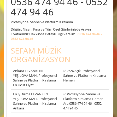
0536 474 94 46 - 0552
474 94 46
Profesyonel Sahne ve Platform Kiralama
Düğün, Nişan, Kına ve Tüm Özel Günlerinizde Arayın
Fiyatlarımız Hakkında Detaylı Bilgi Verelim..
0536 474 94 46 -
0552 474 94 46
SEFAM MÜZİK
ORGANİZASYON
Ankara ELVANKENT
✅ 7/24 Açık Profesyonel
YEŞİLOVA MAH. Profesyonel
Sahne ve Platform Kiralama
Sahne ve Platform Kiralama
Hemen
En Ucuz Fiyat
En iyi firma ELVANKENT
✅ Profesyonel Sahne ve
YEŞİLOVA MAH. Profesyonel
Platform Kiralama Hemen
Sahne ve Platform Kiralama
Ara 0536 474 94 46 - 0552
Ankara
474 94 46