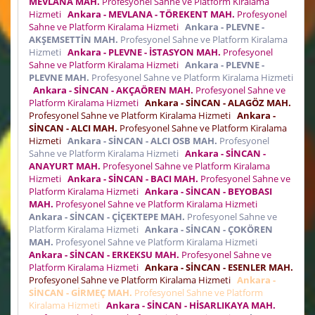
MEVLANA MAH.
Profesyonel Sahne ve Platform Kiralama
Hizmeti
Ankara - MEVLANA - TÖREKENT MAH.
Profesyonel
Sahne ve Platform Kiralama Hizmeti
Ankara - PLEVNE -
AKŞEMSETTİN MAH.
Profesyonel Sahne ve Platform Kiralama
Hizmeti
Ankara - PLEVNE - İSTASYON MAH.
Profesyonel
Sahne ve Platform Kiralama Hizmeti
Ankara - PLEVNE -
PLEVNE MAH.
Profesyonel Sahne ve Platform Kiralama Hizmeti
Ankara - SİNCAN - AKÇAÖREN MAH.
Profesyonel Sahne ve
Platform Kiralama Hizmeti
Ankara - SİNCAN - ALAGÖZ MAH.
Profesyonel Sahne ve Platform Kiralama Hizmeti
Ankara -
SİNCAN - ALCI MAH.
Profesyonel Sahne ve Platform Kiralama
Hizmeti
Ankara - SİNCAN - ALCI OSB MAH.
Profesyonel
Sahne ve Platform Kiralama Hizmeti
Ankara - SİNCAN -
ANAYURT MAH.
Profesyonel Sahne ve Platform Kiralama
Hizmeti
Ankara - SİNCAN - BACI MAH.
Profesyonel Sahne ve
Platform Kiralama Hizmeti
Ankara - SİNCAN - BEYOBASI
MAH.
Profesyonel Sahne ve Platform Kiralama Hizmeti
Ankara - SİNCAN - ÇİÇEKTEPE MAH.
Profesyonel Sahne ve
Platform Kiralama Hizmeti
Ankara - SİNCAN - ÇOKÖREN
MAH.
Profesyonel Sahne ve Platform Kiralama Hizmeti
Ankara - SİNCAN - ERKEKSU MAH.
Profesyonel Sahne ve
Platform Kiralama Hizmeti
Ankara - SİNCAN - ESENLER MAH.
Profesyonel Sahne ve Platform Kiralama Hizmeti
Ankara -
SİNCAN - GİRMEÇ MAH.
Profesyonel Sahne ve Platform
Kiralama Hizmeti
Ankara - SİNCAN - HİSARLIKAYA MAH.