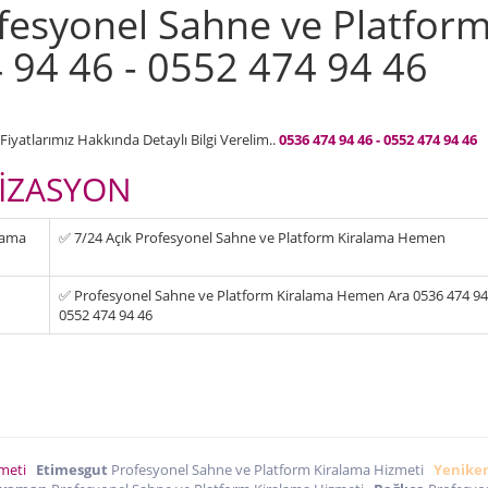
fesyonel Sahne ve Platfor
 94 46 - 0552 474 94 46
iyatlarımız Hakkında Detaylı Bilgi Verelim..
0536 474 94 46 - 0552 474 94 46
İZASYON
lama
✅ 7/24 Açık Profesyonel Sahne ve Platform Kiralama Hemen
✅ Profesyonel Sahne ve Platform Kiralama Hemen Ara 0536 474 94 
0552 474 94 46
zmeti
Etimesgut
Profesyonel Sahne ve Platform Kiralama Hizmeti
Yenike