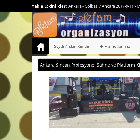
ama - 0536 474 94 46 - 0552 474 94 46
Yakın Etkinlikler:
Ankara - 
94 46 - 0
Seydi Arslan Kimdir
Hizmetlerimiz
Ankara Sincan Profesyonel Sahne ve Platform K