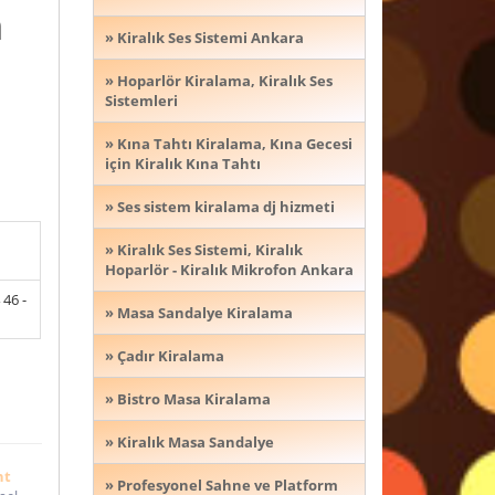
m
» Kiralık Ses Sistemi Ankara
» Hoparlör Kiralama, Kiralık Ses
Sistemleri
» Kına Tahtı Kiralama, Kına Gecesi
için Kiralık Kına Tahtı
» Ses sistem kiralama dj hizmeti
» Kiralık Ses Sistemi, Kiralık
Hoparlör - Kiralık Mikrofon Ankara
46 -
» Masa Sandalye Kiralama
» Çadır Kiralama
» Bistro Masa Kiralama
» Kiralık Masa Sandalye
nt
» Profesyonel Sahne ve Platform