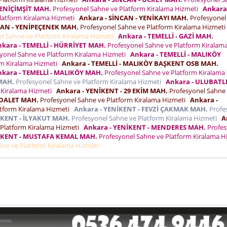
YENİÇİMŞİT MAH.
Profesyonel Sahne ve Platform Kiralama Hizmeti
Ankara
latform Kiralama Hizmeti
Ankara - SİNCAN - YENİKAYI MAH.
Profesyonel
CAN - YENİPEÇENEK MAH.
Profesyonel Sahne ve Platform Kiralama Hizmet
l Sahne ve Platform Kiralama Hizmeti
Ankara - TEMELLİ - GAZİ MAH.
kara - TEMELLİ - HÜRRİYET MAH.
Profesyonel Sahne ve Platform Kiralam
yonel Sahne ve Platform Kiralama Hizmeti
Ankara - TEMELLİ - MALIKÖY
rm Kiralama Hizmeti
Ankara - TEMELLİ - MALIKÖY BAŞKENT OSB MAH.
kara - TEMELLİ - MALIKÖY MAH.
Profesyonel Sahne ve Platform Kiralama
MAH.
Profesyonel Sahne ve Platform Kiralama Hizmeti
Ankara - ULUBATLI
 Kiralama Hizmeti
Ankara - YENİKENT - 29 EKİM MAH.
Profesyonel Sahne
ADALET MAH.
Profesyonel Sahne ve Platform Kiralama Hizmeti
Ankara -
atform Kiralama Hizmeti
Ankara - YENİKENT - FEVZİ ÇAKMAK MAH.
Profe
İKENT - İLYAKUT MAH.
Profesyonel Sahne ve Platform Kiralama Hizmeti
A
 Platform Kiralama Hizmeti
Ankara - YENİKENT - MENDERES MAH.
Profes
NİKENT - MUSTAFA KEMAL MAH.
Profesyonel Sahne ve Platform Kiralama H
hne ve Platform Kiralama Hizmeti