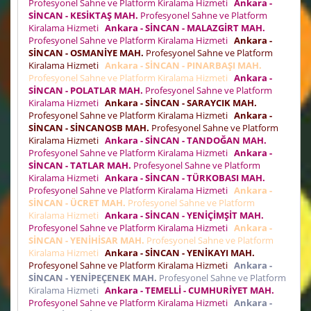
Profesyonel Sahne ve Platform Kiralama Hizmeti
Ankara -
SİNCAN - KESİKTAŞ MAH.
Profesyonel Sahne ve Platform
Kiralama Hizmeti
Ankara - SİNCAN - MALAZGİRT MAH.
Profesyonel Sahne ve Platform Kiralama Hizmeti
Ankara -
SİNCAN - OSMANİYE MAH.
Profesyonel Sahne ve Platform
Kiralama Hizmeti
Ankara - SİNCAN - PINARBAŞI MAH.
Profesyonel Sahne ve Platform Kiralama Hizmeti
Ankara -
SİNCAN - POLATLAR MAH.
Profesyonel Sahne ve Platform
Kiralama Hizmeti
Ankara - SİNCAN - SARAYCIK MAH.
Profesyonel Sahne ve Platform Kiralama Hizmeti
Ankara -
SİNCAN - SİNCANOSB MAH.
Profesyonel Sahne ve Platform
Kiralama Hizmeti
Ankara - SİNCAN - TANDOĞAN MAH.
Profesyonel Sahne ve Platform Kiralama Hizmeti
Ankara -
SİNCAN - TATLAR MAH.
Profesyonel Sahne ve Platform
Kiralama Hizmeti
Ankara - SİNCAN - TÜRKOBASI MAH.
Profesyonel Sahne ve Platform Kiralama Hizmeti
Ankara -
SİNCAN - ÜCRET MAH.
Profesyonel Sahne ve Platform
Kiralama Hizmeti
Ankara - SİNCAN - YENİÇİMŞİT MAH.
Profesyonel Sahne ve Platform Kiralama Hizmeti
Ankara -
SİNCAN - YENİHİSAR MAH.
Profesyonel Sahne ve Platform
Kiralama Hizmeti
Ankara - SİNCAN - YENİKAYI MAH.
Profesyonel Sahne ve Platform Kiralama Hizmeti
Ankara -
SİNCAN - YENİPEÇENEK MAH.
Profesyonel Sahne ve Platform
Kiralama Hizmeti
Ankara - TEMELLİ - CUMHURİYET MAH.
Profesyonel Sahne ve Platform Kiralama Hizmeti
Ankara -