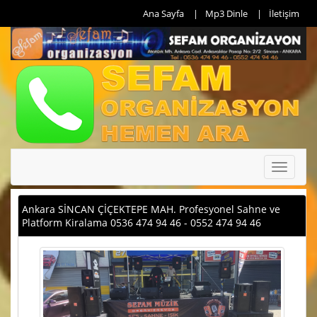
Ana Sayfa
Mp3 Dinle
İletişim
Toggle
navigati
Ankara SİNCAN ÇİÇEKTEPE MAH. Profesyonel Sahne ve
Platform Kiralama 0536 474 94 46 - 0552 474 94 46