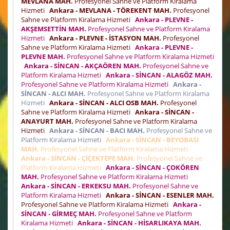
MEVLANA MAH.
Profesyonel Sahne ve Platform Kiralama
Hizmeti
Ankara - MEVLANA - TÖREKENT MAH.
Profesyonel
Sahne ve Platform Kiralama Hizmeti
Ankara - PLEVNE -
AKŞEMSETTİN MAH.
Profesyonel Sahne ve Platform Kiralama
Hizmeti
Ankara - PLEVNE - İSTASYON MAH.
Profesyonel
Sahne ve Platform Kiralama Hizmeti
Ankara - PLEVNE -
PLEVNE MAH.
Profesyonel Sahne ve Platform Kiralama Hizmeti
Ankara - SİNCAN - AKÇAÖREN MAH.
Profesyonel Sahne ve
Platform Kiralama Hizmeti
Ankara - SİNCAN - ALAGÖZ MAH.
Profesyonel Sahne ve Platform Kiralama Hizmeti
Ankara -
SİNCAN - ALCI MAH.
Profesyonel Sahne ve Platform Kiralama
Hizmeti
Ankara - SİNCAN - ALCI OSB MAH.
Profesyonel
Sahne ve Platform Kiralama Hizmeti
Ankara - SİNCAN -
ANAYURT MAH.
Profesyonel Sahne ve Platform Kiralama
Hizmeti
Ankara - SİNCAN - BACI MAH.
Profesyonel Sahne ve
Platform Kiralama Hizmeti
Ankara - SİNCAN - BEYOBASI
MAH.
Profesyonel Sahne ve Platform Kiralama Hizmeti
Ankara - SİNCAN - ÇİÇEKTEPE MAH.
Profesyonel Sahne ve
Platform Kiralama Hizmeti
Ankara - SİNCAN - ÇOKÖREN
MAH.
Profesyonel Sahne ve Platform Kiralama Hizmeti
Ankara - SİNCAN - ERKEKSU MAH.
Profesyonel Sahne ve
Platform Kiralama Hizmeti
Ankara - SİNCAN - ESENLER MAH.
Profesyonel Sahne ve Platform Kiralama Hizmeti
Ankara -
SİNCAN - GİRMEÇ MAH.
Profesyonel Sahne ve Platform
Kiralama Hizmeti
Ankara - SİNCAN - HİSARLIKAYA MAH.