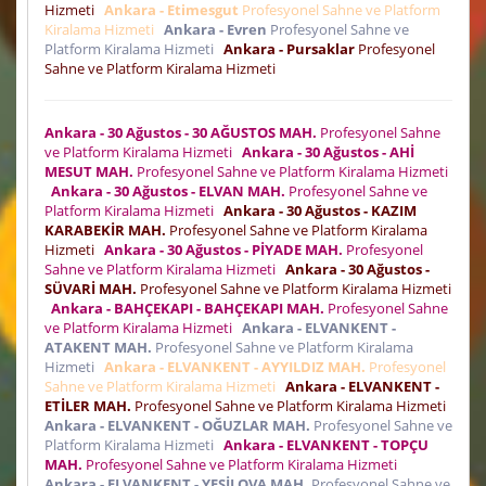
Hizmeti
Ankara - Etimesgut
Profesyonel Sahne ve Platform
Kiralama Hizmeti
Ankara - Evren
Profesyonel Sahne ve
Platform Kiralama Hizmeti
Ankara - Pursaklar
Profesyonel
Sahne ve Platform Kiralama Hizmeti
Ankara - 30 Ağustos - 30 AĞUSTOS MAH.
Profesyonel Sahne
ve Platform Kiralama Hizmeti
Ankara - 30 Ağustos - AHİ
MESUT MAH.
Profesyonel Sahne ve Platform Kiralama Hizmeti
Ankara - 30 Ağustos - ELVAN MAH.
Profesyonel Sahne ve
Platform Kiralama Hizmeti
Ankara - 30 Ağustos - KAZIM
KARABEKİR MAH.
Profesyonel Sahne ve Platform Kiralama
Hizmeti
Ankara - 30 Ağustos - PİYADE MAH.
Profesyonel
Sahne ve Platform Kiralama Hizmeti
Ankara - 30 Ağustos -
SÜVARİ MAH.
Profesyonel Sahne ve Platform Kiralama Hizmeti
Ankara - BAHÇEKAPI - BAHÇEKAPI MAH.
Profesyonel Sahne
ve Platform Kiralama Hizmeti
Ankara - ELVANKENT -
ATAKENT MAH.
Profesyonel Sahne ve Platform Kiralama
Hizmeti
Ankara - ELVANKENT - AYYILDIZ MAH.
Profesyonel
Sahne ve Platform Kiralama Hizmeti
Ankara - ELVANKENT -
ETİLER MAH.
Profesyonel Sahne ve Platform Kiralama Hizmeti
Ankara - ELVANKENT - OĞUZLAR MAH.
Profesyonel Sahne ve
Platform Kiralama Hizmeti
Ankara - ELVANKENT - TOPÇU
MAH.
Profesyonel Sahne ve Platform Kiralama Hizmeti
Ankara - ELVANKENT - YEŞİLOVA MAH.
Profesyonel Sahne ve