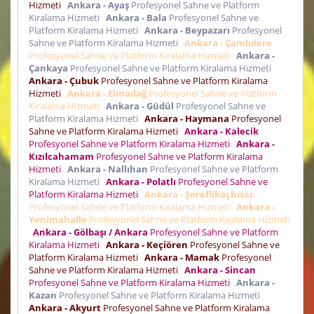
Hizmeti
Ankara - Ayaş
Profesyonel Sahne ve Platform
Kiralama Hizmeti
Ankara - Bala
Profesyonel Sahne ve
Platform Kiralama Hizmeti
Ankara - Beypazarı
Profesyonel
Sahne ve Platform Kiralama Hizmeti
Ankara - Çamlıdere
Profesyonel Sahne ve Platform Kiralama Hizmeti
Ankara -
Çankaya
Profesyonel Sahne ve Platform Kiralama Hizmeti
Ankara - Çubuk
Profesyonel Sahne ve Platform Kiralama
Hizmeti
Ankara - Elmadağ
Profesyonel Sahne ve Platform
Kiralama Hizmeti
Ankara - Güdül
Profesyonel Sahne ve
Platform Kiralama Hizmeti
Ankara - Haymana
Profesyonel
Sahne ve Platform Kiralama Hizmeti
Ankara - Kalecik
Profesyonel Sahne ve Platform Kiralama Hizmeti
Ankara -
Kızılcahamam
Profesyonel Sahne ve Platform Kiralama
Hizmeti
Ankara - Nallıhan
Profesyonel Sahne ve Platform
Kiralama Hizmeti
Ankara - Polatlı
Profesyonel Sahne ve
Platform Kiralama Hizmeti
Ankara - Şereflikoçhisar
Profesyonel Sahne ve Platform Kiralama Hizmeti
Ankara -
Yenimahalle
Profesyonel Sahne ve Platform Kiralama Hizmeti
Ankara - Gölbaşı / Ankara
Profesyonel Sahne ve Platform
Kiralama Hizmeti
Ankara - Keçiören
Profesyonel Sahne ve
Platform Kiralama Hizmeti
Ankara - Mamak
Profesyonel
Sahne ve Platform Kiralama Hizmeti
Ankara - Sincan
Profesyonel Sahne ve Platform Kiralama Hizmeti
Ankara -
Kazan
Profesyonel Sahne ve Platform Kiralama Hizmeti
Ankara - Akyurt
Profesyonel Sahne ve Platform Kiralama