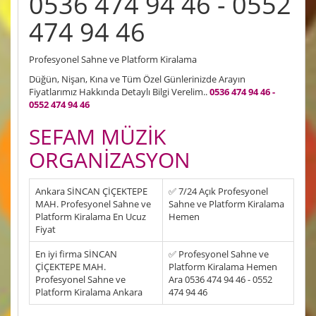
0536 474 94 46 - 0552
474 94 46
Profesyonel Sahne ve Platform Kiralama
Düğün, Nişan, Kına ve Tüm Özel Günlerinizde Arayın
Fiyatlarımız Hakkında Detaylı Bilgi Verelim..
0536 474 94 46 -
0552 474 94 46
SEFAM MÜZİK
ORGANİZASYON
Ankara SİNCAN ÇİÇEKTEPE
✅ 7/24 Açık Profesyonel
MAH. Profesyonel Sahne ve
Sahne ve Platform Kiralama
Platform Kiralama En Ucuz
Hemen
Fiyat
En iyi firma SİNCAN
✅ Profesyonel Sahne ve
ÇİÇEKTEPE MAH.
Platform Kiralama Hemen
Profesyonel Sahne ve
Ara 0536 474 94 46 - 0552
Platform Kiralama Ankara
474 94 46