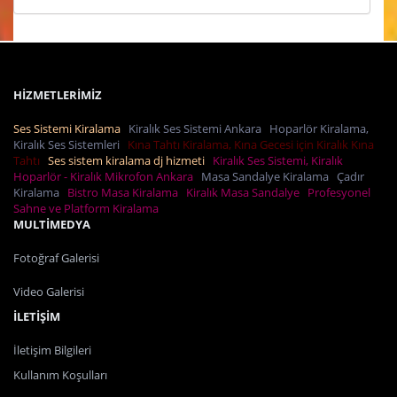
HİZMETLERİMİZ
Ses Sistemi Kiralama
Kiralık Ses Sistemi Ankara
Hoparlör Kiralama,
Kiralık Ses Sistemleri
Kına Tahtı Kiralama, Kına Gecesi için Kiralık Kına
Tahtı
Ses sistem kiralama dj hizmeti
Kiralık Ses Sistemi, Kiralık
Hoparlör - Kiralık Mikrofon Ankara
Masa Sandalye Kiralama
Çadır
Kiralama
Bistro Masa Kiralama
Kiralık Masa Sandalye
Profesyonel
Sahne ve Platform Kiralama
MULTİMEDYA
Fotoğraf Galerisi
Video Galerisi
İLETİŞİM
İletişim Bilgileri
Kullanım Koşulları