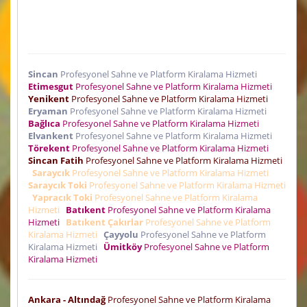
Sincan
Profesyonel Sahne ve Platform Kiralama Hizmeti
Etimesgut
Profesyonel Sahne ve Platform Kiralama Hizmeti
Yenikent
Profesyonel Sahne ve Platform Kiralama Hizmeti
Eryaman
Profesyonel Sahne ve Platform Kiralama Hizmeti
Bağlıca
Profesyonel Sahne ve Platform Kiralama Hizmeti
Elvankent
Profesyonel Sahne ve Platform Kiralama Hizmeti
Törekent
Profesyonel Sahne ve Platform Kiralama Hizmeti
Sincan Fatih
Profesyonel Sahne ve Platform Kiralama Hizmeti
Saraycık
Profesyonel Sahne ve Platform Kiralama Hizmeti
Saraycık Toki
Profesyonel Sahne ve Platform Kiralama Hizmeti
Yapracık Toki
Profesyonel Sahne ve Platform Kiralama
Hizmeti
Batıkent
Profesyonel Sahne ve Platform Kiralama
Hizmeti
Batıkent Çakırlar
Profesyonel Sahne ve Platform
Kiralama Hizmeti
Çayyolu
Profesyonel Sahne ve Platform
Kiralama Hizmeti
Ümitköy
Profesyonel Sahne ve Platform
Kiralama Hizmeti
Ankara - Altındağ
Profesyonel Sahne ve Platform Kiralama