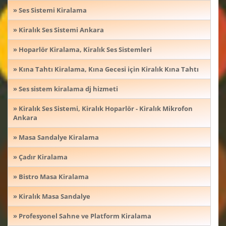
» Ses Sistemi Kiralama
» Kiralık Ses Sistemi Ankara
» Hoparlör Kiralama, Kiralık Ses Sistemleri
» Kına Tahtı Kiralama, Kına Gecesi için Kiralık Kına Tahtı
» Ses sistem kiralama dj hizmeti
» Kiralık Ses Sistemi, Kiralık Hoparlör - Kiralık Mikrofon
Ankara
» Masa Sandalye Kiralama
» Çadır Kiralama
» Bistro Masa Kiralama
» Kiralık Masa Sandalye
» Profesyonel Sahne ve Platform Kiralama