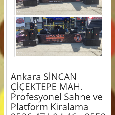
Ankara SİNCAN
ÇİÇEKTEPE MAH.
Profesyonel Sahne ve
Platform Kiralama