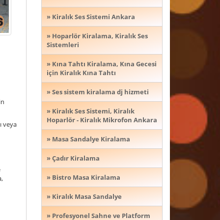
» Kiralık Ses Sistemi Ankara
» Hoparlör Kiralama, Kiralık Ses
Sistemleri
» Kına Tahtı Kiralama, Kına Gecesi
için Kiralık Kına Tahtı
» Ses sistem kiralama dj hizmeti
in
» Kiralık Ses Sistemi, Kiralık
Hoparlör - Kiralık Mikrofon Ankara
sı veya
» Masa Sandalye Kiralama
» Çadır Kiralama
e
» Bistro Masa Kiralama
a,
» Kiralık Masa Sandalye
» Profesyonel Sahne ve Platform