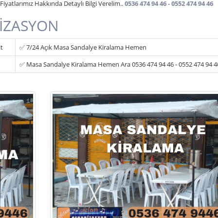
iyatlarımız Hakkında Detaylı Bilgi Verelim..
0536 474 94 46 - 0552 474 94 46
İZASYON
t
✅ 7/24 Açık Masa Sandalye Kiralama Hemen
✅ Masa Sandalye Kiralama Hemen Ara 0536 474 94 46 - 0552 474 94 4