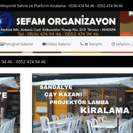
nel Sahne ve Platform Kiralama - 0536 474 94 46 - 0552 474 94 46
Fotoğraf Galerisi
Video Galerisi
☎️ İletişim
sefamm_o
 94 46 - 0552 474 94 46