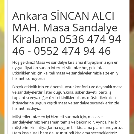
Ankara SİNCAN ALCI
MAH. Masa Sandalye
Kiralama 0536 474 94
46 - 0552 474 94 46
Hoş geldiniz! Masa ve sandalye kiralama ihtiyaçlarınız için en
uygun fiyatları sunan internet sitemize hoş geldiniz.
Etkinlikleriniz için kaliteli masa ve sandalyelerimizle size en iyi
hizmeti sunuyoruz.
Birçok etkinlik için en önemli unsur konforlu ve dayanıklı masa
ve sandalyelerdir. İster düğün,kına, asker daveti, parti, iş
toplantısı veya diğer özel etkinlikler olsun, müşterilerimizin
ihtiyaçlarına uygun çeşitli masa ve sandalye seçeneklerimizle
hizmetinizdeyiz.
Müşterilerimize en iyi hizmeti sunmak için, masa ve
sandalyelerimiz her zaman temiz ve bakımlıdır. Ayrıca, her bir
müşterimizin ihtiyaçlarına uygun bir kiralama planı sunuyoruz.
Hem kısa süreli hem de uzun süreli kiralama seçeneklerimiz