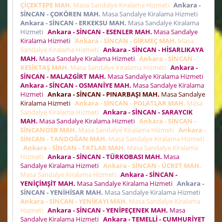
ÇİÇEKTEPE MAH.
Masa Sandalye Kiralama Hizmeti
Ankara -
SİNCAN - ÇOKÖREN MAH.
Masa Sandalye Kiralama Hizmeti
Ankara - SİNCAN - ERKEKSU MAH.
Masa Sandalye Kiralama
Hizmeti
Ankara - SİNCAN - ESENLER MAH.
Masa Sandalye
Kiralama Hizmeti
Ankara - SİNCAN - GİRMEÇ MAH.
Masa
Sandalye Kiralama Hizmeti
Ankara - SİNCAN - HİSARLIKAYA
MAH.
Masa Sandalye Kiralama Hizmeti
Ankara - SİNCAN -
KESİKTAŞ MAH.
Masa Sandalye Kiralama Hizmeti
Ankara -
SİNCAN - MALAZGİRT MAH.
Masa Sandalye Kiralama Hizmeti
Ankara - SİNCAN - OSMANİYE MAH.
Masa Sandalye Kiralama
Hizmeti
Ankara - SİNCAN - PINARBAŞI MAH.
Masa Sandalye
Kiralama Hizmeti
Ankara - SİNCAN - POLATLAR MAH.
Masa
Sandalye Kiralama Hizmeti
Ankara - SİNCAN - SARAYCIK
MAH.
Masa Sandalye Kiralama Hizmeti
Ankara - SİNCAN -
SİNCANOSB MAH.
Masa Sandalye Kiralama Hizmeti
Ankara -
SİNCAN - TANDOĞAN MAH.
Masa Sandalye Kiralama Hizmeti
Ankara - SİNCAN - TATLAR MAH.
Masa Sandalye Kiralama
Hizmeti
Ankara - SİNCAN - TÜRKOBASI MAH.
Masa
Sandalye Kiralama Hizmeti
Ankara - SİNCAN - ÜCRET MAH.
Masa Sandalye Kiralama Hizmeti
Ankara - SİNCAN -
YENİÇİMŞİT MAH.
Masa Sandalye Kiralama Hizmeti
Ankara -
SİNCAN - YENİHİSAR MAH.
Masa Sandalye Kiralama Hizmeti
Ankara - SİNCAN - YENİKAYI MAH.
Masa Sandalye Kiralama
Hizmeti
Ankara - SİNCAN - YENİPEÇENEK MAH.
Masa
Sandalye Kiralama Hizmeti
Ankara - TEMELLİ - CUMHURİYET