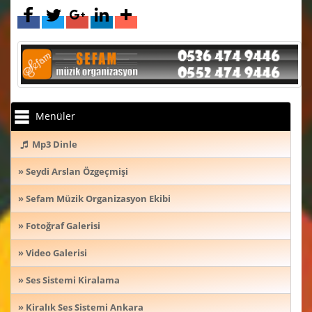
Menüler
Mp3 Dinle
» Seydi Arslan Özgeçmişi
» Sefam Müzik Organizasyon Ekibi
» Fotoğraf Galerisi
» Video Galerisi
» Ses Sistemi Kiralama
» Kiralık Ses Sistemi Ankara