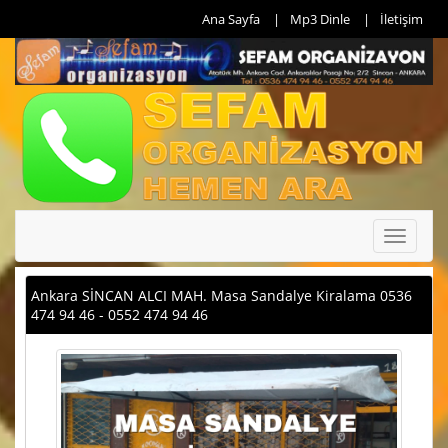
Ana Sayfa
Mp3 Dinle
İletişim
Toggle
navigati
Ankara SİNCAN ALCI MAH. Masa Sandalye Kiralama 0536
474 94 46 - 0552 474 94 46