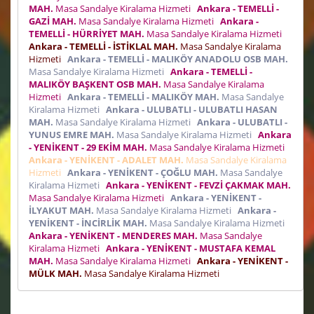
MAH.
Masa Sandalye Kiralama Hizmeti
Ankara - TEMELLİ -
GAZİ MAH.
Masa Sandalye Kiralama Hizmeti
Ankara -
TEMELLİ - HÜRRİYET MAH.
Masa Sandalye Kiralama Hizmeti
Ankara - TEMELLİ - İSTİKLAL MAH.
Masa Sandalye Kiralama
Hizmeti
Ankara - TEMELLİ - MALIKÖY ANADOLU OSB MAH.
Masa Sandalye Kiralama Hizmeti
Ankara - TEMELLİ -
MALIKÖY BAŞKENT OSB MAH.
Masa Sandalye Kiralama
Hizmeti
Ankara - TEMELLİ - MALIKÖY MAH.
Masa Sandalye
Kiralama Hizmeti
Ankara - ULUBATLI - ULUBATLI HASAN
MAH.
Masa Sandalye Kiralama Hizmeti
Ankara - ULUBATLI -
YUNUS EMRE MAH.
Masa Sandalye Kiralama Hizmeti
Ankara
- YENİKENT - 29 EKİM MAH.
Masa Sandalye Kiralama Hizmeti
Ankara - YENİKENT - ADALET MAH.
Masa Sandalye Kiralama
Hizmeti
Ankara - YENİKENT - ÇOĞLU MAH.
Masa Sandalye
Kiralama Hizmeti
Ankara - YENİKENT - FEVZİ ÇAKMAK MAH.
Masa Sandalye Kiralama Hizmeti
Ankara - YENİKENT -
İLYAKUT MAH.
Masa Sandalye Kiralama Hizmeti
Ankara -
YENİKENT - İNCİRLİK MAH.
Masa Sandalye Kiralama Hizmeti
Ankara - YENİKENT - MENDERES MAH.
Masa Sandalye
Kiralama Hizmeti
Ankara - YENİKENT - MUSTAFA KEMAL
MAH.
Masa Sandalye Kiralama Hizmeti
Ankara - YENİKENT -
MÜLK MAH.
Masa Sandalye Kiralama Hizmeti