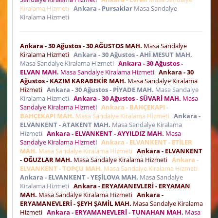
Kiralama Hizmeti
Ankara - Pursaklar
Masa Sandalye
Kiralama Hizmeti
Ankara - 30 Ağustos - 30 AĞUSTOS MAH.
Masa Sandalye
Kiralama Hizmeti
Ankara - 30 Ağustos - AHİ MESUT MAH.
Masa Sandalye Kiralama Hizmeti
Ankara - 30 Ağustos -
ELVAN MAH.
Masa Sandalye Kiralama Hizmeti
Ankara - 30
Ağustos - KAZIM KARABEKİR MAH.
Masa Sandalye Kiralama
Hizmeti
Ankara - 30 Ağustos - PİYADE MAH.
Masa Sandalye
Kiralama Hizmeti
Ankara - 30 Ağustos - SÜVARİ MAH.
Masa
Sandalye Kiralama Hizmeti
Ankara - BAHÇEKAPI -
BAHÇEKAPI MAH.
Masa Sandalye Kiralama Hizmeti
Ankara -
ELVANKENT - ATAKENT MAH.
Masa Sandalye Kiralama
Hizmeti
Ankara - ELVANKENT - AYYILDIZ MAH.
Masa
Sandalye Kiralama Hizmeti
Ankara - ELVANKENT - ETİLER
MAH.
Masa Sandalye Kiralama Hizmeti
Ankara - ELVANKENT
- OĞUZLAR MAH.
Masa Sandalye Kiralama Hizmeti
Ankara -
ELVANKENT - TOPÇU MAH.
Masa Sandalye Kiralama Hizmeti
Ankara - ELVANKENT - YEŞİLOVA MAH.
Masa Sandalye
Kiralama Hizmeti
Ankara - ERYAMANEVLERİ - ERYAMAN
MAH.
Masa Sandalye Kiralama Hizmeti
Ankara -
ERYAMANEVLERİ - ŞEYH ŞAMİL MAH.
Masa Sandalye Kiralama
Hizmeti
Ankara - ERYAMANEVLERİ - TUNAHAN MAH.
Masa