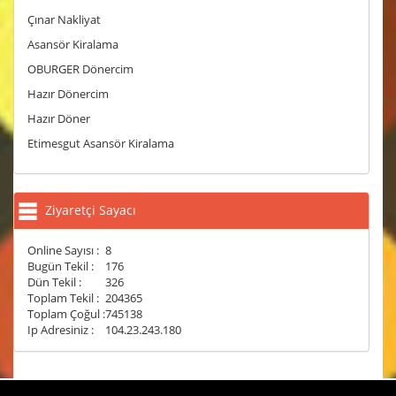
Çınar Nakliyat
Asansör Kiralama
OBURGER Dönercim
Hazır Dönercim
Hazır Döner
Etimesgut Asansör Kiralama
Ziyaretçi Sayacı
Online Sayısı :
8
Bugün Tekil :
176
Dün Tekil :
326
Toplam Tekil :
204365
Toplam Çoğul :
745138
Ip Adresiniz :
104.23.243.180