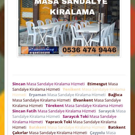
Sincan
Masa Sandalye Kiralama Hizmeti
Etimesgut
Masa
Sandalye Kiralama Hizmeti
Yenikent
Masa Sandalye Kiralama
Hizmeti
Eryaman
Masa Sandalye Kiralama Hizmeti
Bağlıca
Masa Sandalye Kiralama Hizmeti
Elvankent
Masa Sandalye
Kiralama Hizmeti
Törekent
Masa Sandalye Kiralama Hizmeti
Sincan Fatih
Masa Sandalye Kiralama Hizmeti
Saraycık
Masa
Sandalye Kiralama Hizmeti
Saraycık Toki
Masa Sandalye
Kiralama Hizmeti
Yapracık Toki
Masa Sandalye Kiralama
Hizmeti
Batıkent
Masa Sandalye Kiralama Hizmeti
Batıkent
Çakırlar
Masa Sandalye Kiralama Hizmeti
Çayyolu
Masa