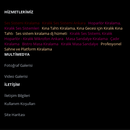
HİZMETLERİMİZ
Ses Sistemi Kiralama
Kiralık Ses Sistemi Ankara
Hoparlör Kiralama,
Kiralık Ses Sistemleri
Kına Tahtı Kiralama, Kına Gecesi için Kiralık Kına
Tahtı
Ses sistem kiralama dj hizmeti
Kiralık Ses Sistemi, Kiralık
Hoparlör - Kiralık Mikrofon Ankara
Masa Sandalye Kiralama
Çadır
Kiralama
Bistro Masa Kiralama
Kiralık Masa Sandalye
Profesyonel
Sahne ve Platform Kiralama
MULTİMEDYA
Fotoğraf Galerisi
Video Galerisi
İLETİŞİM
İletişim Bilgileri
Kullanım Koşulları
Site Haritası