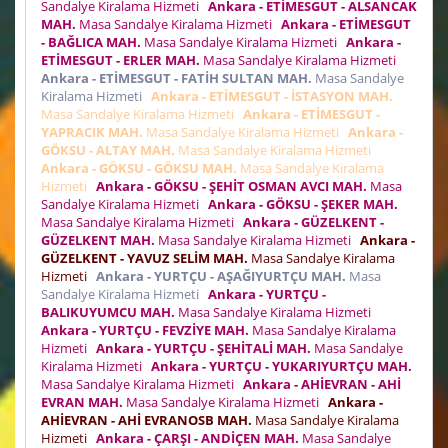
Sandalye Kiralama Hizmeti
Ankara - ETİMESGUT - ALSANCAK
MAH.
Masa Sandalye Kiralama Hizmeti
Ankara - ETİMESGUT
- BAĞLICA MAH.
Masa Sandalye Kiralama Hizmeti
Ankara -
ETİMESGUT - ERLER MAH.
Masa Sandalye Kiralama Hizmeti
Ankara - ETİMESGUT - FATİH SULTAN MAH.
Masa Sandalye
Kiralama Hizmeti
Ankara - ETİMESGUT - İSTASYON MAH.
Masa Sandalye Kiralama Hizmeti
Ankara - ETİMESGUT -
YAPRACIK MAH.
Masa Sandalye Kiralama Hizmeti
Ankara -
GÖKSU - ALTAY MAH.
Masa Sandalye Kiralama Hizmeti
Ankara - GÖKSU - GÖKSU MAH.
Masa Sandalye Kiralama
Hizmeti
Ankara - GÖKSU - ŞEHİT OSMAN AVCI MAH.
Masa
Sandalye Kiralama Hizmeti
Ankara - GÖKSU - ŞEKER MAH.
Masa Sandalye Kiralama Hizmeti
Ankara - GÜZELKENT -
GÜZELKENT MAH.
Masa Sandalye Kiralama Hizmeti
Ankara -
GÜZELKENT - YAVUZ SELİM MAH.
Masa Sandalye Kiralama
Hizmeti
Ankara - YURTÇU - AŞAĞIYURTÇU MAH.
Masa
Sandalye Kiralama Hizmeti
Ankara - YURTÇU -
BALIKUYUMCU MAH.
Masa Sandalye Kiralama Hizmeti
Ankara - YURTÇU - FEVZİYE MAH.
Masa Sandalye Kiralama
Hizmeti
Ankara - YURTÇU - ŞEHİTALİ MAH.
Masa Sandalye
Kiralama Hizmeti
Ankara - YURTÇU - YUKARIYURTÇU MAH.
Masa Sandalye Kiralama Hizmeti
Ankara - AHİEVRAN - AHİ
EVRAN MAH.
Masa Sandalye Kiralama Hizmeti
Ankara -
AHİEVRAN - AHİ EVRANOSB MAH.
Masa Sandalye Kiralama
Hizmeti
Ankara - ÇARŞI - ANDİÇEN MAH.
Masa Sandalye