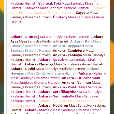
Kiralama Hizmeti
Yapracık Toki
Masa Sandalye Kiralama
Hizmeti
Batıkent
Masa Sandalye Kiralama Hizmeti
Batıkent
Çakırlar
Masa Sandalye Kiralama Hizmeti
Çayyolu
Masa
Sandalye Kiralama Hizmeti
Ümitköy
Masa Sandalye Kiralama
Hizmeti
Ankara - Altındağ
Masa Sandalye Kiralama Hizmeti
Ankara -
Ayaş
Masa Sandalye Kiralama Hizmeti
Ankara - Bala
Masa
Sandalye Kiralama Hizmeti
Ankara - Beypazarı
Masa
Sandalye Kiralama Hizmeti
Ankara - Çamlıdere
Masa
Sandalye Kiralama Hizmeti
Ankara - Çankaya
Masa Sandalye
Kiralama Hizmeti
Ankara - Çubuk
Masa Sandalye Kiralama
Hizmeti
Ankara - Elmadağ
Masa Sandalye Kiralama Hizmeti
Ankara - Güdül
Masa Sandalye Kiralama Hizmeti
Ankara -
Haymana
Masa Sandalye Kiralama Hizmeti
Ankara - Kalecik
Masa Sandalye Kiralama Hizmeti
Ankara - Kızılcahamam
Masa Sandalye Kiralama Hizmeti
Ankara - Nallıhan
Masa
Sandalye Kiralama Hizmeti
Ankara - Polatlı
Masa Sandalye
Kiralama Hizmeti
Ankara - Şereflikoçhisar
Masa Sandalye
Kiralama Hizmeti
Ankara - Yenimahalle
Masa Sandalye
Kiralama Hizmeti
Ankara - Gölbaşı / Ankara
Masa Sandalye
Kiralama Hizmeti
Ankara - Keçiören
Masa Sandalye Kiralama
Hizmeti
Ankara - Mamak
Masa Sandalye Kiralama Hizmeti