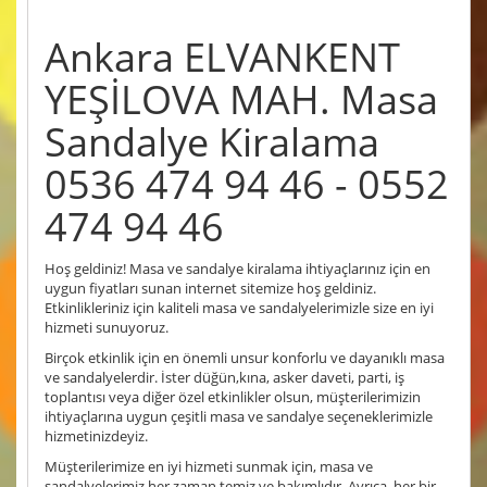
Ankara ELVANKENT
YEŞİLOVA MAH. Masa
Sandalye Kiralama
0536 474 94 46 - 0552
474 94 46
Hoş geldiniz! Masa ve sandalye kiralama ihtiyaçlarınız için en
uygun fiyatları sunan internet sitemize hoş geldiniz.
Etkinlikleriniz için kaliteli masa ve sandalyelerimizle size en iyi
hizmeti sunuyoruz.
Birçok etkinlik için en önemli unsur konforlu ve dayanıklı masa
ve sandalyelerdir. İster düğün,kına, asker daveti, parti, iş
toplantısı veya diğer özel etkinlikler olsun, müşterilerimizin
ihtiyaçlarına uygun çeşitli masa ve sandalye seçeneklerimizle
hizmetinizdeyiz.
Müşterilerimize en iyi hizmeti sunmak için, masa ve
sandalyelerimiz her zaman temiz ve bakımlıdır. Ayrıca, her bir