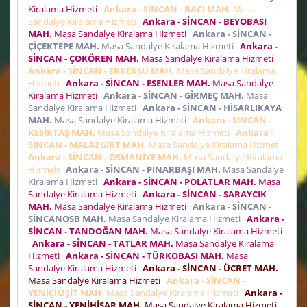
Kiralama Hizmeti
Ankara - SİNCAN - BACI MAH.
Masa
Sandalye Kiralama Hizmeti
Ankara - SİNCAN - BEYOBASI
MAH.
Masa Sandalye Kiralama Hizmeti
Ankara - SİNCAN -
ÇİÇEKTEPE MAH.
Masa Sandalye Kiralama Hizmeti
Ankara -
SİNCAN - ÇOKÖREN MAH.
Masa Sandalye Kiralama Hizmeti
Ankara - SİNCAN - ERKEKSU MAH.
Masa Sandalye Kiralama
Hizmeti
Ankara - SİNCAN - ESENLER MAH.
Masa Sandalye
Kiralama Hizmeti
Ankara - SİNCAN - GİRMEÇ MAH.
Masa
Sandalye Kiralama Hizmeti
Ankara - SİNCAN - HİSARLIKAYA
MAH.
Masa Sandalye Kiralama Hizmeti
Ankara - SİNCAN -
KESİKTAŞ MAH.
Masa Sandalye Kiralama Hizmeti
Ankara -
SİNCAN - MALAZGİRT MAH.
Masa Sandalye Kiralama Hizmeti
Ankara - SİNCAN - OSMANİYE MAH.
Masa Sandalye Kiralama
Hizmeti
Ankara - SİNCAN - PINARBAŞI MAH.
Masa Sandalye
Kiralama Hizmeti
Ankara - SİNCAN - POLATLAR MAH.
Masa
Sandalye Kiralama Hizmeti
Ankara - SİNCAN - SARAYCIK
MAH.
Masa Sandalye Kiralama Hizmeti
Ankara - SİNCAN -
SİNCANOSB MAH.
Masa Sandalye Kiralama Hizmeti
Ankara -
SİNCAN - TANDOĞAN MAH.
Masa Sandalye Kiralama Hizmeti
Ankara - SİNCAN - TATLAR MAH.
Masa Sandalye Kiralama
Hizmeti
Ankara - SİNCAN - TÜRKOBASI MAH.
Masa
Sandalye Kiralama Hizmeti
Ankara - SİNCAN - ÜCRET MAH.
Masa Sandalye Kiralama Hizmeti
Ankara - SİNCAN -
YENİÇİMŞİT MAH.
Masa Sandalye Kiralama Hizmeti
Ankara -
SİNCAN - YENİHİSAR MAH.
Masa Sandalye Kiralama Hizmeti