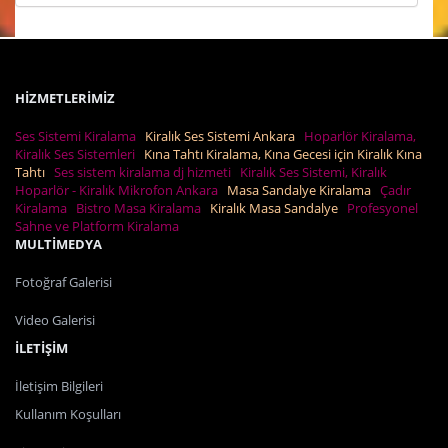
HİZMETLERİMİZ
Ses Sistemi Kiralama
Kiralık Ses Sistemi Ankara
Hoparlör Kiralama,
Kiralık Ses Sistemleri
Kına Tahtı Kiralama, Kına Gecesi için Kiralık Kına
Tahtı
Ses sistem kiralama dj hizmeti
Kiralık Ses Sistemi, Kiralık
Hoparlör - Kiralık Mikrofon Ankara
Masa Sandalye Kiralama
Çadır
Kiralama
Bistro Masa Kiralama
Kiralık Masa Sandalye
Profesyonel
Sahne ve Platform Kiralama
MULTİMEDYA
Fotoğraf Galerisi
Video Galerisi
İLETİŞİM
İletişim Bilgileri
Kullanım Koşulları