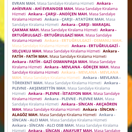
EVRAN MAH.
Masa Sandalye Kiralama Hizmeti
Ankara -
AHİEVRAN - AHİ EVRANOSB MAH.
Masa Sandalye Kiralama
Hizmeti
Ankara - ÇARŞI - ANDİÇEN MAH.
Masa Sandalye
Kiralama Hizmeti
Ankara - ÇARŞI - ATATÜRK MAH.
Masa
Sandalye Kiralama Hizmeti
Ankara - ÇARŞI - MARAŞAL
ÇAKMAK MAH.
Masa Sandalye Kiralama Hizmeti
Ankara -
ERTUĞRULGAZİ - ERTUĞRULGAZİ MAH.
Masa Sandalye
Kiralama Hizmeti
Ankara - ERTUĞRULGAZİ - OSMANLI MAH.
Masa Sandalye Kiralama Hizmeti
Ankara - ERTUĞRULGAZİ -
SELÇUKLU MAH.
Masa Sandalye Kiralama Hizmeti
Ankara -
FATİH - FATİH MAH.
Masa Sandalye Kiralama Hizmeti
Ankara - FATİH - GAZİ OSMANPAŞA MAH.
Masa Sandalye
Kiralama Hizmeti
Ankara - MEVLANA - GÖKÇEK MAH.
Masa
Sandalye Kiralama Hizmeti
Ankara - MEVLANA - MEVLANA
MAH.
Masa Sandalye Kiralama Hizmeti
Ankara - MEVLANA -
TÖREKENT MAH.
Masa Sandalye Kiralama Hizmeti
Ankara -
PLEVNE - AKŞEMSETTİN MAH.
Masa Sandalye Kiralama
Hizmeti
Ankara - PLEVNE - İSTASYON MAH.
Masa Sandalye
Kiralama Hizmeti
Ankara - PLEVNE - PLEVNE MAH.
Masa
Sandalye Kiralama Hizmeti
Ankara - SİNCAN - AKÇAÖREN
MAH.
Masa Sandalye Kiralama Hizmeti
Ankara - SİNCAN -
ALAGÖZ MAH.
Masa Sandalye Kiralama Hizmeti
Ankara -
SİNCAN - ALCI MAH.
Masa Sandalye Kiralama Hizmeti
Ankara - SİNCAN - ALCI OSB MAH.
Masa Sandalye Kiralama
Hizmeti
Ankara - SİNCAN - ANAYURT MAH.
Masa Sandalye