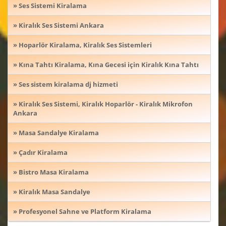
» Ses Sistemi Kiralama
» Kiralık Ses Sistemi Ankara
» Hoparlör Kiralama, Kiralık Ses Sistemleri
» Kına Tahtı Kiralama, Kına Gecesi için Kiralık Kına Tahtı
» Ses sistem kiralama dj hizmeti
» Kiralık Ses Sistemi, Kiralık Hoparlör - Kiralık Mikrofon
Ankara
» Masa Sandalye Kiralama
» Çadır Kiralama
» Bistro Masa Kiralama
» Kiralık Masa Sandalye
» Profesyonel Sahne ve Platform Kiralama