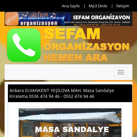
Ana Sayfa
Mp3 Dinle
İletişim
Toggle
navigati
Ankara ELVANKENT YEŞİLOVA MAH. Masa Sandalye
Kiralama 0536 474 94 46 - 0552 474 94 46