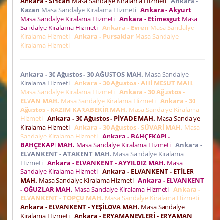
Ankara - Sincan
Masa Sandalye Kiralama Hizmeti
Ankara -
Kazan
Masa Sandalye Kiralama Hizmeti
Ankara - Akyurt
Masa Sandalye Kiralama Hizmeti
Ankara - Etimesgut
Masa
Sandalye Kiralama Hizmeti
Ankara - Evren
Masa Sandalye
Kiralama Hizmeti
Ankara - Pursaklar
Masa Sandalye
Kiralama Hizmeti
Ankara - 30 Ağustos - 30 AĞUSTOS MAH.
Masa Sandalye
Kiralama Hizmeti
Ankara - 30 Ağustos - AHİ MESUT MAH.
Masa Sandalye Kiralama Hizmeti
Ankara - 30 Ağustos -
ELVAN MAH.
Masa Sandalye Kiralama Hizmeti
Ankara - 30
Ağustos - KAZIM KARABEKİR MAH.
Masa Sandalye Kiralama
Hizmeti
Ankara - 30 Ağustos - PİYADE MAH.
Masa Sandalye
Kiralama Hizmeti
Ankara - 30 Ağustos - SÜVARİ MAH.
Masa
Sandalye Kiralama Hizmeti
Ankara - BAHÇEKAPI -
BAHÇEKAPI MAH.
Masa Sandalye Kiralama Hizmeti
Ankara -
ELVANKENT - ATAKENT MAH.
Masa Sandalye Kiralama
Hizmeti
Ankara - ELVANKENT - AYYILDIZ MAH.
Masa
Sandalye Kiralama Hizmeti
Ankara - ELVANKENT - ETİLER
MAH.
Masa Sandalye Kiralama Hizmeti
Ankara - ELVANKENT
- OĞUZLAR MAH.
Masa Sandalye Kiralama Hizmeti
Ankara -
ELVANKENT - TOPÇU MAH.
Masa Sandalye Kiralama Hizmeti
Ankara - ELVANKENT - YEŞİLOVA MAH.
Masa Sandalye
Kiralama Hizmeti
Ankara - ERYAMANEVLERİ - ERYAMAN