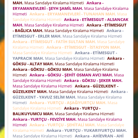
MAH.
Masa Sandalye Kiralama Hizmeti
Ankara -
ERYAMANEVLERİ - ŞEYH ŞAMİL MAH.
Masa Sandalye Kiralama
Hizmeti
Ankara - ERYAMANEVLERİ - TUNAHAN MAH.
Masa
Sandalye Kiralama Hizmeti
Ankara - ETİMESGUT - ALSANCAK
MAH.
Masa Sandalye Kiralama Hizmeti
Ankara - ETİMESGUT
- BAĞLICA MAH.
Masa Sandalye Kiralama Hizmeti
Ankara -
ETİMESGUT - ERLER MAH.
Masa Sandalye Kiralama Hizmeti
Ankara - ETİMESGUT - FATİH SULTAN MAH.
Masa Sandalye
Kiralama Hizmeti
Ankara - ETİMESGUT - İSTASYON MAH.
Masa Sandalye Kiralama Hizmeti
Ankara - ETİMESGUT -
YAPRACIK MAH.
Masa Sandalye Kiralama Hizmeti
Ankara -
GÖKSU - ALTAY MAH.
Masa Sandalye Kiralama Hizmeti
Ankara - GÖKSU - GÖKSU MAH.
Masa Sandalye Kiralama
Hizmeti
Ankara - GÖKSU - ŞEHİT OSMAN AVCI MAH.
Masa
Sandalye Kiralama Hizmeti
Ankara - GÖKSU - ŞEKER MAH.
Masa Sandalye Kiralama Hizmeti
Ankara - GÜZELKENT -
GÜZELKENT MAH.
Masa Sandalye Kiralama Hizmeti
Ankara -
GÜZELKENT - YAVUZ SELİM MAH.
Masa Sandalye Kiralama
Hizmeti
Ankara - YURTÇU - AŞAĞIYURTÇU MAH.
Masa
Sandalye Kiralama Hizmeti
Ankara - YURTÇU -
BALIKUYUMCU MAH.
Masa Sandalye Kiralama Hizmeti
Ankara - YURTÇU - FEVZİYE MAH.
Masa Sandalye Kiralama
Hizmeti
Ankara - YURTÇU - ŞEHİTALİ MAH.
Masa Sandalye
Kiralama Hizmeti
Ankara - YURTÇU - YUKARIYURTÇU MAH.
Masa Sandalye Kiralama Hizmeti
Ankara - AHİEVRAN - AHİ