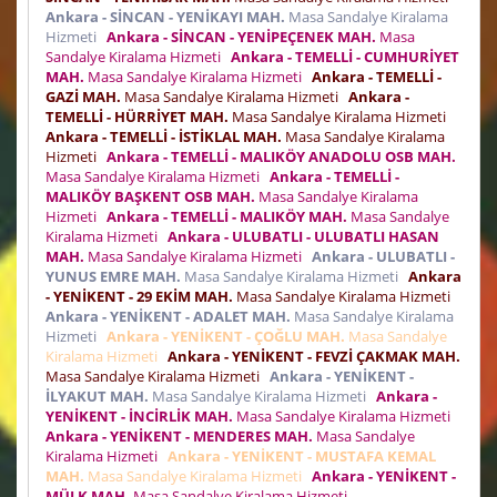
Ankara - SİNCAN - YENİKAYI MAH.
Masa Sandalye Kiralama
Hizmeti
Ankara - SİNCAN - YENİPEÇENEK MAH.
Masa
Sandalye Kiralama Hizmeti
Ankara - TEMELLİ - CUMHURİYET
MAH.
Masa Sandalye Kiralama Hizmeti
Ankara - TEMELLİ -
GAZİ MAH.
Masa Sandalye Kiralama Hizmeti
Ankara -
TEMELLİ - HÜRRİYET MAH.
Masa Sandalye Kiralama Hizmeti
Ankara - TEMELLİ - İSTİKLAL MAH.
Masa Sandalye Kiralama
Hizmeti
Ankara - TEMELLİ - MALIKÖY ANADOLU OSB MAH.
Masa Sandalye Kiralama Hizmeti
Ankara - TEMELLİ -
MALIKÖY BAŞKENT OSB MAH.
Masa Sandalye Kiralama
Hizmeti
Ankara - TEMELLİ - MALIKÖY MAH.
Masa Sandalye
Kiralama Hizmeti
Ankara - ULUBATLI - ULUBATLI HASAN
MAH.
Masa Sandalye Kiralama Hizmeti
Ankara - ULUBATLI -
YUNUS EMRE MAH.
Masa Sandalye Kiralama Hizmeti
Ankara
- YENİKENT - 29 EKİM MAH.
Masa Sandalye Kiralama Hizmeti
Ankara - YENİKENT - ADALET MAH.
Masa Sandalye Kiralama
Hizmeti
Ankara - YENİKENT - ÇOĞLU MAH.
Masa Sandalye
Kiralama Hizmeti
Ankara - YENİKENT - FEVZİ ÇAKMAK MAH.
Masa Sandalye Kiralama Hizmeti
Ankara - YENİKENT -
İLYAKUT MAH.
Masa Sandalye Kiralama Hizmeti
Ankara -
YENİKENT - İNCİRLİK MAH.
Masa Sandalye Kiralama Hizmeti
Ankara - YENİKENT - MENDERES MAH.
Masa Sandalye
Kiralama Hizmeti
Ankara - YENİKENT - MUSTAFA KEMAL
MAH.
Masa Sandalye Kiralama Hizmeti
Ankara - YENİKENT -
MÜLK MAH.
Masa Sandalye Kiralama Hizmeti