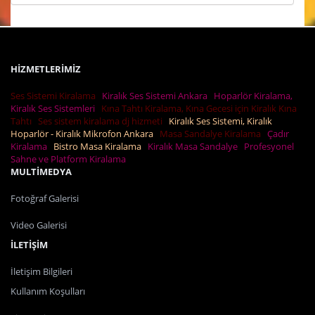
HİZMETLERİMİZ
Ses Sistemi Kiralama
Kiralık Ses Sistemi Ankara
Hoparlör Kiralama,
Kiralık Ses Sistemleri
Kına Tahtı Kiralama, Kına Gecesi için Kiralık Kına
Tahtı
Ses sistem kiralama dj hizmeti
Kiralık Ses Sistemi, Kiralık
Hoparlör - Kiralık Mikrofon Ankara
Masa Sandalye Kiralama
Çadır
Kiralama
Bistro Masa Kiralama
Kiralık Masa Sandalye
Profesyonel
Sahne ve Platform Kiralama
MULTİMEDYA
Fotoğraf Galerisi
Video Galerisi
İLETİŞİM
İletişim Bilgileri
Kullanım Koşulları