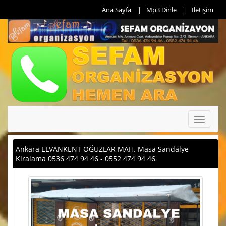
Ana Sayfa
Mp3 Dinle
İletişim
Toggle
navigati
Ankara ELVANKENT OĞUZLAR MAH. Masa Sandalye
Kiralama 0536 474 94 46 - 0552 474 94 46