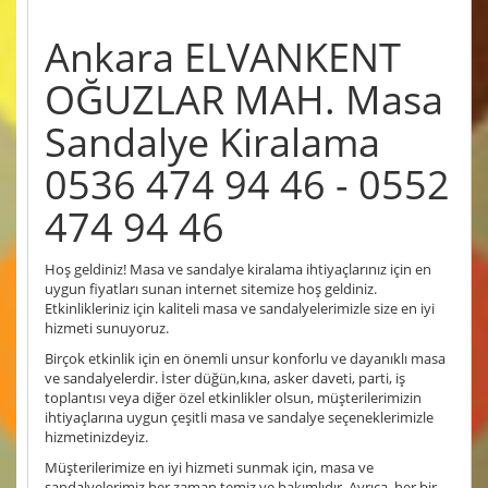
Ankara ELVANKENT
OĞUZLAR MAH. Masa
Sandalye Kiralama
0536 474 94 46 - 0552
474 94 46
Hoş geldiniz! Masa ve sandalye kiralama ihtiyaçlarınız için en
uygun fiyatları sunan internet sitemize hoş geldiniz.
Etkinlikleriniz için kaliteli masa ve sandalyelerimizle size en iyi
hizmeti sunuyoruz.
Birçok etkinlik için en önemli unsur konforlu ve dayanıklı masa
ve sandalyelerdir. İster düğün,kına, asker daveti, parti, iş
toplantısı veya diğer özel etkinlikler olsun, müşterilerimizin
ihtiyaçlarına uygun çeşitli masa ve sandalye seçeneklerimizle
hizmetinizdeyiz.
Müşterilerimize en iyi hizmeti sunmak için, masa ve
sandalyelerimiz her zaman temiz ve bakımlıdır. Ayrıca, her bir