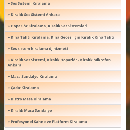
» Ses Sistemi Kiralama
» Kiralık Ses Sistemi Ankara
» Hoparlör Kiralama, Kiralık Ses Sistemleri
» Kına Tahtı Kiralama, Kına Gecesi için Kiralık Kına Tahtı
» Ses sistem kiralama dj hizmeti
» Kiralık Ses Sistemi, Kiralık Hoparlör - Kiralık Mikrofon
Ankara
» Masa Sandalye Kiralama
» Çadır Kiralama
» Bistro Masa Kiralama
» Kiralık Masa Sandalye
» Profesyonel Sahne ve Platform Kiralama