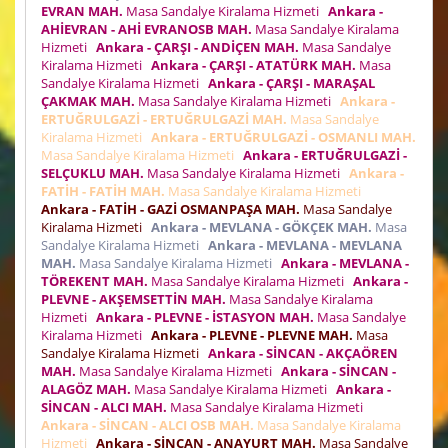
EVRAN MAH.
Masa Sandalye Kiralama Hizmeti
Ankara -
AHİEVRAN - AHİ EVRANOSB MAH.
Masa Sandalye Kiralama
Hizmeti
Ankara - ÇARŞI - ANDİÇEN MAH.
Masa Sandalye
Kiralama Hizmeti
Ankara - ÇARŞI - ATATÜRK MAH.
Masa
Sandalye Kiralama Hizmeti
Ankara - ÇARŞI - MARAŞAL
ÇAKMAK MAH.
Masa Sandalye Kiralama Hizmeti
Ankara -
ERTUĞRULGAZİ - ERTUĞRULGAZİ MAH.
Masa Sandalye
Kiralama Hizmeti
Ankara - ERTUĞRULGAZİ - OSMANLI MAH.
Masa Sandalye Kiralama Hizmeti
Ankara - ERTUĞRULGAZİ -
SELÇUKLU MAH.
Masa Sandalye Kiralama Hizmeti
Ankara -
FATİH - FATİH MAH.
Masa Sandalye Kiralama Hizmeti
Ankara - FATİH - GAZİ OSMANPAŞA MAH.
Masa Sandalye
Kiralama Hizmeti
Ankara - MEVLANA - GÖKÇEK MAH.
Masa
Sandalye Kiralama Hizmeti
Ankara - MEVLANA - MEVLANA
MAH.
Masa Sandalye Kiralama Hizmeti
Ankara - MEVLANA -
TÖREKENT MAH.
Masa Sandalye Kiralama Hizmeti
Ankara -
PLEVNE - AKŞEMSETTİN MAH.
Masa Sandalye Kiralama
Hizmeti
Ankara - PLEVNE - İSTASYON MAH.
Masa Sandalye
Kiralama Hizmeti
Ankara - PLEVNE - PLEVNE MAH.
Masa
Sandalye Kiralama Hizmeti
Ankara - SİNCAN - AKÇAÖREN
MAH.
Masa Sandalye Kiralama Hizmeti
Ankara - SİNCAN -
ALAGÖZ MAH.
Masa Sandalye Kiralama Hizmeti
Ankara -
SİNCAN - ALCI MAH.
Masa Sandalye Kiralama Hizmeti
Ankara - SİNCAN - ALCI OSB MAH.
Masa Sandalye Kiralama
Hizmeti
Ankara - SİNCAN - ANAYURT MAH.
Masa Sandalye