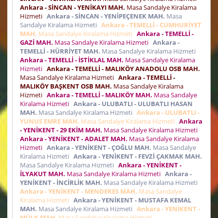
Ankara - SİNCAN - YENİKAYI MAH.
Masa Sandalye Kiralama
Hizmeti
Ankara - SİNCAN - YENİPEÇENEK MAH.
Masa
Sandalye Kiralama Hizmeti
Ankara - TEMELLİ - CUMHURİYET
MAH.
Masa Sandalye Kiralama Hizmeti
Ankara - TEMELLİ -
GAZİ MAH.
Masa Sandalye Kiralama Hizmeti
Ankara -
TEMELLİ - HÜRRİYET MAH.
Masa Sandalye Kiralama Hizmeti
Ankara - TEMELLİ - İSTİKLAL MAH.
Masa Sandalye Kiralama
Hizmeti
Ankara - TEMELLİ - MALIKÖY ANADOLU OSB MAH.
Masa Sandalye Kiralama Hizmeti
Ankara - TEMELLİ -
MALIKÖY BAŞKENT OSB MAH.
Masa Sandalye Kiralama
Hizmeti
Ankara - TEMELLİ - MALIKÖY MAH.
Masa Sandalye
Kiralama Hizmeti
Ankara - ULUBATLI - ULUBATLI HASAN
MAH.
Masa Sandalye Kiralama Hizmeti
Ankara - ULUBATLI -
YUNUS EMRE MAH.
Masa Sandalye Kiralama Hizmeti
Ankara
- YENİKENT - 29 EKİM MAH.
Masa Sandalye Kiralama Hizmeti
Ankara - YENİKENT - ADALET MAH.
Masa Sandalye Kiralama
Hizmeti
Ankara - YENİKENT - ÇOĞLU MAH.
Masa Sandalye
Kiralama Hizmeti
Ankara - YENİKENT - FEVZİ ÇAKMAK MAH.
Masa Sandalye Kiralama Hizmeti
Ankara - YENİKENT -
İLYAKUT MAH.
Masa Sandalye Kiralama Hizmeti
Ankara -
YENİKENT - İNCİRLİK MAH.
Masa Sandalye Kiralama Hizmeti
Ankara - YENİKENT - MENDERES MAH.
Masa Sandalye
Kiralama Hizmeti
Ankara - YENİKENT - MUSTAFA KEMAL
MAH.
Masa Sandalye Kiralama Hizmeti
Ankara - YENİKENT -
MÜLK MAH.
Masa Sandalye Kiralama Hizmeti