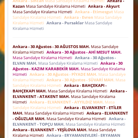
Ankara - Sincan
Masa Sandalye Kiralama Hizmeti
Ankara -
Kazan
Masa Sandalye Kiralama Hizmeti
Ankara - Akyurt
Masa Sandalye Kiralama Hizmeti
Ankara - Etimesgut
Masa
Sandalye Kiralama Hizmeti
Ankara - Evren
Masa Sandalye
Kiralama Hizmeti
Ankara - Pursaklar
Masa Sandalye
Kiralama Hizmeti
Ankara - 30 Ağustos - 30 AĞUSTOS MAH.
Masa Sandalye
Kiralama Hizmeti
Ankara - 30 Ağustos - AHİ MESUT MAH.
Masa Sandalye Kiralama Hizmeti
Ankara - 30 Ağustos -
ELVAN MAH.
Masa Sandalye Kiralama Hizmeti
Ankara - 30
Ağustos - KAZIM KARABEKİR MAH.
Masa Sandalye Kiralama
Hizmeti
Ankara - 30 Ağustos - PİYADE MAH.
Masa Sandalye
Kiralama Hizmeti
Ankara - 30 Ağustos - SÜVARİ MAH.
Masa
Sandalye Kiralama Hizmeti
Ankara - BAHÇEKAPI -
BAHÇEKAPI MAH.
Masa Sandalye Kiralama Hizmeti
Ankara -
ELVANKENT - ATAKENT MAH.
Masa Sandalye Kiralama
Hizmeti
Ankara - ELVANKENT - AYYILDIZ MAH.
Masa
Sandalye Kiralama Hizmeti
Ankara - ELVANKENT - ETİLER
MAH.
Masa Sandalye Kiralama Hizmeti
Ankara - ELVANKENT
- OĞUZLAR MAH.
Masa Sandalye Kiralama Hizmeti
Ankara -
ELVANKENT - TOPÇU MAH.
Masa Sandalye Kiralama Hizmeti
Ankara - ELVANKENT - YEŞİLOVA MAH.
Masa Sandalye
Kiralama Hizmeti
Ankara - ERYAMANEVLERİ - ERYAMAN