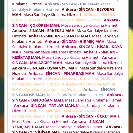
Kiralama Hizmeti
Ankara - SİNCAN - BACI MAH.
Masa
Sandalye Kiralama Hizmeti
Ankara - SİNCAN - BEYOBASI
MAH.
Masa Sandalye Kiralama Hizmeti
Ankara - SİNCAN -
ÇİÇEKTEPE MAH.
Masa Sandalye Kiralama Hizmeti
Ankara -
SİNCAN - ÇOKÖREN MAH.
Masa Sandalye Kiralama Hizmeti
Ankara - SİNCAN - ERKEKSU MAH.
Masa Sandalye Kiralama
Hizmeti
Ankara - SİNCAN - ESENLER MAH.
Masa Sandalye
Kiralama Hizmeti
Ankara - SİNCAN - GİRMEÇ MAH.
Masa
Sandalye Kiralama Hizmeti
Ankara - SİNCAN - HİSARLIKAYA
MAH.
Masa Sandalye Kiralama Hizmeti
Ankara - SİNCAN -
KESİKTAŞ MAH.
Masa Sandalye Kiralama Hizmeti
Ankara -
SİNCAN - MALAZGİRT MAH.
Masa Sandalye Kiralama Hizmeti
Ankara - SİNCAN - OSMANİYE MAH.
Masa Sandalye Kiralama
Hizmeti
Ankara - SİNCAN - PINARBAŞI MAH.
Masa Sandalye
Kiralama Hizmeti
Ankara - SİNCAN - POLATLAR MAH.
Masa
Sandalye Kiralama Hizmeti
Ankara - SİNCAN - SARAYCIK
MAH.
Masa Sandalye Kiralama Hizmeti
Ankara - SİNCAN -
SİNCANOSB MAH.
Masa Sandalye Kiralama Hizmeti
Ankara -
SİNCAN - TANDOĞAN MAH.
Masa Sandalye Kiralama Hizmeti
Ankara - SİNCAN - TATLAR MAH.
Masa Sandalye Kiralama
Hizmeti
Ankara - SİNCAN - TÜRKOBASI MAH.
Masa
Sandalye Kiralama Hizmeti
Ankara - SİNCAN - ÜCRET MAH.
Masa Sandalye Kiralama Hizmeti
Ankara - SİNCAN -
YENİÇİMŞİT MAH.
Masa Sandalye Kiralama Hizmeti
Ankara -
SİNCAN - YENİHİSAR MAH.
Masa Sandalye Kiralama Hizmeti