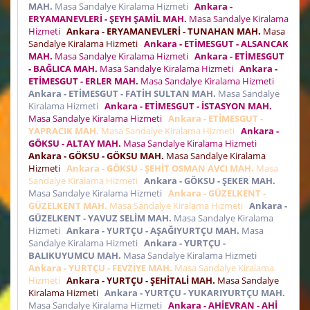
MAH.
Masa Sandalye Kiralama Hizmeti
Ankara -
ERYAMANEVLERİ - ŞEYH ŞAMİL MAH.
Masa Sandalye Kiralama
Hizmeti
Ankara - ERYAMANEVLERİ - TUNAHAN MAH.
Masa
Sandalye Kiralama Hizmeti
Ankara - ETİMESGUT - ALSANCAK
MAH.
Masa Sandalye Kiralama Hizmeti
Ankara - ETİMESGUT
- BAĞLICA MAH.
Masa Sandalye Kiralama Hizmeti
Ankara -
ETİMESGUT - ERLER MAH.
Masa Sandalye Kiralama Hizmeti
Ankara - ETİMESGUT - FATİH SULTAN MAH.
Masa Sandalye
Kiralama Hizmeti
Ankara - ETİMESGUT - İSTASYON MAH.
Masa Sandalye Kiralama Hizmeti
Ankara - ETİMESGUT -
YAPRACIK MAH.
Masa Sandalye Kiralama Hizmeti
Ankara -
GÖKSU - ALTAY MAH.
Masa Sandalye Kiralama Hizmeti
Ankara - GÖKSU - GÖKSU MAH.
Masa Sandalye Kiralama
Hizmeti
Ankara - GÖKSU - ŞEHİT OSMAN AVCI MAH.
Masa
Sandalye Kiralama Hizmeti
Ankara - GÖKSU - ŞEKER MAH.
Masa Sandalye Kiralama Hizmeti
Ankara - GÜZELKENT -
GÜZELKENT MAH.
Masa Sandalye Kiralama Hizmeti
Ankara -
GÜZELKENT - YAVUZ SELİM MAH.
Masa Sandalye Kiralama
Hizmeti
Ankara - YURTÇU - AŞAĞIYURTÇU MAH.
Masa
Sandalye Kiralama Hizmeti
Ankara - YURTÇU -
BALIKUYUMCU MAH.
Masa Sandalye Kiralama Hizmeti
Ankara - YURTÇU - FEVZİYE MAH.
Masa Sandalye Kiralama
Hizmeti
Ankara - YURTÇU - ŞEHİTALİ MAH.
Masa Sandalye
Kiralama Hizmeti
Ankara - YURTÇU - YUKARIYURTÇU MAH.
Masa Sandalye Kiralama Hizmeti
Ankara - AHİEVRAN - AHİ