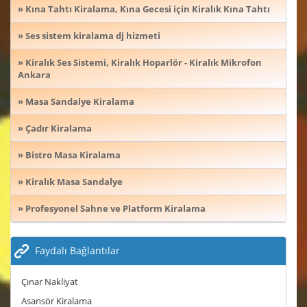
» Kına Tahtı Kiralama, Kına Gecesi için Kiralık Kına Tahtı
» Ses sistem kiralama dj hizmeti
» Kiralık Ses Sistemi, Kiralık Hoparlör - Kiralık Mikrofon
Ankara
» Masa Sandalye Kiralama
» Çadır Kiralama
» Bistro Masa Kiralama
» Kiralık Masa Sandalye
» Profesyonel Sahne ve Platform Kiralama
Faydalı Bağlantılar
Çınar Nakliyat
Asansör Kiralama