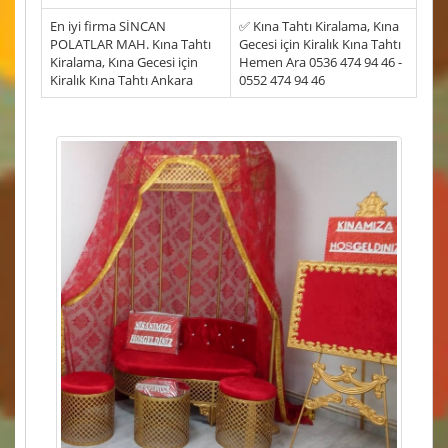
En iyi firma SİNCAN
✅ Kına Tahtı Kiralama, Kına
POLATLAR MAH. Kına Tahtı
Gecesi için Kiralık Kına Tahtı
Kiralama, Kına Gecesi için
Hemen Ara 0536 474 94 46 -
Kiralık Kına Tahtı Ankara
0552 474 94 46