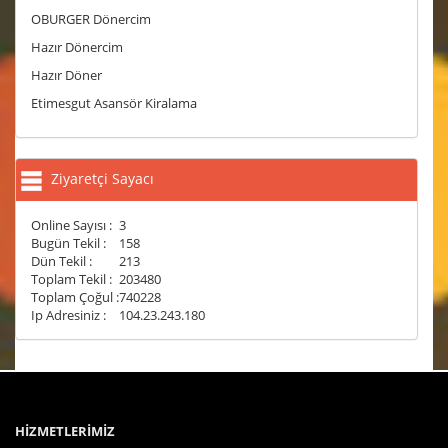
OBURGER Dönercim
Hazır Dönercim
Hazır Döner
Etimesgut Asansör Kiralama
Ziyaretçi Sayacı
Online Sayısı :
3
Bugün Tekil :
158
Dün Tekil :
213
Toplam Tekil :
203480
Toplam Çoğul :
740228
Ip Adresiniz :
104.23.243.180
HİZMETLERİMİZ