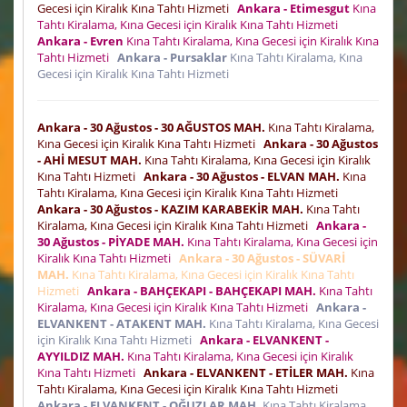
Gecesi için Kiralık Kına Tahtı Hizmeti
Ankara - Etimesgut
Kına
Tahtı Kiralama, Kına Gecesi için Kiralık Kına Tahtı Hizmeti
Ankara - Evren
Kına Tahtı Kiralama, Kına Gecesi için Kiralık Kına
Tahtı Hizmeti
Ankara - Pursaklar
Kına Tahtı Kiralama, Kına
Gecesi için Kiralık Kına Tahtı Hizmeti
Ankara - 30 Ağustos - 30 AĞUSTOS MAH.
Kına Tahtı Kiralama,
Kına Gecesi için Kiralık Kına Tahtı Hizmeti
Ankara - 30 Ağustos
- AHİ MESUT MAH.
Kına Tahtı Kiralama, Kına Gecesi için Kiralık
Kına Tahtı Hizmeti
Ankara - 30 Ağustos - ELVAN MAH.
Kına
Tahtı Kiralama, Kına Gecesi için Kiralık Kına Tahtı Hizmeti
Ankara - 30 Ağustos - KAZIM KARABEKİR MAH.
Kına Tahtı
Kiralama, Kına Gecesi için Kiralık Kına Tahtı Hizmeti
Ankara -
30 Ağustos - PİYADE MAH.
Kına Tahtı Kiralama, Kına Gecesi için
Kiralık Kına Tahtı Hizmeti
Ankara - 30 Ağustos - SÜVARİ
MAH.
Kına Tahtı Kiralama, Kına Gecesi için Kiralık Kına Tahtı
Hizmeti
Ankara - BAHÇEKAPI - BAHÇEKAPI MAH.
Kına Tahtı
Kiralama, Kına Gecesi için Kiralık Kına Tahtı Hizmeti
Ankara -
ELVANKENT - ATAKENT MAH.
Kına Tahtı Kiralama, Kına Gecesi
için Kiralık Kına Tahtı Hizmeti
Ankara - ELVANKENT -
AYYILDIZ MAH.
Kına Tahtı Kiralama, Kına Gecesi için Kiralık
Kına Tahtı Hizmeti
Ankara - ELVANKENT - ETİLER MAH.
Kına
Tahtı Kiralama, Kına Gecesi için Kiralık Kına Tahtı Hizmeti
Ankara - ELVANKENT - OĞUZLAR MAH.
Kına Tahtı Kiralama,