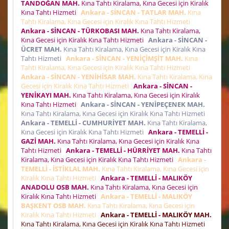
TANDOĞAN MAH.
Kına Tahtı Kiralama, Kına Gecesi için Kiralık
Kına Tahtı Hizmeti
Ankara - SİNCAN - TATLAR MAH.
Kına
Tahtı Kiralama, Kına Gecesi için Kiralık Kına Tahtı Hizmeti
Ankara - SİNCAN - TÜRKOBASI MAH.
Kına Tahtı Kiralama,
Kına Gecesi için Kiralık Kına Tahtı Hizmeti
Ankara - SİNCAN -
ÜCRET MAH.
Kına Tahtı Kiralama, Kına Gecesi için Kiralık Kına
Tahtı Hizmeti
Ankara - SİNCAN - YENİÇİMŞİT MAH.
Kına
Tahtı Kiralama, Kına Gecesi için Kiralık Kına Tahtı Hizmeti
Ankara - SİNCAN - YENİHİSAR MAH.
Kına Tahtı Kiralama, Kına
Gecesi için Kiralık Kına Tahtı Hizmeti
Ankara - SİNCAN -
YENİKAYI MAH.
Kına Tahtı Kiralama, Kına Gecesi için Kiralık
Kına Tahtı Hizmeti
Ankara - SİNCAN - YENİPEÇENEK MAH.
Kına Tahtı Kiralama, Kına Gecesi için Kiralık Kına Tahtı Hizmeti
Ankara - TEMELLİ - CUMHURİYET MAH.
Kına Tahtı Kiralama,
Kına Gecesi için Kiralık Kına Tahtı Hizmeti
Ankara - TEMELLİ -
GAZİ MAH.
Kına Tahtı Kiralama, Kına Gecesi için Kiralık Kına
Tahtı Hizmeti
Ankara - TEMELLİ - HÜRRİYET MAH.
Kına Tahtı
Kiralama, Kına Gecesi için Kiralık Kına Tahtı Hizmeti
Ankara -
TEMELLİ - İSTİKLAL MAH.
Kına Tahtı Kiralama, Kına Gecesi için
Kiralık Kına Tahtı Hizmeti
Ankara - TEMELLİ - MALIKÖY
ANADOLU OSB MAH.
Kına Tahtı Kiralama, Kına Gecesi için
Kiralık Kına Tahtı Hizmeti
Ankara - TEMELLİ - MALIKÖY
BAŞKENT OSB MAH.
Kına Tahtı Kiralama, Kına Gecesi için
Kiralık Kına Tahtı Hizmeti
Ankara - TEMELLİ - MALIKÖY MAH.
Kına Tahtı Kiralama, Kına Gecesi için Kiralık Kına Tahtı Hizmeti