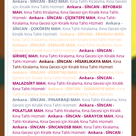
Ankara - SİNCAN - BACI MAH.
Kına Tahtı Kiralama, Kına Gecesi
için Kiralık Kına Tahtı Hizmeti
Ankara - SİNCAN - BEYOBASI
MAH.
Kına Tahtı Kiralama, Kına Gecesi için Kiralık Kına Tahtı
Hizmeti
Ankara - SİNCAN - ÇİÇEKTEPE MAH.
Kına Tahtı
Kiralama, Kına Gecesi için Kiralık Kına Tahtı Hizmeti
Ankara -
SİNCAN - ÇOKÖREN MAH.
Kına Tahtı Kiralama, Kına Gecesi için
Kiralık Kına Tahtı Hizmeti
Ankara - SİNCAN - ERKEKSU MAH.
Kına Tahtı Kiralama, Kına Gecesi için Kiralık Kına Tahtı Hizmeti
Ankara - SİNCAN - ESENLER MAH.
Kına Tahtı Kiralama, Kına
Gecesi için Kiralık Kına Tahtı Hizmeti
Ankara - SİNCAN -
GİRMEÇ MAH.
Kına Tahtı Kiralama, Kına Gecesi için Kiralık Kına
Tahtı Hizmeti
Ankara - SİNCAN - HİSARLIKAYA MAH.
Kına
Tahtı Kiralama, Kına Gecesi için Kiralık Kına Tahtı Hizmeti
Ankara - SİNCAN - KESİKTAŞ MAH.
Kına Tahtı Kiralama, Kına
Gecesi için Kiralık Kına Tahtı Hizmeti
Ankara - SİNCAN -
MALAZGİRT MAH.
Kına Tahtı Kiralama, Kına Gecesi için Kiralık
Kına Tahtı Hizmeti
Ankara - SİNCAN - OSMANİYE MAH.
Kına
Tahtı Kiralama, Kına Gecesi için Kiralık Kına Tahtı Hizmeti
Ankara - SİNCAN - PINARBAŞI MAH.
Kına Tahtı Kiralama, Kına
Gecesi için Kiralık Kına Tahtı Hizmeti
Ankara - SİNCAN -
POLATLAR MAH.
Kına Tahtı Kiralama, Kına Gecesi için Kiralık
Kına Tahtı Hizmeti
Ankara - SİNCAN - SARAYCIK MAH.
Kına
Tahtı Kiralama, Kına Gecesi için Kiralık Kına Tahtı Hizmeti
Ankara - SİNCAN - SİNCANOSB MAH.
Kına Tahtı Kiralama,
Kına Gecesi için Kiralık Kına Tahtı Hizmeti
Ankara - SİNCAN -