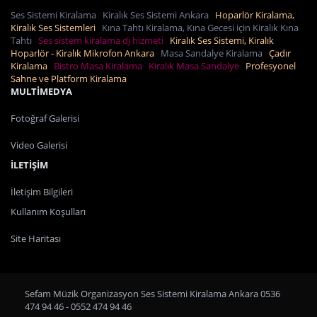
Ses Sistemi Kiralama
Kiralık Ses Sistemi Ankara
Hoparlör Kiralama,
Kiralık Ses Sistemleri
Kına Tahtı Kiralama, Kına Gecesi için Kiralık Kına
Tahtı
Ses sistem kiralama dj hizmeti
Kiralık Ses Sistemi, Kiralık
Hoparlör - Kiralık Mikrofon Ankara
Masa Sandalye Kiralama
Çadır
Kiralama
Bistro Masa Kiralama
Kiralık Masa Sandalye
Profesyonel
Sahne ve Platform Kiralama
MULTİMEDYA
Fotoğraf Galerisi
Video Galerisi
İLETİŞİM
İletişim Bilgileri
Kullanım Koşulları
Site Haritası
Sefam Müzik Organizasyon Ses Sistemi Kiralama Ankara 0536
474 94 46 - 0552 474 94 46