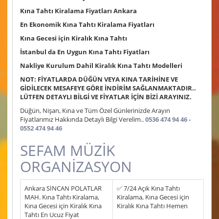
Kına Tahtı Kiralama Fiyatları Ankara
En Ekonomik Kına Tahtı Kiralama Fiyatları
Kına Gecesi için Kiralık Kına Tahtı
İstanbul da En Uygun Kına Tahtı Fiyatları
Nakliye Kurulum Dahil Kiralık Kına Tahtı Modelleri
NOT: FİYATLARDA DÜĞÜN VEYA KINA TARİHİNE VE
GİDİLECEK MESAFEYE GÖRE İNDİRİM SAĞLANMAKTADIR..
LÜTFEN DETAYLI BİLGİ VE FİYATLAR İÇİN BİZİ ARAYINIZ.
Düğün, Nişan, Kına ve Tüm Özel Günlerinizde Arayın
Fiyatlarımız Hakkında Detaylı Bilgi Verelim..
0536 474 94 46 -
0552 474 94 46
SEFAM MÜZİK
ORGANİZASYON
Ankara SİNCAN POLATLAR
✅ 7/24 Açık Kına Tahtı
MAH. Kına Tahtı Kiralama,
Kiralama, Kına Gecesi için
Kına Gecesi için Kiralık Kına
Kiralık Kına Tahtı Hemen
Tahtı En Ucuz Fiyat