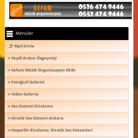
Menüler
Mp3 Dinle
» Seydi Arslan Özgeçmişi
» Sefam Müzik Organizasyon Ekibi
» Fotoğraf Galerisi
» Video Galerisi
» Ses Sistemi Kiralama
» Kiralık Ses Sistemi Ankara
» Hoparlör Kiralama, Kiralık Ses Sistemleri