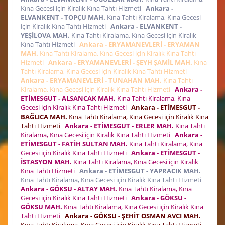
Kına Gecesi için Kiralık Kına Tahtı Hizmeti
Ankara -
ELVANKENT - TOPÇU MAH.
Kına Tahtı Kiralama, Kına Gecesi
için Kiralık Kına Tahtı Hizmeti
Ankara - ELVANKENT -
YEŞİLOVA MAH.
Kına Tahtı Kiralama, Kına Gecesi için Kiralık
Kına Tahtı Hizmeti
Ankara - ERYAMANEVLERİ - ERYAMAN
MAH.
Kına Tahtı Kiralama, Kına Gecesi için Kiralık Kına Tahtı
Hizmeti
Ankara - ERYAMANEVLERİ - ŞEYH ŞAMİL MAH.
Kına
Tahtı Kiralama, Kına Gecesi için Kiralık Kına Tahtı Hizmeti
Ankara - ERYAMANEVLERİ - TUNAHAN MAH.
Kına Tahtı
Kiralama, Kına Gecesi için Kiralık Kına Tahtı Hizmeti
Ankara -
ETİMESGUT - ALSANCAK MAH.
Kına Tahtı Kiralama, Kına
Gecesi için Kiralık Kına Tahtı Hizmeti
Ankara - ETİMESGUT -
BAĞLICA MAH.
Kına Tahtı Kiralama, Kına Gecesi için Kiralık Kına
Tahtı Hizmeti
Ankara - ETİMESGUT - ERLER MAH.
Kına Tahtı
Kiralama, Kına Gecesi için Kiralık Kına Tahtı Hizmeti
Ankara -
ETİMESGUT - FATİH SULTAN MAH.
Kına Tahtı Kiralama, Kına
Gecesi için Kiralık Kına Tahtı Hizmeti
Ankara - ETİMESGUT -
İSTASYON MAH.
Kına Tahtı Kiralama, Kına Gecesi için Kiralık
Kına Tahtı Hizmeti
Ankara - ETİMESGUT - YAPRACIK MAH.
Kına Tahtı Kiralama, Kına Gecesi için Kiralık Kına Tahtı Hizmeti
Ankara - GÖKSU - ALTAY MAH.
Kına Tahtı Kiralama, Kına
Gecesi için Kiralık Kına Tahtı Hizmeti
Ankara - GÖKSU -
GÖKSU MAH.
Kına Tahtı Kiralama, Kına Gecesi için Kiralık Kına
Tahtı Hizmeti
Ankara - GÖKSU - ŞEHİT OSMAN AVCI MAH.
Kına Tahtı Kiralama, Kına Gecesi için Kiralık Kına Tahtı Hizmeti