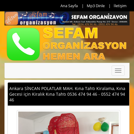
Ana Sayfa
Mp3 Dinle
İletişim
Toggle
navigati
Ankara SİNCAN POLATLAR MAH. Kına Tahtı Kiralama, Kına
Gecesi için Kiralık Kına Tahtı 0536 474 94 46 - 0552 474 94
46