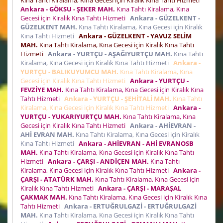
Ankara - GÖKSU - ŞEKER MAH.
Kına Tahtı Kiralama, Kına
Gecesi için Kiralık Kına Tahtı Hizmeti
Ankara - GÜZELKENT -
GÜZELKENT MAH.
Kına Tahtı Kiralama, Kına Gecesi için Kiralık
Kına Tahtı Hizmeti
Ankara - GÜZELKENT - YAVUZ SELİM
MAH.
Kına Tahtı Kiralama, Kına Gecesi için Kiralık Kına Tahtı
Hizmeti
Ankara - YURTÇU - AŞAĞIYURTÇU MAH.
Kına Tahtı
Kiralama, Kına Gecesi için Kiralık Kına Tahtı Hizmeti
Ankara -
YURTÇU - BALIKUYUMCU MAH.
Kına Tahtı Kiralama, Kına
Gecesi için Kiralık Kına Tahtı Hizmeti
Ankara - YURTÇU -
FEVZİYE MAH.
Kına Tahtı Kiralama, Kına Gecesi için Kiralık Kına
Tahtı Hizmeti
Ankara - YURTÇU - ŞEHİTALİ MAH.
Kına Tahtı
Kiralama, Kına Gecesi için Kiralık Kına Tahtı Hizmeti
Ankara -
YURTÇU - YUKARIYURTÇU MAH.
Kına Tahtı Kiralama, Kına
Gecesi için Kiralık Kına Tahtı Hizmeti
Ankara - AHİEVRAN -
AHİ EVRAN MAH.
Kına Tahtı Kiralama, Kına Gecesi için Kiralık
Kına Tahtı Hizmeti
Ankara - AHİEVRAN - AHİ EVRANOSB
MAH.
Kına Tahtı Kiralama, Kına Gecesi için Kiralık Kına Tahtı
Hizmeti
Ankara - ÇARŞI - ANDİÇEN MAH.
Kına Tahtı
Kiralama, Kına Gecesi için Kiralık Kına Tahtı Hizmeti
Ankara -
ÇARŞI - ATATÜRK MAH.
Kına Tahtı Kiralama, Kına Gecesi için
Kiralık Kına Tahtı Hizmeti
Ankara - ÇARŞI - MARAŞAL
ÇAKMAK MAH.
Kına Tahtı Kiralama, Kına Gecesi için Kiralık Kına
Tahtı Hizmeti
Ankara - ERTUĞRULGAZİ - ERTUĞRULGAZİ
MAH.
Kına Tahtı Kiralama, Kına Gecesi için Kiralık Kına Tahtı