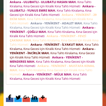
Ankara - ULUBATLI - ULUBATLI HASAN MAH.
Kına Tahtı
Kiralama, Kına Gecesi için Kiralık Kına Tahtı Hizmeti
Ankara -
ULUBATLI - YUNUS EMRE MAH.
Kına Tahtı Kiralama, Kına
Gecesi için Kiralık Kına Tahtı Hizmeti
Ankara - YENİKENT - 29
EKİM MAH.
Kına Tahtı Kiralama, Kına Gecesi için Kiralık Kına
Tahtı Hizmeti
Ankara - YENİKENT - ADALET MAH.
Kına Tahtı
Kiralama, Kına Gecesi için Kiralık Kına Tahtı Hizmeti
Ankara -
YENİKENT - ÇOĞLU MAH.
Kına Tahtı Kiralama, Kına Gecesi için
Kiralık Kına Tahtı Hizmeti
Ankara - YENİKENT - FEVZİ
ÇAKMAK MAH.
Kına Tahtı Kiralama, Kına Gecesi için Kiralık Kına
Tahtı Hizmeti
Ankara - YENİKENT - İLYAKUT MAH.
Kına Tahtı
Kiralama, Kına Gecesi için Kiralık Kına Tahtı Hizmeti
Ankara -
YENİKENT - İNCİRLİK MAH.
Kına Tahtı Kiralama, Kına Gecesi
için Kiralık Kına Tahtı Hizmeti
Ankara - YENİKENT -
MENDERES MAH.
Kına Tahtı Kiralama, Kına Gecesi için Kiralık
Kına Tahtı Hizmeti
Ankara - YENİKENT - MUSTAFA KEMAL
MAH.
Kına Tahtı Kiralama, Kına Gecesi için Kiralık Kına Tahtı
Hizmeti
Ankara - YENİKENT - MÜLK MAH.
Kına Tahtı
Kiralama, Kına Gecesi için Kiralık Kına Tahtı Hizmeti