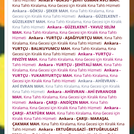
Kına Tahtı Kiralama, Kına Gecesi için Kiralık Kına Tahtı Hizmeti
Ankara - GÖKSU - ŞEKER MAH.
Kına Tahtı Kiralama, Kına
Gecesi için Kiralık Kına Tahtı Hizmeti
Ankara - GÜZELKENT -
GÜZELKENT MAH.
Kına Tahtı Kiralama, Kına Gecesi için Kiralık
Kına Tahtı Hizmeti
Ankara - GÜZELKENT - YAVUZ SELİM
MAH.
Kına Tahtı Kiralama, Kına Gecesi için Kiralık Kına Tahtı
Hizmeti
Ankara - YURTÇU - AŞAĞIYURTÇU MAH.
Kına Tahtı
Kiralama, Kına Gecesi için Kiralık Kına Tahtı Hizmeti
Ankara -
YURTÇU - BALIKUYUMCU MAH.
Kına Tahtı Kiralama, Kına
Gecesi için Kiralık Kına Tahtı Hizmeti
Ankara - YURTÇU -
FEVZİYE MAH.
Kına Tahtı Kiralama, Kına Gecesi için Kiralık Kına
Tahtı Hizmeti
Ankara - YURTÇU - ŞEHİTALİ MAH.
Kına Tahtı
Kiralama, Kına Gecesi için Kiralık Kına Tahtı Hizmeti
Ankara -
YURTÇU - YUKARIYURTÇU MAH.
Kına Tahtı Kiralama, Kına
Gecesi için Kiralık Kına Tahtı Hizmeti
Ankara - AHİEVRAN -
AHİ EVRAN MAH.
Kına Tahtı Kiralama, Kına Gecesi için Kiralık
Kına Tahtı Hizmeti
Ankara - AHİEVRAN - AHİ EVRANOSB
MAH.
Kına Tahtı Kiralama, Kına Gecesi için Kiralık Kına Tahtı
Hizmeti
Ankara - ÇARŞI - ANDİÇEN MAH.
Kına Tahtı
Kiralama, Kına Gecesi için Kiralık Kına Tahtı Hizmeti
Ankara -
ÇARŞI - ATATÜRK MAH.
Kına Tahtı Kiralama, Kına Gecesi için
Kiralık Kına Tahtı Hizmeti
Ankara - ÇARŞI - MARAŞAL
ÇAKMAK MAH.
Kına Tahtı Kiralama, Kına Gecesi için Kiralık Kına
Tahtı Hizmeti
Ankara - ERTUĞRULGAZİ - ERTUĞRULGAZİ