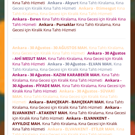
Kına Tahtı Hizmeti
Ankara - Akyurt
Kına Tahtı Kiralama, Kına
Gecesi için Kiralık Kına Tahtı Hizmeti
Ankara - Etimesgut
Kına
Tahtı Kiralama, Kına Gecesi için Kiralık Kına Tahtı Hizmeti
Ankara - Evren
Kına Tahtı Kiralama, Kına Gecesi için Kiralık Kına
Tahtı Hizmeti
Ankara - Pursaklar
Kına Tahtı Kiralama, Kına
Gecesi için Kiralık Kına Tahtı Hizmeti
Ankara - 30 Ağustos - 30 AĞUSTOS MAH.
Kına Tahtı Kiralama,
Kına Gecesi için Kiralık Kına Tahtı Hizmeti
Ankara - 30 Ağustos
- AHİ MESUT MAH.
Kına Tahtı Kiralama, Kına Gecesi için Kiralık
Kına Tahtı Hizmeti
Ankara - 30 Ağustos - ELVAN MAH.
Kına
Tahtı Kiralama, Kına Gecesi için Kiralık Kına Tahtı Hizmeti
Ankara - 30 Ağustos - KAZIM KARABEKİR MAH.
Kına Tahtı
Kiralama, Kına Gecesi için Kiralık Kına Tahtı Hizmeti
Ankara -
30 Ağustos - PİYADE MAH.
Kına Tahtı Kiralama, Kına Gecesi için
Kiralık Kına Tahtı Hizmeti
Ankara - 30 Ağustos - SÜVARİ
MAH.
Kına Tahtı Kiralama, Kına Gecesi için Kiralık Kına Tahtı
Hizmeti
Ankara - BAHÇEKAPI - BAHÇEKAPI MAH.
Kına Tahtı
Kiralama, Kına Gecesi için Kiralık Kına Tahtı Hizmeti
Ankara -
ELVANKENT - ATAKENT MAH.
Kına Tahtı Kiralama, Kına Gecesi
için Kiralık Kına Tahtı Hizmeti
Ankara - ELVANKENT -
AYYILDIZ MAH.
Kına Tahtı Kiralama, Kına Gecesi için Kiralık
Kına Tahtı Hizmeti
Ankara - ELVANKENT - ETİLER MAH.
Kına
Tahtı Kiralama, Kına Gecesi için Kiralık Kına Tahtı Hizmeti