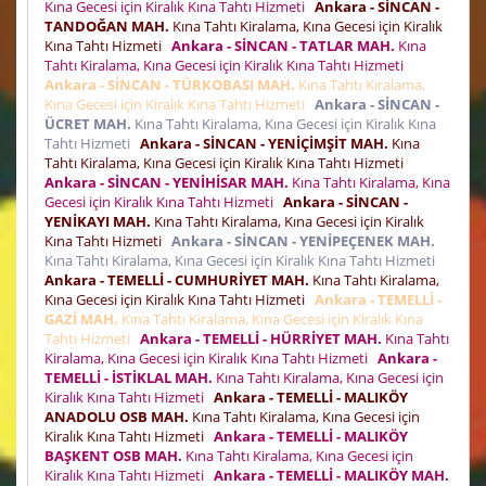
Kına Gecesi için Kiralık Kına Tahtı Hizmeti
Ankara - SİNCAN -
TANDOĞAN MAH.
Kına Tahtı Kiralama, Kına Gecesi için Kiralık
Kına Tahtı Hizmeti
Ankara - SİNCAN - TATLAR MAH.
Kına
Tahtı Kiralama, Kına Gecesi için Kiralık Kına Tahtı Hizmeti
Ankara - SİNCAN - TÜRKOBASI MAH.
Kına Tahtı Kiralama,
Kına Gecesi için Kiralık Kına Tahtı Hizmeti
Ankara - SİNCAN -
ÜCRET MAH.
Kına Tahtı Kiralama, Kına Gecesi için Kiralık Kına
Tahtı Hizmeti
Ankara - SİNCAN - YENİÇİMŞİT MAH.
Kına
Tahtı Kiralama, Kına Gecesi için Kiralık Kına Tahtı Hizmeti
Ankara - SİNCAN - YENİHİSAR MAH.
Kına Tahtı Kiralama, Kına
Gecesi için Kiralık Kına Tahtı Hizmeti
Ankara - SİNCAN -
YENİKAYI MAH.
Kına Tahtı Kiralama, Kına Gecesi için Kiralık
Kına Tahtı Hizmeti
Ankara - SİNCAN - YENİPEÇENEK MAH.
Kına Tahtı Kiralama, Kına Gecesi için Kiralık Kına Tahtı Hizmeti
Ankara - TEMELLİ - CUMHURİYET MAH.
Kına Tahtı Kiralama,
Kına Gecesi için Kiralık Kına Tahtı Hizmeti
Ankara - TEMELLİ -
GAZİ MAH.
Kına Tahtı Kiralama, Kına Gecesi için Kiralık Kına
Tahtı Hizmeti
Ankara - TEMELLİ - HÜRRİYET MAH.
Kına Tahtı
Kiralama, Kına Gecesi için Kiralık Kına Tahtı Hizmeti
Ankara -
TEMELLİ - İSTİKLAL MAH.
Kına Tahtı Kiralama, Kına Gecesi için
Kiralık Kına Tahtı Hizmeti
Ankara - TEMELLİ - MALIKÖY
ANADOLU OSB MAH.
Kına Tahtı Kiralama, Kına Gecesi için
Kiralık Kına Tahtı Hizmeti
Ankara - TEMELLİ - MALIKÖY
BAŞKENT OSB MAH.
Kına Tahtı Kiralama, Kına Gecesi için
Kiralık Kına Tahtı Hizmeti
Ankara - TEMELLİ - MALIKÖY MAH.