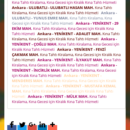
Kına Tahtı Kiralama, Kına Gecesi için Kiralık Kına Tahtı Hizmeti
Ankara - ULUBATLI - ULUBATLI HASAN MAH.
Kına Tahtı
Kiralama, Kına Gecesi için Kiralık Kına Tahtı Hizmeti
Ankara -
ULUBATLI - YUNUS EMRE MAH.
Kına Tahtı Kiralama, Kına
Gecesi için Kiralık Kına Tahtı Hizmeti
Ankara - YENİKENT - 29
EKİM MAH.
Kına Tahtı Kiralama, Kına Gecesi için Kiralık Kına
Tahtı Hizmeti
Ankara - YENİKENT - ADALET MAH.
Kına Tahtı
Kiralama, Kına Gecesi için Kiralık Kına Tahtı Hizmeti
Ankara -
YENİKENT - ÇOĞLU MAH.
Kına Tahtı Kiralama, Kına Gecesi için
Kiralık Kına Tahtı Hizmeti
Ankara - YENİKENT - FEVZİ
ÇAKMAK MAH.
Kına Tahtı Kiralama, Kına Gecesi için Kiralık Kına
Tahtı Hizmeti
Ankara - YENİKENT - İLYAKUT MAH.
Kına Tahtı
Kiralama, Kına Gecesi için Kiralık Kına Tahtı Hizmeti
Ankara -
YENİKENT - İNCİRLİK MAH.
Kına Tahtı Kiralama, Kına Gecesi
için Kiralık Kına Tahtı Hizmeti
Ankara - YENİKENT -
MENDERES MAH.
Kına Tahtı Kiralama, Kına Gecesi için Kiralık
Kına Tahtı Hizmeti
Ankara - YENİKENT - MUSTAFA KEMAL
MAH.
Kına Tahtı Kiralama, Kına Gecesi için Kiralık Kına Tahtı
Hizmeti
Ankara - YENİKENT - MÜLK MAH.
Kına Tahtı
Kiralama, Kına Gecesi için Kiralık Kına Tahtı Hizmeti