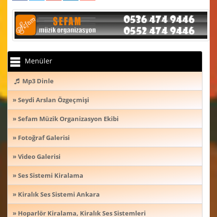
Menüler
Mp3 Dinle
» Seydi Arslan Özgeçmişi
» Sefam Müzik Organizasyon Ekibi
» Fotoğraf Galerisi
» Video Galerisi
» Ses Sistemi Kiralama
» Kiralık Ses Sistemi Ankara
» Hoparlör Kiralama, Kiralık Ses Sistemleri