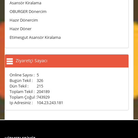
Asansör Kiralama
OBURGER Dönercim
Hazır Dönercim
Hazır Döner
Etimesgut Asansör Kiralama
Ziyaretçi Sayacı
Online Sayısı :
5
Bugün Tekil :
326
Dün Tekil :
215
Toplam Tekil :
204189
Toplam Çoğul :
743929
Ip Adresiniz :
104.23.243.181