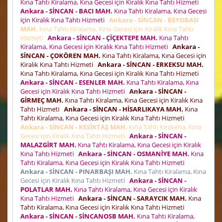
Kına Tahtı Kiralama, Kına Gecesi için Kiralık Kına Tahtı Hizmeti
Ankara - SİNCAN - BACI MAH.
Kına Tahtı Kiralama, Kına Gecesi
için Kiralık Kına Tahtı Hizmeti
Ankara - SİNCAN - BEYOBASI
MAH.
Kına Tahtı Kiralama, Kına Gecesi için Kiralık Kına Tahtı
Hizmeti
Ankara - SİNCAN - ÇİÇEKTEPE MAH.
Kına Tahtı
Kiralama, Kına Gecesi için Kiralık Kına Tahtı Hizmeti
Ankara -
SİNCAN - ÇOKÖREN MAH.
Kına Tahtı Kiralama, Kına Gecesi için
Kiralık Kına Tahtı Hizmeti
Ankara - SİNCAN - ERKEKSU MAH.
Kına Tahtı Kiralama, Kına Gecesi için Kiralık Kına Tahtı Hizmeti
Ankara - SİNCAN - ESENLER MAH.
Kına Tahtı Kiralama, Kına
Gecesi için Kiralık Kına Tahtı Hizmeti
Ankara - SİNCAN -
GİRMEÇ MAH.
Kına Tahtı Kiralama, Kına Gecesi için Kiralık Kına
Tahtı Hizmeti
Ankara - SİNCAN - HİSARLIKAYA MAH.
Kına
Tahtı Kiralama, Kına Gecesi için Kiralık Kına Tahtı Hizmeti
Ankara - SİNCAN - KESİKTAŞ MAH.
Kına Tahtı Kiralama, Kına
Gecesi için Kiralık Kına Tahtı Hizmeti
Ankara - SİNCAN -
MALAZGİRT MAH.
Kına Tahtı Kiralama, Kına Gecesi için Kiralık
Kına Tahtı Hizmeti
Ankara - SİNCAN - OSMANİYE MAH.
Kına
Tahtı Kiralama, Kına Gecesi için Kiralık Kına Tahtı Hizmeti
Ankara - SİNCAN - PINARBAŞI MAH.
Kına Tahtı Kiralama, Kına
Gecesi için Kiralık Kına Tahtı Hizmeti
Ankara - SİNCAN -
POLATLAR MAH.
Kına Tahtı Kiralama, Kına Gecesi için Kiralık
Kına Tahtı Hizmeti
Ankara - SİNCAN - SARAYCIK MAH.
Kına
Tahtı Kiralama, Kına Gecesi için Kiralık Kına Tahtı Hizmeti
Ankara - SİNCAN - SİNCANOSB MAH.
Kına Tahtı Kiralama,