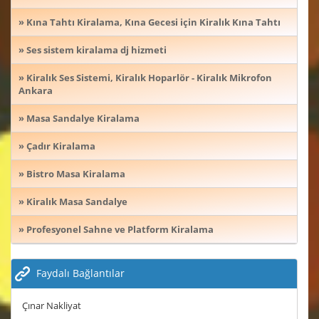
» Kına Tahtı Kiralama, Kına Gecesi için Kiralık Kına Tahtı
» Ses sistem kiralama dj hizmeti
» Kiralık Ses Sistemi, Kiralık Hoparlör - Kiralık Mikrofon
Ankara
» Masa Sandalye Kiralama
» Çadır Kiralama
» Bistro Masa Kiralama
» Kiralık Masa Sandalye
» Profesyonel Sahne ve Platform Kiralama
Faydalı Bağlantılar
Çınar Nakliyat