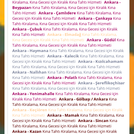
Kiralama, Kına Gecesi için Kiralık Kına Tahtı Hizmeti
Ankara -
Beypazarı
Kına Tahtı Kiralama, Kına Gecesi için Kiralık Kına
Tahtı Hizmeti
Ankara - Çamlıdere
Kına Tahtı Kiralama, Kına
Gecesi için Kiralık Kına Tahtı Hizmeti
Ankara - Çankaya
Kına
Tahtı Kiralama, Kına Gecesi için Kiralık Kına Tahtı Hizmeti
Ankara - Çubuk
Kına Tahtı Kiralama, Kına Gecesi için Kiralık
Kına Tahtı Hizmeti
Ankara - Elmadağ
Kına Tahtı Kiralama,
Kına Gecesi için Kiralık Kına Tahtı Hizmeti
Ankara - Güdül
Kına
Tahtı Kiralama, Kına Gecesi için Kiralık Kına Tahtı Hizmeti
Ankara - Haymana
Kına Tahtı Kiralama, Kına Gecesi için Kiralık
Kına Tahtı Hizmeti
Ankara - Kalecik
Kına Tahtı Kiralama, Kına
Gecesi için Kiralık Kına Tahtı Hizmeti
Ankara - Kızılcahamam
Kına Tahtı Kiralama, Kına Gecesi için Kiralık Kına Tahtı Hizmeti
Ankara - Nallıhan
Kına Tahtı Kiralama, Kına Gecesi için Kiralık
Kına Tahtı Hizmeti
Ankara - Polatlı
Kına Tahtı Kiralama, Kına
Gecesi için Kiralık Kına Tahtı Hizmeti
Ankara - Şereflikoçhisar
Kına Tahtı Kiralama, Kına Gecesi için Kiralık Kına Tahtı Hizmeti
Ankara - Yenimahalle
Kına Tahtı Kiralama, Kına Gecesi için
Kiralık Kına Tahtı Hizmeti
Ankara - Gölbaşı / Ankara
Kına
Tahtı Kiralama, Kına Gecesi için Kiralık Kına Tahtı Hizmeti
Ankara - Keçiören
Kına Tahtı Kiralama, Kına Gecesi için Kiralık
Kına Tahtı Hizmeti
Ankara - Mamak
Kına Tahtı Kiralama, Kına
Gecesi için Kiralık Kına Tahtı Hizmeti
Ankara - Sincan
Kına
Tahtı Kiralama, Kına Gecesi için Kiralık Kına Tahtı Hizmeti
Ankara - Kazan
Kına Tahtı Kiralama, Kına Gecesi için Kiralık