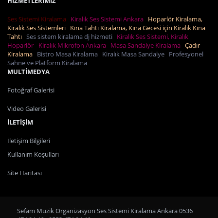
HİZMETLERİMİZ
Ses Sistemi Kiralama
Kiralık Ses Sistemi Ankara
Hoparlör Kiralama,
Kiralık Ses Sistemleri
Kına Tahtı Kiralama, Kına Gecesi için Kiralık Kına
Tahtı
Ses sistem kiralama dj hizmeti
Kiralık Ses Sistemi, Kiralık
Hoparlör - Kiralık Mikrofon Ankara
Masa Sandalye Kiralama
Çadır
Kiralama
Bistro Masa Kiralama
Kiralık Masa Sandalye
Profesyonel
Sahne ve Platform Kiralama
MULTİMEDYA
Fotoğraf Galerisi
Video Galerisi
İLETİŞİM
İletişim Bilgileri
Kullanım Koşulları
Site Haritası
Sefam Müzik Organizasyon Ses Sistemi Kiralama Ankara 0536