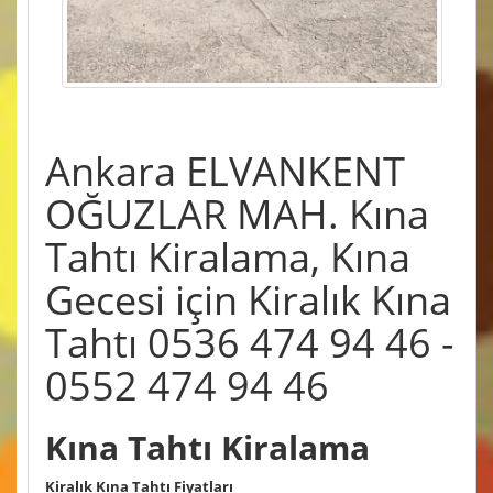
Ankara ELVANKENT
OĞUZLAR MAH. Kına
Tahtı Kiralama, Kına
Gecesi için Kiralık Kına
Tahtı 0536 474 94 46 -
0552 474 94 46
Kına Tahtı Kiralama
Kiralık Kına Tahtı Fiyatları