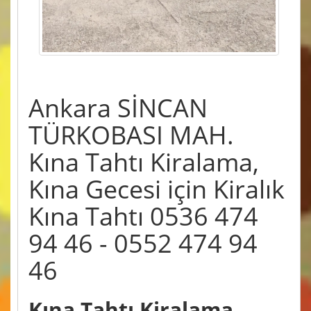
Ankara SİNCAN
TÜRKOBASI MAH.
Kına Tahtı Kiralama,
Kına Gecesi için Kiralık
Kına Tahtı 0536 474
94 46 - 0552 474 94
46
Kına Tahtı Kiralama