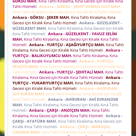
GÖKSU MAH.
Kına Tahtı Kiralama, Kına Gecesi için Kiralık Kına
Tahtı Hizmeti
Ankara - GÖKSU - ŞEHİT OSMAN AVCI MAH.
Kına Tahtı Kiralama, Kına Gecesi için Kiralık Kına Tahtı Hizmeti
Ankara - GÖKSU - ŞEKER MAH.
Kına Tahtı Kiralama, Kına
Gecesi için Kiralık Kına Tahtı Hizmeti
Ankara - GÜZELKENT -
GÜZELKENT MAH.
Kına Tahtı Kiralama, Kına Gecesi için Kiralık
Kına Tahtı Hizmeti
Ankara - GÜZELKENT - YAVUZ SELİM
MAH.
Kına Tahtı Kiralama, Kına Gecesi için Kiralık Kına Tahtı
Hizmeti
Ankara - YURTÇU - AŞAĞIYURTÇU MAH.
Kına Tahtı
Kiralama, Kına Gecesi için Kiralık Kına Tahtı Hizmeti
Ankara -
YURTÇU - BALIKUYUMCU MAH.
Kına Tahtı Kiralama, Kına
Gecesi için Kiralık Kına Tahtı Hizmeti
Ankara - YURTÇU -
FEVZİYE MAH.
Kına Tahtı Kiralama, Kına Gecesi için Kiralık Kına
Tahtı Hizmeti
Ankara - YURTÇU - ŞEHİTALİ MAH.
Kına Tahtı
Kiralama, Kına Gecesi için Kiralık Kına Tahtı Hizmeti
Ankara -
YURTÇU - YUKARIYURTÇU MAH.
Kına Tahtı Kiralama, Kına
Gecesi için Kiralık Kına Tahtı Hizmeti
Ankara - AHİEVRAN -
AHİ EVRAN MAH.
Kına Tahtı Kiralama, Kına Gecesi için Kiralık
Kına Tahtı Hizmeti
Ankara - AHİEVRAN - AHİ EVRANOSB
MAH.
Kına Tahtı Kiralama, Kına Gecesi için Kiralık Kına Tahtı
Hizmeti
Ankara - ÇARŞI - ANDİÇEN MAH.
Kına Tahtı
Kiralama, Kına Gecesi için Kiralık Kına Tahtı Hizmeti
Ankara -
ÇARŞI - ATATÜRK MAH.
Kına Tahtı Kiralama, Kına Gecesi için
Kiralık Kına Tahtı Hizmeti
Ankara - ÇARŞI - MARAŞAL
ÇAKMAK MAH.
Kına Tahtı Kiralama, Kına Gecesi için Kiralık Kına