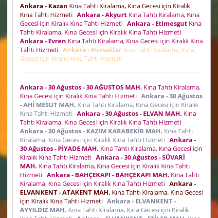
Ankara - Kazan
Kına Tahtı Kiralama, Kına Gecesi için Kiralık
Kına Tahtı Hizmeti
Ankara - Akyurt
Kına Tahtı Kiralama, Kına
Gecesi için Kiralık Kına Tahtı Hizmeti
Ankara - Etimesgut
Kına
Tahtı Kiralama, Kına Gecesi için Kiralık Kına Tahtı Hizmeti
Ankara - Evren
Kına Tahtı Kiralama, Kına Gecesi için Kiralık Kına
Tahtı Hizmeti
Ankara - Pursaklar
Kına Tahtı Kiralama, Kına
Gecesi için Kiralık Kına Tahtı Hizmeti
Ankara - 30 Ağustos - 30 AĞUSTOS MAH.
Kına Tahtı Kiralama,
Kına Gecesi için Kiralık Kına Tahtı Hizmeti
Ankara - 30 Ağustos
- AHİ MESUT MAH.
Kına Tahtı Kiralama, Kına Gecesi için Kiralık
Kına Tahtı Hizmeti
Ankara - 30 Ağustos - ELVAN MAH.
Kına
Tahtı Kiralama, Kına Gecesi için Kiralık Kına Tahtı Hizmeti
Ankara - 30 Ağustos - KAZIM KARABEKİR MAH.
Kına Tahtı
Kiralama, Kına Gecesi için Kiralık Kına Tahtı Hizmeti
Ankara -
30 Ağustos - PİYADE MAH.
Kına Tahtı Kiralama, Kına Gecesi için
Kiralık Kına Tahtı Hizmeti
Ankara - 30 Ağustos - SÜVARİ
MAH.
Kına Tahtı Kiralama, Kına Gecesi için Kiralık Kına Tahtı
Hizmeti
Ankara - BAHÇEKAPI - BAHÇEKAPI MAH.
Kına Tahtı
Kiralama, Kına Gecesi için Kiralık Kına Tahtı Hizmeti
Ankara -
ELVANKENT - ATAKENT MAH.
Kına Tahtı Kiralama, Kına Gecesi
için Kiralık Kına Tahtı Hizmeti
Ankara - ELVANKENT -
AYYILDIZ MAH.
Kına Tahtı Kiralama, Kına Gecesi için Kiralık