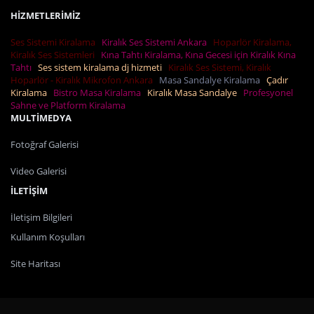
HİZMETLERİMİZ
Ses Sistemi Kiralama
Kiralık Ses Sistemi Ankara
Hoparlör Kiralama,
Kiralık Ses Sistemleri
Kına Tahtı Kiralama, Kına Gecesi için Kiralık Kına
Tahtı
Ses sistem kiralama dj hizmeti
Kiralık Ses Sistemi, Kiralık
Hoparlör - Kiralık Mikrofon Ankara
Masa Sandalye Kiralama
Çadır
Kiralama
Bistro Masa Kiralama
Kiralık Masa Sandalye
Profesyonel
Sahne ve Platform Kiralama
MULTİMEDYA
Fotoğraf Galerisi
Video Galerisi
İLETİŞİM
İletişim Bilgileri
Kullanım Koşulları
Site Haritası