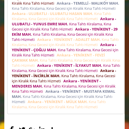
Kiralık Kına Tahtı Hizmeti
Ankara - TEMELLİ - MALIKÖY MAH.
Kına Tahtı Kiralama, Kına Gecesi için Kiralık Kına Tahtı Hizmeti
Ankara - ULUBATLI - ULUBATLI HASAN MAH.
Kına Tahtı
Kiralama, Kına Gecesi için Kiralık Kına Tahtı Hizmeti
Ankara -
ULUBATLI - YUNUS EMRE MAH.
Kına Tahtı Kiralama, Kına
Gecesi için Kiralık Kına Tahtı Hizmeti
Ankara - YENİKENT - 29
EKİM MAH.
Kına Tahtı Kiralama, Kına Gecesi için Kiralık Kına
Tahtı Hizmeti
Ankara - YENİKENT - ADALET MAH.
Kına Tahtı
Kiralama, Kına Gecesi için Kiralık Kına Tahtı Hizmeti
Ankara -
YENİKENT - ÇOĞLU MAH.
Kına Tahtı Kiralama, Kına Gecesi için
Kiralık Kına Tahtı Hizmeti
Ankara - YENİKENT - FEVZİ
ÇAKMAK MAH.
Kına Tahtı Kiralama, Kına Gecesi için Kiralık Kına
Tahtı Hizmeti
Ankara - YENİKENT - İLYAKUT MAH.
Kına Tahtı
Kiralama, Kına Gecesi için Kiralık Kına Tahtı Hizmeti
Ankara -
YENİKENT - İNCİRLİK MAH.
Kına Tahtı Kiralama, Kına Gecesi
için Kiralık Kına Tahtı Hizmeti
Ankara - YENİKENT -
MENDERES MAH.
Kına Tahtı Kiralama, Kına Gecesi için Kiralık
Kına Tahtı Hizmeti
Ankara - YENİKENT - MUSTAFA KEMAL
MAH.
Kına Tahtı Kiralama, Kına Gecesi için Kiralık Kına Tahtı
Hizmeti
Ankara - YENİKENT - MÜLK MAH.
Kına Tahtı
Kiralama, Kına Gecesi için Kiralık Kına Tahtı Hizmeti