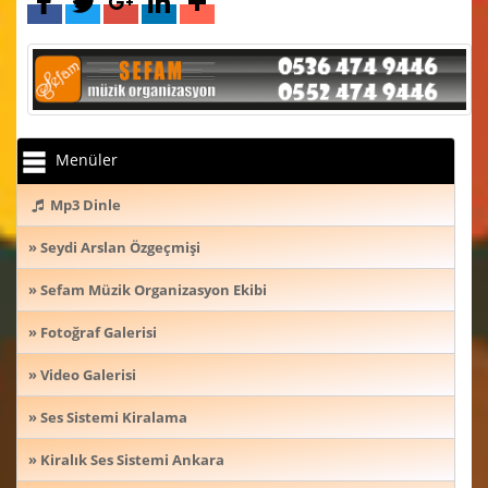
Menüler
Mp3 Dinle
» Seydi Arslan Özgeçmişi
» Sefam Müzik Organizasyon Ekibi
» Fotoğraf Galerisi
» Video Galerisi
» Ses Sistemi Kiralama
» Kiralık Ses Sistemi Ankara