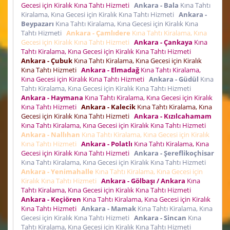
Gecesi için Kiralık Kına Tahtı Hizmeti
Ankara - Bala
Kına Tahtı
Kiralama, Kına Gecesi için Kiralık Kına Tahtı Hizmeti
Ankara -
Beypazarı
Kına Tahtı Kiralama, Kına Gecesi için Kiralık Kına
Tahtı Hizmeti
Ankara - Çamlıdere
Kına Tahtı Kiralama, Kına
Gecesi için Kiralık Kına Tahtı Hizmeti
Ankara - Çankaya
Kına
Tahtı Kiralama, Kına Gecesi için Kiralık Kına Tahtı Hizmeti
Ankara - Çubuk
Kına Tahtı Kiralama, Kına Gecesi için Kiralık
Kına Tahtı Hizmeti
Ankara - Elmadağ
Kına Tahtı Kiralama,
Kına Gecesi için Kiralık Kına Tahtı Hizmeti
Ankara - Güdül
Kına
Tahtı Kiralama, Kına Gecesi için Kiralık Kına Tahtı Hizmeti
Ankara - Haymana
Kına Tahtı Kiralama, Kına Gecesi için Kiralık
Kına Tahtı Hizmeti
Ankara - Kalecik
Kına Tahtı Kiralama, Kına
Gecesi için Kiralık Kına Tahtı Hizmeti
Ankara - Kızılcahamam
Kına Tahtı Kiralama, Kına Gecesi için Kiralık Kına Tahtı Hizmeti
Ankara - Nallıhan
Kına Tahtı Kiralama, Kına Gecesi için Kiralık
Kına Tahtı Hizmeti
Ankara - Polatlı
Kına Tahtı Kiralama, Kına
Gecesi için Kiralık Kına Tahtı Hizmeti
Ankara - Şereflikoçhisar
Kına Tahtı Kiralama, Kına Gecesi için Kiralık Kına Tahtı Hizmeti
Ankara - Yenimahalle
Kına Tahtı Kiralama, Kına Gecesi için
Kiralık Kına Tahtı Hizmeti
Ankara - Gölbaşı / Ankara
Kına
Tahtı Kiralama, Kına Gecesi için Kiralık Kına Tahtı Hizmeti
Ankara - Keçiören
Kına Tahtı Kiralama, Kına Gecesi için Kiralık
Kına Tahtı Hizmeti
Ankara - Mamak
Kına Tahtı Kiralama, Kına
Gecesi için Kiralık Kına Tahtı Hizmeti
Ankara - Sincan
Kına
Tahtı Kiralama, Kına Gecesi için Kiralık Kına Tahtı Hizmeti