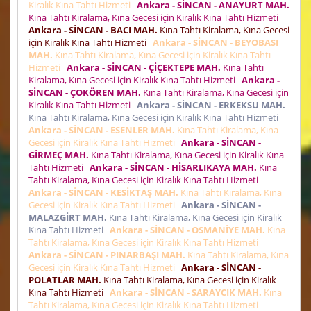
Kiralık Kına Tahtı Hizmeti
Ankara - SİNCAN - ANAYURT MAH.
Kına Tahtı Kiralama, Kına Gecesi için Kiralık Kına Tahtı Hizmeti
Ankara - SİNCAN - BACI MAH.
Kına Tahtı Kiralama, Kına Gecesi
için Kiralık Kına Tahtı Hizmeti
Ankara - SİNCAN - BEYOBASI
MAH.
Kına Tahtı Kiralama, Kına Gecesi için Kiralık Kına Tahtı
Hizmeti
Ankara - SİNCAN - ÇİÇEKTEPE MAH.
Kına Tahtı
Kiralama, Kına Gecesi için Kiralık Kına Tahtı Hizmeti
Ankara -
SİNCAN - ÇOKÖREN MAH.
Kına Tahtı Kiralama, Kına Gecesi için
Kiralık Kına Tahtı Hizmeti
Ankara - SİNCAN - ERKEKSU MAH.
Kına Tahtı Kiralama, Kına Gecesi için Kiralık Kına Tahtı Hizmeti
Ankara - SİNCAN - ESENLER MAH.
Kına Tahtı Kiralama, Kına
Gecesi için Kiralık Kına Tahtı Hizmeti
Ankara - SİNCAN -
GİRMEÇ MAH.
Kına Tahtı Kiralama, Kına Gecesi için Kiralık Kına
Tahtı Hizmeti
Ankara - SİNCAN - HİSARLIKAYA MAH.
Kına
Tahtı Kiralama, Kına Gecesi için Kiralık Kına Tahtı Hizmeti
Ankara - SİNCAN - KESİKTAŞ MAH.
Kına Tahtı Kiralama, Kına
Gecesi için Kiralık Kına Tahtı Hizmeti
Ankara - SİNCAN -
MALAZGİRT MAH.
Kına Tahtı Kiralama, Kına Gecesi için Kiralık
Kına Tahtı Hizmeti
Ankara - SİNCAN - OSMANİYE MAH.
Kına
Tahtı Kiralama, Kına Gecesi için Kiralık Kına Tahtı Hizmeti
Ankara - SİNCAN - PINARBAŞI MAH.
Kına Tahtı Kiralama, Kına
Gecesi için Kiralık Kına Tahtı Hizmeti
Ankara - SİNCAN -
POLATLAR MAH.
Kına Tahtı Kiralama, Kına Gecesi için Kiralık
Kına Tahtı Hizmeti
Ankara - SİNCAN - SARAYCIK MAH.
Kına
Tahtı Kiralama, Kına Gecesi için Kiralık Kına Tahtı Hizmeti