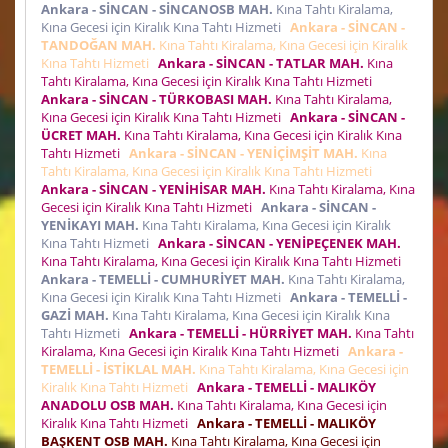
Ankara - SİNCAN - SİNCANOSB MAH.
Kına Tahtı Kiralama,
Kına Gecesi için Kiralık Kına Tahtı Hizmeti
Ankara - SİNCAN -
TANDOĞAN MAH.
Kına Tahtı Kiralama, Kına Gecesi için Kiralık
Kına Tahtı Hizmeti
Ankara - SİNCAN - TATLAR MAH.
Kına
Tahtı Kiralama, Kına Gecesi için Kiralık Kına Tahtı Hizmeti
Ankara - SİNCAN - TÜRKOBASI MAH.
Kına Tahtı Kiralama,
Kına Gecesi için Kiralık Kına Tahtı Hizmeti
Ankara - SİNCAN -
ÜCRET MAH.
Kına Tahtı Kiralama, Kına Gecesi için Kiralık Kına
Tahtı Hizmeti
Ankara - SİNCAN - YENİÇİMŞİT MAH.
Kına
Tahtı Kiralama, Kına Gecesi için Kiralık Kına Tahtı Hizmeti
Ankara - SİNCAN - YENİHİSAR MAH.
Kına Tahtı Kiralama, Kına
Gecesi için Kiralık Kına Tahtı Hizmeti
Ankara - SİNCAN -
YENİKAYI MAH.
Kına Tahtı Kiralama, Kına Gecesi için Kiralık
Kına Tahtı Hizmeti
Ankara - SİNCAN - YENİPEÇENEK MAH.
Kına Tahtı Kiralama, Kına Gecesi için Kiralık Kına Tahtı Hizmeti
Ankara - TEMELLİ - CUMHURİYET MAH.
Kına Tahtı Kiralama,
Kına Gecesi için Kiralık Kına Tahtı Hizmeti
Ankara - TEMELLİ -
GAZİ MAH.
Kına Tahtı Kiralama, Kına Gecesi için Kiralık Kına
Tahtı Hizmeti
Ankara - TEMELLİ - HÜRRİYET MAH.
Kına Tahtı
Kiralama, Kına Gecesi için Kiralık Kına Tahtı Hizmeti
Ankara -
TEMELLİ - İSTİKLAL MAH.
Kına Tahtı Kiralama, Kına Gecesi için
Kiralık Kına Tahtı Hizmeti
Ankara - TEMELLİ - MALIKÖY
ANADOLU OSB MAH.
Kına Tahtı Kiralama, Kına Gecesi için
Kiralık Kına Tahtı Hizmeti
Ankara - TEMELLİ - MALIKÖY
BAŞKENT OSB MAH.
Kına Tahtı Kiralama, Kına Gecesi için