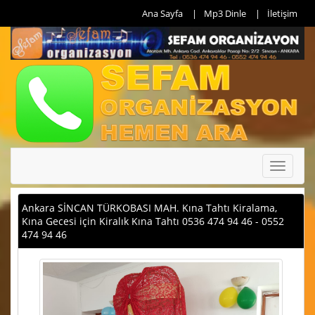
Ana Sayfa
Mp3 Dinle
İletişim
Toggle
navigati
Ankara SİNCAN TÜRKOBASI MAH. Kına Tahtı Kiralama,
Kına Gecesi için Kiralık Kına Tahtı 0536 474 94 46 - 0552
474 94 46