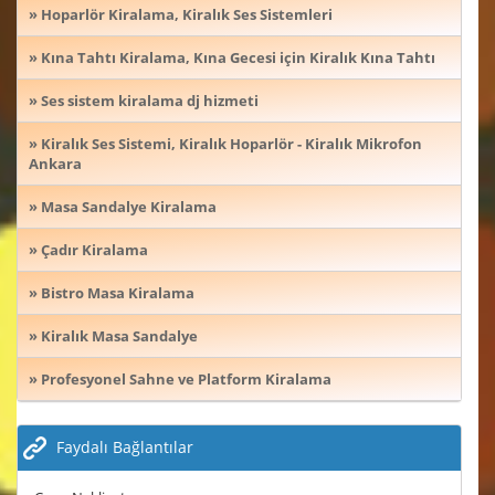
» Hoparlör Kiralama, Kiralık Ses Sistemleri
» Kına Tahtı Kiralama, Kına Gecesi için Kiralık Kına Tahtı
» Ses sistem kiralama dj hizmeti
» Kiralık Ses Sistemi, Kiralık Hoparlör - Kiralık Mikrofon
Ankara
» Masa Sandalye Kiralama
» Çadır Kiralama
» Bistro Masa Kiralama
» Kiralık Masa Sandalye
» Profesyonel Sahne ve Platform Kiralama
Faydalı Bağlantılar