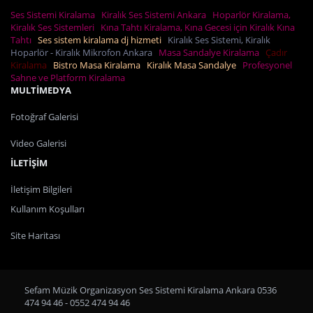
Ses Sistemi Kiralama
Kiralık Ses Sistemi Ankara
Hoparlör Kiralama,
Kiralık Ses Sistemleri
Kına Tahtı Kiralama, Kına Gecesi için Kiralık Kına
Tahtı
Ses sistem kiralama dj hizmeti
Kiralık Ses Sistemi, Kiralık
Hoparlör - Kiralık Mikrofon Ankara
Masa Sandalye Kiralama
Çadır
Kiralama
Bistro Masa Kiralama
Kiralık Masa Sandalye
Profesyonel
Sahne ve Platform Kiralama
MULTİMEDYA
Fotoğraf Galerisi
Video Galerisi
İLETİŞİM
İletişim Bilgileri
Kullanım Koşulları
Site Haritası
Sefam Müzik Organizasyon Ses Sistemi Kiralama Ankara 0536
474 94 46 - 0552 474 94 46