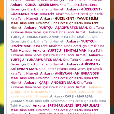
Ankara - GÖKSU - ŞEKER MAH.
Kına Tahtı Kiralama, Kına
Gecesi için Kiralık Kına Tahtı Hizmeti
Ankara - GÜZELKENT -
GÜZELKENT MAH.
Kına Tahtı Kiralama, Kına Gecesi için Kiralık
Kına Tahtı Hizmeti
Ankara - GÜZELKENT - YAVUZ SELİM
MAH.
Kına Tahtı Kiralama, Kına Gecesi için Kiralık Kına Tahtı
Hizmeti
Ankara - YURTÇU - AŞAĞIYURTÇU MAH.
Kına Tahtı
Kiralama, Kına Gecesi için Kiralık Kına Tahtı Hizmeti
Ankara -
YURTÇU - BALIKUYUMCU MAH.
Kına Tahtı Kiralama, Kına
Gecesi için Kiralık Kına Tahtı Hizmeti
Ankara - YURTÇU -
FEVZİYE MAH.
Kına Tahtı Kiralama, Kına Gecesi için Kiralık Kına
Tahtı Hizmeti
Ankara - YURTÇU - ŞEHİTALİ MAH.
Kına Tahtı
Kiralama, Kına Gecesi için Kiralık Kına Tahtı Hizmeti
Ankara -
YURTÇU - YUKARIYURTÇU MAH.
Kına Tahtı Kiralama, Kına
Gecesi için Kiralık Kına Tahtı Hizmeti
Ankara - AHİEVRAN -
AHİ EVRAN MAH.
Kına Tahtı Kiralama, Kına Gecesi için Kiralık
Kına Tahtı Hizmeti
Ankara - AHİEVRAN - AHİ EVRANOSB
MAH.
Kına Tahtı Kiralama, Kına Gecesi için Kiralık Kına Tahtı
Hizmeti
Ankara - ÇARŞI - ANDİÇEN MAH.
Kına Tahtı
Kiralama, Kına Gecesi için Kiralık Kına Tahtı Hizmeti
Ankara -
ÇARŞI - ATATÜRK MAH.
Kına Tahtı Kiralama, Kına Gecesi için
Kiralık Kına Tahtı Hizmeti
Ankara - ÇARŞI - MARAŞAL
ÇAKMAK MAH.
Kına Tahtı Kiralama, Kına Gecesi için Kiralık Kına
Tahtı Hizmeti
Ankara - ERTUĞRULGAZİ - ERTUĞRULGAZİ
MAH.
Kına Tahtı Kiralama, Kına Gecesi için Kiralık Kına Tahtı