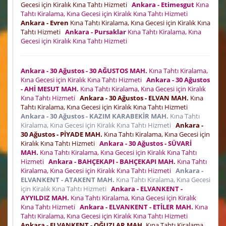
Gecesi için Kiralık Kına Tahtı Hizmeti
Ankara - Etimesgut
Kına
Tahtı Kiralama, Kına Gecesi için Kiralık Kına Tahtı Hizmeti
Ankara - Evren
Kına Tahtı Kiralama, Kına Gecesi için Kiralık Kına
Tahtı Hizmeti
Ankara - Pursaklar
Kına Tahtı Kiralama, Kına
Gecesi için Kiralık Kına Tahtı Hizmeti
Ankara - 30 Ağustos - 30 AĞUSTOS MAH.
Kına Tahtı Kiralama,
Kına Gecesi için Kiralık Kına Tahtı Hizmeti
Ankara - 30 Ağustos
- AHİ MESUT MAH.
Kına Tahtı Kiralama, Kına Gecesi için Kiralık
Kına Tahtı Hizmeti
Ankara - 30 Ağustos - ELVAN MAH.
Kına
Tahtı Kiralama, Kına Gecesi için Kiralık Kına Tahtı Hizmeti
Ankara - 30 Ağustos - KAZIM KARABEKİR MAH.
Kına Tahtı
Kiralama, Kına Gecesi için Kiralık Kına Tahtı Hizmeti
Ankara -
30 Ağustos - PİYADE MAH.
Kına Tahtı Kiralama, Kına Gecesi için
Kiralık Kına Tahtı Hizmeti
Ankara - 30 Ağustos - SÜVARİ
MAH.
Kına Tahtı Kiralama, Kına Gecesi için Kiralık Kına Tahtı
Hizmeti
Ankara - BAHÇEKAPI - BAHÇEKAPI MAH.
Kına Tahtı
Kiralama, Kına Gecesi için Kiralık Kına Tahtı Hizmeti
Ankara -
ELVANKENT - ATAKENT MAH.
Kına Tahtı Kiralama, Kına Gecesi
için Kiralık Kına Tahtı Hizmeti
Ankara - ELVANKENT -
AYYILDIZ MAH.
Kına Tahtı Kiralama, Kına Gecesi için Kiralık
Kına Tahtı Hizmeti
Ankara - ELVANKENT - ETİLER MAH.
Kına
Tahtı Kiralama, Kına Gecesi için Kiralık Kına Tahtı Hizmeti
Ankara - ELVANKENT - OĞUZLAR MAH.
Kına Tahtı Kiralama,