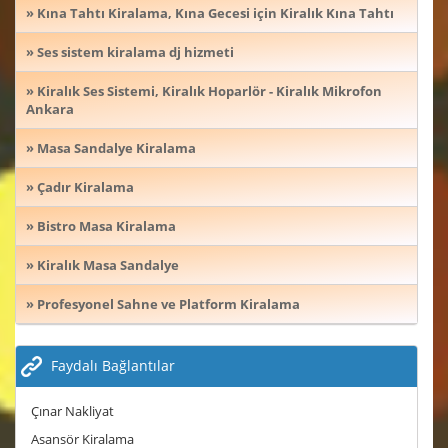
» Kına Tahtı Kiralama, Kına Gecesi için Kiralık Kına Tahtı
» Ses sistem kiralama dj hizmeti
» Kiralık Ses Sistemi, Kiralık Hoparlör - Kiralık Mikrofon
Ankara
» Masa Sandalye Kiralama
» Çadır Kiralama
» Bistro Masa Kiralama
» Kiralık Masa Sandalye
» Profesyonel Sahne ve Platform Kiralama
Faydalı Bağlantılar
Çınar Nakliyat
Asansör Kiralama