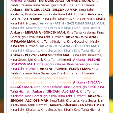
Hizmeti
Ankara - ERTUĞRULGAZİ - OSMANLI MAH.
Kına
Tahtı Kiralama, Kına Gecesi için Kiralık Kına Tahtı Hizmeti
Ankara - ERTUĞRULGAZİ - SELÇUKLU MAH.
Kına Tahtı
Kiralama, Kına Gecesi için Kiralık Kına Tahtı Hizmeti
Ankara -
FATİH - FATİH MAH.
Kına Tahtı Kiralama, Kına Gecesi için Kiralık
Kına Tahtı Hizmeti
Ankara - FATİH - GAZİ OSMANPAŞA MAH.
Kına Tahtı Kiralama, Kına Gecesi için Kiralık Kına Tahtı Hizmeti
Ankara - MEVLANA - GÖKÇEK MAH.
Kına Tahtı Kiralama, Kına
Gecesi için Kiralık Kına Tahtı Hizmeti
Ankara - MEVLANA -
MEVLANA MAH.
Kına Tahtı Kiralama, Kına Gecesi için Kiralık
Kına Tahtı Hizmeti
Ankara - MEVLANA - TÖREKENT MAH.
Kına Tahtı Kiralama, Kına Gecesi için Kiralık Kına Tahtı Hizmeti
Ankara - PLEVNE - AKŞEMSETTİN MAH.
Kına Tahtı Kiralama,
Kına Gecesi için Kiralık Kına Tahtı Hizmeti
Ankara - PLEVNE -
İSTASYON MAH.
Kına Tahtı Kiralama, Kına Gecesi için Kiralık
Kına Tahtı Hizmeti
Ankara - PLEVNE - PLEVNE MAH.
Kına
Tahtı Kiralama, Kına Gecesi için Kiralık Kına Tahtı Hizmeti
Ankara - SİNCAN - AKÇAÖREN MAH.
Kına Tahtı Kiralama,
Kına Gecesi için Kiralık Kına Tahtı Hizmeti
Ankara - SİNCAN -
ALAGÖZ MAH.
Kına Tahtı Kiralama, Kına Gecesi için Kiralık Kına
Tahtı Hizmeti
Ankara - SİNCAN - ALCI MAH.
Kına Tahtı
Kiralama, Kına Gecesi için Kiralık Kına Tahtı Hizmeti
Ankara -
SİNCAN - ALCI OSB MAH.
Kına Tahtı Kiralama, Kına Gecesi için
Kiralık Kına Tahtı Hizmeti
Ankara - SİNCAN - ANAYURT MAH.
Kına Tahtı Kiralama, Kına Gecesi için Kiralık Kına Tahtı Hizmeti