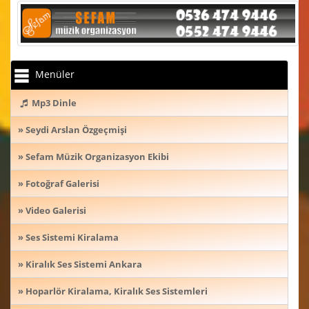
Menüler
Mp3 Dinle
» Seydi Arslan Özgeçmişi
» Sefam Müzik Organizasyon Ekibi
» Fotoğraf Galerisi
» Video Galerisi
» Ses Sistemi Kiralama
» Kiralık Ses Sistemi Ankara
» Hoparlör Kiralama, Kiralık Ses Sistemleri