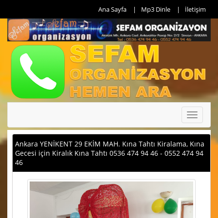
Ana Sayfa
Mp3 Dinle
İletişim
Toggle
navigati
Ankara YENİKENT 29 EKİM MAH. Kına Tahtı Kiralama, Kına
Gecesi için Kiralık Kına Tahtı 0536 474 94 46 - 0552 474 94
46