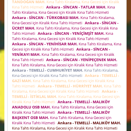
TANDOĞAN MAH.
Kına Tahtı Kiralama, Kına Gecesi için Kiralık
Kına Tahtı Hizmeti
Ankara - SİNCAN - TATLAR MAH.
Kına
Tahtı Kiralama, Kına Gecesi için Kiralık Kına Tahtı Hizmeti
Ankara - SİNCAN - TÜRKOBASI MAH.
Kına Tahtı Kiralama,
Kına Gecesi için Kiralık Kına Tahtı Hizmeti
Ankara - SİNCAN -
ÜCRET MAH.
Kına Tahtı Kiralama, Kına Gecesi için Kiralık Kına
Tahtı Hizmeti
Ankara - SİNCAN - YENİÇİMŞİT MAH.
Kına
Tahtı Kiralama, Kına Gecesi için Kiralık Kına Tahtı Hizmeti
Ankara - SİNCAN - YENİHİSAR MAH.
Kına Tahtı Kiralama, Kına
Gecesi için Kiralık Kına Tahtı Hizmeti
Ankara - SİNCAN -
YENİKAYI MAH.
Kına Tahtı Kiralama, Kına Gecesi için Kiralık
Kına Tahtı Hizmeti
Ankara - SİNCAN - YENİPEÇENEK MAH.
Kına Tahtı Kiralama, Kına Gecesi için Kiralık Kına Tahtı Hizmeti
Ankara - TEMELLİ - CUMHURİYET MAH.
Kına Tahtı Kiralama,
Kına Gecesi için Kiralık Kına Tahtı Hizmeti
Ankara - TEMELLİ -
GAZİ MAH.
Kına Tahtı Kiralama, Kına Gecesi için Kiralık Kına
Tahtı Hizmeti
Ankara - TEMELLİ - HÜRRİYET MAH.
Kına Tahtı
Kiralama, Kına Gecesi için Kiralık Kına Tahtı Hizmeti
Ankara -
TEMELLİ - İSTİKLAL MAH.
Kına Tahtı Kiralama, Kına Gecesi için
Kiralık Kına Tahtı Hizmeti
Ankara - TEMELLİ - MALIKÖY
ANADOLU OSB MAH.
Kına Tahtı Kiralama, Kına Gecesi için
Kiralık Kına Tahtı Hizmeti
Ankara - TEMELLİ - MALIKÖY
BAŞKENT OSB MAH.
Kına Tahtı Kiralama, Kına Gecesi için
Kiralık Kına Tahtı Hizmeti
Ankara - TEMELLİ - MALIKÖY MAH.
Kına Tahtı Kiralama, Kına Gecesi için Kiralık Kına Tahtı Hizmeti