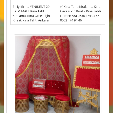
En iyi firma YENİKENT 29
✅ Kına Tahtı Kiralama, Kına
EKİM MAH. Kına Tahtı
Gecesi için Kiralık Kına Tahtı
Kiralama, Kına Gecesi için
Hemen Ara 0536 474 94 46 -
Kiralık Kına Tahtı Ankara
0552 474 94 46