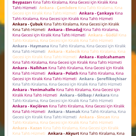
Beypazarı
Kına Tahtı Kiralama, Kına Gecesi için Kiralık Kına
Tahtı Hizmeti
Ankara - Çamlıdere
Kına Tahtı Kiralama, Kına
Gecesi için Kiralık Kına Tahtı Hizmeti
Ankara - Çankaya
Kına
Tahtı Kiralama, Kına Gecesi için Kiralık Kına Tahtı Hizmeti
Ankara - Çubuk
Kına Tahtı Kiralama, Kına Gecesi için Kiralık
Kına Tahtı Hizmeti
Ankara - Elmadağ
Kına Tahtı Kiralama,
Kına Gecesi için Kiralık Kına Tahtı Hizmeti
Ankara - Güdül
Kına
Tahtı Kiralama, Kına Gecesi için Kiralık Kına Tahtı Hizmeti
Ankara - Haymana
Kına Tahtı Kiralama, Kına Gecesi için Kiralık
Kına Tahtı Hizmeti
Ankara - Kalecik
Kına Tahtı Kiralama, Kına
Gecesi için Kiralık Kına Tahtı Hizmeti
Ankara - Kızılcahamam
Kına Tahtı Kiralama, Kına Gecesi için Kiralık Kına Tahtı Hizmeti
Ankara - Nallıhan
Kına Tahtı Kiralama, Kına Gecesi için Kiralık
Kına Tahtı Hizmeti
Ankara - Polatlı
Kına Tahtı Kiralama, Kına
Gecesi için Kiralık Kına Tahtı Hizmeti
Ankara - Şereflikoçhisar
Kına Tahtı Kiralama, Kına Gecesi için Kiralık Kına Tahtı Hizmeti
Ankara - Yenimahalle
Kına Tahtı Kiralama, Kına Gecesi için
Kiralık Kına Tahtı Hizmeti
Ankara - Gölbaşı / Ankara
Kına
Tahtı Kiralama, Kına Gecesi için Kiralık Kına Tahtı Hizmeti
Ankara - Keçiören
Kına Tahtı Kiralama, Kına Gecesi için Kiralık
Kına Tahtı Hizmeti
Ankara - Mamak
Kına Tahtı Kiralama, Kına
Gecesi için Kiralık Kına Tahtı Hizmeti
Ankara - Sincan
Kına
Tahtı Kiralama, Kına Gecesi için Kiralık Kına Tahtı Hizmeti
Ankara - Kazan
Kına Tahtı Kiralama, Kına Gecesi için Kiralık
Kına Tahtı Hizmeti
Ankara - Akyurt
Kına Tahtı Kiralama, Kına