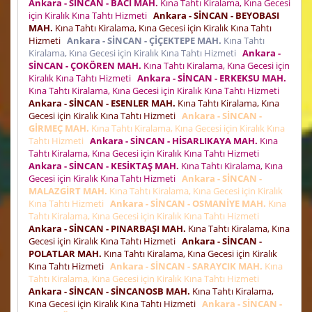
Ankara - SİNCAN - BACI MAH.
Kına Tahtı Kiralama, Kına Gecesi
için Kiralık Kına Tahtı Hizmeti
Ankara - SİNCAN - BEYOBASI
MAH.
Kına Tahtı Kiralama, Kına Gecesi için Kiralık Kına Tahtı
Hizmeti
Ankara - SİNCAN - ÇİÇEKTEPE MAH.
Kına Tahtı
Kiralama, Kına Gecesi için Kiralık Kına Tahtı Hizmeti
Ankara -
SİNCAN - ÇOKÖREN MAH.
Kına Tahtı Kiralama, Kına Gecesi için
Kiralık Kına Tahtı Hizmeti
Ankara - SİNCAN - ERKEKSU MAH.
Kına Tahtı Kiralama, Kına Gecesi için Kiralık Kına Tahtı Hizmeti
Ankara - SİNCAN - ESENLER MAH.
Kına Tahtı Kiralama, Kına
Gecesi için Kiralık Kına Tahtı Hizmeti
Ankara - SİNCAN -
GİRMEÇ MAH.
Kına Tahtı Kiralama, Kına Gecesi için Kiralık Kına
Tahtı Hizmeti
Ankara - SİNCAN - HİSARLIKAYA MAH.
Kına
Tahtı Kiralama, Kına Gecesi için Kiralık Kına Tahtı Hizmeti
Ankara - SİNCAN - KESİKTAŞ MAH.
Kına Tahtı Kiralama, Kına
Gecesi için Kiralık Kına Tahtı Hizmeti
Ankara - SİNCAN -
MALAZGİRT MAH.
Kına Tahtı Kiralama, Kına Gecesi için Kiralık
Kına Tahtı Hizmeti
Ankara - SİNCAN - OSMANİYE MAH.
Kına
Tahtı Kiralama, Kına Gecesi için Kiralık Kına Tahtı Hizmeti
Ankara - SİNCAN - PINARBAŞI MAH.
Kına Tahtı Kiralama, Kına
Gecesi için Kiralık Kına Tahtı Hizmeti
Ankara - SİNCAN -
POLATLAR MAH.
Kına Tahtı Kiralama, Kına Gecesi için Kiralık
Kına Tahtı Hizmeti
Ankara - SİNCAN - SARAYCIK MAH.
Kına
Tahtı Kiralama, Kına Gecesi için Kiralık Kına Tahtı Hizmeti
Ankara - SİNCAN - SİNCANOSB MAH.
Kına Tahtı Kiralama,
Kına Gecesi için Kiralık Kına Tahtı Hizmeti
Ankara - SİNCAN -