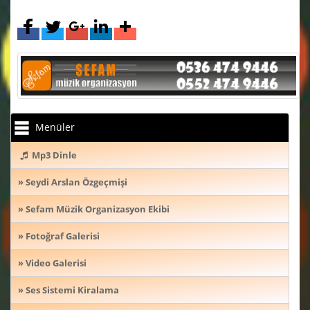
Menüler
Mp3 Dinle
» Seydi Arslan Özgeçmişi
» Sefam Müzik Organizasyon Ekibi
» Fotoğraf Galerisi
» Video Galerisi
» Ses Sistemi Kiralama