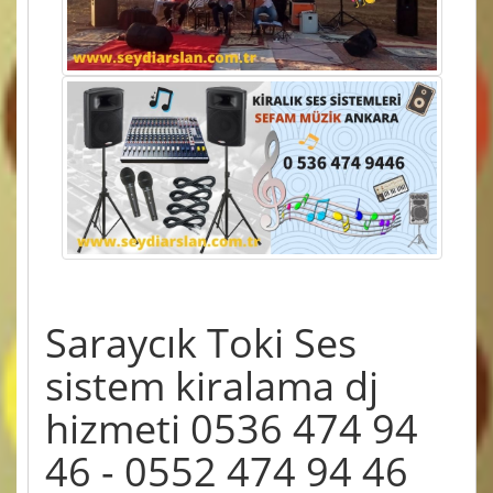
Saraycık Toki Ses
sistem kiralama dj
hizmeti 0536 474 94
46 - 0552 474 94 46