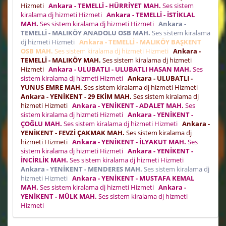
Hizmeti
Ankara - TEMELLİ - HÜRRİYET MAH.
Ses sistem
kiralama dj hizmeti Hizmeti
Ankara - TEMELLİ - İSTİKLAL
MAH.
Ses sistem kiralama dj hizmeti Hizmeti
Ankara -
TEMELLİ - MALIKÖY ANADOLU OSB MAH.
Ses sistem kiralama
dj hizmeti Hizmeti
Ankara - TEMELLİ - MALIKÖY BAŞKENT
OSB MAH.
Ses sistem kiralama dj hizmeti Hizmeti
Ankara -
TEMELLİ - MALIKÖY MAH.
Ses sistem kiralama dj hizmeti
Hizmeti
Ankara - ULUBATLI - ULUBATLI HASAN MAH.
Ses
sistem kiralama dj hizmeti Hizmeti
Ankara - ULUBATLI -
YUNUS EMRE MAH.
Ses sistem kiralama dj hizmeti Hizmeti
Ankara - YENİKENT - 29 EKİM MAH.
Ses sistem kiralama dj
hizmeti Hizmeti
Ankara - YENİKENT - ADALET MAH.
Ses
sistem kiralama dj hizmeti Hizmeti
Ankara - YENİKENT -
ÇOĞLU MAH.
Ses sistem kiralama dj hizmeti Hizmeti
Ankara -
YENİKENT - FEVZİ ÇAKMAK MAH.
Ses sistem kiralama dj
hizmeti Hizmeti
Ankara - YENİKENT - İLYAKUT MAH.
Ses
sistem kiralama dj hizmeti Hizmeti
Ankara - YENİKENT -
İNCİRLİK MAH.
Ses sistem kiralama dj hizmeti Hizmeti
Ankara - YENİKENT - MENDERES MAH.
Ses sistem kiralama dj
hizmeti Hizmeti
Ankara - YENİKENT - MUSTAFA KEMAL
MAH.
Ses sistem kiralama dj hizmeti Hizmeti
Ankara -
YENİKENT - MÜLK MAH.
Ses sistem kiralama dj hizmeti
Hizmeti