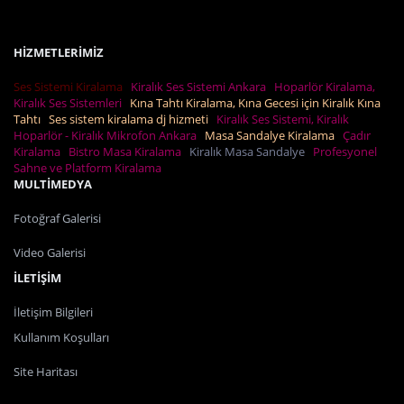
HİZMETLERİMİZ
Ses Sistemi Kiralama
Kiralık Ses Sistemi Ankara
Hoparlör Kiralama,
Kiralık Ses Sistemleri
Kına Tahtı Kiralama, Kına Gecesi için Kiralık Kına
Tahtı
Ses sistem kiralama dj hizmeti
Kiralık Ses Sistemi, Kiralık
Hoparlör - Kiralık Mikrofon Ankara
Masa Sandalye Kiralama
Çadır
Kiralama
Bistro Masa Kiralama
Kiralık Masa Sandalye
Profesyonel
Sahne ve Platform Kiralama
MULTİMEDYA
Fotoğraf Galerisi
Video Galerisi
İLETİŞİM
İletişim Bilgileri
Kullanım Koşulları
Site Haritası