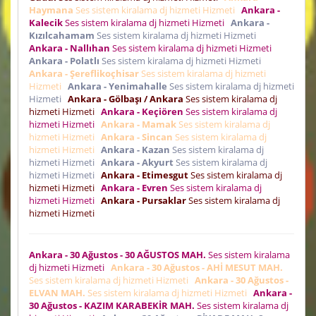
Haymana
Ses sistem kiralama dj hizmeti Hizmeti
Ankara -
Kalecik
Ses sistem kiralama dj hizmeti Hizmeti
Ankara -
Kızılcahamam
Ses sistem kiralama dj hizmeti Hizmeti
Ankara - Nallıhan
Ses sistem kiralama dj hizmeti Hizmeti
Ankara - Polatlı
Ses sistem kiralama dj hizmeti Hizmeti
Ankara - Şereflikoçhisar
Ses sistem kiralama dj hizmeti
Hizmeti
Ankara - Yenimahalle
Ses sistem kiralama dj hizmeti
Hizmeti
Ankara - Gölbaşı / Ankara
Ses sistem kiralama dj
hizmeti Hizmeti
Ankara - Keçiören
Ses sistem kiralama dj
hizmeti Hizmeti
Ankara - Mamak
Ses sistem kiralama dj
hizmeti Hizmeti
Ankara - Sincan
Ses sistem kiralama dj
hizmeti Hizmeti
Ankara - Kazan
Ses sistem kiralama dj
hizmeti Hizmeti
Ankara - Akyurt
Ses sistem kiralama dj
hizmeti Hizmeti
Ankara - Etimesgut
Ses sistem kiralama dj
hizmeti Hizmeti
Ankara - Evren
Ses sistem kiralama dj
hizmeti Hizmeti
Ankara - Pursaklar
Ses sistem kiralama dj
hizmeti Hizmeti
Ankara - 30 Ağustos - 30 AĞUSTOS MAH.
Ses sistem kiralama
dj hizmeti Hizmeti
Ankara - 30 Ağustos - AHİ MESUT MAH.
Ses sistem kiralama dj hizmeti Hizmeti
Ankara - 30 Ağustos -
ELVAN MAH.
Ses sistem kiralama dj hizmeti Hizmeti
Ankara -
30 Ağustos - KAZIM KARABEKİR MAH.
Ses sistem kiralama dj