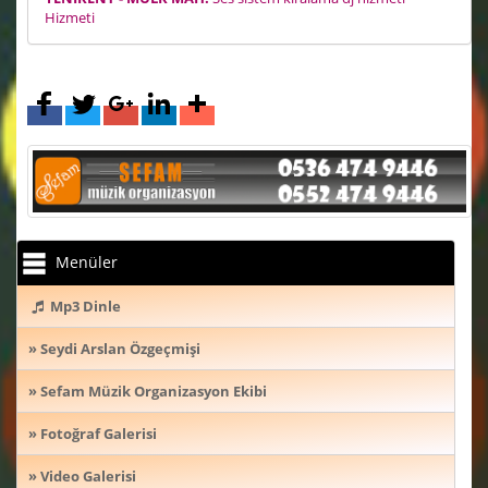
Hizmeti
Menüler
Mp3 Dinle
» Seydi Arslan Özgeçmişi
» Sefam Müzik Organizasyon Ekibi
» Fotoğraf Galerisi
» Video Galerisi