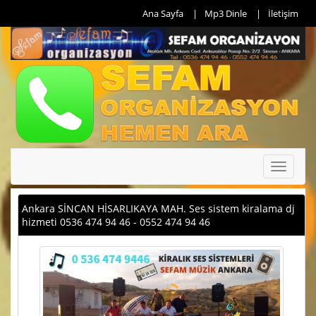
Ana Sayfa
Mp3 Dinle
İletişim
Toggle
navigati
Ankara SİNCAN HİSARLIKAYA MAH. Ses sistem kiralama dj
hizmeti 0536 474 94 46 - 0552 474 94 46