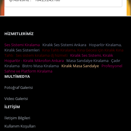
HİZMETLERİMİZ
Ses Sistemi Kiralama
Kiralık Ses Sistemi Ankara
Hoparlör Kiralama,
Kiralık Ses Sistemleri
Kına Tahtı Kiralama, Kına Gecesi için Kiralık Kına
Tahtı
Ses sistem kiralama dj hizmeti
Kiralık Ses Sistemi, Kiralık
Hoparlör - Kiralık Mikrofon Ankara
Masa Sandalye Kiralama
Çadır
Kiralama
Bistro Masa Kiralama
Kiralık Masa Sandalye
Profesyonel
Sahne ve Platform Kiralama
MULTİMEDYA
Fotoğraf Galerisi
Video Galerisi
İLETİŞİM
İletişim Bilgileri
Kullanım Koşulları