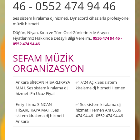
46 - 0552 474 94 46
Ses sistem kiralama dj hizmeti. Dynacord cihazlarla profesyonel
müzik hizmeti.
Düğün, Nişan, Kına ve Tüm Özel Günlerinizde Arayın
Fiyatlarımız Hakkında Detaylı Bilgi Verelim..
0536 474 94 46 -
0552 474 94 46
SEFAM MÜZİK
ORGANİZASYON
Ankara SİNCAN HİSARLIKAYA
✅ 7/24 Açık Ses sistem
MAH. Ses sistem kiralama dj
kiralama dj hizmeti Hemen
hizmeti En Ucuz Fiyat
En iyi firma SİNCAN
✅ Ses sistem kiralama dj
HİSARLIKAYA MAH. Ses
hizmeti Hemen Ara 0536
sistem kiralama dj hizmeti
474 94 46 - 0552 474 94 46
Ankara