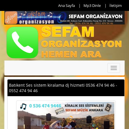
Ana Sayfa
Mp3 Dinle
İletişim
Toggle
navigati
Batıkent Ses sistem kiralama dj hizmeti 0536 474 94 46 -
0552 474 94 46