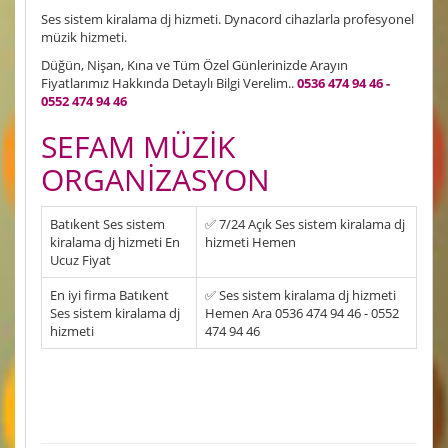
Ses sistem kiralama dj hizmeti. Dynacord cihazlarla profesyonel
müzik hizmeti.
Düğün, Nişan, Kına ve Tüm Özel Günlerinizde Arayın
Fiyatlarımız Hakkında Detaylı Bilgi Verelim..
0536 474 94 46 -
0552 474 94 46
SEFAM MÜZİK
ORGANİZASYON
Batıkent Ses sistem
✅ 7/24 Açık Ses sistem kiralama dj
kiralama dj hizmeti En
hizmeti Hemen
Ucuz Fiyat
En iyi firma Batıkent
✅ Ses sistem kiralama dj hizmeti
Ses sistem kiralama dj
Hemen Ara 0536 474 94 46 - 0552
hizmeti
474 94 46