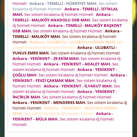
Hizmeti
Ankara - TEMELLİ - HÜRRİYET MAH.
Ses sistem
kiralama dj hizmeti Hizmeti
Ankara - TEMELLİ - İSTİKLAL
MAH.
Ses sistem kiralama dj hizmeti Hizmeti
Ankara -
TEMELLİ - MALIKÖY ANADOLU OSB MAH.
Ses sistem kiralama
dj hizmeti Hizmeti
Ankara - TEMELLİ - MALIKÖY BAŞKENT
OSB MAH.
Ses sistem kiralama dj hizmeti Hizmeti
Ankara -
TEMELLİ - MALIKÖY MAH.
Ses sistem kiralama dj hizmeti
Hizmeti
Ankara - ULUBATLI - ULUBATLI HASAN MAH.
Ses
sistem kiralama dj hizmeti Hizmeti
Ankara - ULUBATLI -
YUNUS EMRE MAH.
Ses sistem kiralama dj hizmeti Hizmeti
Ankara - YENİKENT - 29 EKİM MAH.
Ses sistem kiralama dj
hizmeti Hizmeti
Ankara - YENİKENT - ADALET MAH.
Ses
sistem kiralama dj hizmeti Hizmeti
Ankara - YENİKENT -
ÇOĞLU MAH.
Ses sistem kiralama dj hizmeti Hizmeti
Ankara -
YENİKENT - FEVZİ ÇAKMAK MAH.
Ses sistem kiralama dj
hizmeti Hizmeti
Ankara - YENİKENT - İLYAKUT MAH.
Ses
sistem kiralama dj hizmeti Hizmeti
Ankara - YENİKENT -
İNCİRLİK MAH.
Ses sistem kiralama dj hizmeti Hizmeti
Ankara - YENİKENT - MENDERES MAH.
Ses sistem kiralama dj
hizmeti Hizmeti
Ankara - YENİKENT - MUSTAFA KEMAL
MAH.
Ses sistem kiralama dj hizmeti Hizmeti
Ankara -
YENİKENT - MÜLK MAH.
Ses sistem kiralama dj hizmeti
Hizmeti