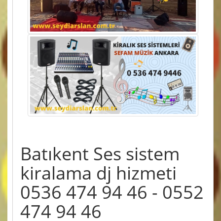
Batıkent Ses sistem
kiralama dj hizmeti
0536 474 94 46 - 0552
474 94 46