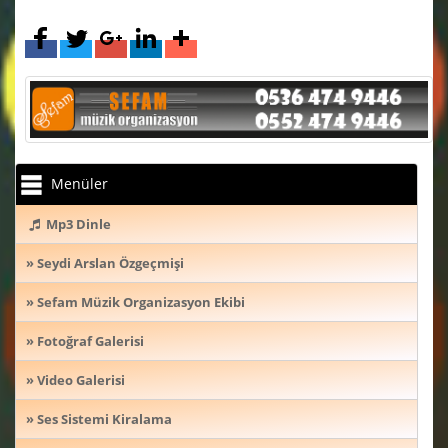
Menüler
Mp3 Dinle
» Seydi Arslan Özgeçmişi
» Sefam Müzik Organizasyon Ekibi
» Fotoğraf Galerisi
» Video Galerisi
» Ses Sistemi Kiralama