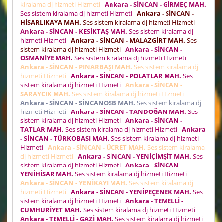
kiralama dj hizmeti Hizmeti
Ankara - SİNCAN - GİRMEÇ MAH.
Ses sistem kiralama dj hizmeti Hizmeti
Ankara - SİNCAN -
HİSARLIKAYA MAH.
Ses sistem kiralama dj hizmeti Hizmeti
Ankara - SİNCAN - KESİKTAŞ MAH.
Ses sistem kiralama dj
hizmeti Hizmeti
Ankara - SİNCAN - MALAZGİRT MAH.
Ses
sistem kiralama dj hizmeti Hizmeti
Ankara - SİNCAN -
OSMANİYE MAH.
Ses sistem kiralama dj hizmeti Hizmeti
Ankara - SİNCAN - PINARBAŞI MAH.
Ses sistem kiralama dj
hizmeti Hizmeti
Ankara - SİNCAN - POLATLAR MAH.
Ses
sistem kiralama dj hizmeti Hizmeti
Ankara - SİNCAN -
SARAYCIK MAH.
Ses sistem kiralama dj hizmeti Hizmeti
Ankara - SİNCAN - SİNCANOSB MAH.
Ses sistem kiralama dj
hizmeti Hizmeti
Ankara - SİNCAN - TANDOĞAN MAH.
Ses
sistem kiralama dj hizmeti Hizmeti
Ankara - SİNCAN -
TATLAR MAH.
Ses sistem kiralama dj hizmeti Hizmeti
Ankara
- SİNCAN - TÜRKOBASI MAH.
Ses sistem kiralama dj hizmeti
Hizmeti
Ankara - SİNCAN - ÜCRET MAH.
Ses sistem kiralama
dj hizmeti Hizmeti
Ankara - SİNCAN - YENİÇİMŞİT MAH.
Ses
sistem kiralama dj hizmeti Hizmeti
Ankara - SİNCAN -
YENİHİSAR MAH.
Ses sistem kiralama dj hizmeti Hizmeti
Ankara - SİNCAN - YENİKAYI MAH.
Ses sistem kiralama dj
hizmeti Hizmeti
Ankara - SİNCAN - YENİPEÇENEK MAH.
Ses
sistem kiralama dj hizmeti Hizmeti
Ankara - TEMELLİ -
CUMHURİYET MAH.
Ses sistem kiralama dj hizmeti Hizmeti
Ankara - TEMELLİ - GAZİ MAH.
Ses sistem kiralama dj hizmeti