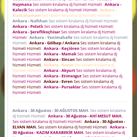
Haymana
Ses sistem kiralama dj hizmeti Hizmeti
Ankara -
Kalecik
Ses sistem kiralama dj hizmeti Hizmeti
Ankara -
Kızılcahamam
Ses sistem kiralama dj hizmeti Hizmeti
Ankara - Nallıhan
Ses sistem kiralama dj hizmeti Hizmeti
Ankara - Polatlı
Ses sistem kiralama dj hizmeti Hizmeti
Ankara - Şereflikoçhisar
Ses sistem kiralama dj hizmeti
Hizmeti
Ankara - Yenimahalle
Ses sistem kiralama dj hizmeti
Hizmeti
Ankara - Gölbaşı / Ankara
Ses sistem kiralama dj
hizmeti Hizmeti
Ankara - Keçiören
Ses sistem kiralama dj
hizmeti Hizmeti
Ankara - Mamak
Ses sistem kiralama dj
hizmeti Hizmeti
Ankara - Sincan
Ses sistem kiralama dj
hizmeti Hizmeti
Ankara - Kazan
Ses sistem kiralama dj
hizmeti Hizmeti
Ankara - Akyurt
Ses sistem kiralama dj
hizmeti Hizmeti
Ankara - Etimesgut
Ses sistem kiralama dj
hizmeti Hizmeti
Ankara - Evren
Ses sistem kiralama dj
hizmeti Hizmeti
Ankara - Pursaklar
Ses sistem kiralama dj
hizmeti Hizmeti
Ankara - 30 Ağustos - 30 AĞUSTOS MAH.
Ses sistem kiralama
dj hizmeti Hizmeti
Ankara - 30 Ağustos - AHİ MESUT MAH.
Ses sistem kiralama dj hizmeti Hizmeti
Ankara - 30 Ağustos -
ELVAN MAH.
Ses sistem kiralama dj hizmeti Hizmeti
Ankara -
30 Ağustos - KAZIM KARABEKİR MAH.
Ses sistem kiralama dj