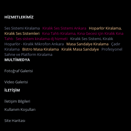
HİZMETLERİMİZ
Ses Sistemi Kiralama
Kiralık Ses Sistemi Ankara
Hoparlör Kiralama,
Kiralık Ses Sistemleri
Kına Tahtı Kiralama, Kına Gecesi için Kiralık Kına
Tahtı
Ses sistem kiralama dj hizmeti
Kiralık Ses Sistemi, Kiralık
Hoparlör - Kiralık Mikrofon Ankara
Masa Sandalye Kiralama
Çadır
Kiralama
Bistro Masa Kiralama
Kiralık Masa Sandalye
Profesyonel
Sahne ve Platform Kiralama
MULTİMEDYA
Fotoğraf Galerisi
Video Galerisi
İLETİŞİM
İletişim Bilgileri
Kullanım Koşulları
Site Haritası