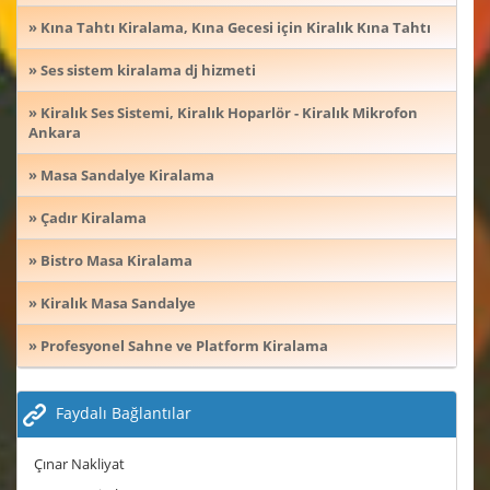
» Kına Tahtı Kiralama, Kına Gecesi için Kiralık Kına Tahtı
» Ses sistem kiralama dj hizmeti
» Kiralık Ses Sistemi, Kiralık Hoparlör - Kiralık Mikrofon
Ankara
» Masa Sandalye Kiralama
» Çadır Kiralama
» Bistro Masa Kiralama
» Kiralık Masa Sandalye
» Profesyonel Sahne ve Platform Kiralama
Faydalı Bağlantılar
Çınar Nakliyat