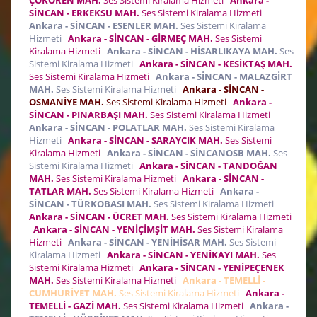
ÇOKÖREN MAH.
Ses Sistemi Kiralama Hizmeti
Ankara -
SİNCAN - ERKEKSU MAH.
Ses Sistemi Kiralama Hizmeti
Ankara - SİNCAN - ESENLER MAH.
Ses Sistemi Kiralama
Hizmeti
Ankara - SİNCAN - GİRMEÇ MAH.
Ses Sistemi
Kiralama Hizmeti
Ankara - SİNCAN - HİSARLIKAYA MAH.
Ses
Sistemi Kiralama Hizmeti
Ankara - SİNCAN - KESİKTAŞ MAH.
Ses Sistemi Kiralama Hizmeti
Ankara - SİNCAN - MALAZGİRT
MAH.
Ses Sistemi Kiralama Hizmeti
Ankara - SİNCAN -
OSMANİYE MAH.
Ses Sistemi Kiralama Hizmeti
Ankara -
SİNCAN - PINARBAŞI MAH.
Ses Sistemi Kiralama Hizmeti
Ankara - SİNCAN - POLATLAR MAH.
Ses Sistemi Kiralama
Hizmeti
Ankara - SİNCAN - SARAYCIK MAH.
Ses Sistemi
Kiralama Hizmeti
Ankara - SİNCAN - SİNCANOSB MAH.
Ses
Sistemi Kiralama Hizmeti
Ankara - SİNCAN - TANDOĞAN
MAH.
Ses Sistemi Kiralama Hizmeti
Ankara - SİNCAN -
TATLAR MAH.
Ses Sistemi Kiralama Hizmeti
Ankara -
SİNCAN - TÜRKOBASI MAH.
Ses Sistemi Kiralama Hizmeti
Ankara - SİNCAN - ÜCRET MAH.
Ses Sistemi Kiralama Hizmeti
Ankara - SİNCAN - YENİÇİMŞİT MAH.
Ses Sistemi Kiralama
Hizmeti
Ankara - SİNCAN - YENİHİSAR MAH.
Ses Sistemi
Kiralama Hizmeti
Ankara - SİNCAN - YENİKAYI MAH.
Ses
Sistemi Kiralama Hizmeti
Ankara - SİNCAN - YENİPEÇENEK
MAH.
Ses Sistemi Kiralama Hizmeti
Ankara - TEMELLİ -
CUMHURİYET MAH.
Ses Sistemi Kiralama Hizmeti
Ankara -
TEMELLİ - GAZİ MAH.
Ses Sistemi Kiralama Hizmeti
Ankara -