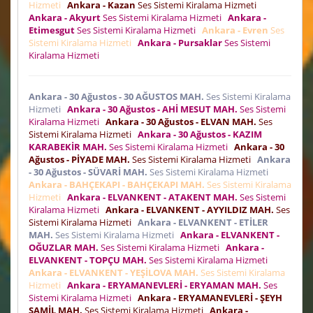
Hizmeti
Ankara - Kazan
Ses Sistemi Kiralama Hizmeti
Ankara - Akyurt
Ses Sistemi Kiralama Hizmeti
Ankara -
Etimesgut
Ses Sistemi Kiralama Hizmeti
Ankara - Evren
Ses
Sistemi Kiralama Hizmeti
Ankara - Pursaklar
Ses Sistemi
Kiralama Hizmeti
Ankara - 30 Ağustos - 30 AĞUSTOS MAH.
Ses Sistemi Kiralama
Hizmeti
Ankara - 30 Ağustos - AHİ MESUT MAH.
Ses Sistemi
Kiralama Hizmeti
Ankara - 30 Ağustos - ELVAN MAH.
Ses
Sistemi Kiralama Hizmeti
Ankara - 30 Ağustos - KAZIM
KARABEKİR MAH.
Ses Sistemi Kiralama Hizmeti
Ankara - 30
Ağustos - PİYADE MAH.
Ses Sistemi Kiralama Hizmeti
Ankara
- 30 Ağustos - SÜVARİ MAH.
Ses Sistemi Kiralama Hizmeti
Ankara - BAHÇEKAPI - BAHÇEKAPI MAH.
Ses Sistemi Kiralama
Hizmeti
Ankara - ELVANKENT - ATAKENT MAH.
Ses Sistemi
Kiralama Hizmeti
Ankara - ELVANKENT - AYYILDIZ MAH.
Ses
Sistemi Kiralama Hizmeti
Ankara - ELVANKENT - ETİLER
MAH.
Ses Sistemi Kiralama Hizmeti
Ankara - ELVANKENT -
OĞUZLAR MAH.
Ses Sistemi Kiralama Hizmeti
Ankara -
ELVANKENT - TOPÇU MAH.
Ses Sistemi Kiralama Hizmeti
Ankara - ELVANKENT - YEŞİLOVA MAH.
Ses Sistemi Kiralama
Hizmeti
Ankara - ERYAMANEVLERİ - ERYAMAN MAH.
Ses
Sistemi Kiralama Hizmeti
Ankara - ERYAMANEVLERİ - ŞEYH
ŞAMİL MAH.
Ses Sistemi Kiralama Hizmeti
Ankara -