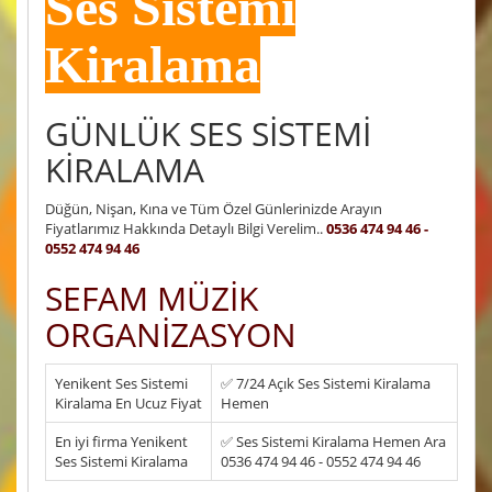
Ses Sistemi
Kiralama
GÜNLÜK SES SİSTEMİ
KİRALAMA
Düğün, Nişan, Kına ve Tüm Özel Günlerinizde Arayın
Fiyatlarımız Hakkında Detaylı Bilgi Verelim..
0536 474 94 46 -
0552 474 94 46
SEFAM MÜZİK
ORGANİZASYON
Yenikent Ses Sistemi
✅ 7/24 Açık Ses Sistemi Kiralama
Kiralama En Ucuz Fiyat
Hemen
En iyi firma Yenikent
✅ Ses Sistemi Kiralama Hemen Ara
Ses Sistemi Kiralama
0536 474 94 46 - 0552 474 94 46