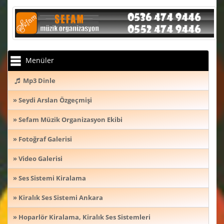
Menüler
Mp3 Dinle
» Seydi Arslan Özgeçmişi
» Sefam Müzik Organizasyon Ekibi
» Fotoğraf Galerisi
» Video Galerisi
» Ses Sistemi Kiralama
» Kiralık Ses Sistemi Ankara
» Hoparlör Kiralama, Kiralık Ses Sistemleri