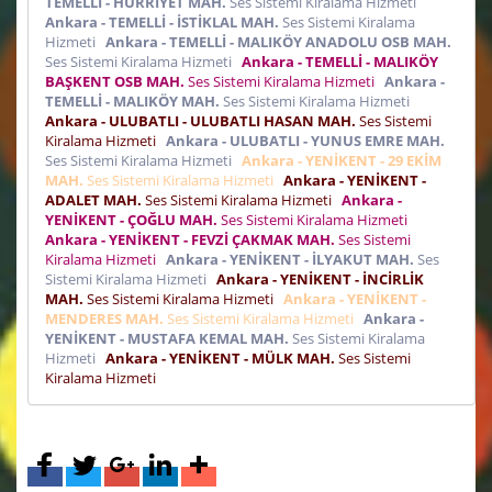
TEMELLİ - HÜRRİYET MAH.
Ses Sistemi Kiralama Hizmeti
Ankara - TEMELLİ - İSTİKLAL MAH.
Ses Sistemi Kiralama
Hizmeti
Ankara - TEMELLİ - MALIKÖY ANADOLU OSB MAH.
Ses Sistemi Kiralama Hizmeti
Ankara - TEMELLİ - MALIKÖY
BAŞKENT OSB MAH.
Ses Sistemi Kiralama Hizmeti
Ankara -
TEMELLİ - MALIKÖY MAH.
Ses Sistemi Kiralama Hizmeti
Ankara - ULUBATLI - ULUBATLI HASAN MAH.
Ses Sistemi
Kiralama Hizmeti
Ankara - ULUBATLI - YUNUS EMRE MAH.
Ses Sistemi Kiralama Hizmeti
Ankara - YENİKENT - 29 EKİM
MAH.
Ses Sistemi Kiralama Hizmeti
Ankara - YENİKENT -
ADALET MAH.
Ses Sistemi Kiralama Hizmeti
Ankara -
YENİKENT - ÇOĞLU MAH.
Ses Sistemi Kiralama Hizmeti
Ankara - YENİKENT - FEVZİ ÇAKMAK MAH.
Ses Sistemi
Kiralama Hizmeti
Ankara - YENİKENT - İLYAKUT MAH.
Ses
Sistemi Kiralama Hizmeti
Ankara - YENİKENT - İNCİRLİK
MAH.
Ses Sistemi Kiralama Hizmeti
Ankara - YENİKENT -
MENDERES MAH.
Ses Sistemi Kiralama Hizmeti
Ankara -
YENİKENT - MUSTAFA KEMAL MAH.
Ses Sistemi Kiralama
Hizmeti
Ankara - YENİKENT - MÜLK MAH.
Ses Sistemi
Kiralama Hizmeti