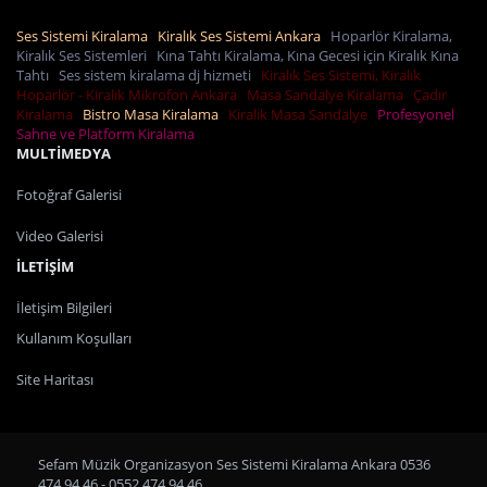
Ses Sistemi Kiralama
Kiralık Ses Sistemi Ankara
Hoparlör Kiralama,
Kiralık Ses Sistemleri
Kına Tahtı Kiralama, Kına Gecesi için Kiralık Kına
Tahtı
Ses sistem kiralama dj hizmeti
Kiralık Ses Sistemi, Kiralık
Hoparlör - Kiralık Mikrofon Ankara
Masa Sandalye Kiralama
Çadır
Kiralama
Bistro Masa Kiralama
Kiralık Masa Sandalye
Profesyonel
Sahne ve Platform Kiralama
MULTİMEDYA
Fotoğraf Galerisi
Video Galerisi
İLETİŞİM
İletişim Bilgileri
Kullanım Koşulları
Site Haritası
Sefam Müzik Organizasyon Ses Sistemi Kiralama Ankara 0536
474 94 46 - 0552 474 94 46