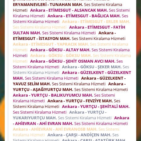
ERYAMANEVLERİ - TUNAHAN MAH.
Ses Sistemi Kiralama
Hizmeti
Ankara - ETİMESGUT - ALSANCAK MAH.
Ses Sistemi
Kiralama Hizmeti
Ankara - ETİMESGUT - BAĞLICA MAH.
Ses
Sistemi Kiralama Hizmeti
Ankara - ETİMESGUT - ERLER MAH.
Ses Sistemi Kiralama Hizmeti
Ankara - ETİMESGUT - FATİH
SULTAN MAH.
Ses Sistemi Kiralama Hizmeti
Ankara -
ETİMESGUT - İSTASYON MAH.
Ses Sistemi Kiralama Hizmeti
Ankara - ETİMESGUT - YAPRACIK MAH.
Ses Sistemi Kiralama
Hizmeti
Ankara - GÖKSU - ALTAY MAH.
Ses Sistemi Kiralama
Hizmeti
Ankara - GÖKSU - GÖKSU MAH.
Ses Sistemi Kiralama
Hizmeti
Ankara - GÖKSU - ŞEHİT OSMAN AVCI MAH.
Ses
Sistemi Kiralama Hizmeti
Ankara - GÖKSU - ŞEKER MAH.
Ses
Sistemi Kiralama Hizmeti
Ankara - GÜZELKENT - GÜZELKENT
MAH.
Ses Sistemi Kiralama Hizmeti
Ankara - GÜZELKENT -
YAVUZ SELİM MAH.
Ses Sistemi Kiralama Hizmeti
Ankara -
YURTÇU - AŞAĞIYURTÇU MAH.
Ses Sistemi Kiralama Hizmeti
Ankara - YURTÇU - BALIKUYUMCU MAH.
Ses Sistemi
Kiralama Hizmeti
Ankara - YURTÇU - FEVZİYE MAH.
Ses
Sistemi Kiralama Hizmeti
Ankara - YURTÇU - ŞEHİTALİ MAH.
Ses Sistemi Kiralama Hizmeti
Ankara - YURTÇU -
YUKARIYURTÇU MAH.
Ses Sistemi Kiralama Hizmeti
Ankara
- AHİEVRAN - AHİ EVRAN MAH.
Ses Sistemi Kiralama Hizmeti
Ankara - AHİEVRAN - AHİ EVRANOSB MAH.
Ses Sistemi
Kiralama Hizmeti
Ankara - ÇARŞI - ANDİÇEN MAH.
Ses
Sistemi Kiralama Hizmeti
Ankara - ÇARŞI - ATATÜRK MAH.