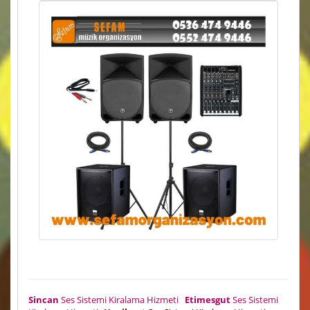
Sincan
Ses Sistemi Kiralama Hizmeti
Etimesgut
Ses Sistemi