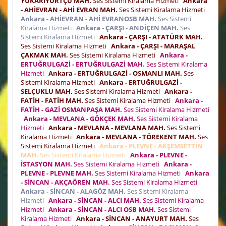
YUKARIYURTÇU MAH.
Ses Sistemi Kiralama Hizmeti
Ankara
- AHİEVRAN - AHİ EVRAN MAH.
Ses Sistemi Kiralama Hizmeti
Ankara - AHİEVRAN - AHİ EVRANOSB MAH.
Ses Sistemi
Kiralama Hizmeti
Ankara - ÇARŞI - ANDİÇEN MAH.
Ses
Sistemi Kiralama Hizmeti
Ankara - ÇARŞI - ATATÜRK MAH.
Ses Sistemi Kiralama Hizmeti
Ankara - ÇARŞI - MARAŞAL
ÇAKMAK MAH.
Ses Sistemi Kiralama Hizmeti
Ankara -
ERTUĞRULGAZİ - ERTUĞRULGAZİ MAH.
Ses Sistemi Kiralama
Hizmeti
Ankara - ERTUĞRULGAZİ - OSMANLI MAH.
Ses
Sistemi Kiralama Hizmeti
Ankara - ERTUĞRULGAZİ -
SELÇUKLU MAH.
Ses Sistemi Kiralama Hizmeti
Ankara -
FATİH - FATİH MAH.
Ses Sistemi Kiralama Hizmeti
Ankara -
FATİH - GAZİ OSMANPAŞA MAH.
Ses Sistemi Kiralama Hizmeti
Ankara - MEVLANA - GÖKÇEK MAH.
Ses Sistemi Kiralama
Hizmeti
Ankara - MEVLANA - MEVLANA MAH.
Ses Sistemi
Kiralama Hizmeti
Ankara - MEVLANA - TÖREKENT MAH.
Ses
Sistemi Kiralama Hizmeti
Ankara - PLEVNE - AKŞEMSETTİN
MAH.
Ses Sistemi Kiralama Hizmeti
Ankara - PLEVNE -
İSTASYON MAH.
Ses Sistemi Kiralama Hizmeti
Ankara -
PLEVNE - PLEVNE MAH.
Ses Sistemi Kiralama Hizmeti
Ankara
- SİNCAN - AKÇAÖREN MAH.
Ses Sistemi Kiralama Hizmeti
Ankara - SİNCAN - ALAGÖZ MAH.
Ses Sistemi Kiralama
Hizmeti
Ankara - SİNCAN - ALCI MAH.
Ses Sistemi Kiralama
Hizmeti
Ankara - SİNCAN - ALCI OSB MAH.
Ses Sistemi
Kiralama Hizmeti
Ankara - SİNCAN - ANAYURT MAH.
Ses