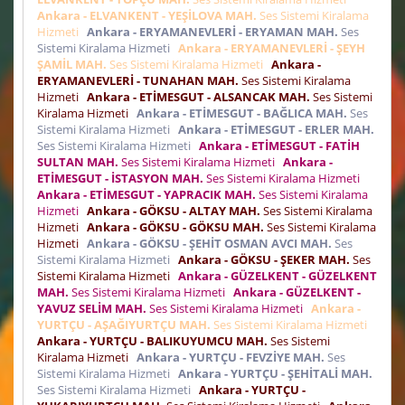
Ankara - ELVANKENT - YEŞİLOVA MAH.
Ses Sistemi Kiralama
Hizmeti
Ankara - ERYAMANEVLERİ - ERYAMAN MAH.
Ses
Sistemi Kiralama Hizmeti
Ankara - ERYAMANEVLERİ - ŞEYH
ŞAMİL MAH.
Ses Sistemi Kiralama Hizmeti
Ankara -
ERYAMANEVLERİ - TUNAHAN MAH.
Ses Sistemi Kiralama
Hizmeti
Ankara - ETİMESGUT - ALSANCAK MAH.
Ses Sistemi
Kiralama Hizmeti
Ankara - ETİMESGUT - BAĞLICA MAH.
Ses
Sistemi Kiralama Hizmeti
Ankara - ETİMESGUT - ERLER MAH.
Ses Sistemi Kiralama Hizmeti
Ankara - ETİMESGUT - FATİH
SULTAN MAH.
Ses Sistemi Kiralama Hizmeti
Ankara -
ETİMESGUT - İSTASYON MAH.
Ses Sistemi Kiralama Hizmeti
Ankara - ETİMESGUT - YAPRACIK MAH.
Ses Sistemi Kiralama
Hizmeti
Ankara - GÖKSU - ALTAY MAH.
Ses Sistemi Kiralama
Hizmeti
Ankara - GÖKSU - GÖKSU MAH.
Ses Sistemi Kiralama
Hizmeti
Ankara - GÖKSU - ŞEHİT OSMAN AVCI MAH.
Ses
Sistemi Kiralama Hizmeti
Ankara - GÖKSU - ŞEKER MAH.
Ses
Sistemi Kiralama Hizmeti
Ankara - GÜZELKENT - GÜZELKENT
MAH.
Ses Sistemi Kiralama Hizmeti
Ankara - GÜZELKENT -
YAVUZ SELİM MAH.
Ses Sistemi Kiralama Hizmeti
Ankara -
YURTÇU - AŞAĞIYURTÇU MAH.
Ses Sistemi Kiralama Hizmeti
Ankara - YURTÇU - BALIKUYUMCU MAH.
Ses Sistemi
Kiralama Hizmeti
Ankara - YURTÇU - FEVZİYE MAH.
Ses
Sistemi Kiralama Hizmeti
Ankara - YURTÇU - ŞEHİTALİ MAH.
Ses Sistemi Kiralama Hizmeti
Ankara - YURTÇU -