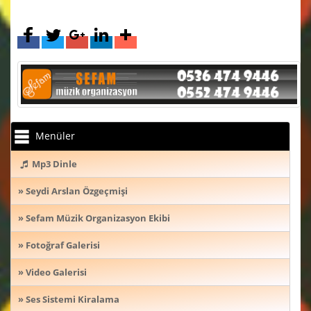
Menüler
Mp3 Dinle
» Seydi Arslan Özgeçmişi
» Sefam Müzik Organizasyon Ekibi
» Fotoğraf Galerisi
» Video Galerisi
» Ses Sistemi Kiralama