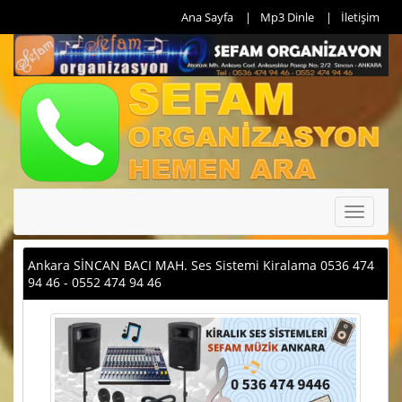
Ana Sayfa
Mp3 Dinle
İletişim
Toggle
navigati
Ankara SİNCAN BACI MAH. Ses Sistemi Kiralama 0536 474
94 46 - 0552 474 94 46