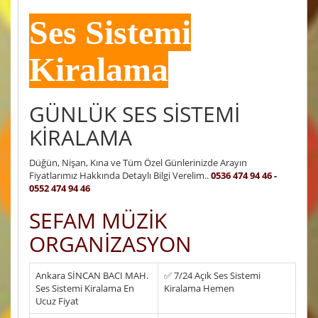
Ses Sistemi
Kiralama
GÜNLÜK SES SİSTEMİ
KİRALAMA
Düğün, Nişan, Kına ve Tüm Özel Günlerinizde Arayın
Fiyatlarımız Hakkında Detaylı Bilgi Verelim..
0536 474 94 46 -
0552 474 94 46
SEFAM MÜZİK
ORGANİZASYON
Ankara SİNCAN BACI MAH.
✅ 7/24 Açık Ses Sistemi
Ses Sistemi Kiralama En
Kiralama Hemen
Ucuz Fiyat