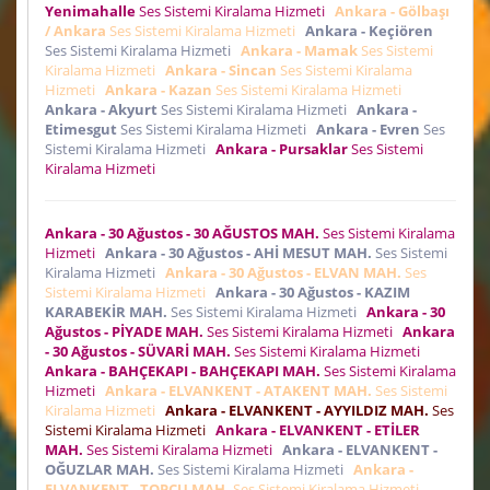
Yenimahalle
Ses Sistemi Kiralama Hizmeti
Ankara - Gölbaşı
/ Ankara
Ses Sistemi Kiralama Hizmeti
Ankara - Keçiören
Ses Sistemi Kiralama Hizmeti
Ankara - Mamak
Ses Sistemi
Kiralama Hizmeti
Ankara - Sincan
Ses Sistemi Kiralama
Hizmeti
Ankara - Kazan
Ses Sistemi Kiralama Hizmeti
Ankara - Akyurt
Ses Sistemi Kiralama Hizmeti
Ankara -
Etimesgut
Ses Sistemi Kiralama Hizmeti
Ankara - Evren
Ses
Sistemi Kiralama Hizmeti
Ankara - Pursaklar
Ses Sistemi
Kiralama Hizmeti
Ankara - 30 Ağustos - 30 AĞUSTOS MAH.
Ses Sistemi Kiralama
Hizmeti
Ankara - 30 Ağustos - AHİ MESUT MAH.
Ses Sistemi
Kiralama Hizmeti
Ankara - 30 Ağustos - ELVAN MAH.
Ses
Sistemi Kiralama Hizmeti
Ankara - 30 Ağustos - KAZIM
KARABEKİR MAH.
Ses Sistemi Kiralama Hizmeti
Ankara - 30
Ağustos - PİYADE MAH.
Ses Sistemi Kiralama Hizmeti
Ankara
- 30 Ağustos - SÜVARİ MAH.
Ses Sistemi Kiralama Hizmeti
Ankara - BAHÇEKAPI - BAHÇEKAPI MAH.
Ses Sistemi Kiralama
Hizmeti
Ankara - ELVANKENT - ATAKENT MAH.
Ses Sistemi
Kiralama Hizmeti
Ankara - ELVANKENT - AYYILDIZ MAH.
Ses
Sistemi Kiralama Hizmeti
Ankara - ELVANKENT - ETİLER
MAH.
Ses Sistemi Kiralama Hizmeti
Ankara - ELVANKENT -
OĞUZLAR MAH.
Ses Sistemi Kiralama Hizmeti
Ankara -
ELVANKENT - TOPÇU MAH.
Ses Sistemi Kiralama Hizmeti