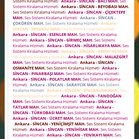
Sistemi Kiralama Hizmeti
Ankara - SİNCAN - BACI MAH.
Ses
Sistemi Kiralama Hizmeti
Ankara - SİNCAN - BEYOBASI MAH.
Ses Sistemi Kiralama Hizmeti
Ankara - SİNCAN - ÇİÇEKTEPE
MAH.
Ses Sistemi Kiralama Hizmeti
Ankara - SİNCAN -
ÇOKÖREN MAH.
Ses Sistemi Kiralama Hizmeti
Ankara -
SİNCAN - ERKEKSU MAH.
Ses Sistemi Kiralama Hizmeti
Ankara - SİNCAN - ESENLER MAH.
Ses Sistemi Kiralama
Hizmeti
Ankara - SİNCAN - GİRMEÇ MAH.
Ses Sistemi
Kiralama Hizmeti
Ankara - SİNCAN - HİSARLIKAYA MAH.
Ses
Sistemi Kiralama Hizmeti
Ankara - SİNCAN - KESİKTAŞ MAH.
Ses Sistemi Kiralama Hizmeti
Ankara - SİNCAN - MALAZGİRT
MAH.
Ses Sistemi Kiralama Hizmeti
Ankara - SİNCAN -
OSMANİYE MAH.
Ses Sistemi Kiralama Hizmeti
Ankara -
SİNCAN - PINARBAŞI MAH.
Ses Sistemi Kiralama Hizmeti
Ankara - SİNCAN - POLATLAR MAH.
Ses Sistemi Kiralama
Hizmeti
Ankara - SİNCAN - SARAYCIK MAH.
Ses Sistemi
Kiralama Hizmeti
Ankara - SİNCAN - SİNCANOSB MAH.
Ses
Sistemi Kiralama Hizmeti
Ankara - SİNCAN - TANDOĞAN
MAH.
Ses Sistemi Kiralama Hizmeti
Ankara - SİNCAN -
TATLAR MAH.
Ses Sistemi Kiralama Hizmeti
Ankara -
SİNCAN - TÜRKOBASI MAH.
Ses Sistemi Kiralama Hizmeti
Ankara - SİNCAN - ÜCRET MAH.
Ses Sistemi Kiralama Hizmeti
Ankara - SİNCAN - YENİÇİMŞİT MAH.
Ses Sistemi Kiralama
Hizmeti
Ankara - SİNCAN - YENİHİSAR MAH.
Ses Sistemi
Kiralama Hizmeti
Ankara - SİNCAN - YENİKAYI MAH.
Ses