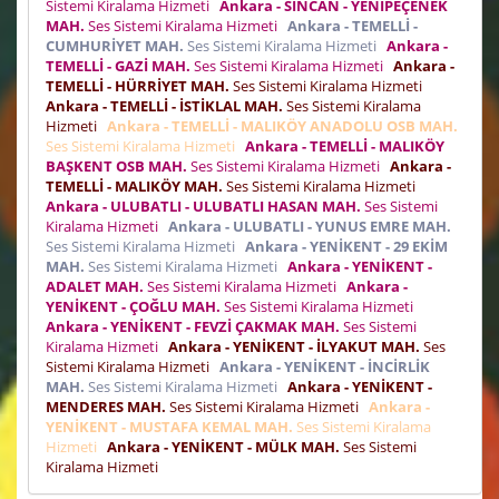
Sistemi Kiralama Hizmeti
Ankara - SİNCAN - YENİPEÇENEK
MAH.
Ses Sistemi Kiralama Hizmeti
Ankara - TEMELLİ -
CUMHURİYET MAH.
Ses Sistemi Kiralama Hizmeti
Ankara -
TEMELLİ - GAZİ MAH.
Ses Sistemi Kiralama Hizmeti
Ankara -
TEMELLİ - HÜRRİYET MAH.
Ses Sistemi Kiralama Hizmeti
Ankara - TEMELLİ - İSTİKLAL MAH.
Ses Sistemi Kiralama
Hizmeti
Ankara - TEMELLİ - MALIKÖY ANADOLU OSB MAH.
Ses Sistemi Kiralama Hizmeti
Ankara - TEMELLİ - MALIKÖY
BAŞKENT OSB MAH.
Ses Sistemi Kiralama Hizmeti
Ankara -
TEMELLİ - MALIKÖY MAH.
Ses Sistemi Kiralama Hizmeti
Ankara - ULUBATLI - ULUBATLI HASAN MAH.
Ses Sistemi
Kiralama Hizmeti
Ankara - ULUBATLI - YUNUS EMRE MAH.
Ses Sistemi Kiralama Hizmeti
Ankara - YENİKENT - 29 EKİM
MAH.
Ses Sistemi Kiralama Hizmeti
Ankara - YENİKENT -
ADALET MAH.
Ses Sistemi Kiralama Hizmeti
Ankara -
YENİKENT - ÇOĞLU MAH.
Ses Sistemi Kiralama Hizmeti
Ankara - YENİKENT - FEVZİ ÇAKMAK MAH.
Ses Sistemi
Kiralama Hizmeti
Ankara - YENİKENT - İLYAKUT MAH.
Ses
Sistemi Kiralama Hizmeti
Ankara - YENİKENT - İNCİRLİK
MAH.
Ses Sistemi Kiralama Hizmeti
Ankara - YENİKENT -
MENDERES MAH.
Ses Sistemi Kiralama Hizmeti
Ankara -
YENİKENT - MUSTAFA KEMAL MAH.
Ses Sistemi Kiralama
Hizmeti
Ankara - YENİKENT - MÜLK MAH.
Ses Sistemi
Kiralama Hizmeti