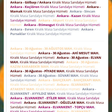
Ankara - Gölbaşı / Ankara
Kiralık Masa Sandalye Hizmeti
Ankara - Keçiören
Kiralık Masa Sandalye Hizmeti
Ankara -
Mamak
Kiralık Masa Sandalye Hizmeti
Ankara - Sincan
Kiralık Masa Sandalye Hizmeti
Ankara - Kazan
Kiralık Masa
Sandalye Hizmeti
Ankara - Akyurt
Kiralık Masa Sandalye
Hizmeti
Ankara - Etimesgut
Kiralık Masa Sandalye Hizmeti
Ankara - Evren
Kiralık Masa Sandalye Hizmeti
Ankara -
Pursaklar
Kiralık Masa Sandalye Hizmeti
Ankara - 30 Ağustos - 30 AĞUSTOS MAH.
Kiralık Masa
Sandalye Hizmeti
Ankara - 30 Ağustos - AHİ MESUT MAH.
Kiralık Masa Sandalye Hizmeti
Ankara - 30 Ağustos - ELVAN
MAH.
Kiralık Masa Sandalye Hizmeti
Ankara - 30 Ağustos -
KAZIM KARABEKİR MAH.
Kiralık Masa Sandalye Hizmeti
Ankara - 30 Ağustos - PİYADE MAH.
Kiralık Masa Sandalye
Hizmeti
Ankara - 30 Ağustos - SÜVARİ MAH.
Kiralık Masa
Sandalye Hizmeti
Ankara - BAHÇEKAPI - BAHÇEKAPI MAH.
Kiralık Masa Sandalye Hizmeti
Ankara - ELVANKENT -
ATAKENT MAH.
Kiralık Masa Sandalye Hizmeti
Ankara -
ELVANKENT - AYYILDIZ MAH.
Kiralık Masa Sandalye Hizmeti
Ankara - ELVANKENT - ETİLER MAH.
Kiralık Masa Sandalye
Hizmeti
Ankara - ELVANKENT - OĞUZLAR MAH.
Kiralık Masa
Sandalye Hizmeti
Ankara - ELVANKENT - TOPÇU MAH.
Kiralık Masa Sandalye Hizmeti
Ankara - ELVANKENT -