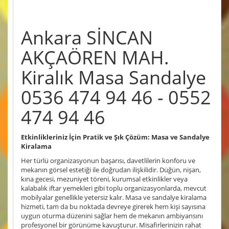
Ankara SİNCAN
AKÇAÖREN MAH.
Kiralık Masa Sandalye
0536 474 94 46 - 0552
474 94 46
Etkinlikleriniz İçin Pratik ve Şık Çözüm: Masa ve Sandalye
Kiralama
Her türlü organizasyonun başarısı, davetlilerin konforu ve
mekanın görsel estetiği ile doğrudan ilişkilidir. Düğün, nişan,
kına gecesi, mezuniyet töreni, kurumsal etkinlikler veya
kalabalık iftar yemekleri gibi toplu organizasyonlarda, mevcut
mobilyalar genellikle yetersiz kalır. Masa ve sandalye kiralama
hizmeti, tam da bu noktada devreye girerek hem kişi sayısına
uygun oturma düzenini sağlar hem de mekanın ambiyansını
profesyonel bir görünüme kavuşturur. Misafirlerinizin rahat