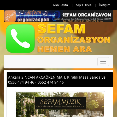
Ana Sayfa
Mp3 Dinle
İletişim
Toggle
navigati
Ankara SİNCAN AKÇAÖREN MAH. Kiralık Masa Sandalye
0536 474 94 46 - 0552 474 94 46