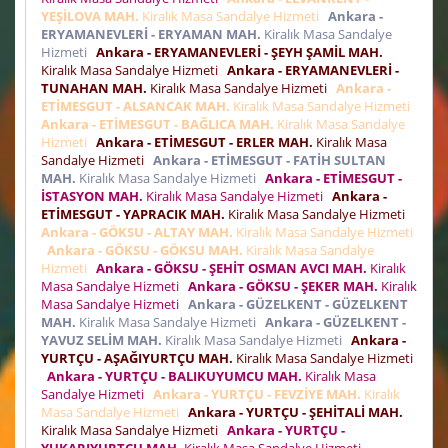
YEŞİLOVA MAH.
Kiralık Masa Sandalye Hizmeti
Ankara -
ERYAMANEVLERİ - ERYAMAN MAH.
Kiralık Masa Sandalye
Hizmeti
Ankara - ERYAMANEVLERİ - ŞEYH ŞAMİL MAH.
Kiralık Masa Sandalye Hizmeti
Ankara - ERYAMANEVLERİ -
TUNAHAN MAH.
Kiralık Masa Sandalye Hizmeti
Ankara -
ETİMESGUT - ALSANCAK MAH.
Kiralık Masa Sandalye Hizmeti
Ankara - ETİMESGUT - BAĞLICA MAH.
Kiralık Masa Sandalye
Hizmeti
Ankara - ETİMESGUT - ERLER MAH.
Kiralık Masa
Sandalye Hizmeti
Ankara - ETİMESGUT - FATİH SULTAN
MAH.
Kiralık Masa Sandalye Hizmeti
Ankara - ETİMESGUT -
İSTASYON MAH.
Kiralık Masa Sandalye Hizmeti
Ankara -
ETİMESGUT - YAPRACIK MAH.
Kiralık Masa Sandalye Hizmeti
Ankara - GÖKSU - ALTAY MAH.
Kiralık Masa Sandalye Hizmeti
Ankara - GÖKSU - GÖKSU MAH.
Kiralık Masa Sandalye
Hizmeti
Ankara - GÖKSU - ŞEHİT OSMAN AVCI MAH.
Kiralık
Masa Sandalye Hizmeti
Ankara - GÖKSU - ŞEKER MAH.
Kiralık
Masa Sandalye Hizmeti
Ankara - GÜZELKENT - GÜZELKENT
MAH.
Kiralık Masa Sandalye Hizmeti
Ankara - GÜZELKENT -
YAVUZ SELİM MAH.
Kiralık Masa Sandalye Hizmeti
Ankara -
YURTÇU - AŞAĞIYURTÇU MAH.
Kiralık Masa Sandalye Hizmeti
Ankara - YURTÇU - BALIKUYUMCU MAH.
Kiralık Masa
Sandalye Hizmeti
Ankara - YURTÇU - FEVZİYE MAH.
Kiralık
Masa Sandalye Hizmeti
Ankara - YURTÇU - ŞEHİTALİ MAH.
Kiralık Masa Sandalye Hizmeti
Ankara - YURTÇU -
YUKARIYURTÇU MAH.
Kiralık Masa Sandalye Hizmeti