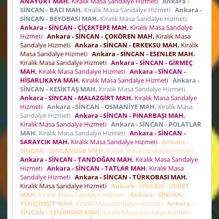
ANAYURT MAH.
Kiralık Masa Sandalye Hizmeti
Ankara -
SİNCAN - BACI MAH.
Kiralık Masa Sandalye Hizmeti
Ankara -
SİNCAN - BEYOBASI MAH.
Kiralık Masa Sandalye Hizmeti
Ankara - SİNCAN - ÇİÇEKTEPE MAH.
Kiralık Masa Sandalye
Hizmeti
Ankara - SİNCAN - ÇOKÖREN MAH.
Kiralık Masa
Sandalye Hizmeti
Ankara - SİNCAN - ERKEKSU MAH.
Kiralık
Masa Sandalye Hizmeti
Ankara - SİNCAN - ESENLER MAH.
Kiralık Masa Sandalye Hizmeti
Ankara - SİNCAN - GİRMEÇ
MAH.
Kiralık Masa Sandalye Hizmeti
Ankara - SİNCAN -
HİSARLIKAYA MAH.
Kiralık Masa Sandalye Hizmeti
Ankara -
SİNCAN - KESİKTAŞ MAH.
Kiralık Masa Sandalye Hizmeti
Ankara - SİNCAN - MALAZGİRT MAH.
Kiralık Masa Sandalye
Hizmeti
Ankara - SİNCAN - OSMANİYE MAH.
Kiralık Masa
Sandalye Hizmeti
Ankara - SİNCAN - PINARBAŞI MAH.
Kiralık Masa Sandalye Hizmeti
Ankara - SİNCAN - POLATLAR
MAH.
Kiralık Masa Sandalye Hizmeti
Ankara - SİNCAN -
SARAYCIK MAH.
Kiralık Masa Sandalye Hizmeti
Ankara -
SİNCAN - SİNCANOSB MAH.
Kiralık Masa Sandalye Hizmeti
Ankara - SİNCAN - TANDOĞAN MAH.
Kiralık Masa Sandalye
Hizmeti
Ankara - SİNCAN - TATLAR MAH.
Kiralık Masa
Sandalye Hizmeti
Ankara - SİNCAN - TÜRKOBASI MAH.
Kiralık Masa Sandalye Hizmeti
Ankara - SİNCAN - ÜCRET
MAH.
Kiralık Masa Sandalye Hizmeti
Ankara - SİNCAN -
YENİÇİMŞİT MAH.
Kiralık Masa Sandalye Hizmeti
Ankara -
SİNCAN - YENİHİSAR MAH.
Kiralık Masa Sandalye Hizmeti