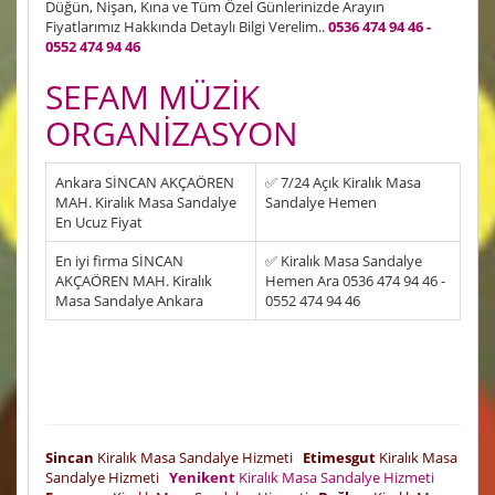
Düğün, Nişan, Kına ve Tüm Özel Günlerinizde Arayın
Fiyatlarımız Hakkında Detaylı Bilgi Verelim..
0536 474 94 46 -
0552 474 94 46
SEFAM MÜZİK
ORGANİZASYON
Ankara SİNCAN AKÇAÖREN
✅ 7/24 Açık Kiralık Masa
MAH. Kiralık Masa Sandalye
Sandalye Hemen
En Ucuz Fiyat
En iyi firma SİNCAN
✅ Kiralık Masa Sandalye
AKÇAÖREN MAH. Kiralık
Hemen Ara 0536 474 94 46 -
Masa Sandalye Ankara
0552 474 94 46
Sincan
Kiralık Masa Sandalye Hizmeti
Etimesgut
Kiralık Masa
Sandalye Hizmeti
Yenikent
Kiralık Masa Sandalye Hizmeti