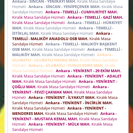
Ankara - SİNCAN - YENİKAYI MAH.
Kiralık Masa Sandalye
Hizmeti
Ankara - SİNCAN - YENİPEÇENEK MAH.
Kiralık Masa
Sandalye Hizmeti
Ankara - TEMELLİ - CUMHURİYET MAH.
Kiralık Masa Sandalye Hizmeti
Ankara - TEMELLİ - GAZİ MAH.
Kiralık Masa Sandalye Hizmeti
Ankara - TEMELLİ - HÜRRİYET
MAH.
Kiralık Masa Sandalye Hizmeti
Ankara - TEMELLİ -
İSTİKLAL MAH.
Kiralık Masa Sandalye Hizmeti
Ankara -
TEMELLİ - MALIKÖY ANADOLU OSB MAH.
Kiralık Masa
Sandalye Hizmeti
Ankara - TEMELLİ - MALIKÖY BAŞKENT
OSB MAH.
Kiralık Masa Sandalye Hizmeti
Ankara - TEMELLİ -
MALIKÖY MAH.
Kiralık Masa Sandalye Hizmeti
Ankara -
ULUBATLI - ULUBATLI HASAN MAH.
Kiralık Masa Sandalye
Hizmeti
Ankara - ULUBATLI - YUNUS EMRE MAH.
Kiralık
Masa Sandalye Hizmeti
Ankara - YENİKENT - 29 EKİM MAH.
Kiralık Masa Sandalye Hizmeti
Ankara - YENİKENT - ADALET
MAH.
Kiralık Masa Sandalye Hizmeti
Ankara - YENİKENT -
ÇOĞLU MAH.
Kiralık Masa Sandalye Hizmeti
Ankara -
YENİKENT - FEVZİ ÇAKMAK MAH.
Kiralık Masa Sandalye
Hizmeti
Ankara - YENİKENT - İLYAKUT MAH.
Kiralık Masa
Sandalye Hizmeti
Ankara - YENİKENT - İNCİRLİK MAH.
Kiralık Masa Sandalye Hizmeti
Ankara - YENİKENT -
MENDERES MAH.
Kiralık Masa Sandalye Hizmeti
Ankara -
YENİKENT - MUSTAFA KEMAL MAH.
Kiralık Masa Sandalye
Hizmeti
Ankara - YENİKENT - MÜLK MAH.
Kiralık Masa
Sandalye Hizmeti