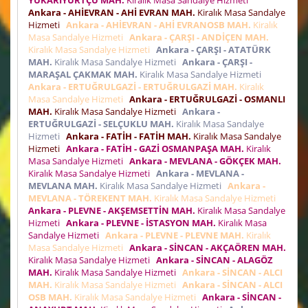
Ankara - AHİEVRAN - AHİ EVRAN MAH.
Kiralık Masa Sandalye
Hizmeti
Ankara - AHİEVRAN - AHİ EVRANOSB MAH.
Kiralık
Masa Sandalye Hizmeti
Ankara - ÇARŞI - ANDİÇEN MAH.
Kiralık Masa Sandalye Hizmeti
Ankara - ÇARŞI - ATATÜRK
MAH.
Kiralık Masa Sandalye Hizmeti
Ankara - ÇARŞI -
MARAŞAL ÇAKMAK MAH.
Kiralık Masa Sandalye Hizmeti
Ankara - ERTUĞRULGAZİ - ERTUĞRULGAZİ MAH.
Kiralık
Masa Sandalye Hizmeti
Ankara - ERTUĞRULGAZİ - OSMANLI
MAH.
Kiralık Masa Sandalye Hizmeti
Ankara -
ERTUĞRULGAZİ - SELÇUKLU MAH.
Kiralık Masa Sandalye
Hizmeti
Ankara - FATİH - FATİH MAH.
Kiralık Masa Sandalye
Hizmeti
Ankara - FATİH - GAZİ OSMANPAŞA MAH.
Kiralık
Masa Sandalye Hizmeti
Ankara - MEVLANA - GÖKÇEK MAH.
Kiralık Masa Sandalye Hizmeti
Ankara - MEVLANA -
MEVLANA MAH.
Kiralık Masa Sandalye Hizmeti
Ankara -
MEVLANA - TÖREKENT MAH.
Kiralık Masa Sandalye Hizmeti
Ankara - PLEVNE - AKŞEMSETTİN MAH.
Kiralık Masa Sandalye
Hizmeti
Ankara - PLEVNE - İSTASYON MAH.
Kiralık Masa
Sandalye Hizmeti
Ankara - PLEVNE - PLEVNE MAH.
Kiralık
Masa Sandalye Hizmeti
Ankara - SİNCAN - AKÇAÖREN MAH.
Kiralık Masa Sandalye Hizmeti
Ankara - SİNCAN - ALAGÖZ
MAH.
Kiralık Masa Sandalye Hizmeti
Ankara - SİNCAN - ALCI
MAH.
Kiralık Masa Sandalye Hizmeti
Ankara - SİNCAN - ALCI
OSB MAH.
Kiralık Masa Sandalye Hizmeti
Ankara - SİNCAN -