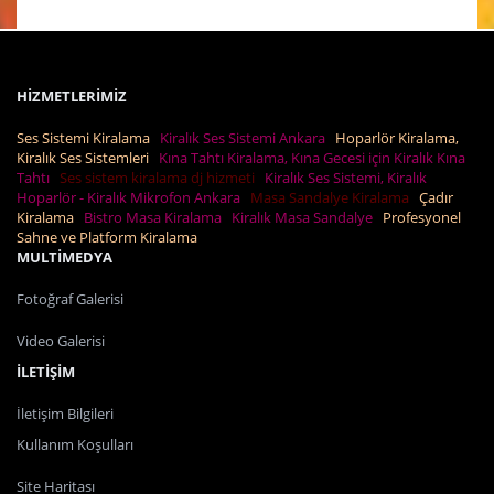
HİZMETLERİMİZ
Ses Sistemi Kiralama
Kiralık Ses Sistemi Ankara
Hoparlör Kiralama,
Kiralık Ses Sistemleri
Kına Tahtı Kiralama, Kına Gecesi için Kiralık Kına
Tahtı
Ses sistem kiralama dj hizmeti
Kiralık Ses Sistemi, Kiralık
Hoparlör - Kiralık Mikrofon Ankara
Masa Sandalye Kiralama
Çadır
Kiralama
Bistro Masa Kiralama
Kiralık Masa Sandalye
Profesyonel
Sahne ve Platform Kiralama
MULTİMEDYA
Fotoğraf Galerisi
Video Galerisi
İLETİŞİM
İletişim Bilgileri
Kullanım Koşulları
Site Haritası