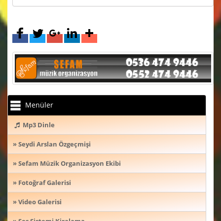
Menüler
Mp3 Dinle
» Seydi Arslan Özgeçmişi
» Sefam Müzik Organizasyon Ekibi
» Fotoğraf Galerisi
» Video Galerisi
» Ses Sistemi Kiralama