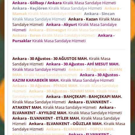
Ankara - Gölbaşı / Ankara
Kiralık Masa Sandalye Hizmeti
Ankara - Keçiören
Kiralık Masa Sandalye Hizmeti
Ankara -
Mamak
Kiralık Masa Sandalye Hizmeti
Ankara - Sincan
Kiralık Masa Sandalye Hizmeti
Ankara - Kazan
Kiralık Masa
Sandalye Hizmeti
Ankara - Akyurt
Kiralık Masa Sandalye
Hizmeti
Ankara - Etimesgut
Kiralık Masa Sandalye Hizmeti
Ankara - Evren
Kiralık Masa Sandalye Hizmeti
Ankara -
Pursaklar
Kiralık Masa Sandalye Hizmeti
Ankara - 30 Ağustos - 30 AĞUSTOS MAH.
Kiralık Masa
Sandalye Hizmeti
Ankara - 30 Ağustos - AHİ MESUT MAH.
Kiralık Masa Sandalye Hizmeti
Ankara - 30 Ağustos - ELVAN
MAH.
Kiralık Masa Sandalye Hizmeti
Ankara - 30 Ağustos -
KAZIM KARABEKİR MAH.
Kiralık Masa Sandalye Hizmeti
Ankara - 30 Ağustos - PİYADE MAH.
Kiralık Masa Sandalye
Hizmeti
Ankara - 30 Ağustos - SÜVARİ MAH.
Kiralık Masa
Sandalye Hizmeti
Ankara - BAHÇEKAPI - BAHÇEKAPI MAH.
Kiralık Masa Sandalye Hizmeti
Ankara - ELVANKENT -
ATAKENT MAH.
Kiralık Masa Sandalye Hizmeti
Ankara -
ELVANKENT - AYYILDIZ MAH.
Kiralık Masa Sandalye Hizmeti
Ankara - ELVANKENT - ETİLER MAH.
Kiralık Masa Sandalye
Hizmeti
Ankara - ELVANKENT - OĞUZLAR MAH.
Kiralık Masa
Sandalye Hizmeti
Ankara - ELVANKENT - TOPÇU MAH.
Kiralık Masa Sandalye Hizmeti
Ankara - ELVANKENT -