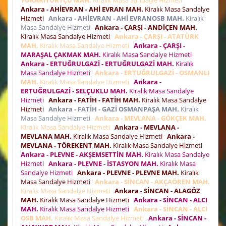
Ankara - AHİEVRAN - AHİ EVRAN MAH.
Kiralık Masa Sandalye
Hizmeti
Ankara - AHİEVRAN - AHİ EVRANOSB MAH.
Kiralık
Masa Sandalye Hizmeti
Ankara - ÇARŞI - ANDİÇEN MAH.
Kiralık Masa Sandalye Hizmeti
Ankara - ÇARŞI - ATATÜRK
MAH.
Kiralık Masa Sandalye Hizmeti
Ankara - ÇARŞI -
MARAŞAL ÇAKMAK MAH.
Kiralık Masa Sandalye Hizmeti
Ankara - ERTUĞRULGAZİ - ERTUĞRULGAZİ MAH.
Kiralık
Masa Sandalye Hizmeti
Ankara - ERTUĞRULGAZİ - OSMANLI
MAH.
Kiralık Masa Sandalye Hizmeti
Ankara -
ERTUĞRULGAZİ - SELÇUKLU MAH.
Kiralık Masa Sandalye
Hizmeti
Ankara - FATİH - FATİH MAH.
Kiralık Masa Sandalye
Hizmeti
Ankara - FATİH - GAZİ OSMANPAŞA MAH.
Kiralık
Masa Sandalye Hizmeti
Ankara - MEVLANA - GÖKÇEK MAH.
Kiralık Masa Sandalye Hizmeti
Ankara - MEVLANA -
MEVLANA MAH.
Kiralık Masa Sandalye Hizmeti
Ankara -
MEVLANA - TÖREKENT MAH.
Kiralık Masa Sandalye Hizmeti
Ankara - PLEVNE - AKŞEMSETTİN MAH.
Kiralık Masa Sandalye
Hizmeti
Ankara - PLEVNE - İSTASYON MAH.
Kiralık Masa
Sandalye Hizmeti
Ankara - PLEVNE - PLEVNE MAH.
Kiralık
Masa Sandalye Hizmeti
Ankara - SİNCAN - AKÇAÖREN MAH.
Kiralık Masa Sandalye Hizmeti
Ankara - SİNCAN - ALAGÖZ
MAH.
Kiralık Masa Sandalye Hizmeti
Ankara - SİNCAN - ALCI
MAH.
Kiralık Masa Sandalye Hizmeti
Ankara - SİNCAN - ALCI
OSB MAH.
Kiralık Masa Sandalye Hizmeti
Ankara - SİNCAN -