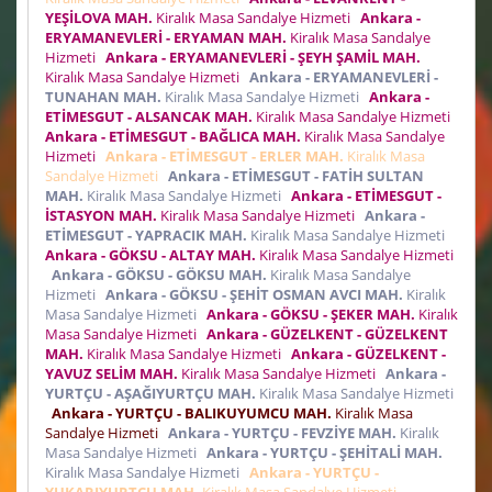
YEŞİLOVA MAH.
Kiralık Masa Sandalye Hizmeti
Ankara -
ERYAMANEVLERİ - ERYAMAN MAH.
Kiralık Masa Sandalye
Hizmeti
Ankara - ERYAMANEVLERİ - ŞEYH ŞAMİL MAH.
Kiralık Masa Sandalye Hizmeti
Ankara - ERYAMANEVLERİ -
TUNAHAN MAH.
Kiralık Masa Sandalye Hizmeti
Ankara -
ETİMESGUT - ALSANCAK MAH.
Kiralık Masa Sandalye Hizmeti
Ankara - ETİMESGUT - BAĞLICA MAH.
Kiralık Masa Sandalye
Hizmeti
Ankara - ETİMESGUT - ERLER MAH.
Kiralık Masa
Sandalye Hizmeti
Ankara - ETİMESGUT - FATİH SULTAN
MAH.
Kiralık Masa Sandalye Hizmeti
Ankara - ETİMESGUT -
İSTASYON MAH.
Kiralık Masa Sandalye Hizmeti
Ankara -
ETİMESGUT - YAPRACIK MAH.
Kiralık Masa Sandalye Hizmeti
Ankara - GÖKSU - ALTAY MAH.
Kiralık Masa Sandalye Hizmeti
Ankara - GÖKSU - GÖKSU MAH.
Kiralık Masa Sandalye
Hizmeti
Ankara - GÖKSU - ŞEHİT OSMAN AVCI MAH.
Kiralık
Masa Sandalye Hizmeti
Ankara - GÖKSU - ŞEKER MAH.
Kiralık
Masa Sandalye Hizmeti
Ankara - GÜZELKENT - GÜZELKENT
MAH.
Kiralık Masa Sandalye Hizmeti
Ankara - GÜZELKENT -
YAVUZ SELİM MAH.
Kiralık Masa Sandalye Hizmeti
Ankara -
YURTÇU - AŞAĞIYURTÇU MAH.
Kiralık Masa Sandalye Hizmeti
Ankara - YURTÇU - BALIKUYUMCU MAH.
Kiralık Masa
Sandalye Hizmeti
Ankara - YURTÇU - FEVZİYE MAH.
Kiralık
Masa Sandalye Hizmeti
Ankara - YURTÇU - ŞEHİTALİ MAH.
Kiralık Masa Sandalye Hizmeti
Ankara - YURTÇU -
YUKARIYURTÇU MAH.
Kiralık Masa Sandalye Hizmeti