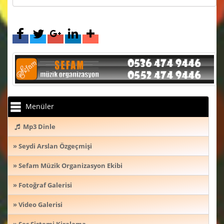
Menüler
Mp3 Dinle
» Seydi Arslan Özgeçmişi
» Sefam Müzik Organizasyon Ekibi
» Fotoğraf Galerisi
» Video Galerisi
» Ses Sistemi Kiralama