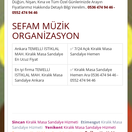
Düğün, Nişan, Kına ve Tüm Özel Günlerinizde Arayın
Fiyatlarımız Hakkında Detaylı Bilgi Verelim..
0536 474 94 46 -
0552 474 94 46
SEFAM MÜZİK
ORGANİZASYON
Ankara TEMELLİ İSTİKLAL
✅ 7/24 Açık Kiralık Masa
MAH. Kiralık Masa Sandalye
Sandalye Hemen
En Ucuz Fiyat
En iyi firma TEMELLİ
✅ Kiralık Masa Sandalye
İSTİKLAL MAH. Kiralık Masa
Hemen Ara 0536 474 94 46 -
Sandalye Ankara
0552 474 94 46
Sincan
Kiralık Masa Sandalye Hizmeti
Etimesgut
Kiralık Masa
Sandalye Hizmeti
Yenikent
Kiralık Masa Sandalye Hizmeti