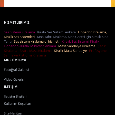
HİZMETLERİMİZ
Ses Sistemi Kiralama
Kiralık Ses Sistemi Ankara
Hoparlör Kiralama,
Kiralık Ses Sistemleri
Kına Tahtı Kiralama, Kına Gecesi için Kiralık Kına
Tahtı
Ses sistem kiralama dj hizmeti
Kiralık Ses Sistemi, Kiralık
Hoparlör - Kiralık Mikrofon Ankara
Masa Sandalye Kiralama
Çadır
Kiralama
Bistro Masa Kiralama
Kiralık Masa Sandalye
Profesyonel
Sahne ve Platform Kiralama
MULTİMEDYA
Fotoğraf Galerisi
Video Galerisi
İLETİŞİM
İletişim Bilgileri
Kullanım Koşulları
Site Haritası