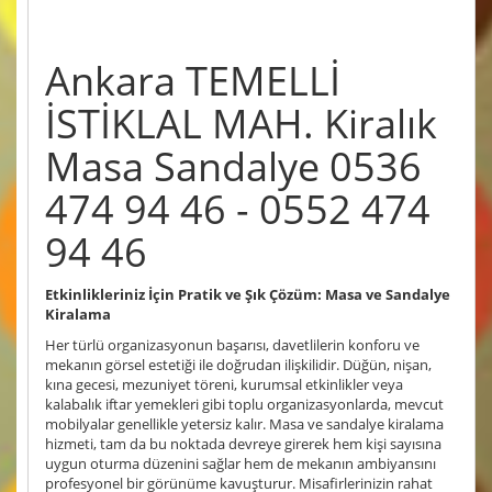
Ankara TEMELLİ
İSTİKLAL MAH. Kiralık
Masa Sandalye 0536
474 94 46 - 0552 474
94 46
Etkinlikleriniz İçin Pratik ve Şık Çözüm: Masa ve Sandalye
Kiralama
Her türlü organizasyonun başarısı, davetlilerin konforu ve
mekanın görsel estetiği ile doğrudan ilişkilidir. Düğün, nişan,
kına gecesi, mezuniyet töreni, kurumsal etkinlikler veya
kalabalık iftar yemekleri gibi toplu organizasyonlarda, mevcut
mobilyalar genellikle yetersiz kalır. Masa ve sandalye kiralama
hizmeti, tam da bu noktada devreye girerek hem kişi sayısına
uygun oturma düzenini sağlar hem de mekanın ambiyansını
profesyonel bir görünüme kavuşturur. Misafirlerinizin rahat