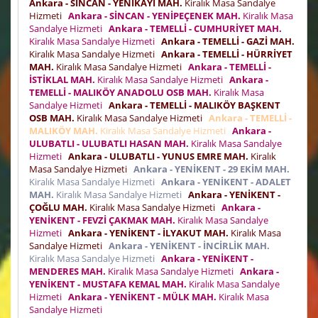
Ankara - SİNCAN - YENİKAYI MAH.
Kiralık Masa Sandalye
Hizmeti
Ankara - SİNCAN - YENİPEÇENEK MAH.
Kiralık Masa
Sandalye Hizmeti
Ankara - TEMELLİ - CUMHURİYET MAH.
Kiralık Masa Sandalye Hizmeti
Ankara - TEMELLİ - GAZİ MAH.
Kiralık Masa Sandalye Hizmeti
Ankara - TEMELLİ - HÜRRİYET
MAH.
Kiralık Masa Sandalye Hizmeti
Ankara - TEMELLİ -
İSTİKLAL MAH.
Kiralık Masa Sandalye Hizmeti
Ankara -
TEMELLİ - MALIKÖY ANADOLU OSB MAH.
Kiralık Masa
Sandalye Hizmeti
Ankara - TEMELLİ - MALIKÖY BAŞKENT
OSB MAH.
Kiralık Masa Sandalye Hizmeti
Ankara - TEMELLİ -
MALIKÖY MAH.
Kiralık Masa Sandalye Hizmeti
Ankara -
ULUBATLI - ULUBATLI HASAN MAH.
Kiralık Masa Sandalye
Hizmeti
Ankara - ULUBATLI - YUNUS EMRE MAH.
Kiralık
Masa Sandalye Hizmeti
Ankara - YENİKENT - 29 EKİM MAH.
Kiralık Masa Sandalye Hizmeti
Ankara - YENİKENT - ADALET
MAH.
Kiralık Masa Sandalye Hizmeti
Ankara - YENİKENT -
ÇOĞLU MAH.
Kiralık Masa Sandalye Hizmeti
Ankara -
YENİKENT - FEVZİ ÇAKMAK MAH.
Kiralık Masa Sandalye
Hizmeti
Ankara - YENİKENT - İLYAKUT MAH.
Kiralık Masa
Sandalye Hizmeti
Ankara - YENİKENT - İNCİRLİK MAH.
Kiralık Masa Sandalye Hizmeti
Ankara - YENİKENT -
MENDERES MAH.
Kiralık Masa Sandalye Hizmeti
Ankara -
YENİKENT - MUSTAFA KEMAL MAH.
Kiralık Masa Sandalye
Hizmeti
Ankara - YENİKENT - MÜLK MAH.
Kiralık Masa
Sandalye Hizmeti