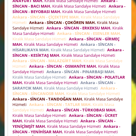
ANAYURT MAH.
Kiralık Masa Sandalye Hizmeti
Ankara -
SİNCAN - BACI MAH.
Kiralık Masa Sandalye Hizmeti
Ankara -
SİNCAN - BEYOBASI MAH.
Kiralık Masa Sandalye Hizmeti
Ankara - SİNCAN - ÇİÇEKTEPE MAH.
Kiralık Masa Sandalye
Hizmeti
Ankara - SİNCAN - ÇOKÖREN MAH.
Kiralık Masa
Sandalye Hizmeti
Ankara - SİNCAN - ERKEKSU MAH.
Kiralık
Masa Sandalye Hizmeti
Ankara - SİNCAN - ESENLER MAH.
Kiralık Masa Sandalye Hizmeti
Ankara - SİNCAN - GİRMEÇ
MAH.
Kiralık Masa Sandalye Hizmeti
Ankara - SİNCAN -
HİSARLIKAYA MAH.
Kiralık Masa Sandalye Hizmeti
Ankara -
SİNCAN - KESİKTAŞ MAH.
Kiralık Masa Sandalye Hizmeti
Ankara - SİNCAN - MALAZGİRT MAH.
Kiralık Masa Sandalye
Hizmeti
Ankara - SİNCAN - OSMANİYE MAH.
Kiralık Masa
Sandalye Hizmeti
Ankara - SİNCAN - PINARBAŞI MAH.
Kiralık Masa Sandalye Hizmeti
Ankara - SİNCAN - POLATLAR
MAH.
Kiralık Masa Sandalye Hizmeti
Ankara - SİNCAN -
SARAYCIK MAH.
Kiralık Masa Sandalye Hizmeti
Ankara -
SİNCAN - SİNCANOSB MAH.
Kiralık Masa Sandalye Hizmeti
Ankara - SİNCAN - TANDOĞAN MAH.
Kiralık Masa Sandalye
Hizmeti
Ankara - SİNCAN - TATLAR MAH.
Kiralık Masa
Sandalye Hizmeti
Ankara - SİNCAN - TÜRKOBASI MAH.
Kiralık Masa Sandalye Hizmeti
Ankara - SİNCAN - ÜCRET
MAH.
Kiralık Masa Sandalye Hizmeti
Ankara - SİNCAN -
YENİÇİMŞİT MAH.
Kiralık Masa Sandalye Hizmeti
Ankara -
SİNCAN - YENİHİSAR MAH.
Kiralık Masa Sandalye Hizmeti