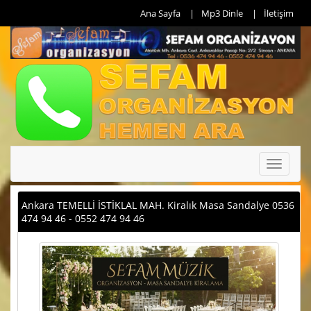
Ana Sayfa
Mp3 Dinle
İletişim
Toggle
navigati
Ankara TEMELLİ İSTİKLAL MAH. Kiralık Masa Sandalye 0536
474 94 46 - 0552 474 94 46