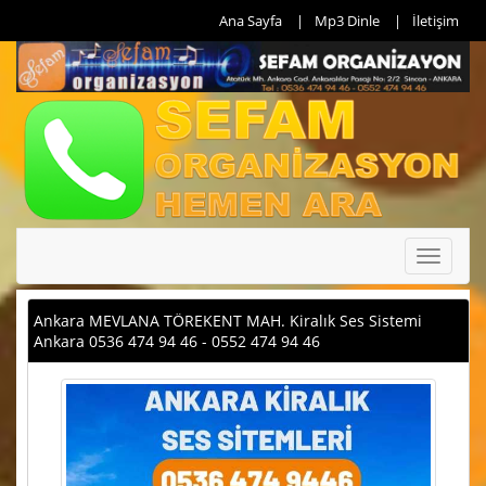
Ana Sayfa
Mp3 Dinle
İletişim
Toggle
navigati
Ankara MEVLANA TÖREKENT MAH. Kiralık Ses Sistemi
Ankara 0536 474 94 46 - 0552 474 94 46