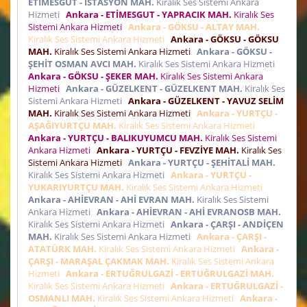
ETİMESGUT - İSTASYON MAH.
Kiralık Ses Sistemi Ankara
Hizmeti
Ankara - ETİMESGUT - YAPRACIK MAH.
Kiralık Ses
Sistemi Ankara Hizmeti
Ankara - GÖKSU - ALTAY MAH.
Kiralık Ses Sistemi Ankara Hizmeti
Ankara - GÖKSU - GÖKSU
MAH.
Kiralık Ses Sistemi Ankara Hizmeti
Ankara - GÖKSU -
ŞEHİT OSMAN AVCI MAH.
Kiralık Ses Sistemi Ankara Hizmeti
Ankara - GÖKSU - ŞEKER MAH.
Kiralık Ses Sistemi Ankara
Hizmeti
Ankara - GÜZELKENT - GÜZELKENT MAH.
Kiralık Ses
Sistemi Ankara Hizmeti
Ankara - GÜZELKENT - YAVUZ SELİM
MAH.
Kiralık Ses Sistemi Ankara Hizmeti
Ankara - YURTÇU -
AŞAĞIYURTÇU MAH.
Kiralık Ses Sistemi Ankara Hizmeti
Ankara - YURTÇU - BALIKUYUMCU MAH.
Kiralık Ses Sistemi
Ankara Hizmeti
Ankara - YURTÇU - FEVZİYE MAH.
Kiralık Ses
Sistemi Ankara Hizmeti
Ankara - YURTÇU - ŞEHİTALİ MAH.
Kiralık Ses Sistemi Ankara Hizmeti
Ankara - YURTÇU -
YUKARIYURTÇU MAH.
Kiralık Ses Sistemi Ankara Hizmeti
Ankara - AHİEVRAN - AHİ EVRAN MAH.
Kiralık Ses Sistemi
Ankara Hizmeti
Ankara - AHİEVRAN - AHİ EVRANOSB MAH.
Kiralık Ses Sistemi Ankara Hizmeti
Ankara - ÇARŞI - ANDİÇEN
MAH.
Kiralık Ses Sistemi Ankara Hizmeti
Ankara - ÇARŞI -
ATATÜRK MAH.
Kiralık Ses Sistemi Ankara Hizmeti
Ankara -
ÇARŞI - MARAŞAL ÇAKMAK MAH.
Kiralık Ses Sistemi Ankara
Hizmeti
Ankara - ERTUĞRULGAZİ - ERTUĞRULGAZİ MAH.
Kiralık Ses Sistemi Ankara Hizmeti
Ankara - ERTUĞRULGAZİ -
OSMANLI MAH.
Kiralık Ses Sistemi Ankara Hizmeti
Ankara -