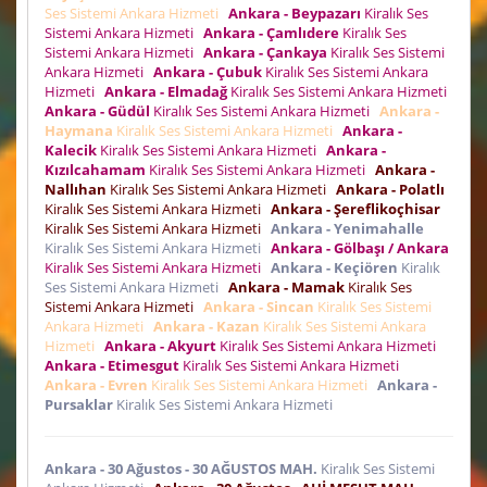
Ses Sistemi Ankara Hizmeti
Ankara - Beypazarı
Kiralık Ses
Sistemi Ankara Hizmeti
Ankara - Çamlıdere
Kiralık Ses
Sistemi Ankara Hizmeti
Ankara - Çankaya
Kiralık Ses Sistemi
Ankara Hizmeti
Ankara - Çubuk
Kiralık Ses Sistemi Ankara
Hizmeti
Ankara - Elmadağ
Kiralık Ses Sistemi Ankara Hizmeti
Ankara - Güdül
Kiralık Ses Sistemi Ankara Hizmeti
Ankara -
Haymana
Kiralık Ses Sistemi Ankara Hizmeti
Ankara -
Kalecik
Kiralık Ses Sistemi Ankara Hizmeti
Ankara -
Kızılcahamam
Kiralık Ses Sistemi Ankara Hizmeti
Ankara -
Nallıhan
Kiralık Ses Sistemi Ankara Hizmeti
Ankara - Polatlı
Kiralık Ses Sistemi Ankara Hizmeti
Ankara - Şereflikoçhisar
Kiralık Ses Sistemi Ankara Hizmeti
Ankara - Yenimahalle
Kiralık Ses Sistemi Ankara Hizmeti
Ankara - Gölbaşı / Ankara
Kiralık Ses Sistemi Ankara Hizmeti
Ankara - Keçiören
Kiralık
Ses Sistemi Ankara Hizmeti
Ankara - Mamak
Kiralık Ses
Sistemi Ankara Hizmeti
Ankara - Sincan
Kiralık Ses Sistemi
Ankara Hizmeti
Ankara - Kazan
Kiralık Ses Sistemi Ankara
Hizmeti
Ankara - Akyurt
Kiralık Ses Sistemi Ankara Hizmeti
Ankara - Etimesgut
Kiralık Ses Sistemi Ankara Hizmeti
Ankara - Evren
Kiralık Ses Sistemi Ankara Hizmeti
Ankara -
Pursaklar
Kiralık Ses Sistemi Ankara Hizmeti
Ankara - 30 Ağustos - 30 AĞUSTOS MAH.
Kiralık Ses Sistemi