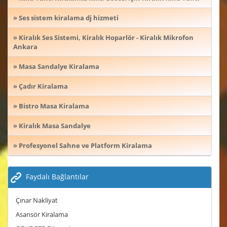
» Ses sistem kiralama dj hizmeti
» Kiralık Ses Sistemi, Kiralık Hoparlör - Kiralık Mikrofon
Ankara
» Masa Sandalye Kiralama
» Çadır Kiralama
» Bistro Masa Kiralama
» Kiralık Masa Sandalye
» Profesyonel Sahne ve Platform Kiralama
Faydalı Bağlantılar
Çınar Nakliyat
Asansör Kiralama