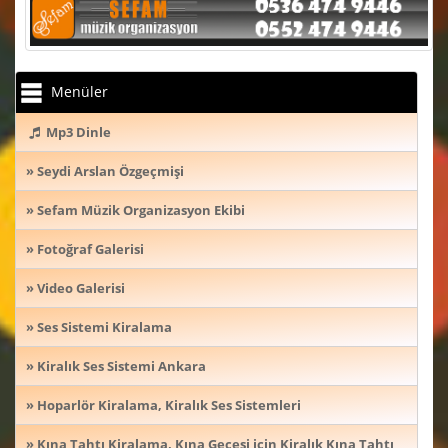
Menüler
Mp3 Dinle
» Seydi Arslan Özgeçmişi
» Sefam Müzik Organizasyon Ekibi
» Fotoğraf Galerisi
» Video Galerisi
» Ses Sistemi Kiralama
» Kiralık Ses Sistemi Ankara
» Hoparlör Kiralama, Kiralık Ses Sistemleri
» Kına Tahtı Kiralama, Kına Gecesi için Kiralık Kına Tahtı