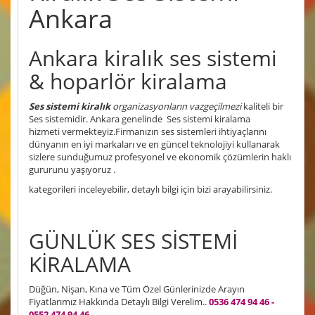
Ankara
Ankara kiralık ses sistemi
& hoparlör kiralama
Ses sistemi kiralık
organizasyonların vazgeçilmezi
kaliteli bir
Ses sistemidir. Ankara genelinde Ses sistemi kiralama
hizmeti vermekteyiz.Firmanızın ses sistemleri ihtiyaçlarını
dünyanın en iyi markaları ve en güncel teknolojiyi kullanarak
sizlere sunduğumuz profesyonel ve ekonomik çözümlerin haklı
gururunu yaşıyoruz .
kategorileri inceleyebilir, detaylı bilgi için bizi arayabilirsiniz.
GÜNLÜK SES SİSTEMİ
KİRALAMA
Düğün, Nişan, Kına ve Tüm Özel Günlerinizde Arayın
Fiyatlarımız Hakkında Detaylı Bilgi Verelim..
0536 474 94 46 -
0552 474 94 46