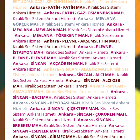
ERTUĞRULGAZİ - SELÇUKLU MAH.
Kiralık Ses Sistemi Ankara
Hizmeti
Ankara - FATİH - FATİH MAH.
Kiralık Ses Sistemi
Ankara Hizmeti
Ankara - FATİH - GAZİ OSMANPAŞA MAH.
Kiralık Ses Sistemi Ankara Hizmeti
Ankara - MEVLANA -
GÖKÇEK MAH.
Kiralık Ses Sistemi Ankara Hizmeti
Ankara -
MEVLANA - MEVLANA MAH.
Kiralık Ses Sistemi Ankara Hizmeti
Ankara - MEVLANA - TÖREKENT MAH.
Kiralık Ses Sistemi
Ankara Hizmeti
Ankara - PLEVNE - AKŞEMSETTİN MAH.
Kiralık Ses Sistemi Ankara Hizmeti
Ankara - PLEVNE -
İSTASYON MAH.
Kiralık Ses Sistemi Ankara Hizmeti
Ankara -
PLEVNE - PLEVNE MAH.
Kiralık Ses Sistemi Ankara Hizmeti
Ankara - SİNCAN - AKÇAÖREN MAH.
Kiralık Ses Sistemi
Ankara Hizmeti
Ankara - SİNCAN - ALAGÖZ MAH.
Kiralık Ses
Sistemi Ankara Hizmeti
Ankara - SİNCAN - ALCI MAH.
Kiralık
Ses Sistemi Ankara Hizmeti
Ankara - SİNCAN - ALCI OSB
MAH.
Kiralık Ses Sistemi Ankara Hizmeti
Ankara - SİNCAN -
ANAYURT MAH.
Kiralık Ses Sistemi Ankara Hizmeti
Ankara -
SİNCAN - BACI MAH.
Kiralık Ses Sistemi Ankara Hizmeti
Ankara - SİNCAN - BEYOBASI MAH.
Kiralık Ses Sistemi Ankara
Hizmeti
Ankara - SİNCAN - ÇİÇEKTEPE MAH.
Kiralık Ses
Sistemi Ankara Hizmeti
Ankara - SİNCAN - ÇOKÖREN MAH.
Kiralık Ses Sistemi Ankara Hizmeti
Ankara - SİNCAN -
ERKEKSU MAH.
Kiralık Ses Sistemi Ankara Hizmeti
Ankara -
SİNCAN - ESENLER MAH.
Kiralık Ses Sistemi Ankara Hizmeti
Ankara - SİNCAN - GİRMEÇ MAH.
Kiralık Ses Sistemi Ankara