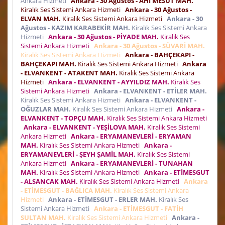
Ankara Hizmeti
Ankara - 30 Ağustos - AHİ MESUT MAH.
Kiralık Ses Sistemi Ankara Hizmeti
Ankara - 30 Ağustos -
ELVAN MAH.
Kiralık Ses Sistemi Ankara Hizmeti
Ankara - 30
Ağustos - KAZIM KARABEKİR MAH.
Kiralık Ses Sistemi Ankara
Hizmeti
Ankara - 30 Ağustos - PİYADE MAH.
Kiralık Ses
Sistemi Ankara Hizmeti
Ankara - 30 Ağustos - SÜVARİ MAH.
Kiralık Ses Sistemi Ankara Hizmeti
Ankara - BAHÇEKAPI -
BAHÇEKAPI MAH.
Kiralık Ses Sistemi Ankara Hizmeti
Ankara
- ELVANKENT - ATAKENT MAH.
Kiralık Ses Sistemi Ankara
Hizmeti
Ankara - ELVANKENT - AYYILDIZ MAH.
Kiralık Ses
Sistemi Ankara Hizmeti
Ankara - ELVANKENT - ETİLER MAH.
Kiralık Ses Sistemi Ankara Hizmeti
Ankara - ELVANKENT -
OĞUZLAR MAH.
Kiralık Ses Sistemi Ankara Hizmeti
Ankara -
ELVANKENT - TOPÇU MAH.
Kiralık Ses Sistemi Ankara Hizmeti
Ankara - ELVANKENT - YEŞİLOVA MAH.
Kiralık Ses Sistemi
Ankara Hizmeti
Ankara - ERYAMANEVLERİ - ERYAMAN
MAH.
Kiralık Ses Sistemi Ankara Hizmeti
Ankara -
ERYAMANEVLERİ - ŞEYH ŞAMİL MAH.
Kiralık Ses Sistemi
Ankara Hizmeti
Ankara - ERYAMANEVLERİ - TUNAHAN
MAH.
Kiralık Ses Sistemi Ankara Hizmeti
Ankara - ETİMESGUT
- ALSANCAK MAH.
Kiralık Ses Sistemi Ankara Hizmeti
Ankara
- ETİMESGUT - BAĞLICA MAH.
Kiralık Ses Sistemi Ankara
Hizmeti
Ankara - ETİMESGUT - ERLER MAH.
Kiralık Ses
Sistemi Ankara Hizmeti
Ankara - ETİMESGUT - FATİH
SULTAN MAH.
Kiralık Ses Sistemi Ankara Hizmeti
Ankara -