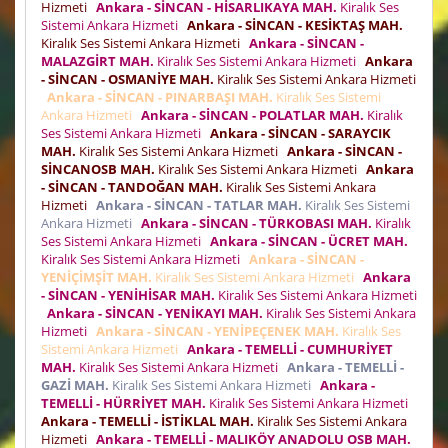
Hizmeti
Ankara - SİNCAN - HİSARLIKAYA MAH.
Kiralık Ses
Sistemi Ankara Hizmeti
Ankara - SİNCAN - KESİKTAŞ MAH.
Kiralık Ses Sistemi Ankara Hizmeti
Ankara - SİNCAN -
MALAZGİRT MAH.
Kiralık Ses Sistemi Ankara Hizmeti
Ankara
- SİNCAN - OSMANİYE MAH.
Kiralık Ses Sistemi Ankara Hizmeti
Ankara - SİNCAN - PINARBAŞI MAH.
Kiralık Ses Sistemi
Ankara Hizmeti
Ankara - SİNCAN - POLATLAR MAH.
Kiralık
Ses Sistemi Ankara Hizmeti
Ankara - SİNCAN - SARAYCIK
MAH.
Kiralık Ses Sistemi Ankara Hizmeti
Ankara - SİNCAN -
SİNCANOSB MAH.
Kiralık Ses Sistemi Ankara Hizmeti
Ankara
- SİNCAN - TANDOĞAN MAH.
Kiralık Ses Sistemi Ankara
Hizmeti
Ankara - SİNCAN - TATLAR MAH.
Kiralık Ses Sistemi
Ankara Hizmeti
Ankara - SİNCAN - TÜRKOBASI MAH.
Kiralık
Ses Sistemi Ankara Hizmeti
Ankara - SİNCAN - ÜCRET MAH.
Kiralık Ses Sistemi Ankara Hizmeti
Ankara - SİNCAN -
YENİÇİMŞİT MAH.
Kiralık Ses Sistemi Ankara Hizmeti
Ankara
- SİNCAN - YENİHİSAR MAH.
Kiralık Ses Sistemi Ankara Hizmeti
Ankara - SİNCAN - YENİKAYI MAH.
Kiralık Ses Sistemi Ankara
Hizmeti
Ankara - SİNCAN - YENİPEÇENEK MAH.
Kiralık Ses
Sistemi Ankara Hizmeti
Ankara - TEMELLİ - CUMHURİYET
MAH.
Kiralık Ses Sistemi Ankara Hizmeti
Ankara - TEMELLİ -
GAZİ MAH.
Kiralık Ses Sistemi Ankara Hizmeti
Ankara -
TEMELLİ - HÜRRİYET MAH.
Kiralık Ses Sistemi Ankara Hizmeti
Ankara - TEMELLİ - İSTİKLAL MAH.
Kiralık Ses Sistemi Ankara
Hizmeti
Ankara - TEMELLİ - MALIKÖY ANADOLU OSB MAH.