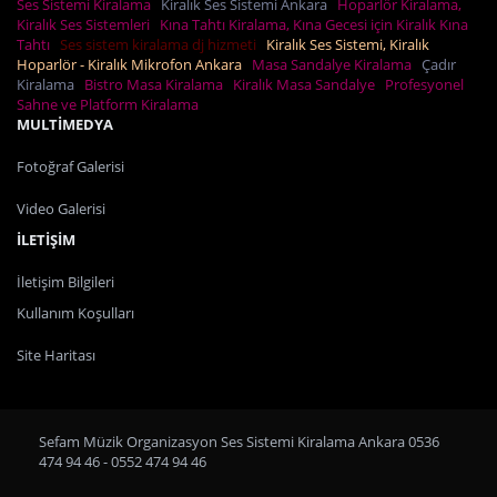
Ses Sistemi Kiralama
Kiralık Ses Sistemi Ankara
Hoparlör Kiralama,
Kiralık Ses Sistemleri
Kına Tahtı Kiralama, Kına Gecesi için Kiralık Kına
Tahtı
Ses sistem kiralama dj hizmeti
Kiralık Ses Sistemi, Kiralık
Hoparlör - Kiralık Mikrofon Ankara
Masa Sandalye Kiralama
Çadır
Kiralama
Bistro Masa Kiralama
Kiralık Masa Sandalye
Profesyonel
Sahne ve Platform Kiralama
MULTİMEDYA
Fotoğraf Galerisi
Video Galerisi
İLETİŞİM
İletişim Bilgileri
Kullanım Koşulları
Site Haritası
Sefam Müzik Organizasyon Ses Sistemi Kiralama Ankara 0536
474 94 46 - 0552 474 94 46