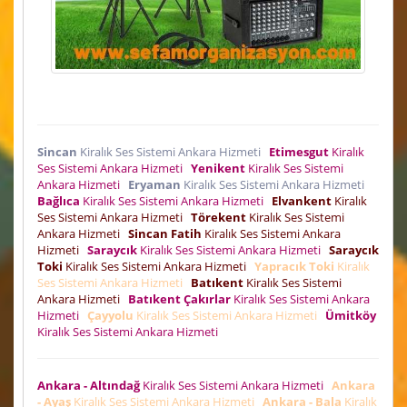
Sincan
Kiralık Ses Sistemi Ankara Hizmeti
Etimesgut
Kiralık
Ses Sistemi Ankara Hizmeti
Yenikent
Kiralık Ses Sistemi
Ankara Hizmeti
Eryaman
Kiralık Ses Sistemi Ankara Hizmeti
Bağlıca
Kiralık Ses Sistemi Ankara Hizmeti
Elvankent
Kiralık
Ses Sistemi Ankara Hizmeti
Törekent
Kiralık Ses Sistemi
Ankara Hizmeti
Sincan Fatih
Kiralık Ses Sistemi Ankara
Hizmeti
Saraycık
Kiralık Ses Sistemi Ankara Hizmeti
Saraycık
Toki
Kiralık Ses Sistemi Ankara Hizmeti
Yapracık Toki
Kiralık
Ses Sistemi Ankara Hizmeti
Batıkent
Kiralık Ses Sistemi
Ankara Hizmeti
Batıkent Çakırlar
Kiralık Ses Sistemi Ankara
Hizmeti
Çayyolu
Kiralık Ses Sistemi Ankara Hizmeti
Ümitköy
Kiralık Ses Sistemi Ankara Hizmeti
Ankara - Altındağ
Kiralık Ses Sistemi Ankara Hizmeti
Ankara
- Ayaş
Kiralık Ses Sistemi Ankara Hizmeti
Ankara - Bala
Kiralık