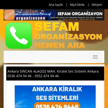
Ana Sayfa
Mp3 Dinle
İletişim
Toggle
navigati
Ankara SİNCAN ALAGÖZ MAH. Kiralık Ses Sistemi Ankara
0536 474 94 46 - 0552 474 94 46