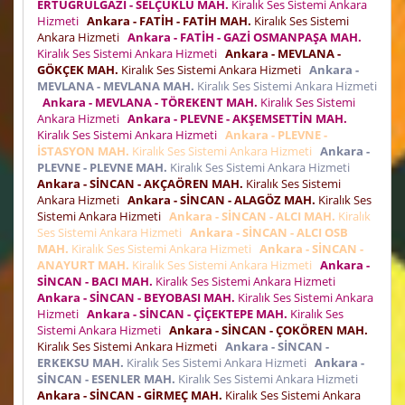
ERTUĞRULGAZİ - SELÇUKLU MAH.
Kiralık Ses Sistemi Ankara
Hizmeti
Ankara - FATİH - FATİH MAH.
Kiralık Ses Sistemi
Ankara Hizmeti
Ankara - FATİH - GAZİ OSMANPAŞA MAH.
Kiralık Ses Sistemi Ankara Hizmeti
Ankara - MEVLANA -
GÖKÇEK MAH.
Kiralık Ses Sistemi Ankara Hizmeti
Ankara -
MEVLANA - MEVLANA MAH.
Kiralık Ses Sistemi Ankara Hizmeti
Ankara - MEVLANA - TÖREKENT MAH.
Kiralık Ses Sistemi
Ankara Hizmeti
Ankara - PLEVNE - AKŞEMSETTİN MAH.
Kiralık Ses Sistemi Ankara Hizmeti
Ankara - PLEVNE -
İSTASYON MAH.
Kiralık Ses Sistemi Ankara Hizmeti
Ankara -
PLEVNE - PLEVNE MAH.
Kiralık Ses Sistemi Ankara Hizmeti
Ankara - SİNCAN - AKÇAÖREN MAH.
Kiralık Ses Sistemi
Ankara Hizmeti
Ankara - SİNCAN - ALAGÖZ MAH.
Kiralık Ses
Sistemi Ankara Hizmeti
Ankara - SİNCAN - ALCI MAH.
Kiralık
Ses Sistemi Ankara Hizmeti
Ankara - SİNCAN - ALCI OSB
MAH.
Kiralık Ses Sistemi Ankara Hizmeti
Ankara - SİNCAN -
ANAYURT MAH.
Kiralık Ses Sistemi Ankara Hizmeti
Ankara -
SİNCAN - BACI MAH.
Kiralık Ses Sistemi Ankara Hizmeti
Ankara - SİNCAN - BEYOBASI MAH.
Kiralık Ses Sistemi Ankara
Hizmeti
Ankara - SİNCAN - ÇİÇEKTEPE MAH.
Kiralık Ses
Sistemi Ankara Hizmeti
Ankara - SİNCAN - ÇOKÖREN MAH.
Kiralık Ses Sistemi Ankara Hizmeti
Ankara - SİNCAN -
ERKEKSU MAH.
Kiralık Ses Sistemi Ankara Hizmeti
Ankara -
SİNCAN - ESENLER MAH.
Kiralık Ses Sistemi Ankara Hizmeti
Ankara - SİNCAN - GİRMEÇ MAH.
Kiralık Ses Sistemi Ankara