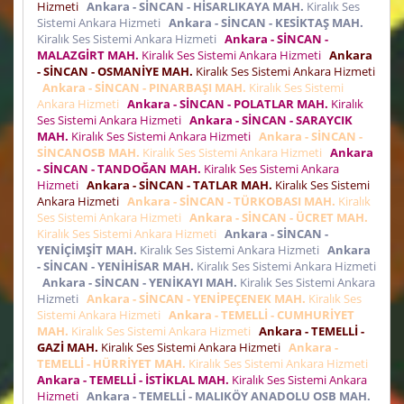
Hizmeti
Ankara - SİNCAN - HİSARLIKAYA MAH.
Kiralık Ses
Sistemi Ankara Hizmeti
Ankara - SİNCAN - KESİKTAŞ MAH.
Kiralık Ses Sistemi Ankara Hizmeti
Ankara - SİNCAN -
MALAZGİRT MAH.
Kiralık Ses Sistemi Ankara Hizmeti
Ankara
- SİNCAN - OSMANİYE MAH.
Kiralık Ses Sistemi Ankara Hizmeti
Ankara - SİNCAN - PINARBAŞI MAH.
Kiralık Ses Sistemi
Ankara Hizmeti
Ankara - SİNCAN - POLATLAR MAH.
Kiralık
Ses Sistemi Ankara Hizmeti
Ankara - SİNCAN - SARAYCIK
MAH.
Kiralık Ses Sistemi Ankara Hizmeti
Ankara - SİNCAN -
SİNCANOSB MAH.
Kiralık Ses Sistemi Ankara Hizmeti
Ankara
- SİNCAN - TANDOĞAN MAH.
Kiralık Ses Sistemi Ankara
Hizmeti
Ankara - SİNCAN - TATLAR MAH.
Kiralık Ses Sistemi
Ankara Hizmeti
Ankara - SİNCAN - TÜRKOBASI MAH.
Kiralık
Ses Sistemi Ankara Hizmeti
Ankara - SİNCAN - ÜCRET MAH.
Kiralık Ses Sistemi Ankara Hizmeti
Ankara - SİNCAN -
YENİÇİMŞİT MAH.
Kiralık Ses Sistemi Ankara Hizmeti
Ankara
- SİNCAN - YENİHİSAR MAH.
Kiralık Ses Sistemi Ankara Hizmeti
Ankara - SİNCAN - YENİKAYI MAH.
Kiralık Ses Sistemi Ankara
Hizmeti
Ankara - SİNCAN - YENİPEÇENEK MAH.
Kiralık Ses
Sistemi Ankara Hizmeti
Ankara - TEMELLİ - CUMHURİYET
MAH.
Kiralık Ses Sistemi Ankara Hizmeti
Ankara - TEMELLİ -
GAZİ MAH.
Kiralık Ses Sistemi Ankara Hizmeti
Ankara -
TEMELLİ - HÜRRİYET MAH.
Kiralık Ses Sistemi Ankara Hizmeti
Ankara - TEMELLİ - İSTİKLAL MAH.
Kiralık Ses Sistemi Ankara
Hizmeti
Ankara - TEMELLİ - MALIKÖY ANADOLU OSB MAH.