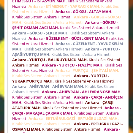
ETİMESGUT - İSTASYON MAH.
Kiralık Ses Sistemi Ankara
Hizmeti
Ankara - ETİMESGUT - YAPRACIK MAH.
Kiralık Ses
Sistemi Ankara Hizmeti
Ankara - GÖKSU - ALTAY MAH.
Kiralık Ses Sistemi Ankara Hizmeti
Ankara - GÖKSU - GÖKSU
MAH.
Kiralık Ses Sistemi Ankara Hizmeti
Ankara - GÖKSU -
ŞEHİT OSMAN AVCI MAH.
Kiralık Ses Sistemi Ankara Hizmeti
Ankara - GÖKSU - ŞEKER MAH.
Kiralık Ses Sistemi Ankara
Hizmeti
Ankara - GÜZELKENT - GÜZELKENT MAH.
Kiralık Ses
Sistemi Ankara Hizmeti
Ankara - GÜZELKENT - YAVUZ SELİM
MAH.
Kiralık Ses Sistemi Ankara Hizmeti
Ankara - YURTÇU -
AŞAĞIYURTÇU MAH.
Kiralık Ses Sistemi Ankara Hizmeti
Ankara - YURTÇU - BALIKUYUMCU MAH.
Kiralık Ses Sistemi
Ankara Hizmeti
Ankara - YURTÇU - FEVZİYE MAH.
Kiralık Ses
Sistemi Ankara Hizmeti
Ankara - YURTÇU - ŞEHİTALİ MAH.
Kiralık Ses Sistemi Ankara Hizmeti
Ankara - YURTÇU -
YUKARIYURTÇU MAH.
Kiralık Ses Sistemi Ankara Hizmeti
Ankara - AHİEVRAN - AHİ EVRAN MAH.
Kiralık Ses Sistemi
Ankara Hizmeti
Ankara - AHİEVRAN - AHİ EVRANOSB MAH.
Kiralık Ses Sistemi Ankara Hizmeti
Ankara - ÇARŞI - ANDİÇEN
MAH.
Kiralık Ses Sistemi Ankara Hizmeti
Ankara - ÇARŞI -
ATATÜRK MAH.
Kiralık Ses Sistemi Ankara Hizmeti
Ankara -
ÇARŞI - MARAŞAL ÇAKMAK MAH.
Kiralık Ses Sistemi Ankara
Hizmeti
Ankara - ERTUĞRULGAZİ - ERTUĞRULGAZİ MAH.
Kiralık Ses Sistemi Ankara Hizmeti
Ankara - ERTUĞRULGAZİ -
OSMANLI MAH.
Kiralık Ses Sistemi Ankara Hizmeti
Ankara -