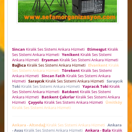
Sincan
Kiralık Ses Sistemi Ankara Hizmeti
Etimesgut
Kiralık
Ses Sistemi Ankara Hizmeti
Yenikent
Kiralık Ses Sistemi
Ankara Hizmeti
Eryaman
Kiralık Ses Sistemi Ankara Hizmeti
Bağlıca
Kiralık Ses Sistemi Ankara Hizmeti
Elvankent
Kiralık
Ses Sistemi Ankara Hizmeti
Törekent
Kiralık Ses Sistemi
Ankara Hizmeti
Sincan Fatih
Kiralık Ses Sistemi Ankara
Hizmeti
Saraycık
Kiralık Ses Sistemi Ankara Hizmeti
Saraycık
Toki
Kiralık Ses Sistemi Ankara Hizmeti
Yapracık Toki
Kiralık
Ses Sistemi Ankara Hizmeti
Batıkent
Kiralık Ses Sistemi
Ankara Hizmeti
Batıkent Çakırlar
Kiralık Ses Sistemi Ankara
Hizmeti
Çayyolu
Kiralık Ses Sistemi Ankara Hizmeti
Ümitköy
Kiralık Ses Sistemi Ankara Hizmeti
Ankara - Altındağ
Kiralık Ses Sistemi Ankara Hizmeti
Ankara
- Ayaş
Kiralık Ses Sistemi Ankara Hizmeti
Ankara - Bala
Kiralık