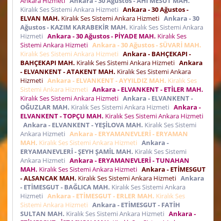
Ankara Hizmeti
Ankara - 30 Ağustos - AHİ MESUT MAH.
Kiralık Ses Sistemi Ankara Hizmeti
Ankara - 30 Ağustos -
ELVAN MAH.
Kiralık Ses Sistemi Ankara Hizmeti
Ankara - 30
Ağustos - KAZIM KARABEKİR MAH.
Kiralık Ses Sistemi Ankara
Hizmeti
Ankara - 30 Ağustos - PİYADE MAH.
Kiralık Ses
Sistemi Ankara Hizmeti
Ankara - 30 Ağustos - SÜVARİ MAH.
Kiralık Ses Sistemi Ankara Hizmeti
Ankara - BAHÇEKAPI -
BAHÇEKAPI MAH.
Kiralık Ses Sistemi Ankara Hizmeti
Ankara
- ELVANKENT - ATAKENT MAH.
Kiralık Ses Sistemi Ankara
Hizmeti
Ankara - ELVANKENT - AYYILDIZ MAH.
Kiralık Ses
Sistemi Ankara Hizmeti
Ankara - ELVANKENT - ETİLER MAH.
Kiralık Ses Sistemi Ankara Hizmeti
Ankara - ELVANKENT -
OĞUZLAR MAH.
Kiralık Ses Sistemi Ankara Hizmeti
Ankara -
ELVANKENT - TOPÇU MAH.
Kiralık Ses Sistemi Ankara Hizmeti
Ankara - ELVANKENT - YEŞİLOVA MAH.
Kiralık Ses Sistemi
Ankara Hizmeti
Ankara - ERYAMANEVLERİ - ERYAMAN
MAH.
Kiralık Ses Sistemi Ankara Hizmeti
Ankara -
ERYAMANEVLERİ - ŞEYH ŞAMİL MAH.
Kiralık Ses Sistemi
Ankara Hizmeti
Ankara - ERYAMANEVLERİ - TUNAHAN
MAH.
Kiralık Ses Sistemi Ankara Hizmeti
Ankara - ETİMESGUT
- ALSANCAK MAH.
Kiralık Ses Sistemi Ankara Hizmeti
Ankara
- ETİMESGUT - BAĞLICA MAH.
Kiralık Ses Sistemi Ankara
Hizmeti
Ankara - ETİMESGUT - ERLER MAH.
Kiralık Ses
Sistemi Ankara Hizmeti
Ankara - ETİMESGUT - FATİH
SULTAN MAH.
Kiralık Ses Sistemi Ankara Hizmeti
Ankara -