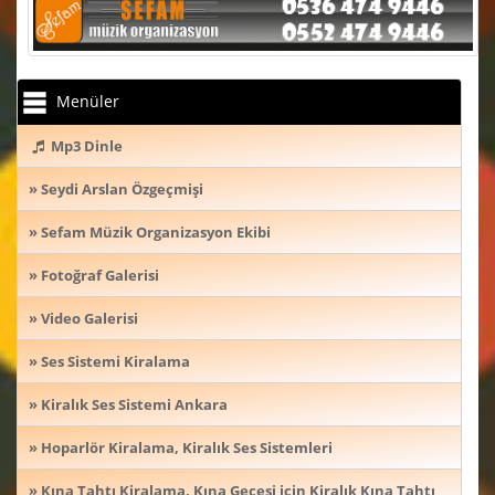
Menüler
Mp3 Dinle
» Seydi Arslan Özgeçmişi
» Sefam Müzik Organizasyon Ekibi
» Fotoğraf Galerisi
» Video Galerisi
» Ses Sistemi Kiralama
» Kiralık Ses Sistemi Ankara
» Hoparlör Kiralama, Kiralık Ses Sistemleri
» Kına Tahtı Kiralama, Kına Gecesi için Kiralık Kına Tahtı