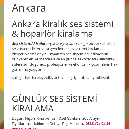
Ankara
Ankara kiralık ses sistemi
& hoparlör kiralama
Ses sistemi kiralık
organizasyonların vazgeçilmezi
kaliteli bir
Ses sistemidir. Ankara genelinde Ses sistemi kiralama
hizmeti vermekteyiz.Firmanızın ses sistemleri ihtiyaçlarını
dünyanın en iyi markaları ve en güncel teknolojiyi kullanarak
sizlere sunduğumuz profesyonel ve ekonomik çözümlerin haklı
gururunu yaşıyoruz .
kategorileri inceleyebilir, detaylı bilgi için bizi arayabilirsiniz.
GÜNLÜK SES SİSTEMİ
KİRALAMA
Düğün, Nişan, Kına ve Tüm Özel Günlerinizde Arayın
Fiyatlarımız Hakkında Detaylı Bilgi Verelim..
0536 474 94 46 -
0552 474 94 46