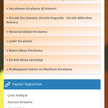
» Ses sistem kiralama dj hizmeti
» Kiralık Ses Sistemi, Kiralık Hoparlör - Kiralık Mikrofon
Ankara
» Masa Sandalye Kiralama
» Çadır Kiralama
» Bistro Masa Kiralama
» Kiralık Masa Sandalye
» Profesyonel Sahne ve Platform Kiralama
Faydalı Bağlantılar
Çınar Nakliyat
Asansör Kiralama