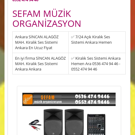
SEFAM MÜZİK
ORGANİZASYON
Ankara SİNCAN ALAGÖZ
✅ 7/24 Açık Kiralık Ses
MAH. Kiralık Ses Sistemi
Sistemi Ankara Hemen
Ankara En Ucuz Fiyat
En iyi firma SİNCAN ALAGÖZ
✅ Kiralık Ses Sistemi Ankara
MAH. Kiralık Ses Sistemi
Hemen Ara 0536 474 94 46 -
Ankara Ankara
0552 474 94 46