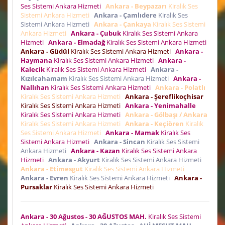
Ses Sistemi Ankara Hizmeti
Ankara - Beypazarı
Kiralık Ses
Sistemi Ankara Hizmeti
Ankara - Çamlıdere
Kiralık Ses
Sistemi Ankara Hizmeti
Ankara - Çankaya
Kiralık Ses Sistemi
Ankara Hizmeti
Ankara - Çubuk
Kiralık Ses Sistemi Ankara
Hizmeti
Ankara - Elmadağ
Kiralık Ses Sistemi Ankara Hizmeti
Ankara - Güdül
Kiralık Ses Sistemi Ankara Hizmeti
Ankara -
Haymana
Kiralık Ses Sistemi Ankara Hizmeti
Ankara -
Kalecik
Kiralık Ses Sistemi Ankara Hizmeti
Ankara -
Kızılcahamam
Kiralık Ses Sistemi Ankara Hizmeti
Ankara -
Nallıhan
Kiralık Ses Sistemi Ankara Hizmeti
Ankara - Polatlı
Kiralık Ses Sistemi Ankara Hizmeti
Ankara - Şereflikoçhisar
Kiralık Ses Sistemi Ankara Hizmeti
Ankara - Yenimahalle
Kiralık Ses Sistemi Ankara Hizmeti
Ankara - Gölbaşı / Ankara
Kiralık Ses Sistemi Ankara Hizmeti
Ankara - Keçiören
Kiralık
Ses Sistemi Ankara Hizmeti
Ankara - Mamak
Kiralık Ses
Sistemi Ankara Hizmeti
Ankara - Sincan
Kiralık Ses Sistemi
Ankara Hizmeti
Ankara - Kazan
Kiralık Ses Sistemi Ankara
Hizmeti
Ankara - Akyurt
Kiralık Ses Sistemi Ankara Hizmeti
Ankara - Etimesgut
Kiralık Ses Sistemi Ankara Hizmeti
Ankara - Evren
Kiralık Ses Sistemi Ankara Hizmeti
Ankara -
Pursaklar
Kiralık Ses Sistemi Ankara Hizmeti
Ankara - 30 Ağustos - 30 AĞUSTOS MAH.
Kiralık Ses Sistemi