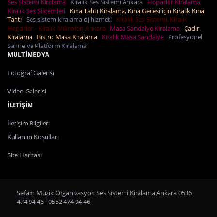
Ses Sistemi Kiralama
Kiralık Ses Sistemi Ankara
Hoparlör Kiralama,
Kiralık Ses Sistemleri
Kına Tahtı Kiralama, Kına Gecesi için Kiralık Kına
Tahtı
Ses sistem kiralama dj hizmeti
Kiralık Ses Sistemi, Kiralık
Hoparlör - Kiralık Mikrofon Ankara
Masa Sandalye Kiralama
Çadır
Kiralama
Bistro Masa Kiralama
Kiralık Masa Sandalye
Profesyonel
Sahne ve Platform Kiralama
MULTİMEDYA
Fotoğraf Galerisi
Video Galerisi
İLETİŞİM
İletişim Bilgileri
Kullanım Koşulları
Site Haritası
Sefam Müzik Organizasyon Ses Sistemi Kiralama Ankara 0536
474 94 46 - 0552 474 94 46