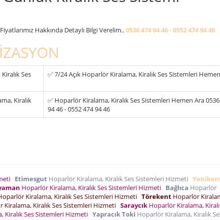
iyatlarımız Hakkında Detaylı Bilgi Verelim..
0536 474 94 46 - 0552 474 94 46
İZASYON
Kiralık Ses
✅ 7/24 Açık Hoparlör Kiralama, Kiralık Ses Sistemleri Heme
ma, Kiralık
✅ Hoparlör Kiralama, Kiralık Ses Sistemleri Hemen Ara 0536
94 46 - 0552 474 94 46
zmeti
Etimesgut
Hoparlör Kiralama, Kiralık Ses Sistemleri Hizmeti
Yeniken
yaman
Hoparlör Kiralama, Kiralık Ses Sistemleri Hizmeti
Bağlıca
Hoparlör
oparlör Kiralama, Kiralık Ses Sistemleri Hizmeti
Törekent
Hoparlör Kirala
 Kiralama, Kiralık Ses Sistemleri Hizmeti
Saraycık
Hoparlör Kiralama, Kiralı
 Kiralık Ses Sistemleri Hizmeti
Yapracık Toki
Hoparlör Kiralama, Kiralık Se