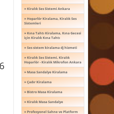
» Kiralık Ses Sistemi Ankara
» Hoparlör Kiralama, Kiralık Ses
Sistemleri
» Kına Tahtı Kiralama, Kına Gecesi
için Kiralık Kına Tahtı
» Ses sistem kiralama dj hizmeti
» Kiralık Ses Sistemi, Kiralık
46
Hoparlör - Kiralık Mikrofon Ankara
» Masa Sandalye Kiralama
» Çadır Kiralama
» Bistro Masa Kiralama
» Kiralık Masa Sandalye
» Profesyonel Sahne ve Platform