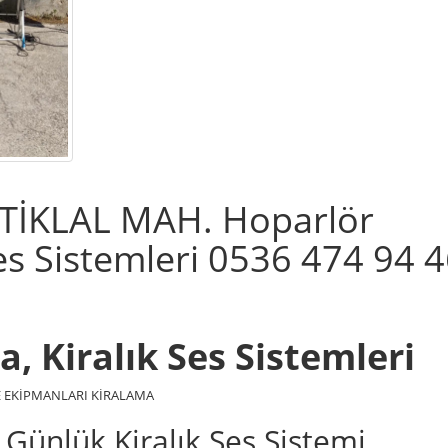
STİKLAL MAH. Hoparlör
Ses Sistemleri 0536 474 94 
, Kiralık Ses Sistemleri
NE EKİPMANLARI KİRALAMA
 Günlük Kiralık Ses Sistemi