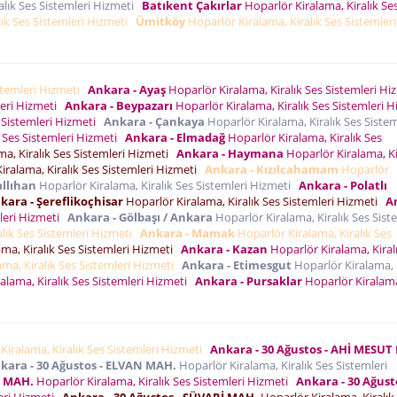
alık Ses Sistemleri Hizmeti
Batıkent Çakırlar
Hoparlör Kiralama, Kiralık Se
lık Ses Sistemleri Hizmeti
Ümitköy
Hoparlör Kiralama, Kiralık Ses Sistemleri
istemleri Hizmeti
Ankara - Ayaş
Hoparlör Kiralama, Kiralık Ses Sistemleri H
leri Hizmeti
Ankara - Beypazarı
Hoparlör Kiralama, Kiralık Ses Sistemleri H
s Sistemleri Hizmeti
Ankara - Çankaya
Hoparlör Kiralama, Kiralık Ses Sistem
k Ses Sistemleri Hizmeti
Ankara - Elmadağ
Hoparlör Kiralama, Kiralık Ses
a, Kiralık Ses Sistemleri Hizmeti
Ankara - Haymana
Hoparlör Kiralama, Ki
iralama, Kiralık Ses Sistemleri Hizmeti
Ankara - Kızılcahamam
Hoparlör
allıhan
Hoparlör Kiralama, Kiralık Ses Sistemleri Hizmeti
Ankara - Polatlı
kara - Şereflikoçhisar
Hoparlör Kiralama, Kiralık Ses Sistemleri Hizmeti
A
mleri Hizmeti
Ankara - Gölbaşı / Ankara
Hoparlör Kiralama, Kiralık Ses Sist
lık Ses Sistemleri Hizmeti
Ankara - Mamak
Hoparlör Kiralama, Kiralık Ses
ma, Kiralık Ses Sistemleri Hizmeti
Ankara - Kazan
Hoparlör Kiralama, Kiral
ma, Kiralık Ses Sistemleri Hizmeti
Ankara - Etimesgut
Hoparlör Kiralama, K
alama, Kiralık Ses Sistemleri Hizmeti
Ankara - Pursaklar
Hoparlör Kiralam
Kiralama, Kiralık Ses Sistemleri Hizmeti
Ankara - 30 Ağustos - AHİ MESUT
kara - 30 Ağustos - ELVAN MAH.
Hoparlör Kiralama, Kiralık Ses Sistemleri
R MAH.
Hoparlör Kiralama, Kiralık Ses Sistemleri Hizmeti
Ankara - 30 Ağusto
leri Hizmeti
Ankara - 30 Ağustos - SÜVARİ MAH.
Hoparlör Kiralama, Kiralık