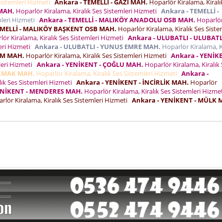
Sistemleri Hizmeti
Ankara - TEMELLİ - GAZİ MAH.
Hoparlör Kiralama, Kiralı
 MAH.
Hoparlör Kiralama, Kiralık Ses Sistemleri Hizmeti
Ankara - TEMELLİ -
mleri Hizmeti
Ankara - TEMELLİ - MALIKÖY ANADOLU OSB MAH.
Hoparlö
EMELLİ - MALIKÖY BAŞKENT OSB MAH.
Hoparlör Kiralama, Kiralık Ses Siste
ör Kiralama, Kiralık Ses Sistemleri Hizmeti
Ankara - ULUBATLI - ULUBATL
leri Hizmeti
Ankara - ULUBATLI - YUNUS EMRE MAH.
Hoparlör Kiralama, K
KİM MAH.
Hoparlör Kiralama, Kiralık Ses Sistemleri Hizmeti
Ankara - YENİKE
leri Hizmeti
Ankara - YENİKENT - ÇOĞLU MAH.
Hoparlör Kiralama, Kiralık
AKMAK MAH.
Hoparlör Kiralama, Kiralık Ses Sistemleri Hizmeti
Ankara -
lık Ses Sistemleri Hizmeti
Ankara - YENİKENT - İNCİRLİK MAH.
Hoparlör
ENİKENT - MENDERES MAH.
Hoparlör Kiralama, Kiralık Ses Sistemleri Hizm
lör Kiralama, Kiralık Ses Sistemleri Hizmeti
Ankara - YENİKENT - MÜLK 