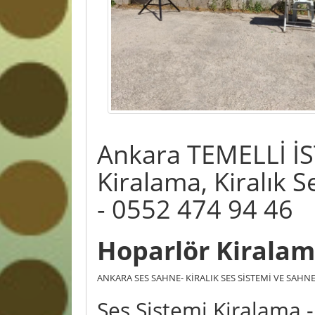
Ankara TEMELLİ İ
Kiralama, Kiralık 
- 0552 474 94 46
Hoparlör Kiralama
ANKARA SES SAHNE- KİRALIK SES SİSTEMİ VE SAH
Ses Sistemi Kiralama -