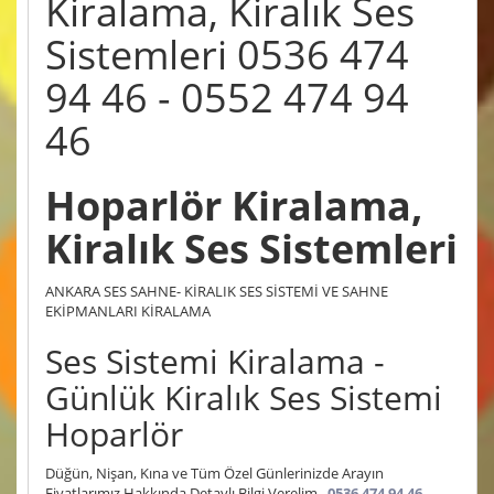
Kiralama, Kiralık Ses
Sistemleri 0536 474
94 46 - 0552 474 94
46
Hoparlör Kiralama,
Kiralık Ses Sistemleri
ANKARA SES SAHNE- KİRALIK SES SİSTEMİ VE SAHNE
EKİPMANLARI KİRALAMA
Ses Sistemi Kiralama -
Günlük Kiralık Ses Sistemi
Hoparlör
Düğün, Nişan, Kına ve Tüm Özel Günlerinizde Arayın
Fiyatlarımız Hakkında Detaylı Bilgi Verelim..
0536 474 94 46 -