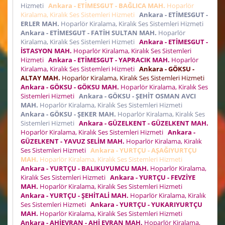
Hizmeti
Ankara - ETİMESGUT - BAĞLICA MAH.
Hoparlör
Kiralama, Kiralık Ses Sistemleri Hizmeti
Ankara - ETİMESGUT -
ERLER MAH.
Hoparlör Kiralama, Kiralık Ses Sistemleri Hizmeti
Ankara - ETİMESGUT - FATİH SULTAN MAH.
Hoparlör
Kiralama, Kiralık Ses Sistemleri Hizmeti
Ankara - ETİMESGUT -
İSTASYON MAH.
Hoparlör Kiralama, Kiralık Ses Sistemleri
Hizmeti
Ankara - ETİMESGUT - YAPRACIK MAH.
Hoparlör
Kiralama, Kiralık Ses Sistemleri Hizmeti
Ankara - GÖKSU -
ALTAY MAH.
Hoparlör Kiralama, Kiralık Ses Sistemleri Hizmeti
Ankara - GÖKSU - GÖKSU MAH.
Hoparlör Kiralama, Kiralık Ses
Sistemleri Hizmeti
Ankara - GÖKSU - ŞEHİT OSMAN AVCI
MAH.
Hoparlör Kiralama, Kiralık Ses Sistemleri Hizmeti
Ankara - GÖKSU - ŞEKER MAH.
Hoparlör Kiralama, Kiralık Ses
Sistemleri Hizmeti
Ankara - GÜZELKENT - GÜZELKENT MAH.
Hoparlör Kiralama, Kiralık Ses Sistemleri Hizmeti
Ankara -
GÜZELKENT - YAVUZ SELİM MAH.
Hoparlör Kiralama, Kiralık
Ses Sistemleri Hizmeti
Ankara - YURTÇU - AŞAĞIYURTÇU
MAH.
Hoparlör Kiralama, Kiralık Ses Sistemleri Hizmeti
Ankara - YURTÇU - BALIKUYUMCU MAH.
Hoparlör Kiralama,
Kiralık Ses Sistemleri Hizmeti
Ankara - YURTÇU - FEVZİYE
MAH.
Hoparlör Kiralama, Kiralık Ses Sistemleri Hizmeti
Ankara - YURTÇU - ŞEHİTALİ MAH.
Hoparlör Kiralama, Kiralık
Ses Sistemleri Hizmeti
Ankara - YURTÇU - YUKARIYURTÇU
MAH.
Hoparlör Kiralama, Kiralık Ses Sistemleri Hizmeti
Ankara - AHİEVRAN - AHİ EVRAN MAH.
Hoparlör Kiralama,