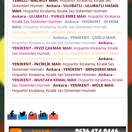
TEMELLİ - MALIKÖY MAH.
Hoparlör Kiralama, Kiralık Ses
Sistemleri Hizmeti
Ankara - ULUBATLI - ULUBATLI HASAN
MAH.
Hoparlör Kiralama, Kiralık Ses Sistemleri Hizmeti
Ankara - ULUBATLI - YUNUS EMRE MAH.
Hoparlör Kiralama,
Kiralık Ses Sistemleri Hizmeti
Ankara - YENİKENT - 29 EKİM
MAH.
Hoparlör Kiralama, Kiralık Ses Sistemleri Hizmeti
Ankara - YENİKENT - ADALET MAH.
Hoparlör Kiralama, Kiralık
Ses Sistemleri Hizmeti
Ankara - YENİKENT - ÇOĞLU MAH.
Hoparlör Kiralama, Kiralık Ses Sistemleri Hizmeti
Ankara -
YENİKENT - FEVZİ ÇAKMAK MAH.
Hoparlör Kiralama, Kiralık
Ses Sistemleri Hizmeti
Ankara - YENİKENT - İLYAKUT MAH.
Hoparlör Kiralama, Kiralık Ses Sistemleri Hizmeti
Ankara -
YENİKENT - İNCİRLİK MAH.
Hoparlör Kiralama, Kiralık Ses
Sistemleri Hizmeti
Ankara - YENİKENT - MENDERES MAH.
Hoparlör Kiralama, Kiralık Ses Sistemleri Hizmeti
Ankara -
YENİKENT - MUSTAFA KEMAL MAH.
Hoparlör Kiralama, Kiralık
Ses Sistemleri Hizmeti
Ankara - YENİKENT - MÜLK MAH.
Hoparlör Kiralama, Kiralık Ses Sistemleri Hizmeti