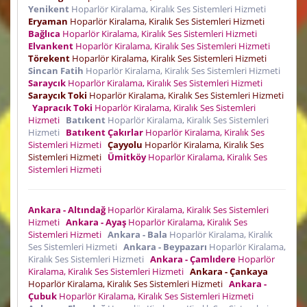
Yenikent
Hoparlör Kiralama, Kiralık Ses Sistemleri Hizmeti
Eryaman
Hoparlör Kiralama, Kiralık Ses Sistemleri Hizmeti
Bağlıca
Hoparlör Kiralama, Kiralık Ses Sistemleri Hizmeti
Elvankent
Hoparlör Kiralama, Kiralık Ses Sistemleri Hizmeti
Törekent
Hoparlör Kiralama, Kiralık Ses Sistemleri Hizmeti
Sincan Fatih
Hoparlör Kiralama, Kiralık Ses Sistemleri Hizmeti
Saraycık
Hoparlör Kiralama, Kiralık Ses Sistemleri Hizmeti
Saraycık Toki
Hoparlör Kiralama, Kiralık Ses Sistemleri Hizmeti
Yapracık Toki
Hoparlör Kiralama, Kiralık Ses Sistemleri
Hizmeti
Batıkent
Hoparlör Kiralama, Kiralık Ses Sistemleri
Hizmeti
Batıkent Çakırlar
Hoparlör Kiralama, Kiralık Ses
Sistemleri Hizmeti
Çayyolu
Hoparlör Kiralama, Kiralık Ses
Sistemleri Hizmeti
Ümitköy
Hoparlör Kiralama, Kiralık Ses
Sistemleri Hizmeti
Ankara - Altındağ
Hoparlör Kiralama, Kiralık Ses Sistemleri
Hizmeti
Ankara - Ayaş
Hoparlör Kiralama, Kiralık Ses
Sistemleri Hizmeti
Ankara - Bala
Hoparlör Kiralama, Kiralık
Ses Sistemleri Hizmeti
Ankara - Beypazarı
Hoparlör Kiralama,
Kiralık Ses Sistemleri Hizmeti
Ankara - Çamlıdere
Hoparlör
Kiralama, Kiralık Ses Sistemleri Hizmeti
Ankara - Çankaya
Hoparlör Kiralama, Kiralık Ses Sistemleri Hizmeti
Ankara -
Çubuk
Hoparlör Kiralama, Kiralık Ses Sistemleri Hizmeti