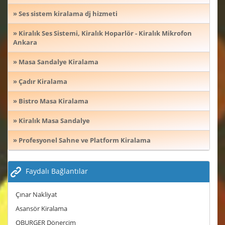
» Ses sistem kiralama dj hizmeti
» Kiralık Ses Sistemi, Kiralık Hoparlör - Kiralık Mikrofon
Ankara
» Masa Sandalye Kiralama
» Çadır Kiralama
» Bistro Masa Kiralama
» Kiralık Masa Sandalye
» Profesyonel Sahne ve Platform Kiralama
Faydalı Bağlantılar
Çınar Nakliyat
Asansör Kiralama
OBURGER Dönercim