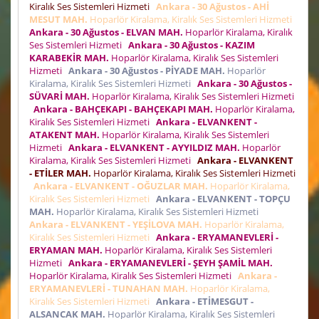
Kiralık Ses Sistemleri Hizmeti
Ankara - 30 Ağustos - AHİ
MESUT MAH.
Hoparlör Kiralama, Kiralık Ses Sistemleri Hizmeti
Ankara - 30 Ağustos - ELVAN MAH.
Hoparlör Kiralama, Kiralık
Ses Sistemleri Hizmeti
Ankara - 30 Ağustos - KAZIM
KARABEKİR MAH.
Hoparlör Kiralama, Kiralık Ses Sistemleri
Hizmeti
Ankara - 30 Ağustos - PİYADE MAH.
Hoparlör
Kiralama, Kiralık Ses Sistemleri Hizmeti
Ankara - 30 Ağustos -
SÜVARİ MAH.
Hoparlör Kiralama, Kiralık Ses Sistemleri Hizmeti
Ankara - BAHÇEKAPI - BAHÇEKAPI MAH.
Hoparlör Kiralama,
Kiralık Ses Sistemleri Hizmeti
Ankara - ELVANKENT -
ATAKENT MAH.
Hoparlör Kiralama, Kiralık Ses Sistemleri
Hizmeti
Ankara - ELVANKENT - AYYILDIZ MAH.
Hoparlör
Kiralama, Kiralık Ses Sistemleri Hizmeti
Ankara - ELVANKENT
- ETİLER MAH.
Hoparlör Kiralama, Kiralık Ses Sistemleri Hizmeti
Ankara - ELVANKENT - OĞUZLAR MAH.
Hoparlör Kiralama,
Kiralık Ses Sistemleri Hizmeti
Ankara - ELVANKENT - TOPÇU
MAH.
Hoparlör Kiralama, Kiralık Ses Sistemleri Hizmeti
Ankara - ELVANKENT - YEŞİLOVA MAH.
Hoparlör Kiralama,
Kiralık Ses Sistemleri Hizmeti
Ankara - ERYAMANEVLERİ -
ERYAMAN MAH.
Hoparlör Kiralama, Kiralık Ses Sistemleri
Hizmeti
Ankara - ERYAMANEVLERİ - ŞEYH ŞAMİL MAH.
Hoparlör Kiralama, Kiralık Ses Sistemleri Hizmeti
Ankara -
ERYAMANEVLERİ - TUNAHAN MAH.
Hoparlör Kiralama,
Kiralık Ses Sistemleri Hizmeti
Ankara - ETİMESGUT -
ALSANCAK MAH.
Hoparlör Kiralama, Kiralık Ses Sistemleri