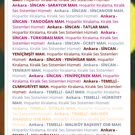
Ankara - SİNCAN - SARAYCIK MAH.
Hoparlör Kiralama, Kiralık
Ses Sistemleri Hizmeti
Ankara - SİNCAN - SİNCANOSB MAH.
Hoparlör Kiralama, Kiralık Ses Sistemleri Hizmeti
Ankara -
SİNCAN - TANDOĞAN MAH.
Hoparlör Kiralama, Kiralık Ses
Sistemleri Hizmeti
Ankara - SİNCAN - TATLAR MAH.
Hoparlör Kiralama, Kiralık Ses Sistemleri Hizmeti
Ankara -
SİNCAN - TÜRKOBASI MAH.
Hoparlör Kiralama, Kiralık Ses
Sistemleri Hizmeti
Ankara - SİNCAN - ÜCRET MAH.
Hoparlör
Kiralama, Kiralık Ses Sistemleri Hizmeti
Ankara - SİNCAN -
YENİÇİMŞİT MAH.
Hoparlör Kiralama, Kiralık Ses Sistemleri
Hizmeti
Ankara - SİNCAN - YENİHİSAR MAH.
Hoparlör
Kiralama, Kiralık Ses Sistemleri Hizmeti
Ankara - SİNCAN -
YENİKAYI MAH.
Hoparlör Kiralama, Kiralık Ses Sistemleri
Hizmeti
Ankara - SİNCAN - YENİPEÇENEK MAH.
Hoparlör
Kiralama, Kiralık Ses Sistemleri Hizmeti
Ankara - TEMELLİ -
CUMHURİYET MAH.
Hoparlör Kiralama, Kiralık Ses Sistemleri
Hizmeti
Ankara - TEMELLİ - GAZİ MAH.
Hoparlör Kiralama,
Kiralık Ses Sistemleri Hizmeti
Ankara - TEMELLİ - HÜRRİYET
MAH.
Hoparlör Kiralama, Kiralık Ses Sistemleri Hizmeti
Ankara - TEMELLİ - İSTİKLAL MAH.
Hoparlör Kiralama, Kiralık
Ses Sistemleri Hizmeti
Ankara - TEMELLİ - MALIKÖY
ANADOLU OSB MAH.
Hoparlör Kiralama, Kiralık Ses Sistemleri
Hizmeti
Ankara - TEMELLİ - MALIKÖY BAŞKENT OSB MAH.
Hoparlör Kiralama, Kiralık Ses Sistemleri Hizmeti
Ankara -