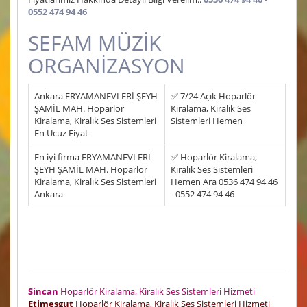
0552 474 94 46
SEFAM MÜZİK
ORGANİZASYON
Ankara ERYAMANEVLERİ ŞEYH
✅ 7/24 Açık Hoparlör
ŞAMİL MAH. Hoparlör
Kiralama, Kiralık Ses
Kiralama, Kiralık Ses Sistemleri
Sistemleri Hemen
En Ucuz Fiyat
En iyi firma ERYAMANEVLERİ
✅ Hoparlör Kiralama,
ŞEYH ŞAMİL MAH. Hoparlör
Kiralık Ses Sistemleri
Kiralama, Kiralık Ses Sistemleri
Hemen Ara 0536 474 94 46
Ankara
- 0552 474 94 46
Sincan
Hoparlör Kiralama, Kiralık Ses Sistemleri Hizmeti
Etimesgut
Hoparlör Kiralama, Kiralık Ses Sistemleri Hizmeti