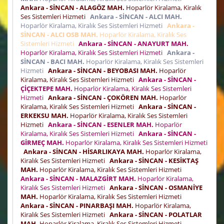
Ankara - SİNCAN - ALAGÖZ MAH.
Hoparlör Kiralama, Kiralık
Ses Sistemleri Hizmeti
Ankara - SİNCAN - ALCI MAH.
Hoparlör Kiralama, Kiralık Ses Sistemleri Hizmeti
Ankara -
SİNCAN - ALCI OSB MAH.
Hoparlör Kiralama, Kiralık Ses
Sistemleri Hizmeti
Ankara - SİNCAN - ANAYURT MAH.
Hoparlör Kiralama, Kiralık Ses Sistemleri Hizmeti
Ankara -
SİNCAN - BACI MAH.
Hoparlör Kiralama, Kiralık Ses Sistemleri
Hizmeti
Ankara - SİNCAN - BEYOBASI MAH.
Hoparlör
Kiralama, Kiralık Ses Sistemleri Hizmeti
Ankara - SİNCAN -
ÇİÇEKTEPE MAH.
Hoparlör Kiralama, Kiralık Ses Sistemleri
Hizmeti
Ankara - SİNCAN - ÇOKÖREN MAH.
Hoparlör
Kiralama, Kiralık Ses Sistemleri Hizmeti
Ankara - SİNCAN -
ERKEKSU MAH.
Hoparlör Kiralama, Kiralık Ses Sistemleri
Hizmeti
Ankara - SİNCAN - ESENLER MAH.
Hoparlör
Kiralama, Kiralık Ses Sistemleri Hizmeti
Ankara - SİNCAN -
GİRMEÇ MAH.
Hoparlör Kiralama, Kiralık Ses Sistemleri Hizmeti
Ankara - SİNCAN - HİSARLIKAYA MAH.
Hoparlör Kiralama,
Kiralık Ses Sistemleri Hizmeti
Ankara - SİNCAN - KESİKTAŞ
MAH.
Hoparlör Kiralama, Kiralık Ses Sistemleri Hizmeti
Ankara - SİNCAN - MALAZGİRT MAH.
Hoparlör Kiralama,
Kiralık Ses Sistemleri Hizmeti
Ankara - SİNCAN - OSMANİYE
MAH.
Hoparlör Kiralama, Kiralık Ses Sistemleri Hizmeti
Ankara - SİNCAN - PINARBAŞI MAH.
Hoparlör Kiralama,
Kiralık Ses Sistemleri Hizmeti
Ankara - SİNCAN - POLATLAR
MAH.
Hoparlör Kiralama, Kiralık Ses Sistemleri Hizmeti