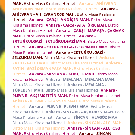
MAH.
Bistro Masa Kiralama Hizmeti
Ankara - AHİEVRAN -
AHİ EVRAN MAH.
Bistro Masa Kiralama Hizmeti
Ankara -
AHİEVRAN - AHİ EVRANOSB MAH.
Bistro Masa Kiralama
Hizmeti
Ankara - ÇARŞI - ANDİÇEN MAH.
Bistro Masa
Kiralama Hizmeti
Ankara - ÇARŞI - ATATÜRK MAH.
Bistro
Masa Kiralama Hizmeti
Ankara - ÇARŞI - MARAŞAL ÇAKMAK
MAH.
Bistro Masa Kiralama Hizmeti
Ankara -
ERTUĞRULGAZİ - ERTUĞRULGAZİ MAH.
Bistro Masa Kiralama
Hizmeti
Ankara - ERTUĞRULGAZİ - OSMANLI MAH.
Bistro
Masa Kiralama Hizmeti
Ankara - ERTUĞRULGAZİ -
SELÇUKLU MAH.
Bistro Masa Kiralama Hizmeti
Ankara -
FATİH - FATİH MAH.
Bistro Masa Kiralama Hizmeti
Ankara -
FATİH - GAZİ OSMANPAŞA MAH.
Bistro Masa Kiralama
Hizmeti
Ankara - MEVLANA - GÖKÇEK MAH.
Bistro Masa
Kiralama Hizmeti
Ankara - MEVLANA - MEVLANA MAH.
Bistro Masa Kiralama Hizmeti
Ankara - MEVLANA -
TÖREKENT MAH.
Bistro Masa Kiralama Hizmeti
Ankara -
PLEVNE - AKŞEMSETTİN MAH.
Bistro Masa Kiralama Hizmeti
Ankara - PLEVNE - İSTASYON MAH.
Bistro Masa Kiralama
Hizmeti
Ankara - PLEVNE - PLEVNE MAH.
Bistro Masa
Kiralama Hizmeti
Ankara - SİNCAN - AKÇAÖREN MAH.
Bistro
Masa Kiralama Hizmeti
Ankara - SİNCAN - ALAGÖZ MAH.
Bistro Masa Kiralama Hizmeti
Ankara - SİNCAN - ALCI MAH.
Bistro Masa Kiralama Hizmeti
Ankara - SİNCAN - ALCI OSB
MAH.
Bistro Masa Kiralama Hizmeti
Ankara - SİNCAN -