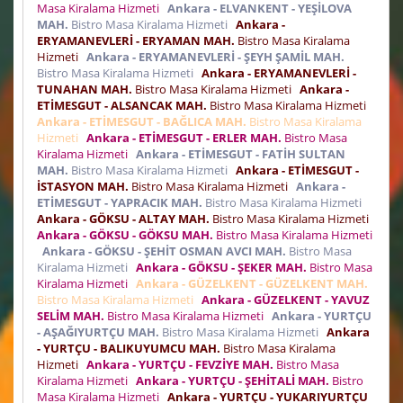
Masa Kiralama Hizmeti
Ankara - ELVANKENT - YEŞİLOVA
MAH.
Bistro Masa Kiralama Hizmeti
Ankara -
ERYAMANEVLERİ - ERYAMAN MAH.
Bistro Masa Kiralama
Hizmeti
Ankara - ERYAMANEVLERİ - ŞEYH ŞAMİL MAH.
Bistro Masa Kiralama Hizmeti
Ankara - ERYAMANEVLERİ -
TUNAHAN MAH.
Bistro Masa Kiralama Hizmeti
Ankara -
ETİMESGUT - ALSANCAK MAH.
Bistro Masa Kiralama Hizmeti
Ankara - ETİMESGUT - BAĞLICA MAH.
Bistro Masa Kiralama
Hizmeti
Ankara - ETİMESGUT - ERLER MAH.
Bistro Masa
Kiralama Hizmeti
Ankara - ETİMESGUT - FATİH SULTAN
MAH.
Bistro Masa Kiralama Hizmeti
Ankara - ETİMESGUT -
İSTASYON MAH.
Bistro Masa Kiralama Hizmeti
Ankara -
ETİMESGUT - YAPRACIK MAH.
Bistro Masa Kiralama Hizmeti
Ankara - GÖKSU - ALTAY MAH.
Bistro Masa Kiralama Hizmeti
Ankara - GÖKSU - GÖKSU MAH.
Bistro Masa Kiralama Hizmeti
Ankara - GÖKSU - ŞEHİT OSMAN AVCI MAH.
Bistro Masa
Kiralama Hizmeti
Ankara - GÖKSU - ŞEKER MAH.
Bistro Masa
Kiralama Hizmeti
Ankara - GÜZELKENT - GÜZELKENT MAH.
Bistro Masa Kiralama Hizmeti
Ankara - GÜZELKENT - YAVUZ
SELİM MAH.
Bistro Masa Kiralama Hizmeti
Ankara - YURTÇU
- AŞAĞIYURTÇU MAH.
Bistro Masa Kiralama Hizmeti
Ankara
- YURTÇU - BALIKUYUMCU MAH.
Bistro Masa Kiralama
Hizmeti
Ankara - YURTÇU - FEVZİYE MAH.
Bistro Masa
Kiralama Hizmeti
Ankara - YURTÇU - ŞEHİTALİ MAH.
Bistro
Masa Kiralama Hizmeti
Ankara - YURTÇU - YUKARIYURTÇU