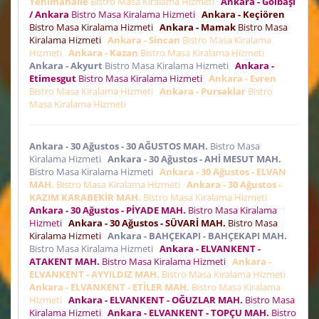
Yenimahalle
Bistro Masa Kiralama Hizmeti
Ankara - Gölbaşı
/ Ankara
Bistro Masa Kiralama Hizmeti
Ankara - Keçiören
Bistro Masa Kiralama Hizmeti
Ankara - Mamak
Bistro Masa
Kiralama Hizmeti
Ankara - Sincan
Bistro Masa Kiralama
Hizmeti
Ankara - Kazan
Bistro Masa Kiralama Hizmeti
Ankara - Akyurt
Bistro Masa Kiralama Hizmeti
Ankara -
Etimesgut
Bistro Masa Kiralama Hizmeti
Ankara - Evren
Bistro Masa Kiralama Hizmeti
Ankara - Pursaklar
Bistro
Masa Kiralama Hizmeti
Ankara - 30 Ağustos - 30 AĞUSTOS MAH.
Bistro Masa
Kiralama Hizmeti
Ankara - 30 Ağustos - AHİ MESUT MAH.
Bistro Masa Kiralama Hizmeti
Ankara - 30 Ağustos - ELVAN
MAH.
Bistro Masa Kiralama Hizmeti
Ankara - 30 Ağustos -
KAZIM KARABEKİR MAH.
Bistro Masa Kiralama Hizmeti
Ankara - 30 Ağustos - PİYADE MAH.
Bistro Masa Kiralama
Hizmeti
Ankara - 30 Ağustos - SÜVARİ MAH.
Bistro Masa
Kiralama Hizmeti
Ankara - BAHÇEKAPI - BAHÇEKAPI MAH.
Bistro Masa Kiralama Hizmeti
Ankara - ELVANKENT -
ATAKENT MAH.
Bistro Masa Kiralama Hizmeti
Ankara -
ELVANKENT - AYYILDIZ MAH.
Bistro Masa Kiralama Hizmeti
Ankara - ELVANKENT - ETİLER MAH.
Bistro Masa Kiralama
Hizmeti
Ankara - ELVANKENT - OĞUZLAR MAH.
Bistro Masa
Kiralama Hizmeti
Ankara - ELVANKENT - TOPÇU MAH.
Bistro