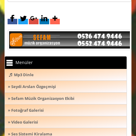
Menüler
Mp3 Dinle
» Seydi Arslan Özgeçmişi
» Sefam Müzik Organizasyon Ekibi
» Fotoğraf Galerisi
» Video Galerisi
» Ses Sistemi Kiralama