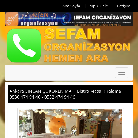
Ana Sayfa
Mp3 Dinle
İletişim
Toggle
navigati
Ankara SİNCAN ÇOKÖREN MAH. Bistro Masa Kiralama
0536 474 94 46 - 0552 474 94 46