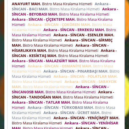
ANAYURT MAH.
Bistro Masa Kiralama Hizmeti
Ankara -
SİNCAN - BACI MAH.
Bistro Masa Kiralama Hizmeti
Ankara -
SİNCAN - BEYOBASI MAH.
Bistro Masa Kiralama Hizmeti
Ankara - SİNCAN - ÇİÇEKTEPE MAH.
Bistro Masa Kiralama
Hizmeti
Ankara - SİNCAN - ÇOKÖREN MAH.
Bistro Masa
Kiralama Hizmeti
Ankara - SİNCAN - ERKEKSU MAH.
Bistro
Masa Kiralama Hizmeti
Ankara - SİNCAN - ESENLER MAH.
Bistro Masa Kiralama Hizmeti
Ankara - SİNCAN - GİRMEÇ
MAH.
Bistro Masa Kiralama Hizmeti
Ankara - SİNCAN -
HİSARLIKAYA MAH.
Bistro Masa Kiralama Hizmeti
Ankara -
SİNCAN - KESİKTAŞ MAH.
Bistro Masa Kiralama Hizmeti
Ankara - SİNCAN - MALAZGİRT MAH.
Bistro Masa Kiralama
Hizmeti
Ankara - SİNCAN - OSMANİYE MAH.
Bistro Masa
Kiralama Hizmeti
Ankara - SİNCAN - PINARBAŞI MAH.
Bistro
Masa Kiralama Hizmeti
Ankara - SİNCAN - POLATLAR MAH.
Bistro Masa Kiralama Hizmeti
Ankara - SİNCAN - SARAYCIK
MAH.
Bistro Masa Kiralama Hizmeti
Ankara - SİNCAN -
SİNCANOSB MAH.
Bistro Masa Kiralama Hizmeti
Ankara -
SİNCAN - TANDOĞAN MAH.
Bistro Masa Kiralama Hizmeti
Ankara - SİNCAN - TATLAR MAH.
Bistro Masa Kiralama
Hizmeti
Ankara - SİNCAN - TÜRKOBASI MAH.
Bistro Masa
Kiralama Hizmeti
Ankara - SİNCAN - ÜCRET MAH.
Bistro
Masa Kiralama Hizmeti
Ankara - SİNCAN - YENİÇİMŞİT MAH.
Bistro Masa Kiralama Hizmeti
Ankara - SİNCAN - YENİHİSAR
MAH.
Bistro Masa Kiralama Hizmeti
Ankara - SİNCAN -