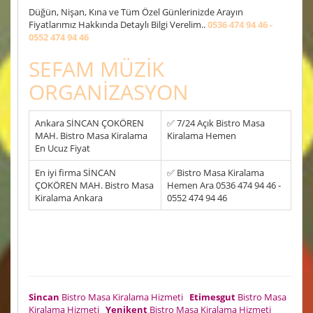
Düğün, Nişan, Kına ve Tüm Özel Günlerinizde Arayın
Fiyatlarımız Hakkında Detaylı Bilgi Verelim..
0536 474 94 46 -
0552 474 94 46
SEFAM MÜZİK
ORGANİZASYON
Ankara SİNCAN ÇOKÖREN
✅ 7/24 Açık Bistro Masa
MAH. Bistro Masa Kiralama
Kiralama Hemen
En Ucuz Fiyat
En iyi firma SİNCAN
✅ Bistro Masa Kiralama
ÇOKÖREN MAH. Bistro Masa
Hemen Ara 0536 474 94 46 -
Kiralama Ankara
0552 474 94 46
Sincan
Bistro Masa Kiralama Hizmeti
Etimesgut
Bistro Masa
Kiralama Hizmeti
Yenikent
Bistro Masa Kiralama Hizmeti