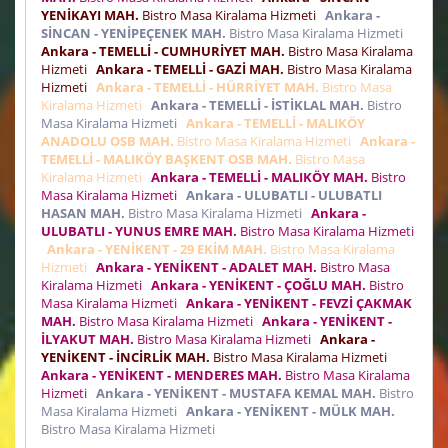
YENİKAYI MAH.
Bistro Masa Kiralama Hizmeti
Ankara -
SİNCAN - YENİPEÇENEK MAH.
Bistro Masa Kiralama Hizmeti
Ankara - TEMELLİ - CUMHURİYET MAH.
Bistro Masa Kiralama
Hizmeti
Ankara - TEMELLİ - GAZİ MAH.
Bistro Masa Kiralama
Hizmeti
Ankara - TEMELLİ - HÜRRİYET MAH.
Bistro Masa
Kiralama Hizmeti
Ankara - TEMELLİ - İSTİKLAL MAH.
Bistro
Masa Kiralama Hizmeti
Ankara - TEMELLİ - MALIKÖY
ANADOLU OSB MAH.
Bistro Masa Kiralama Hizmeti
Ankara -
TEMELLİ - MALIKÖY BAŞKENT OSB MAH.
Bistro Masa
Kiralama Hizmeti
Ankara - TEMELLİ - MALIKÖY MAH.
Bistro
Masa Kiralama Hizmeti
Ankara - ULUBATLI - ULUBATLI
HASAN MAH.
Bistro Masa Kiralama Hizmeti
Ankara -
ULUBATLI - YUNUS EMRE MAH.
Bistro Masa Kiralama Hizmeti
Ankara - YENİKENT - 29 EKİM MAH.
Bistro Masa Kiralama
Hizmeti
Ankara - YENİKENT - ADALET MAH.
Bistro Masa
Kiralama Hizmeti
Ankara - YENİKENT - ÇOĞLU MAH.
Bistro
Masa Kiralama Hizmeti
Ankara - YENİKENT - FEVZİ ÇAKMAK
MAH.
Bistro Masa Kiralama Hizmeti
Ankara - YENİKENT -
İLYAKUT MAH.
Bistro Masa Kiralama Hizmeti
Ankara -
YENİKENT - İNCİRLİK MAH.
Bistro Masa Kiralama Hizmeti
Ankara - YENİKENT - MENDERES MAH.
Bistro Masa Kiralama
Hizmeti
Ankara - YENİKENT - MUSTAFA KEMAL MAH.
Bistro
Masa Kiralama Hizmeti
Ankara - YENİKENT - MÜLK MAH.
Bistro Masa Kiralama Hizmeti